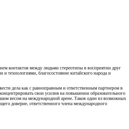
нием контактов между людьми стереотипы в восприятии друг
ми и технологиями, благосостояние китайского народа и
вести дела как с равноправным и ответственным партнером в
 концентрировать свои усилия на повышении образовательного
ольшим весом на международной арене. Таков один из возможных
ющего доверие, ответственного члена международного