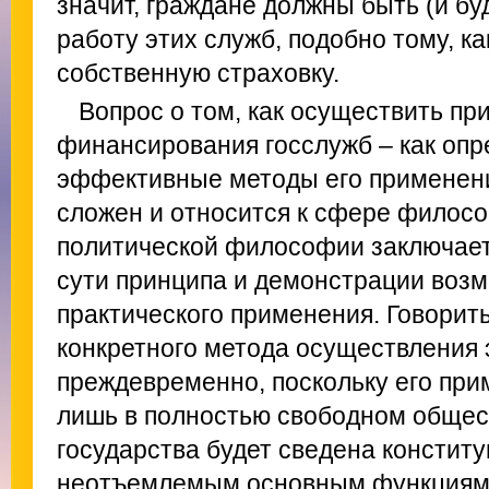
значит, граждане должны быть (и бу
работу этих служб, подобно тому, к
собственную страховку.
Вопрос о том, как осуществить пр
финансирования госслужб – как опр
эффективные методы его применения
сложен и относится к сфере филосо
политической философии заключает
сути принципа и демонстрации возм
практического применения. Говорит
конкретного метода осуществления 
преждевременно, поскольку его при
лишь в полностью свободном общест
государства будет сведена конститу
неотъемлемым основным функциям. 