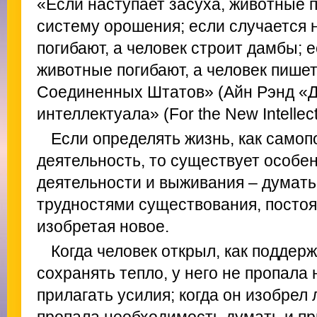
«Если наступает засуха, животные п
систему орошения; если случается 
погибают, а человек строит дамбы; 
животные погибают, а человек пише
Соединенных Штатов» (Айн Рэнд «Д
интеллектуала» (For the New Intellect
Если определять жизнь, как сам
деятельность, то существует особе
деятельности и выживания – думать,
трудностями существования, постоя
изобретая новое.
Когда человек открыл, как поддерж
сохранять тепло, у него не пропала
прилагать усилия; когда он изобрел л