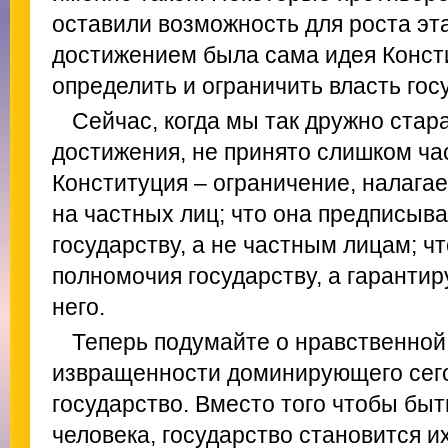
оставили возможность для роста эт
достижением была сама идея Консти
определить и ограничить власть гос
Сейчас, когда мы так дружно стар
достижения, не принято слишком час
Конституция – ограничение, налагае
на частных лиц; что она предписывае
государству, а не частным лицам; чт
полномочия государству, а гаранти
него.
Теперь подумайте о нравственной
извращенности доминирующего сего
государство. Вместо того чтобы бы
человека, государство становится 