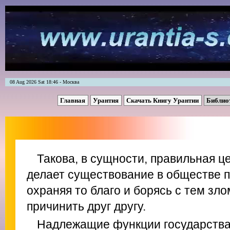
08 Aug 2026 Sat 18:46 - Москва
Главная
Урантия
Скачать Книгу Урантии
Библио
Такова, в сущности, правильная ц
делает существование в обществе 
охраняя то благо и борясь с тем зл
причинить друг другу.
Надлежащие функции государства