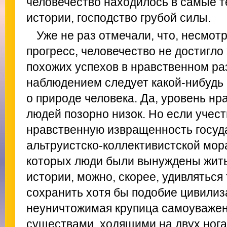
человечество находилось в самые 
истории, господство грубой силы.
Уже не раз отмечали, что, несмот
прогресс, человечество не достигло
похожих успехов в нравственном ра
наблюдением следует какой-нибудь
о природе человека. Да, уровень нр
людей позорно низок. Но если учес
нравственную извращенность госуд
альтруистско-коллективистской мор
которых люди были вынуждены жить
истории, можно, скорее, удивляться 
сохранить хотя бы подобие цивилиз
неуничтожимая крупица самоуважен
существами, ходящими на двух нога