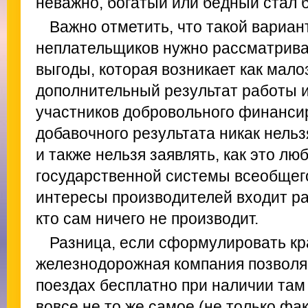
неважно, богатый или бедный стал 
Важно отметить, что такой вариа
неплательщиков нужно рассматрива
выгоды, которая возникает как мал
дополнительный результат работы и
участников добровольного финансир
добавочного результата никак нельз
и также нельзя заявлять, как это лю
государственной системы всеобщего
интересы производителей входит р
кто сам ничего не производит.
Разница, если сформулировать кра
железнодорожная компания позволяе
поездах бесплатно при наличии там
вовсе не то же самое (не только фак