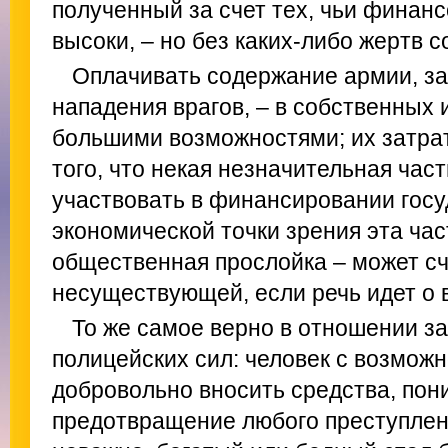
полученный за счет тех, чьи финан
высоки, – но без каких-либо жертв 
Оплачивать содержание армии, з
нападения врагов, – в собственных 
большими возможностями; их затрат
того, что некая незначительная час
участвовать в финансировании госу
экономической точки зрения эта час
общественная прослойка – может с
несуществующей, если речь идет о 
То же самое верно в отношении з
полицейских сил: человек с возмож
добровольно вносить средства, пон
предотвращение любого преступлени