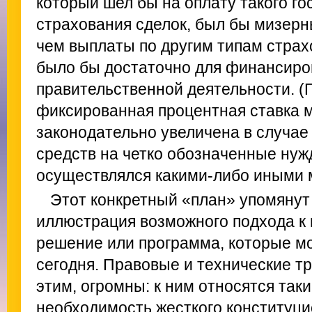
который шел бы на оплату такого го
страхования сделок, был бы мизерн
чем выплаты по другим типам страхо
было бы достаточно для финансиро
правительственной деятельности. (
фиксированная процентная ставка 
законодательно увеличена в случае
средств на четко обозначенные нуж
осуществлялся какими-либо иными 
Этот конкретный «план» упомянут 
иллюстрация возможного подхода к п
решение или программа, которые мо
сегодня. Правовые и технические тр
этим, огромны: к ним относятся таки
необходимость жесткого конституци