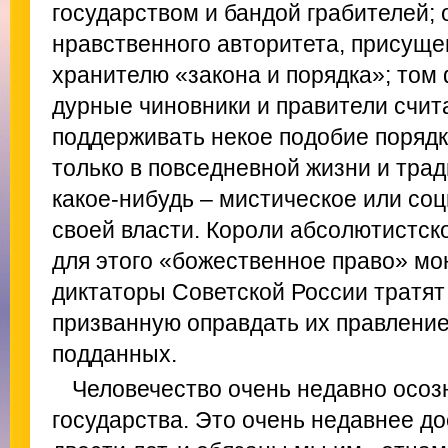
государством и бандой грабителей;
нравственного авторитета, присущег
хранителю «закона и порядка»; том
дурные чиновники и правители счи
поддерживать некое подобие порядк
только в повседневной жизни и трад
какое-нибудь – мистическое или со
своей власти. Короли абсолютистск
для этого «божественное право» м
диктаторы Советской России тратят
призванную оправдать их правлени
подданных.
Человечество очень недавно осоз
государства. Это очень недавнее до