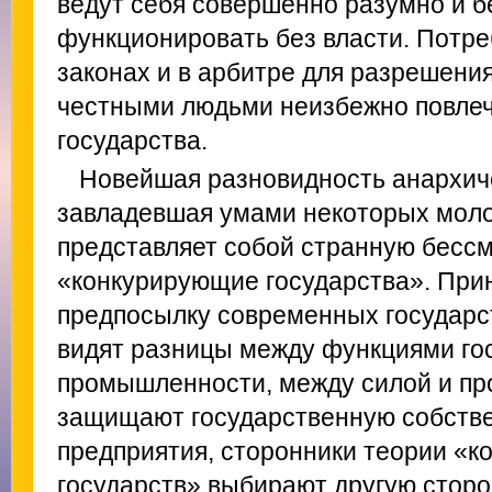
ведут себя совершенно разумно и б
функционировать без власти. Потре
законах и в арбитре для разрешени
честными людьми неизбежно повлеч
государства.
Новейшая разновидность анархич
завладевшая умами некоторых моло
представляет собой странную бесс
«конкурирующие государства». При
предпосылку современных государс
видят разницы между функциями го
промышленности, между силой и пр
защищают государственную собстве
предприятия, сторонники теории «
государств» выбирают другую сторо