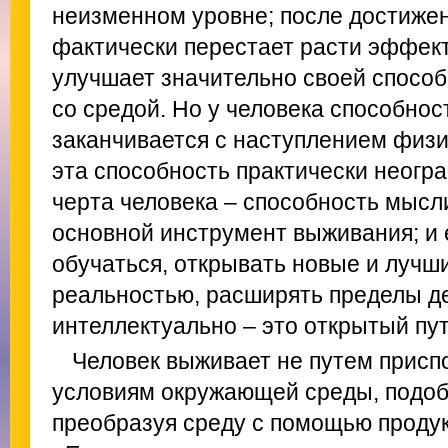
неизменном уровне; после достижен
фактически перестает расти эффект
улучшает значительно своей спосо
со средой. Но у человека способнос
заканчивается с наступлением физич
эта способность практически неогр
черта человека – способность мысли
основной инструмент выживания; и 
обучаться, открывать новые и лучш
реальностью, расширять пределы де
интеллектуально – это открытый пут
Человек выживает не путем присп
условиям окружающей среды, подоб
преобразуя среду с помощью продук