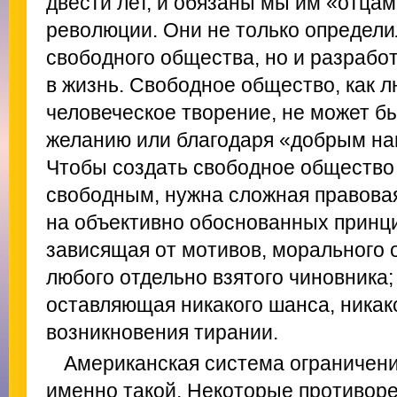
двести лет, и обязаны мы им «отца
революции. Они не только определи
свободного общества, но и разрабо
в жизнь. Свободное общество, как л
человеческое творение, не может бы
желанию или благодаря «добрым на
Чтобы создать свободное общество 
свободным, нужна сложная правова
на объективно обоснованных принци
зависящая от мотивов, морального 
любого отдельно взятого чиновника;
оставляющая никакого шанса, никак
возникновения тирании.
Американская система ограничени
именно такой. Некоторые противоре