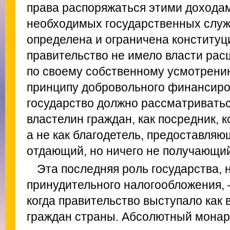
права распоряжаться этими дохода
необходимых государственных служ
определена и ограничена конституци
правительство не имело власти рас
по своему собственному усмотрению
принципу добровольного финансиро
государство должно рассматриваться 
властелин граждан, как посредник, к
а не как благодетель, предоставляю
отдающий, но ничего не получающий
Эта последняя роль государства, 
принудительного налогообложения, 
когда правительство выступало как
граждан страны. Абсолютный монар