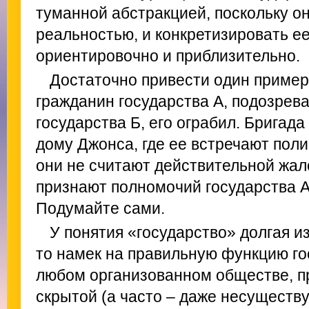
туманной абстракцией, поскольку он
реальностью, и конкретизировать е
ориентировочно и приблизительно.
Достаточно привести один пример.
гражданин государства А, подозрева
государства Б, его ограбил. Бригада
дому Джонса, где ее встречают поли
они не считают действительной жал
признают полномочий государства А
Подумайте сами.
У понятия «государство» долгая и
то намек на правильную функцию го
любом организованном обществе, п
скрытой (а часто – даже несущест