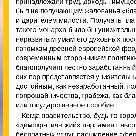
принадлежали труд, доходы, имущес
был не получающим жалованья «бла
и дарителем милости. Получать плат
такого монарха было бы унизительно
неразвитым умам его духовных по
потомкам древней европейской фео
современным сторонникам политики
благополучия) честно заработанный
сих пор представляется унизительн
достойным, как незаработанный, п
попрошайничества, грабежа, как бл
или государственное пособие.
Когда правительство, будь то коро
«демократический» парламент, выст
бесплатных услуг, расширение сферы