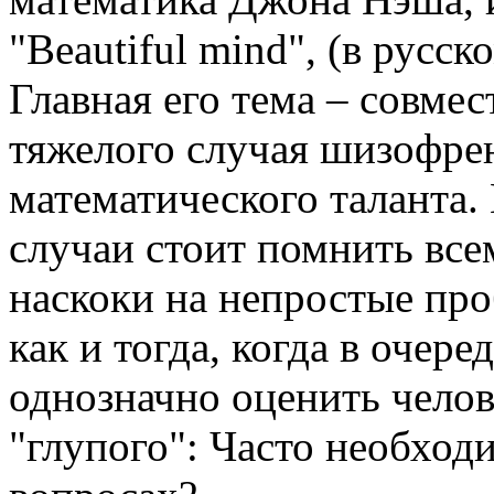
"Beautiful mind", (в русск
Главная его тема – совме
тяжелого случая шизофре
математического таланта.
случаи стоит помнить все
наскоки на непростые пр
как и тогда, когда в очер
однозначно оценить челов
"глупого": Часто необходи