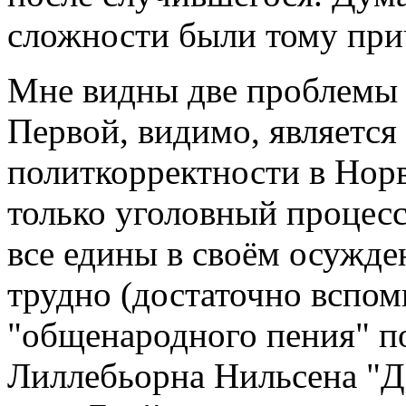
сложности были тому при
Мне видны две проблемы 
Первой, видимо, является
политкорректности в Норв
только уголовный процесс
все едины в своём осужде
трудно (достаточно вспо
"общенародного пения" п
Лиллебьорна Нильсена "Де