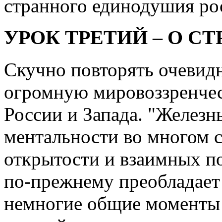
странного единодушия ро
УРОК ТРЕТИЙ – О 
Скучно повторять очевид
огромную мировоззренче
России и Запада. "Железн
ментальности во многом с
открытости и взаимных по
по-прежнему преобладает
немногие общие моменты в