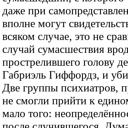
даже при самопредставле
вполне могут свидетельст
всяком случае, это не ср
случай сумасшествия вро
прострелившего голову д
Габриэль Гиффордз, и уби
Две группы психиатров, п
не смогли прийти к едино
мало того: неопределённос
после случившегося. Дума