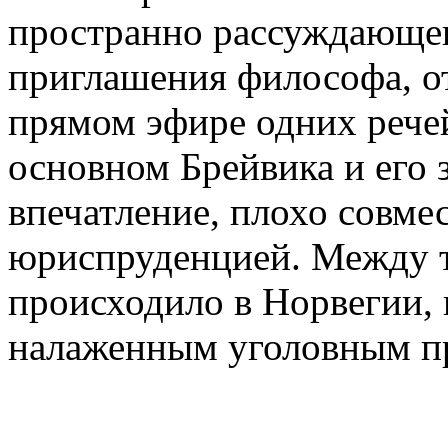
пространно рассуждающег
приглашения философа, о
прямом эфире одних речей
основном Брейвика и его 
впечатление, плохо совме
юриспруденцией. Между те
происходило в Норвегии, 
налаженным уголовным п