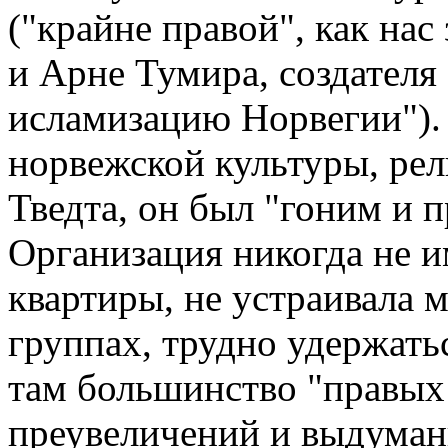
("крайне правой", как нас
и Арне Тумира, создателя
исламизацию Норвегии"). 
норвежской культуры, рел
Тведта, он был "гоним и п
Организация никогда не и
квартиры, не устраивала м
группах, трудно удержатьс
там большинство "правых 
преувеличений и выдуман