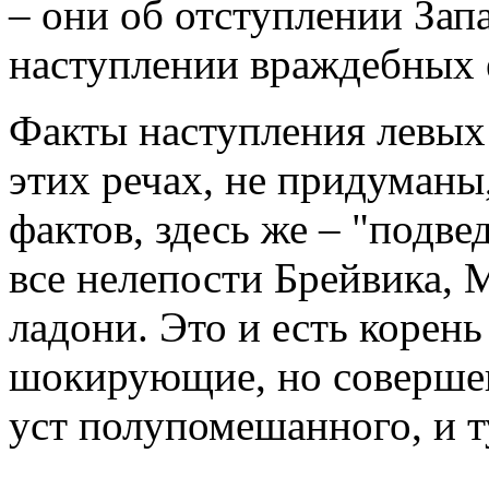
– они об отступлении Зап
наступлении враждебных 
Факты наступления левых 
этих речах, не придуманы
фактов, здесь же – "подве
все нелепости Брейвика, 
ладони. Это и есть корень
шокирующие, но совершен
уст полупомешанного, и 