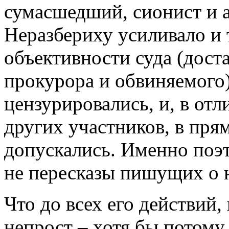
сумасшедший, сионист и ан
Неразбериху усиливало и 
объективности суда (дост
прокурора и обвиняемого)
цензурировались, и, в отл
других участников, в пр
допускались. Именно поэт
не пересказы пишущих о 
Что до всех его действий,
непрост – хотя бы потому,