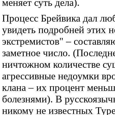
меняет суть дела).
Процесс Брейвика дал л
увидеть подробней этих 
экстремистов" – составля
заметное число. (Последне
ничтожном количестве су
агрессивные недоумки вро
клана – их процент мень
болезнями). В русскоязыч
никому не известных Туре