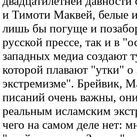
двадцатилетней давности 
и Тимоти Маквей, белые 
лишь бы погуще и позабор
русской прессе, так и в "
западных медиа создают т
которой плавают "утки" о
экстремизме". Брейвик, М
писаний очень важны, он
реальным исламским экстр
чего на самом деле нет: 