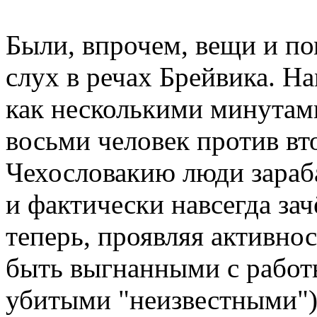
Были, впрочем, вещи и по
слух в речах Брейвика. Н
как несколькими минутам
восьми человек против вт
Чехословакию люди зараба
и фактически навсегда за
теперь, проявляя активно
быть выгнанными с рабо
убитыми "неизвестными")