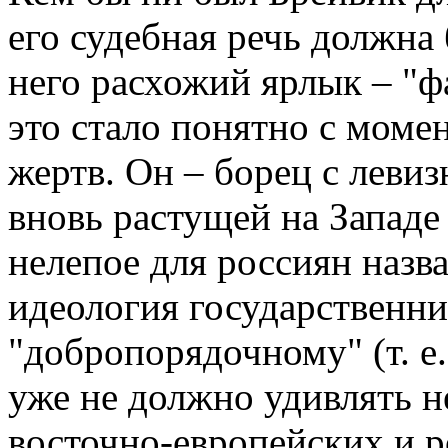
его судебная речь должна
него расхожий ярлык – "
это стало понятно с моме
жертв. Он – борец с левиз
вновь растущей на Западе
нелепое для россиян назва
идеология государственни
"добропорядочному" (т. е
уже не должно удивлять н
восточно-европейских и р