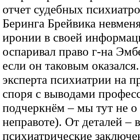
отчет судебных психиатр
Беринга Брейвика невмен
иронии в своей информаци
оспаривал право г-на Эмб
если он таковым оказался.
эксперта психиатрии на п
споря с выводами профес
подчеркнём – мы тут не о
неправоте). От деталей –
психиатрические заключен