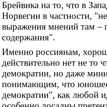
Брейвика на то, что в Зап
Норвегии в частности, "не
выражения мнений там – п
содержания".
Именно россиянам, хорош
действительно нет не то 
демократии, но даже мин
понимающим, что юношес
демократии", как любой и
особенно досадны претенз