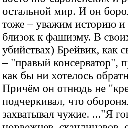
остальной мир. И он боро
тоже – уважим историю и 
близок к фашизму. В свои
убийствах) Брейвик, как 
– "правый консерватор", 
как бы ни хотелось обрат
Причём он отнюдь не "кре
подчеркивал, что оборонял
захватывал чужие. ..."Я 
норвежцев, скандинавов, 