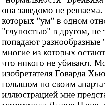
она заведомо не решаема.
которых "ум" в одном отн
"глупостью" в другом, не 
попадают разнообразные 
многие из которых остают
что никого не убивают. 
изобретателя Говарда Хью
голышом по своим апарта
иллюстрацией мне предста
математика Джона Нэша, 