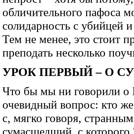
обличительного пафоса мо
солидарность с убийцей и
Тем не менее, это стоит п
преподать несколько поуч
УРОК ПЕРВЫЙ – О 
Что бы мы ни говорили о 
очевидный вопрос: кто ж
с, мягко говоря, странным
сумасшедший, с которого "