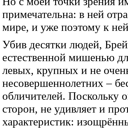
Но с моей точки зрения и
примечательна: в ней отр
мире, и уже поэтому к ней
Убив десятки людей, Брей
естественной мишенью дл
левых, крупных и не очен
несовершеннолетних – бе
обличителей. Поскольку о
сторон, не удивляет и пр
характеристик: изощрённ