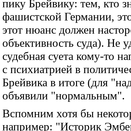
пику Брейвику: тем, кто 
фашистской Германии, это
этот нюанс должен настор
объективность суда). Не у
судебная суета кому-то н
с психиатрией в политичес
Брейвика в итоге (для "н
объявили "нормальным".
Вспомним хотя бы некото
например: "Историк Эмбе