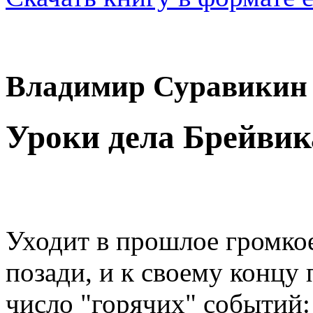
Владимир Суравикин
Уроки дела Брейвик
Уходит в прошлое громкое
позади, и к своему концу 
число "горячих" событий: