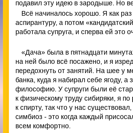
подавил эту идею в зародыше. Но в
Всё начиналось хорошо. Я как раз
аспирантуру, а потом «кандидатски
работала супруга, и сперва ей это о
«Дача» была в пятнадцати минута
на ней было всё посажено, и я изре
передохнуть от занятий. На шее у 
банка, куда я набирал себе ягоду, а
философию. У супруги были её ста
к физическому труду сибиряки, я по
к спирту, так что у нас существовал,
симбиоз - это когда каждый присоса
всем комфортно.