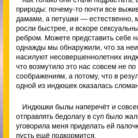
природы: почему-то почти все выж
дамами, а петушки — естественно, 
росли быстрее, и вскоре сексуальны
ребром. Можете представить себе н
однажды мы обнаружили, что за не
насилуют несовершеннолетних индю
что возмутило это нас совсем не п
соображениям, а потому, что в резул
одной из индюшек оказалась сломан
Индюшки былы наперечёт и совсе
отправлять бедолагу в суп было жалк
уговорила меня приделать ей палоч
пусть ещё подкормится.