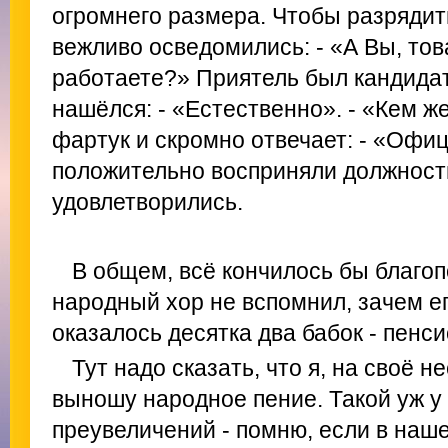
огромнего размера. Чтобы разрядит
вежливо осведомились: - «А Вы, тов
работаете?» Приятель был кандидат
нашёлся: - «Естественно». - «Кем ж
фартук и скромно отвечает: - «Офи
положительно восприняли должност
удовлетворились.
В общем, всё кончилось бы благоп
народный хор не вспомнил, зачем ег
оказалось десятка два бабок - пенси
Тут надо сказать, что я, на своё н
выношу народное пение. Такой уж у 
преувеличений - помню, если в наш