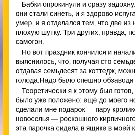
Бабки опрокинули и сразу задохну
они стали синеть, и я здорово испуг
умер, и я отделался тем, что две из
плохую шутку. Три других, правда, 
самогон.
Но вот праздник кончился и начал
выяснилось, что, получая сто семьд
отдавая семьдесят за коттедж, мож
голода.Надо было спешно обзаводит
Теоретически я к этому был готов,
было уже положено: ещё до моего н
сделали мне подарок — пару кролик
новоселья — роскошного кирпичного
эта парочка сидела в ящике в моей 