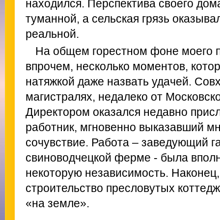
находился. Перспектива своего дом
туманной, а сельская грязь оказыва
реальной.
На общем горестном фоне моего п
впрочем, несколько моментов, кото
натяжкой даже назвать удачей. Совх
магистралях, недалеко от Московско
Директором оказался недавно при
работник, мгновенно выказавший м
сочувствие. Работа – заведующий г
свиноводчецкой ферме - была впол
некоторую независимость. Наконец,
строительство пресловутых коттедж
«на земле».