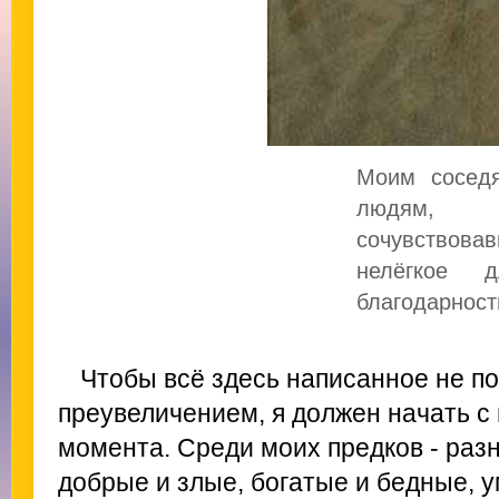
Моим сосед
людям,
сочувствов
нелёгкое
благодарност
Чтобы всё здесь написанное не п
преувеличением, я должен начать с
момента. Среди моих предков - раз
добрые и злые, богатые и бедные, у