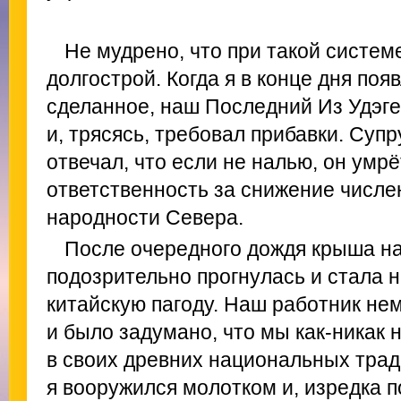
Не мудрено, что при такой систем
долгострой. Когда я в конце дня поя
сделанное, наш Последний Из Удэге
и, трясясь, требовал прибавки. Супр
отвечал, что если не налью, он умрё
ответственность за снижение числе
народности Cевера.
После очередного дождя крыша н
подозрительно прогнулась и стала 
китайскую пагоду. Наш работник нем
и было задумано, что мы как-никак 
в своих древних национальных тради
я вооружился молотком и, изредка п