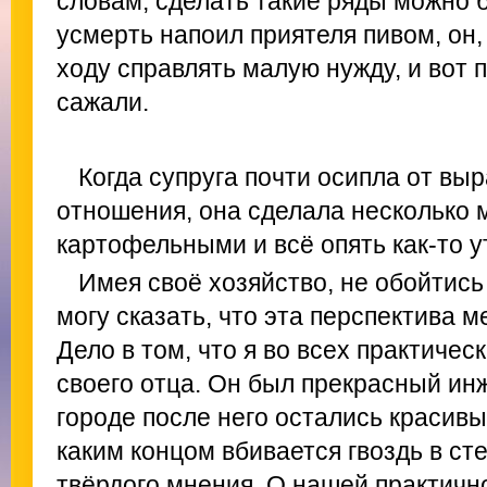
словам, сделать такие ряды можно б
усмерть напоил приятеля пивом, он,
ходу справлять малую нужду, и вот 
сажали.
Когда супруга почти осипла от вы
отношения, она сделала несколько 
картофельными и всё опять как-то у
Имея своё хозяйство, не обойтись
могу сказать, что эта перспектива 
Дело в том, что я во всех практичес
своего отца. Он был прекрасный инж
городе после него остались красивы
каким концом вбивается гвоздь в сте
твёрдого мнения. О нашей практично