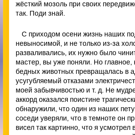
жёсткий мозоль при своих передвиж
так. Поди знай.
С приходом осени жизнь наших по
невыносимой, и не только из-за хол
разваливались, их нужно было чинить
мастер, вы уже поняли. Но главное,
бедных животных превращалась в 
усугубляемый отказами электричес
моей забывчивостью и т. д. Не муд
аккорд оказался поистине трагичес
обнаружили, что один из наших пету
соседи уверяли, что в темноте он пр
висел так картинно, что я усмотрел 