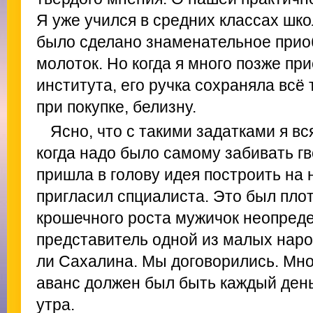
Я уже учился в средних классах шко
было сделано знаменательное прио
молоток. Но когда я много позже пр
института, его ручка сохраняла всё 
при покупке, белизну.
Ясно, что с такими задатками я вс
когда надо было самому забивать гв
пришла в голову идея построить на 
пригласил спциалиста. Это был пло
крошечного роста мужичок неопреде
представитель одной из малых наро
ли Сахалина. Мы договорились. Мног
аванс должен был быть каждый день
утра.