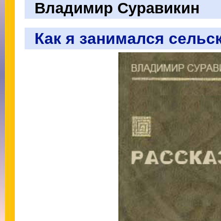
Владимир Суравикин
Как я занимался сельс