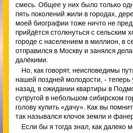
смесь. Общее у них было только одн
пять поколений жили в городах, дер
моей биографии тоже ничто не пред
прийдётся столкнуться с сельским х
городе с населением в миллион, в с
отправился в Москву и занялся дела
далёкими.
Но, как говорят, неисповедимы пу
нашей поздней молодости, - теперь
назад, в ожидании квартиры в Подм
супругой в небольшом сибирском го
голову купить «дачу». Как вы помн
так назывался клочок земли и фане
Если бы я тогда знал, как далеко м