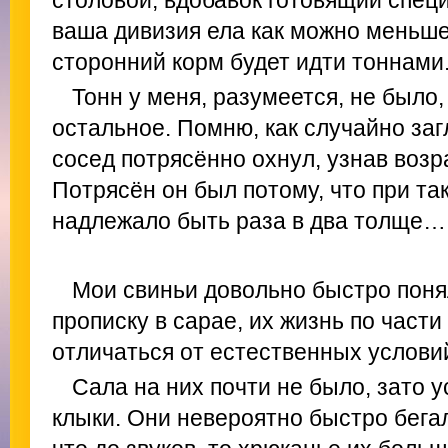
ваша дивизия ела как можно меньше
сторонний корм будет идти тоннами
Тонн у меня, разумеется, не было,
остальное. Помню, как случайно за
сосед потрясённо охнул, узнав возр
Потрясён он был потому, что при та
надлежало быть раза в два толще…
Мои свиньи довольно быстро поня
прописку в сарае, их жизнь по част
отличаться от естественных услови
Сала на них почти не было, зато 
клыки. Они невероятно быстро бегал