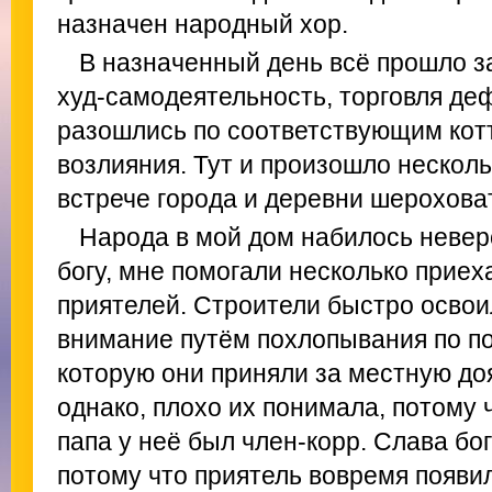
назначен народный хор.
В назначенный день всё прошло за
худ-самодеятельность, торговля де
разошлись по соответствующим кот
возлияния. Тут и произошло нескол
встрече города и деревни шерохова
Народа в мой дом набилось неверо
богу, мне помогали несколько прие
приятелей. Строители быстро освои
внимание путём похлопывания по по
которую они приняли за местную доя
однако, плохо их понимала, потому 
папа у неё был член-корр. Слава бо
потому что приятель вовремя появил