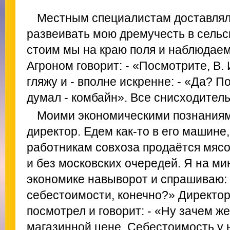
Местным специалистам доставлял
развеивать мою дремучесть в сельс
стоим мы на краю поля и наблюдаем
Агроном говорит: - «Посмотрите, В. И
гляжу и - вполне искренне: - «Да? 
думал - комбайн». Все снисходител
Моими экономическими познаниям
директор. Едем как-то в его машине,
работникам совхоза продаётся мяс
и без московских очередей. Я на ми
экономике навыворот и спрашиваю: 
себестоимости, конечно?» Директор
посмотрел и говорит: - «Ну зачем ж
магазинной цене. Себестоимость у 