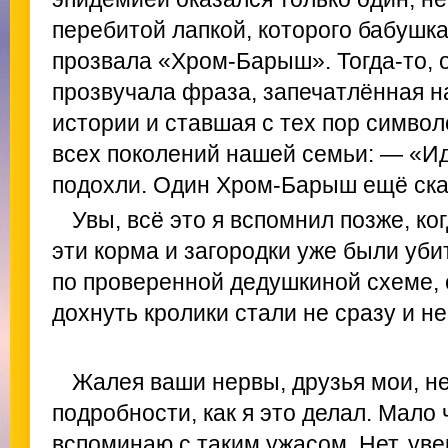
перебитой лапкой, которого бабушка
прозвала «Хром-Барыш». Тогда-то,
прозвучала фраза, запечатлённая н
истории и ставшая с тех пор симво
всех поколений нашей семьи: — «Ид
подохли. Один Хром-Барыш ещё ск
Увы, всё это я вспомнил позже, ко
эти корма и загородки уже были уби
по проверенной дедушкиной схеме, 
дохнуть кролики стали не сразу и не
Жалея ваши нервы, друзья мои, не
подробности, как я это делал. Мало 
вспоминаю с таким ужасом. Нет, увер