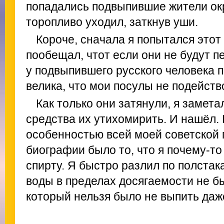
попадались подвыпившие жители окр
торопливо уходил, заткнув уши.
Короче, сначала я попытался этот
пообещал, чтот если они не будут пе
у подвыпившего русского человека п
велика, что мои посулы не подейств
Как только они затянули, я замета
средства их утихомирить. И нашёл. 
особенностью всей моей советской
биографии было то, что я почему-то
спирту. Я быстро разлил по полстак
воды в пределах досягаемости не был
который нельзя было не выпить да