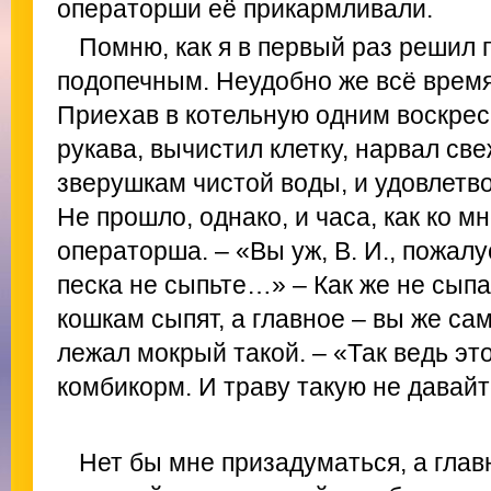
операторши её прикармливали.
Помню, как я в первый раз решил 
подопечным. Неудобно же всё время 
Приехав в котельную одним воскрес
рукава, вычистил клетку, нарвал св
зверушкам чистой воды, и удовлетв
Не прошло, однако, и часа, как ко 
операторша. – «Вы уж, В. И., пожал
песка не сыпьте…» – Как же не сыпат
кошкам сыпят, а главное – вы же са
лежал мокрый такой. – «Так ведь это
комбикорм. И траву такую не давайт
Нет бы мне призадуматься, а глав