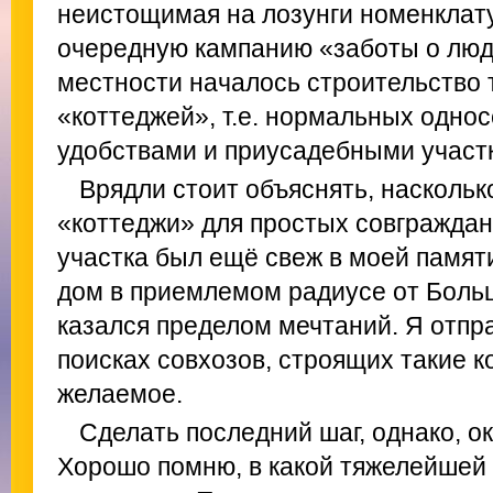
неистощимая на лозунги номенклат
очередную кампанию «заботы о людя
местности началось строительство
«коттеджей», т.е. нормальных одно
удобствами и приусадебными участ
Врядли стоит объяснять, наскольк
«коттеджи» для простых совграждан.
участка был ещё свеж в моей памят
дом в приемлемом радиусе от Боль
казался пределом мечтаний. Я отпр
поисках совхозов, строящих такие к
желаемое.
Сделать последний шаг, однако, ок
Хорошо помню, в какой тяжелейшей 