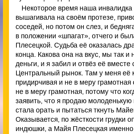
Некоторое время наша инвалидка
вышагивала на своём протезе, прив
соседей, но потом он слез, и бедняг
в положении «шпагат», отчего и бы
Плесецкой. Судьба её оказалась др
конца. Какова она на вкус, мы так и
деньги, и я забил и отвёз её вместе 
Центральный рынок. Там у меня её к
придирчивая и не в меру грамотная
не в меру грамотная, потому что ко
заявить, что я продаю молоденькую
стала орать и пытаться ткнуть Майе
Оказывается, по жёсткости грудки о
индюшки, а Майя Плесецкая именно