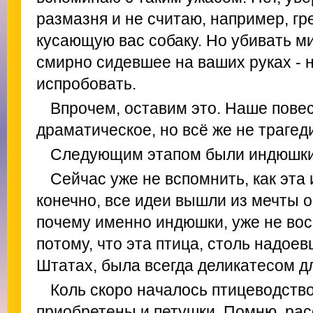
размазня и не считаю, например, г
кусающую вас собаку. Но убивать ми
смирно сидевшее на ваших руках - н
испробовать.
Впрочем, оставим это. Наше повес
драматическое, но всё же не трагед
Следующим этапом были индюшки 
Сейчас уже не вспомнить, как эта 
конечно, все идеи вышли из мечты о
почему именно индюшки, уже не вос
потому, что эта птица, столь надо
Штатах, была всегда деликатесом д
Коль скоро началось птицеводство
приобретены и петушки. Помню, ра