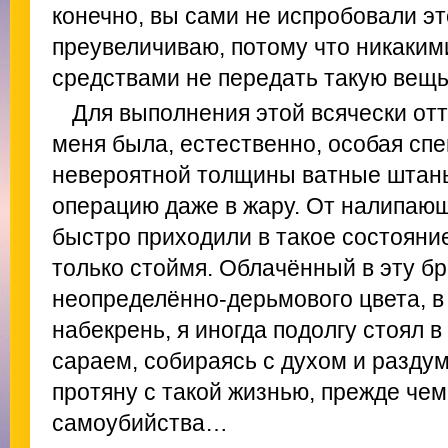
конечно, вы сами не испробовали это
преувеличиваю, потому что никаки
средствами не передать такую вещь 
Для выполнения этой всячески от
меня была, естественно, особая спе
невероятной толщины ватные штаны
операцию даже в жару. От налипающ
быстро приходили в такое состояние
только стоймя. Облачённый в эту 
неопределённо-дерьмового цвета, в
набекрень, я иногда подолгу стоял 
сараем, собираясь с духом и раздум
протяну с такой жизнью, прежде че
самоубийства…