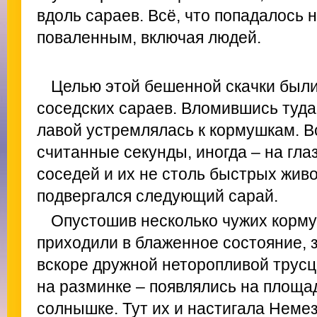
вдоль сараев. Всё, что попадалось 
поваленным, включая людей.
Целью этой бешенной скачки был
соседских сараев. Вломившись туда
лавой устремлялась к кормушкам. В
считанные секунды, иногда – на гл
соседей и их не столь быстрых живо
подвергался следующий сарай.
Опустошив несколько чужих корму
приходили в блаженное состояние, 
вскоре дружной неторопливой трусц
на разминке – появлялись на площад
солнышке. Тут их и настигала Немез