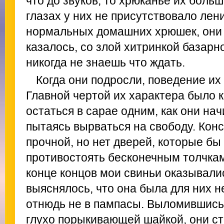
что до звуков, то хрюканье их больш
глазах у них не присутствовало ле
нормальных домашних хрюшек, они 
казалось, со злой хитринкой базарно
никогда не знаешь что ждать.
Когда они подросли, поведение их
Главной чертой их характера было 
остаться в сарае одним, как они на
пытаясь вырваться на свободу. Кон
прочной, но нет дверей, которые бы
противостоять бесконечным толчкам
конце концов мои свиньи оказывалис
выяснялось, что она была для них н
отнюдь не в пампасы. Выломившись
глухо порыкивающей шайкой, они с