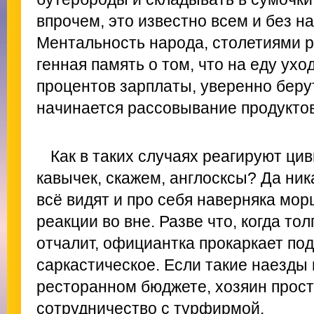
впрочем, это известно всем и без н
Ментальность народа, столетиями р
генная память о том, что на еду ух
процентов зарплаты, уверенно берут
начинается рассовывание продуктов
Как в таких случаях реагируют ци
кавычек, скажем, англосксы? Да ник
всё видят и про себя наверняка мор
реакции во вне. Разве что, когда т
отчалит, официантка прокаркает по
саркастическое. Если такие наезды 
ресторанном бюджете, хозяин прост
сотрудничество с турфирмой.