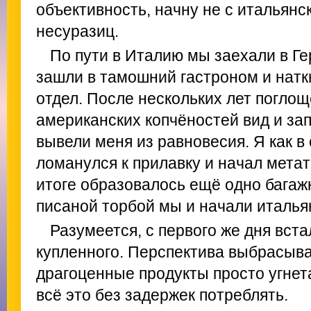
объективность, начну не с итальянс
несуразиц.
По пути в Италию мы заехали в Г
зашли в тамошний гастроном и натк
отдел. После нескольких лет погло
американских копчёностей вид и за
вывели меня из равновесия. Я как в
ломанулся к прилавку и начал метать
итоге образовалось ещё одно багажн
писаной торбой мы и начали италья
Разумеется, с первого же дня вст
купленного. Перспектива выбрасыв
драгоценные продукты просто угнета
всё это без задержек потреблять.