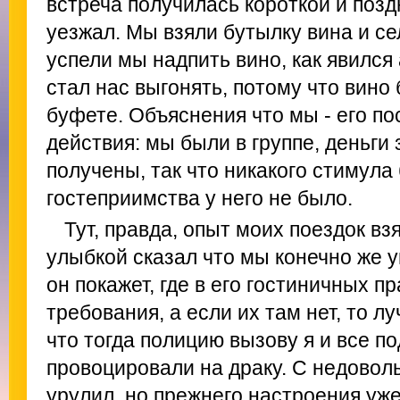
встреча получилась короткой и позд
уезжал. Мы взяли бутылку вина и се
успели мы надпить вино, как явился
стал нас выгонять, потому что вино 
буфете. Объяснения что мы - его п
действия: мы были в группе, деньги
получены, так что никакого стимула
гостеприимства у него не было.
Тут, правда, опыт моих поездок вз
улыбкой сказал что мы конечно же у
он покажет, где в его гостиничных п
требования, а если их там нет, то л
что тогда полицию вызову я и все по
провоцировали на драку. С недово
урулил, но прежнего настроения уже