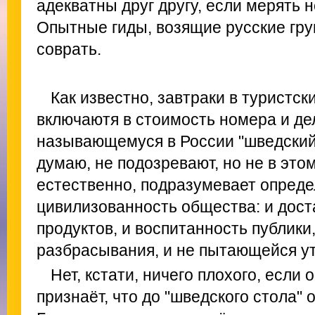
адекватны друг другу, если мерять 
Опытные гиды, возящие русские гру
соврать.
Как известно, завтраки в туристск
включаютя в стоимость номера и де
называющемуся в России "шведский 
думаю, не подозревают, но не в этом
естественно, подразумевает опред
цивилизованность общества: и дос
продуктов, и воспитанность публики
разбрасывания, и не пытающейся ут
Нет, кстати, ничего плохого, если
признаёт, что до "шведского стола" 