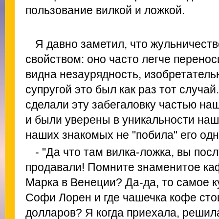
пользование вилкой и ложкой.
Я давно заметил, что жульничест
свойством: оно часто легче перенос
видна незаурядность, изобретатель
супругой это был как раз тот случа
сделали эту забегаловку частью на
и были уверены в уникальности наше
наших знакомых не "побила" его од
- "Да что там вилка-ложка, вы пос
продавали! Помните знаменитое ка
Марка в Венеции? Да-да, то самое 
Софи Лорен и где чашечка кофе сто
долларов? Я когда приехала, решила 