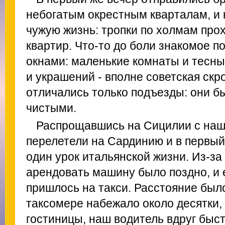
небогатым окрестным кварталам, и 
чужую жизнь: тропки по холмам про
квартир. Что-то до боли знакомое п
окнами: маленькие комнаты и тесны
и украшений - вполне советская скр
отличались только подъезды: они 
чистыми.
Распрощавшись на Сицилии с наш
перелетели на Сардинию и в первый
один урок итальянской жизни. Из-за
арендовать машину было поздно, и 
пришлось на такси. Расстояние был
таксомере набежало около десятки, 
гостиницы, наш водитель вдруг быст