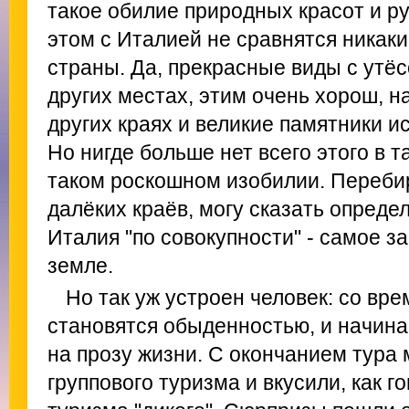
такое обилие природных красот и р
этом с Италией не сравнятся никаки
страны. Да, прекрасные виды с утёс
других местах, этим очень хорош, н
других краях и великие памятники ис
Но нигде больше нет всего этого в т
таком роскошном изобилии. Переби
далёких краёв, могу сказать опред
Италия "по совокупности" - самое з
земле.
Но так уж устроен человек: со вр
становятся обыденностью, и начин
на прозу жизни. С окончанием тура 
группового туризма и вкусили, как г