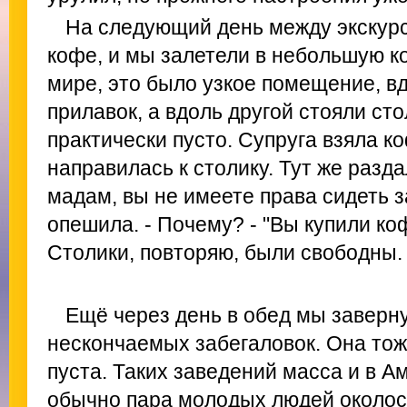
На следующий день между экскурс
кофе, и мы залетели в небольшую к
мире, это было узкое помещение, в
прилавок, а вдоль другой стояли ст
практически пусто. Супруга взяла ко
направилась к столику. Тут же раздал
мадам, вы не имеете права сидеть з
опешила. - Почему? - "Вы купили коф
Столики, повторяю, были свободны.
Ещё через день в обед мы заверну
нескончаемых забегаловок. Она тож
пуста. Таких заведений масса и в А
обычно пара молодых людей околост