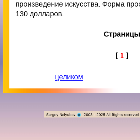
произведение искусства. Форма прос
130 долларов.
Страниц
[
1
]
целиком