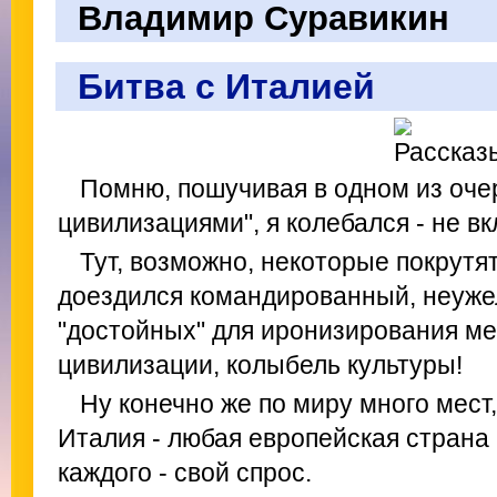
Владимир Суравикин
Битва с Италией
Помню, пошучивая в одном из оче
цивилизациями", я колебался - не в
Тут, возможно, некоторые покрутят
доездился командированный, неужел
"достойных" для иронизирования ме
цивилизации, колыбель культуры!
Ну конечно же по миру много мест,
Италия - любая европейская страна
каждого - свой спрос.