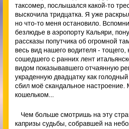
таксомер, послышался какой-то трес
выскочила тридцатка. Я уже раскры
но что-то меня остановило. Вспомн
безлюдье в аэропорту Кальяри, пону
рассказы попутчика об огромной та
весь вид нашего водителя - тощего,
сошедшего с ранних лент итальянск
видом показывавшего отчаянную р
украденную двадцатку как голодный 
сбил моё скандальное настроение. М
кошельком...
Чем больше смотришь на эту стра
капризы судьбы, собравшей на неб