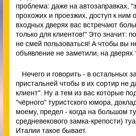
проблема: даже на автозаправках, "
прохожих и проезжих, доступ к ним 
входных дверях вас встречают боль
только для клиентов!" Это значит: п
не смей пользоваться! А чтобы вы н
объявление не заметили, на дверях т
Нечего и говорить - в остальных 
пристальней чтобы в их сортир не д
клиент". Ну а тем из вас которые по
"чёрного" туристского юмора, доклад
моему, предел - когда на большом т
средневекового замка-крепости) туал
Италии такое бывает.