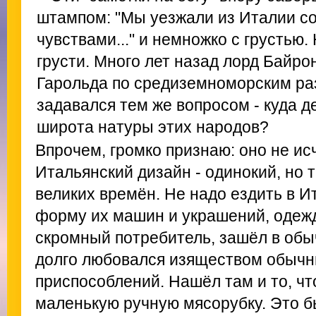
штампом: "Мы уезжали из Италии 
чувствами..." и немножко с грустью.
грусти. Много лет назад лорд Байро
Гарольда по средиземноморским раз
задавался тем же вопросом - куда 
широта натуры этих народов?
Впрочем, громко признаю: оно не ис
Итальянский дизайн - одинокий, но 
великих времён. Не надо ездить в И
форму их машин и украшений, одежд
скромный потребитель, зашёл в обы
долго любовался изяществом обычн
приспособлений. Нашёл там и то, что
маленькую ручную мясорубку. Это 