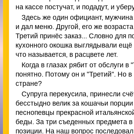
на кассе постучат, и подадут, и уберу
Здесь же один официант, мужчина 
и дал меню. Другой, его же возраст
Третий принёс заказ... Словно для 
кухонного окошка выглядывали ещё
что называется, в расцвете лет.
Когда в глазах рябит от обслуги в 
понятно. Потому он и "Третий". Но 
стране?
Супруга перекусила, принесли счёт
бесстыдно велик за кошачьи порции 
песнопевцы прекрасной итальянской
беды. За три съеденных предмета в
позиции. На наш вопрос последовал о