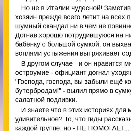
Но не в Италии чудесной! Заметив
хозяин прежде всего летит на всех 
шумный скандал ни в чём не повинно
Догнав хорошо потрудившуюся на н
бабёнку с большой сумкой, он выхва
воплями устыжения вытряхивает сод
В другом случае - и он нравится м
остроумие - официант догнал уходящ
"Господа, господа, вы забыли ещё к
бутербродам!" - вылил прямо в сум
салатной подливки.
И знаете что в этих историях для
удивительное? То, что гиды рассказ
каждой группе, но - НЕ ПОМОГАЕТ...