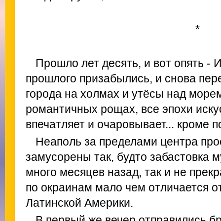
*
Прошло лет десять, и вот опять -
прошлого призабылись, и снова пер
города на холмах и утёсы над море
романтичных рощах, все эпохи искус
впечатляет и очаровывает... кроме 
Неаполь за пределами центра про
замусорены так, будто забастовка 
много месяцев назад, так и не прек
по окраинам мало чем отличается о
Латинской Америки.
В первый же вечер отправились бр