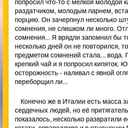
попросил что-то с мелкой молодой к
раздатчиком, молодым парнем, вста
порцию. Он зачерпнул несколько штук 
сомнения, не слишком ли много. Отл
сомнения... Я врядли запомнил бы 
несколько дней он не повторился, то
предметом сомнений стала... вода.
крепкий чай и я попросил кипяток. 
осторожность - наливал с явной огля
переборщил ли...
Конечно же в Италии есть масса 
сердечных людей, но её притягатель
показалось, несколько развратили е