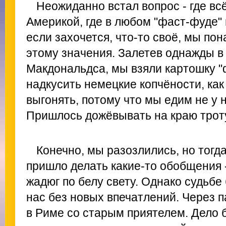
Неожиданно встал вопрос - где вс
Америкой, где в любом "фаст-фуде" 
если захочется, что-то своё, мы по
этому значения. Залетев однажды в
Макдональдса, мы взяли картошку "ф
надкусить немецкие копчёности, как
выгонять, потому что мы едим не у 
Пришлось дожёвывать на краю трот
Конечно, мы разозлились, но тогда
пришло делать какие-то обобщения 
жадюг по белу свету. Однако судьбе
нас без новых впечатлений. Через 
в Риме со старым приятелем. Дело 