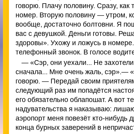
говорю. Плачу половину. Сразу, как 
номер. Вторую половину — утром, ко
вообще, достаточно болтовни. Я по
вас с девушкой. Деньги готовы. Реш
здоровы». Ухожу и ложусь в номере.
телефонный звонок. В голосе водит
— «Сэр, они уехали... Не захотел
сначала... Мне очень жаль, сэр».— 
говорю. — Передай своим приятелям
следующий раз им попадётся насто
его обязательно облапошат. А вот т
надувательства я наказываю: лишаю
аэропорт меня повезёт кто-нибудь 
конца бурных заверений в непричас