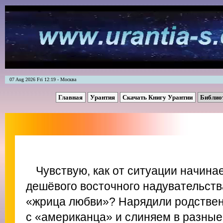
07 Aug 2026 Fri 12:19 - Москва
Главная
Урантия
Скачать Книгу Урантии
Библио
Чувствую, как от ситуации начина
дешёвого восточного надувательств
«жрица любви»? Нарядили родственн
с «американца» и слиняем в разны