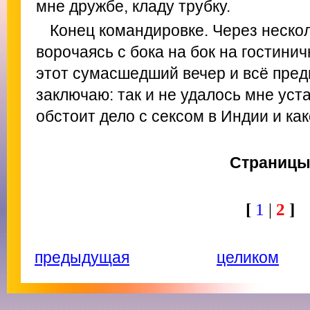
мне дружбе, кладу трубку.
Конец командировке. Через нескол
ворочаясь с бока на бок на гостини
этот сумасшедший вечер и всё пре
заключаю: так и не удалось мне уста
обстоит дело с сексом в Индии и как
Страниц
[
1
|
2
]
предыдущая
целиком