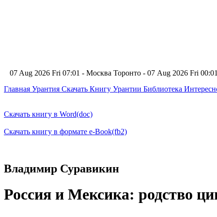
07 Aug 2026 Fri 07:01 - Москва
Торонто - 07 Aug 2026 Fri 00:
Главная
Урантия
Скачать Книгу Урантии
Библиотека Интерес
Скачать книгу в Word(doc)
Скачать книгу в формате e-Book(fb2)
Владимир Суравикин
Россия и Мексика: родство ц