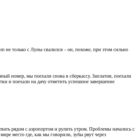
тип не только с Луны свалился – он, похоже, при этом сильно
ный номер, мы поехали снова в сберкассу. Заплатив, поехали
етки и поехали на дачу отметить успешное завершение
евать рядом с аэропортом и рулить утром. Проблемы начались с
мире место где, как мы говорили, зубы рвут через