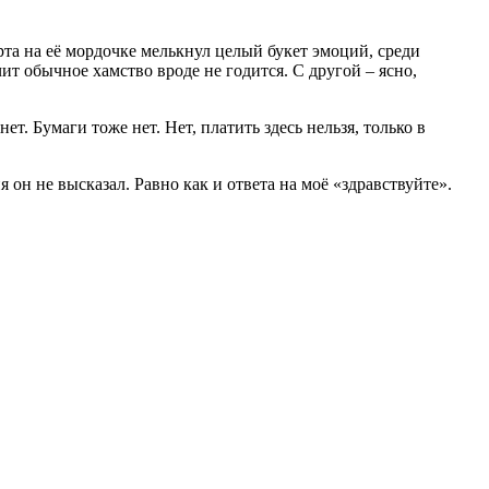
рта на её мордочке мелькнул целый букет эмоций, среди
ит обычное хамство вроде не годится. С другой – ясно,
т. Бумаги тоже нет. Нет, платить здесь нельзя, только в
он не высказал. Равно как и ответа на моё «здравствуйте».