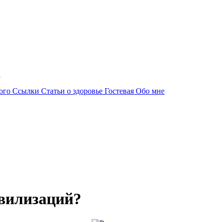
01
ного
Ссылки
Статьи о здоровье
Гостевая
Обо мне
ивилизаций?