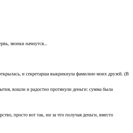
рвь, звонки начнутся...
 открылась, и секретарша выкрикнула фамилию моих друзей. (В
рытия, вошли и радостно протянули деньги: сумма была
тво, просто вот так, ни за что получая деньги, вместо