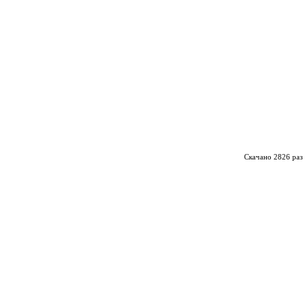
Скачано 2826 раз