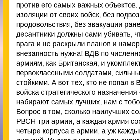
против его самых важных объектов.
изоляции от своих войск, без подвоз
продовольствия, без эвакуации ран
десантники должны сами убивать, чт
врага и не раскрыли планов и наме
внезапность нужна! ВДВ по численн
армиям, как Британская, и укомпле
первоклассными солдатами, сильн
стойкими. А вот тех, кто не попал в
войска стратегического назначения -
набирают самых лучших, нам с тобой
Вопрос в том, сколько наилучших со
РВСН три армии, а каждая армия сос
четыре корпуса в армии, а уж кажды