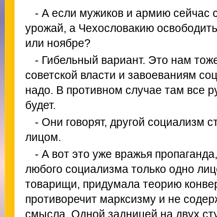
- А если мужиков и армию сейчас 
урожай, а Чехословакию освободить 
или ноябре?
- Гибельный вариант. Это нам тож
советской власти и завоеваниям со
надо. В противном случае там все р
будет.
- Они говорят, другой социализм с
лицом.
- А вот это уже вражья пропаганда
любого социализма только одно лиц
товарищи, придумала теорию конвер
противоречит марксизму и не содер
смысла. Одной задницей на двух сту