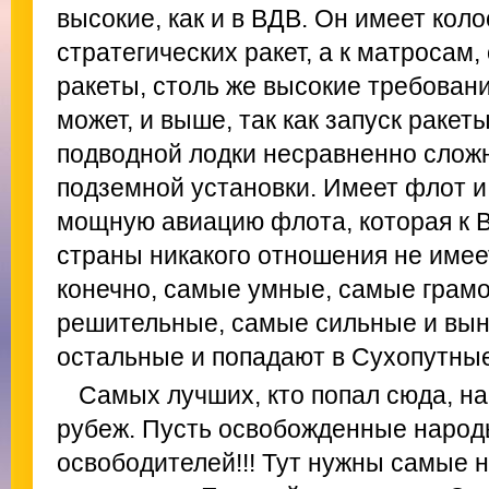
высокие, как и в ВДВ. Он имеет кол
стратегических ракет, а к матросам
ракеты, столь же высокие требовани
может, и выше, так как запуск ракет
подводной лодки несравненно сложн
подземной установки. Имеет флот и
мощную авиацию флота, которая к 
страны никакого отношения не имее
конечно, самые умные, самые грам
решительные, самые сильные и вын
остальные и попадают в Сухопутные
Самых лучших, кто попал сюда, на
рубеж. Пусть освобожденные народ
освободителей!!! Тут нужны самые 