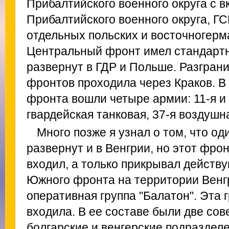
Прибалтийского военного округа с в
Прибалтийского военного округа, ГС
отдельных польских и восточногерм
Центральный фронт имел стандарт
развернут в ГДР и Польше. Разгран
фронтов проходила через Краков. В
фронта вошли четыре армии: 11-я и 
гвардейская танковая, 37-я воздушн
Много позже я узнал о том, что о
развернут и в Венгрии, но этот фро
входил, а только прикрывал действ
Южного фронта на территории Венг
оперативная группа "Балатон". Эта 
входила. В ее составе были две сов
болгарские и венгерские подраздел