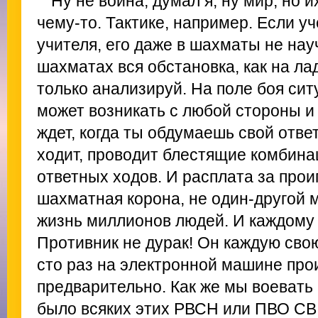
Ну не война, думал я, ну мир, но и
чему-то. Тактике, например. Если у
учителя, его даже в шахматы не нау
шахматах вся обстановка, как на ла
только анализируй. На поле боя ситу
может возникать с любой стороны и 
ждет, когда ты обдумаешь свой отве
ходит, проводит блестящие комбина
ответных ходов. И расплата за прои
шахматная корона, не один-другой 
жизнь миллионов людей. И каждому 
Противник не дурак! Он каждую сво
сто раз на электронной машине про
предварительно. Как же мы воевать 
было всяких этих РВСН или ПВО СВ,