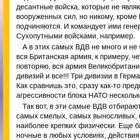
десантные войска, которые не явля
вооруженных сил, но никому, кроме
подчиняются. И командует ими генер
Сухопутными войсками, например.
А в этих самых ВДВ не много и не 
вся Британская армия, к примеру, ч
повторяю, вся армия Великобритани
дивизий и все!!! Три дивизии в Герм
Как сравнишь это, сразу как-то пре
агрессивности блока НАТО нескольк
Так вот, в эти самые ВДВ отбираю
самых смелых, самых выносливых, 
наиболее крепких физически. Еще 
ночные в любых условиях, действия