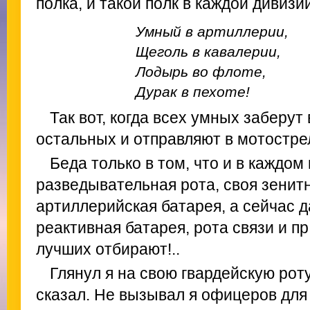
полка, и такой полк в каждой дивизи
Умный в артиллерии,
Щеголь в кавалерии,
Лодырь во флоте,
Дурак в пехоте!
Так вот, когда всех умных заберут
остальных и отправляют в мотостре
Беда только в том, что и в каждом
разведывательная рота, своя зенитн
артиллерийская батарея, а сейчас д
реактивная батарея, рота связи и пр.
лучших отбирают!..
Глянул я на свою гвардейскую роту
сказал. Не вызывал я офицеров для