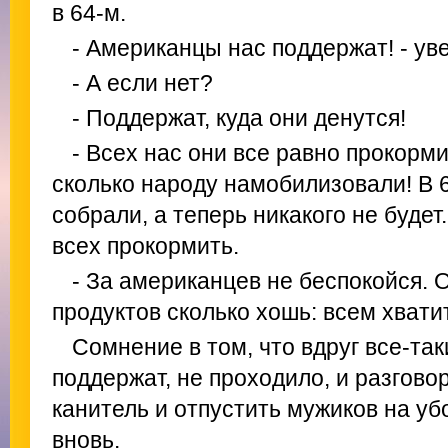
в 64-м.
- Американцы нас поддержат! - у
- А если нет?
- Поддержат, куда они денутся!
- Всех нас они все равно прокорми
сколько народу намобилизовали! В 6
собрали, а теперь никакого не буде
всех прокормить.
- За американцев не беспокойся. 
продуктов сколько хошь: всем хватит
Сомнение в том, что вдруг все-та
поддержат, не проходило, и разговор
канитель и отпустить мужиков на уб
вновь.