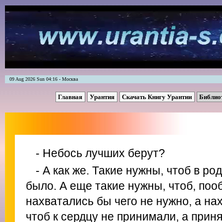
09 Aug 2026 Sun 04:16 - Москва
Главная
Урантия
Скачать Книгу Урантии
Библио
- Небось лучших берут?
- А как же. Такие нужны, чтоб в ро
было. А еще такие нужны, чтоб, поо
нахватались бы чего не нужно, а на
чтоб к сердцу не принимали, а приня