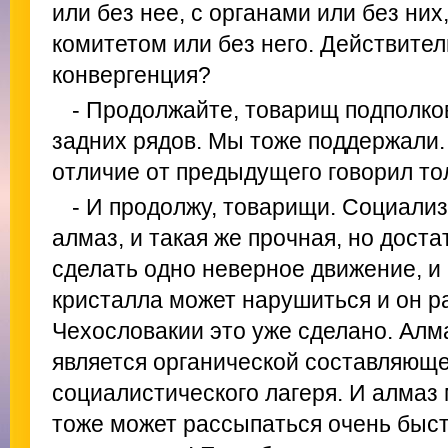
или без нее, с органами или без ни
комитетом или без него. Действител
конвергенция?
- Продолжайте, товарищ подполков
задних рядов. Мы тоже поддержали.
отличие от предыдущего говорил то
- И продолжу, товарищи. Социализ
алмаз, и такая же прочная, но дост
сделать одно неверное движение, и
кристалла может нарушиться и он р
Чехословакии это уже сделано. Алм
является органической составляюще
социалистического лагеря. И алмаз
тоже может рассыпаться очень быс