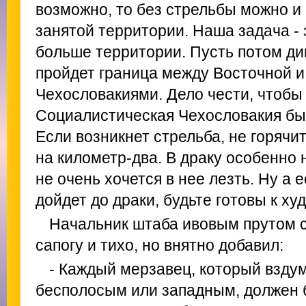
возможно, то без стрельбы можно и 
занятой территории. Наша задача - 
больше территории. Пусть потом ди
пройдет граница между Восточной и
Чехословакиями. Дело чести, чтобы
Социалистическая Чехословакия бы
Если возникнет стрельба, не горячи
на километр-два. В драку особенно 
не очень хочется в нее лезть. Ну а 
дойдет до драки, будьте готовы к ху
Начальник штаба ивовым прутом с
сапогу и тихо, но внятно добавил:
- Каждый мерзавец, который взду
бесполосым или западным, должен 