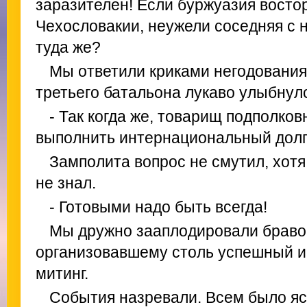
заразителен! Если буржуазия восто
Чехословакии, неужели соседняя с 
туда же?
Мы ответили криками негодования
третьего батальона лукаво улыбнулс
- Так когда же, товарищ подполко
выполнить интернациональный долг
Замполита вопрос не смутил, хотя 
не знал.
- Готовыми надо быть всегда!
Мы дружно зааплодировали браво
организовавшему столь успешный 
митинг.
События назревали. Всем было ясн