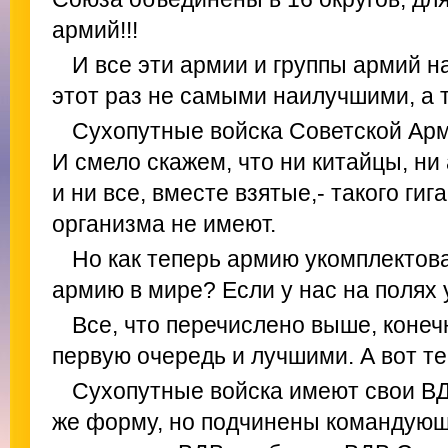
армий!!!
И все эти армии и группы армий н
этот раз не самыми наилучшими, а т
Сухопутные войска Советской Арм
И смело скажем, что ни китайцы, ни
и ни все, вместе взятые,- такого ги
организма не имеют.
Но как теперь армию укомплекто
армию в мире? Если у нас на полях
Все, что перечислено выше, конеч
первую очередь и лучшими. А вот те
Сухопутные войска имеют свои ВД
же форму, но подчинены командующ