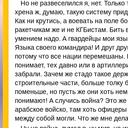
Но не развеселился я, нет. Только
хрена ж, думаю, такую систему при
Как ни крутись, а воевать на поле б
ракетчикам же и не КГБистам. Бить 
умением надо. А гвардейцы мои язы
Языка своего командира! И друг дру
потому что все нации перемешаны. К
понимает, тех давно или в артиллер
забрали. Зачем же стадо такое держ
строительные части, больше толку 
поменьше, но пусть же они хоть нем
понимают! А случись война? Это же 
арабское войско, там хоть офицеры
между собой могли. Что же мне дел