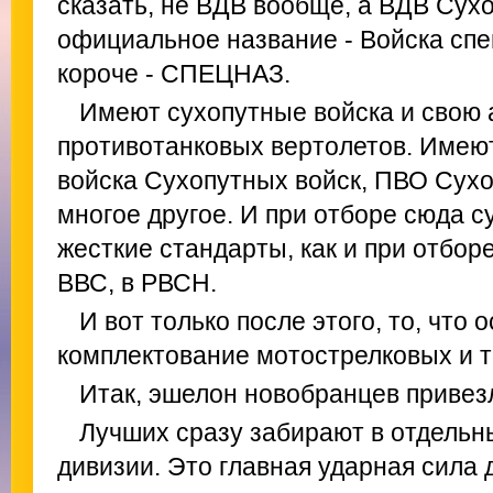
сказать, не ВДВ вообще, а ВДВ Сухо
официальное название - Войска спе
короче - СПЕЦНАЗ.
Имеют сухопутные войска и свою 
противотанковых вертолетов. Имею
войска Сухопутных войск, ПВО Сухо
многое другое. И при отборе сюда 
жесткие стандарты, как и при отбор
ВВС, в РВСН.
И вот только после этого, то, что 
комплектование мотострелковых и т
Итак, эшелон новобранцев привез
Лучших сразу забирают в отдельн
дивизии. Это главная ударная сила 