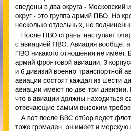
сведены в два округа - Московский 
округ - это группа армий ПВО. Но кр
несколько отдельных, не подчиненн
После ПВО страны наступает очер
с авиацией ПВО. Авиация вообще, а
ПВО никакого отношения не имеет. 
армий фронтовой авиации, 3 корпус
и 6 дивизий военно-транспортной а
авиации состоят каждая из шести ди
авиации имеют по две-три дивизии. 
что в авиации должны находиться 
отвечающие самым высоким требов
А вот после ВВС отбор ведет флот
тоже громаден, он имеет и морскую 