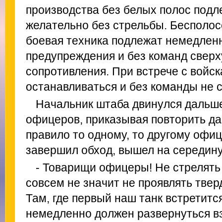
производства без белых полос подл
желательно без стрельбы. Бесполос
боевая техника подлежат немедлен
предупреждения и без команд сверх
сопротивления. При встрече с вой
останавливаться и без команды не с
Начальник штаба двинулся дальш
офицеров, приказывая повторить д
правило то одному, то другому офиц
завершил обход, вышел на середину
- Товарищи офицеры! Не стрелять 
совсем не значит не проявлять твер
Там, где первый наш танк встретится
немедленно должен развернуться вз