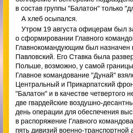
в состав группы "Балатон" только "д
А хлеб осыпался.
Утром 19 августа офицерам был з
о сформировании Главного командов
Главнокомандующим был назначен 
Павловский. Его Ставка была разве
Польше, возможно, у самой границы
Главное командование "Дунай" взял
Центральный и Прикарпатский фрон
"Балатон" и в качестве четвертого 
две гвардейские воздушно-десантны
день операции для обеспечения вы
в распоряжение Главного командова
пять дивизий военно-транспортной 