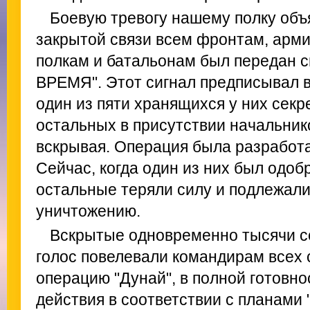
Боевую тревогу нашему полку объя
закрытой связи всем фронтам, арми
полкам и батальонам был передан 
ВРЕМЯ". Этот сигнал предписывал 
один из пяти хранящихся у них секр
остальных в присутствии начальник
вскрывая. Операция была разработа
Сейчас, когда один из них был одоб
остальные теряли силу и подлежал
уничтожению.
Вскрытые одновременно тысячи се
голос повелевали командирам всех
операцию "Дунай", в полной готовн
действия в соответствии с планами 