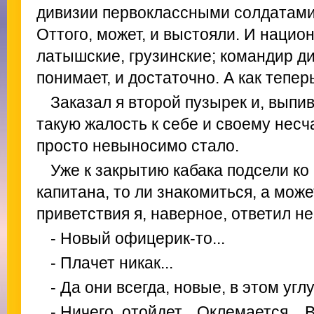
дивизии первоклассными солдатами
Оттого, может, и выстояли. И нацио
латышские, грузинские; командир д
понимает, и достаточно. А как тепер
Заказал я второй пузырек и, выпи
такую жалость к себе и своему несч
просто невыносимо стало.
Уже к закрытию кабака подсели ко
капитана, то ли знакомиться, а може
приветствия я, наверное, ответил н
- Новый офицерик-то...
- Плачет никак...
- Да они всегда, новые, в этом углу
- Ничего, отойдет... Оклемается...