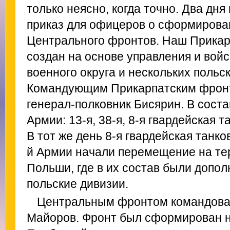
только неясно, когда точно. Два дн
приказ для офицеров о сформирова
Центрального фронтов. Наш Прикар
создан на основе управления и войс
военного округа и нескольких польс
Командующим Прикарпатским фрон
генерал-полковник Бисярин. В сост
Армии: 13-я, 38-я, 8-я гвардейская т
В тот же день 8-я гвардейская танко
й Армии начали перемещение на т
Польши, где в их состав были допо
польские дивизии.
Центральным фронтом командовал
Майоров. Фронт был сформирован н