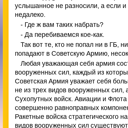
услышанное не разносили, а если и 
недалеко.
- Где ж вам таких набрать?
- Да перебиваемся кое-как.
Так вот те, кто не попал ни в ГБ, 
попадают в Советскую Армию, несо
Любая уважающая себя армия сост
вооруженных сил, каждый из которых
Советская Армия уважает себя боль
не из трех видов вооруженных сил, а
Сухопутных войск. Авиации и Флота
совершенно равноправных компонен
Ракетные войска стратегического на
видов вооруженных сил существуют