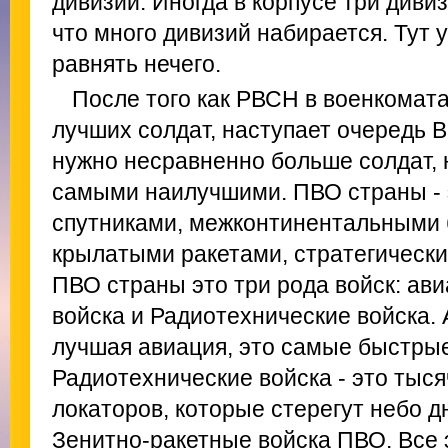
дивизий. Иногда в корпусе три дивизи
что много дивизий набирается. Тут 
равнять нечего.
После того как РВСН в военкомат
лучших солдат, наступает очередь 
нужно несравненно больше солдат, 
самыми наилучшими. ПВО страны - 
спутниками, межконтинентальными 
крылатыми ракетами, стратегическ
ПВО страны это три рода войск: ав
войска и Радиотехнические войска.
лучшая авиация, это самые быстры
Радиотехнические войска - это тыс
локаторов, которые стерегут небо дн
Зенитно-ракетные войска ПВО. Все 