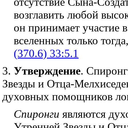
отсутствие Сына-Созда
возглавить любой высок
он принимает участие 
вселенных только тогда,
(370.6) 33:5.1
3.
Утверждение
. Спирон
Звезды и Отца-Мелхиседек
духовных помощников лок
Спиронги
являются дух
Утренней Звезды и Отц