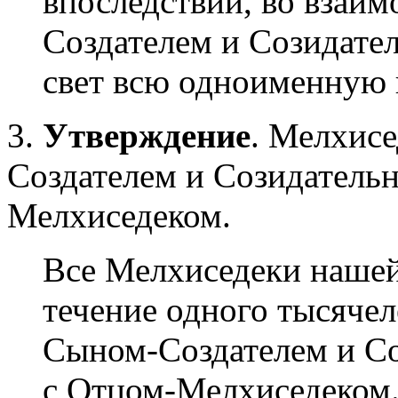
впоследствии, во взаи
Создателем и Созидате
свет всю одноименную 
3.
Утверждение
. Мелхис
Создателем и Созидатель
Мелхиседеком.
Все Мелхиседеки нашей
течение одного тысячел
Сыном-Создателем и С
с Отцом-Мелхиседеком.