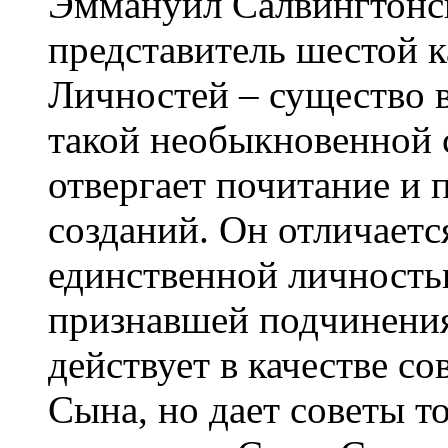
Эммануил Салвингтонск
представитель шестой 
Личностей – существо 
такой необыкновенной 
отвергает почитание и
созданий. Он отличается
единственной личностью
признавшей подчинения
действует в качестве с
Сына, но дает советы то