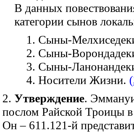
В данных повествовани
категории сынов локаль
Сыны-Мелхиседек
Сыны-Ворондадек
Сыны-Ланонандек
Носители Жизни.
2.
Утверждение
. Эммануи
послом Райской Троицы в
Он – 611.121-й представ