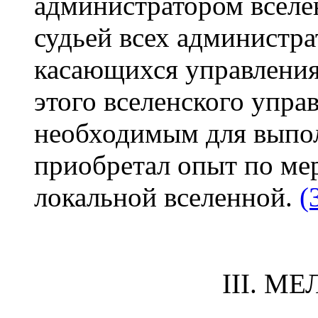
администратором вселе
судьей всех администр
касающихся управления
этого вселенского упра
необходимым для выпол
приобретал опыт по ме
локальной вселенной.
(
III. М