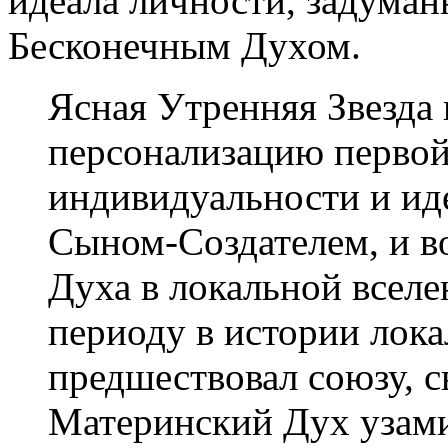
идеала личности, задума
Бесконечным Духом.
Ясная Утренняя Звезда 
персонализацию перво
индивидуальности и ид
Сыном-Создателем, и в
Духа в локальной вселе
периоду в истории лока
предшествовал союзу, 
Материнский Дух узами