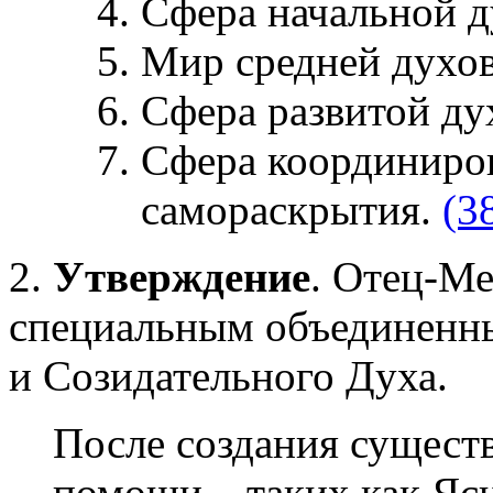
Сфера начальной д
Мир средней духо
Сфера развитой ду
Сфера координиро
самораскрытия.
(3
2.
Утверждение
. Отец-Ме
специальным объединенн
и Созидательного Духа.
После создания существ
помощи – таких как Ясн