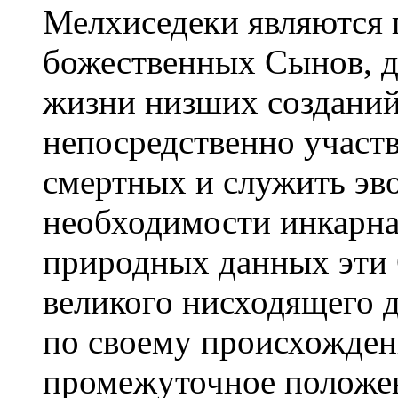
Мелхиседеки являются 
божественных Сынов, д
жизни низших созданий
непосредственно участ
смертных и служить эв
необходимости инкарна
природных данных эти 
великого нисходящего 
по своему происхожде
промежуточное положе