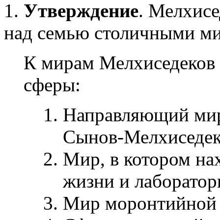
1.
Утверждение
. Мелхис
над семью cтоличными м
К мирам Мелхиседеков
сферы:
Направляющий мир
Сынов-Мелхиседек
Мир, в котором на
жизни и лаборатор
Мир моронтийной 