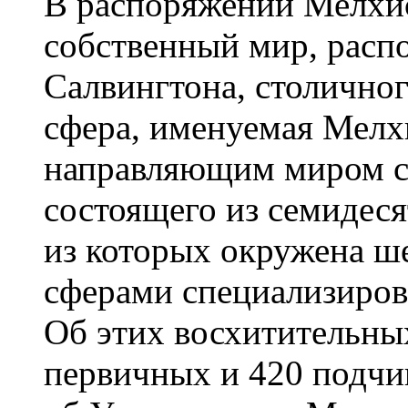
В распоряжении Мелхис
собственный мир, расп
Салвингтона, столичног
сфера, именуемая Мелхи
направляющим миром са
состоящего из семидес
из которых окружена 
сферами специализиров
Об этих восхитительны
первичных и 420 подчин