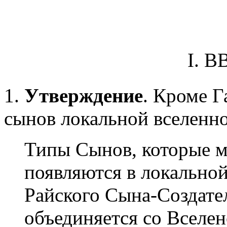
I. 
1.
Утверждение
. Кроме Г
сынов локальной вселенно
Типы Сынов, которые м
появляются в локальной
Райского Сына-Создате
объединяется со Вселе