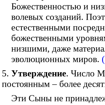
Божественностью и ни
волевых созданий. Поэт
естественными посред
божественными уровням
низшими, даже матери
эволюционных миров.
5.
Утверждение
. Число М
постоянным – более деся
Эти Сыны не принадле