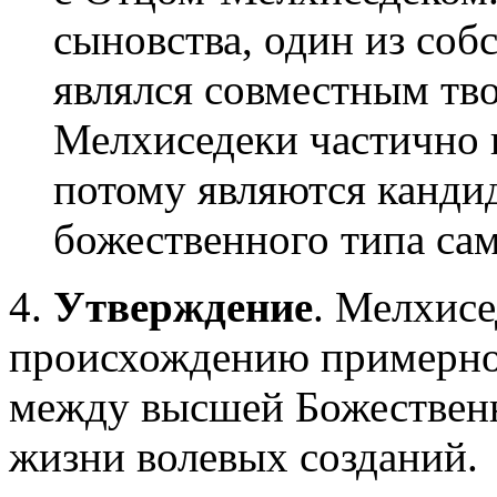
сыновства, один из соб
являлся совместным тв
Мелхиседеки частично п
потому являются канди
божественного типа са
4.
Утверждение
. Мелхисе
происхождению примерно
между высшей Божествен
жизни волевых созданий.