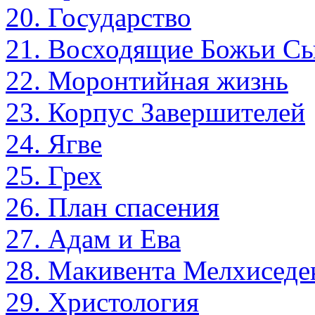
20. Государство
21. Восходящие Божьи С
22. Моронтийная жизнь
23. Корпус Завершителей
24. Ягве
25. Грех
26. План спасения
27. Адам и Ева
28. Макивента Мелхиседе
29. Христология