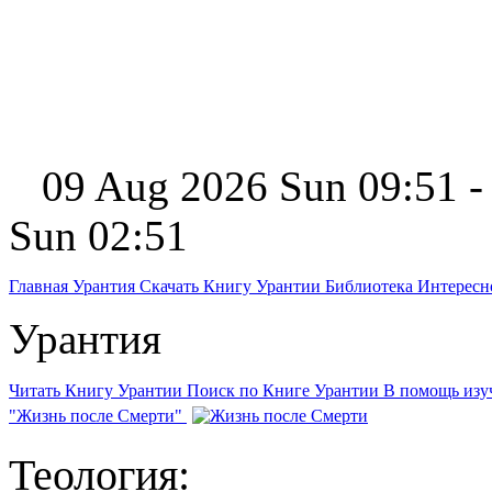
09 Aug 2026 Sun 09:51 -
Sun 02:51
Главная
Урантия
Скачать Книгу Урантии
Библиотека Интерес
Урантия
Читать Книгу Урантии
Поиск по Книге Урантии
В помощь из
"Жизнь после Смерти"
Теология: