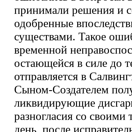
принимали решения и с
одобренные впоследст
существами. Такое оши
временной неправоспос
остающейся в силе до те
отправляется в Салвингт
Сыном-Создателем полу
ликвидирующие дисгар
разногласия со своими 
день, после исправител