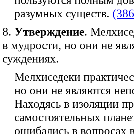
разумных существ.
(386
8.
Утверждение
. Мелхис
в мудрости, но они не я
суждениях.
Мелхиседеки практичес
но они не являются не
Находясь в изоляции п
самостоятельных плане
ошибались в вопросах в