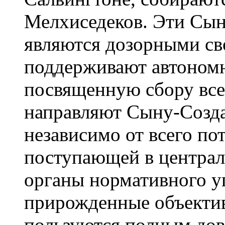
Мелхиседеков. Эти Сын
являются дозорными св
поддерживают автоном
посвященную сбору все
направляют Сыну-Созда
независимо от всего по
поступающей в централ
органы нормативного у
прирожденные объекти
пользуются полным дов