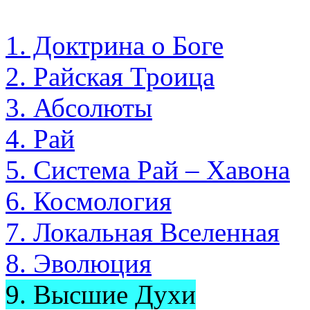
1. Доктрина о Боге
2. Райская Троица
3. Абсолюты
4. Рай
5. Система Рай – Хавона
6. Космология
7. Локальная Вселенная
8. Эволюция
9. Высшие Духи