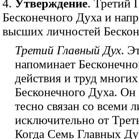
4.
Утверждение
. Третий 
Бесконечного Духа и напр
высших личностей Бескон
Третий Главный Дух
. Э
напоминает Бесконечно
действия и труд многи
Бесконечного Духа. Он 
тесно связан со всеми
исключительно от Треть
Когда Семь Главных Дух