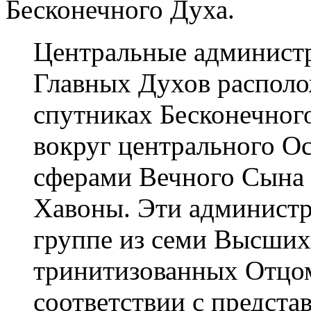
Бесконечного Духа.
Центральные админист
Главных Духов располо
спутниках Бесконечног
вокруг центрального О
сферами Вечного Сына 
Хавоны. Эти админист
группе из семи Высших
тринитизованных Отцо
соответствии с предст