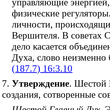
управляющие энергией,
физические регуляторы.
личности, происходящи
Вершителя. В советах 
дело касается объедин
Духа, слово неизменно
(187.7) 16:3.10
7.
Утверждение
. Шестой 
создания, сотворенные с
Шестой Главный Дух
. 