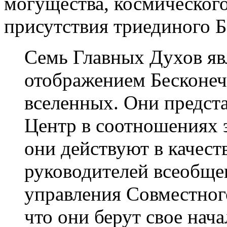
могущества, космического
присутствия триединого Б
Семь Главных Духов я
отображением Бесконе
вселенных. Они предст
Центр в соотношениях э
они действуют в качес
руководителей всеобще
управления Совместног
что они берут свое нач