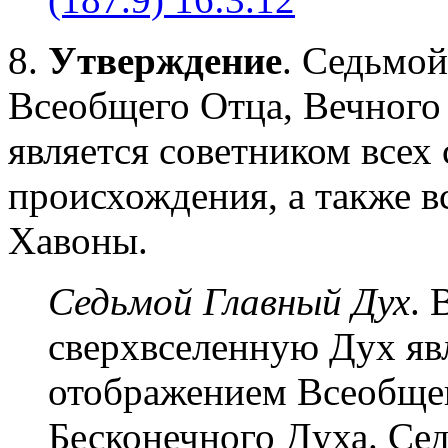
8.
Утверждение
. Седьмой
Всеобщего Отца, Вечного
является советником всех
происхождения, а также 
Хавоны.
Седьмой Главный Дух
.
сверхвселенную Дух яв
отображением Всеобщег
Бесконечного Духа. Сед