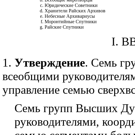
Юридические Советники
Хранители Райских Архивов
Небесные Архивариусы
Моронтийные Спутники
Райские Спутники
I. 
1.
Утверждение
. Семь г
всеобщими руководителя
управление семью сверхв
Семь групп Высших Ду
руководителями, коор