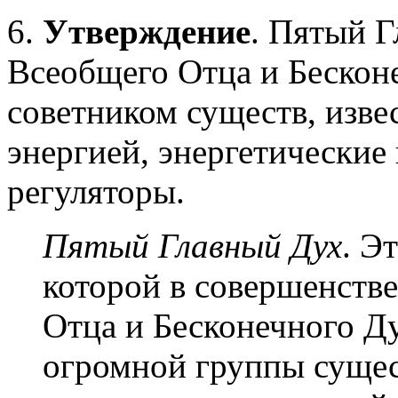
6.
Утверждение
. Пятый Г
Всеобщего Отца и Бесконе
советником существ, изв
энергией, энергетические
регуляторы.
Пятый Главный Дух
. Э
которой в совершенств
Отца и Бесконечного Ду
огромной группы сущес