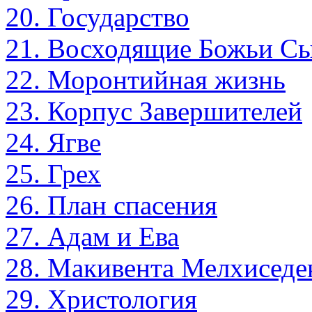
20. Государство
21. Восходящие Божьи С
22. Моронтийная жизнь
23. Корпус Завершителей
24. Ягве
25. Грех
26. План спасения
27. Адам и Ева
28. Макивента Мелхиседе
29. Христология