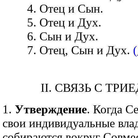
Отец и Сын.
Отец и Дух.
Сын и Дух.
Отец, Сын и Дух.
II. СВЯЗЬ С Т
1.
Утверждение
. Когда С
свои индивидуальные вла
собираются вокруг Совме