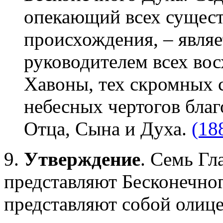
опекающий всех сущест
происхождения, – являе
руководителем всех во
Хавоны, тех скромных 
небесных чертогов бла
Отца, Сына и Духа.
(18
9.
Утверждение
. Семь Гл
представляют Бесконечног
представляют собой олиц