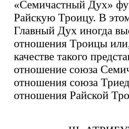
«Семичастный Дух» фу
Райскую Троицу. В это
Главный Дух иногда вы
отношения Троицы или, 
качестве такого предст
отношение союза Семич
отношения союза Триед
отношения Райской Тр