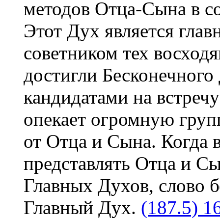
методов Отца-Сына в с
Этот Дух является гла
советником тех восход
достигли Бесконечного
кандидатами на встреч
опекает огромную груп
от Отца и Сына. Когда 
представлять Отца и С
Главных Духов, слово 
Главный Дух.
(187.5) 1