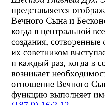
представляется отобра
Вечного Сына и Бесконе
когда в центральной вс
создания, сотворенные
их советником выступа
и каждый раз, когда в 
возникает необходимос
отношение Вечного Сын
функцию выполняет им
(187.9) 16:3.12