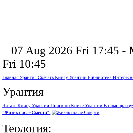
07 Aug 2026 Fri 17:45 -
Fri 10:45
Главная
Урантия
Скачать Книгу Урантии
Библиотека Интерес
Урантия
Читать Книгу Урантии
Поиск по Книге Урантии
В помощь из
"Жизнь после Смерти"
Теология: