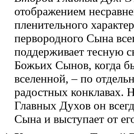
отображением несравн
пленительного характе
первородного Сына всег
поддерживает тесную св
Божьих Сынов, когда бы
вселенной, – по отдель
радостных конклавах. Н
Главных Духов он всегд
Сына и выступает от ег