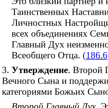
Это близкий партнер и 
Таинственных Наставни
Личностных Настройщи
всех объединениях Сем
Главный Дух неизменно
Всеобщего Отца.
(186.6
3.
Утверждение
. Второй
Вечного Сына и поддержив
категориями Божьих Сыно
Второй Главный Дух
. 