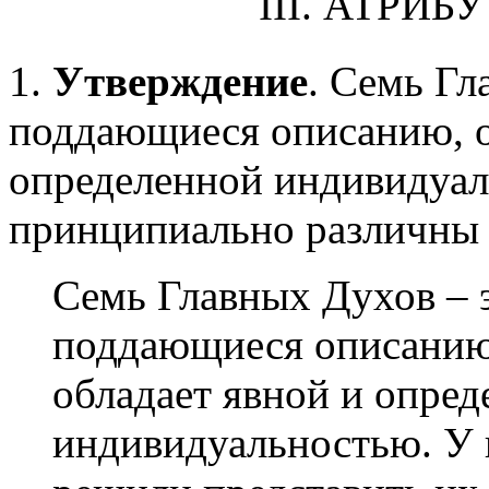
III. АТРИ
1.
Утверждение
. Семь Гл
поддающиеся описанию, о
определенной индивидуал
принципиально различны 
Семь Главных Духов – э
поддающиеся описанию,
обладает явной и опре
индивидуальностью. У 