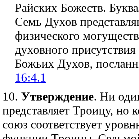
Райских Божеств. Буква
Семь Духов представля
физического могущества
духовного присутствия
Божьих Духов, послан
16:4.1
10.
Утверждение
. Ни оди
представляет Троицу, но 
союз соответствует уровн
функции Троицы. Седьмо