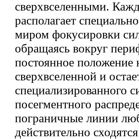
сверхвселенными. Каж
располагает специальн
миром фокусировки сил
обращаясь вокруг периф
постоянное положение 
сверхвселенной и остае
специализированного с
посегментного распред
пограничные линии лю
действительно сходятся