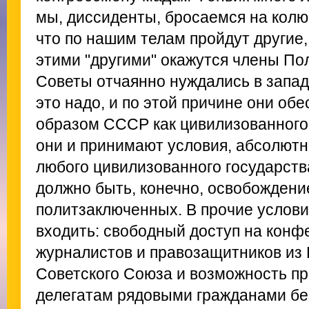
мы, диссиденты, бросаемся на колю
что по нашим телам пройдут другие, 
этими "другими" окажутся члены По
Советы отчаянно нуждались в запад
это надо, и по этой причине они обе
образом СССР как цивилизованного 
они и принимают условия, абсолют
любого цивилизованного государств
должно быть, конечно, освобождени
политзаключенных. В прочие услов
входить: свободный доступ на кон
журналистов и правозащитников из
Советского Союза и возможность п
делегатам рядовыми гражданами бе