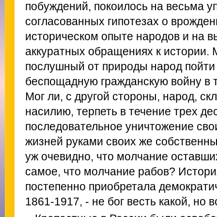
побуждений, покоилось на весьма у
согласованных гипотезах о врожден
историческом опыте народов и на в
аккуратных обращениях к истории. М
послушный от природы народ пойти 
беспощадную гражданскую войну в т
Мог ли, с другой стороны, народ, с
насилию, терпеть в течение трех де
последовательное уничтожение сво
жизней руками своих же собственны
уж очевидно, что молчание оставших
самое, что молчание рабов? Истори
постепенно приобретала демократи
1861-1917, - не бог весть какой, но в