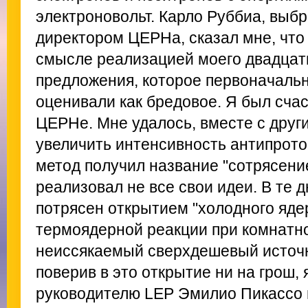
электроновольт. Карло Руббиа, вы
директором ЦЕРНа, сказал мне, что
смысле реализацией моего двадцат
предложения, которое первоначаль
оценивали как бредовое. Я был счас
ЦЕРНе. Мне удалось, вместе с друг
увеличить интенсивность антипрото
метод получил название "сотрясение
реализовал не все свои идеи. В те 
потрясен открытием "холодного ядер
термоядерной реакции при комнатн
неиссякаемый сверхдешевый источн
поверив в это открытие ни на грош,
руководителю LEP Эмилио Пикассо 