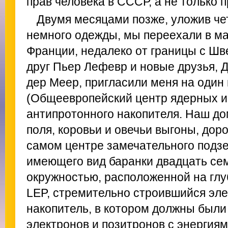
прав человека в СССР, а не только 
Двумя месяцами позже, уложив че
немного одежды, мы переехали в ма
Франции, недалеко от границы с Ш
друг Пьер Лефевр и новые друзья, 
дер Меер, пригласили меня на один
(Общеевропейский центр ядерных ис
антипротонного накопителя. Наш до
поля, коровьи и овечьи выгоны, доро
самом центре замечательного подз
имеющего вид баранки двадцать се
окружностью, расположенной на глу
LEP, стремительно строившийся эл
накопитель, в котором должны были
электронов и позитронов с энергия