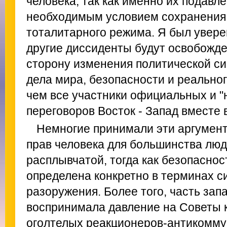
человека, так как именно их подавл
необходимым условием сохранения
тоталитарного режима. Я был увере
другие диссиденты будут освобожден
сторону изменения политической си
дела мира, безопасности и реально
чем все участники официальных и 
переговоров Восток - Запад вместе 
Немногие принимали эти аргумент
прав человека для большинства люд
расплывчатой, тогда как безопаснос
определена конкретно в терминах с
разоружения. Более того, часть зап
воспринимала давление на Советы к
оголтелых реакционеров-антикомму