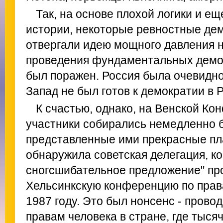
Так, на основе плохой логики и е
истории, некоторые ревностные де
отвергали идею мощного давления 
проведения фундаментальных демо
был поражен. Россия была очевидно
Запад не был готов к демократии в 
К счастью, однако, на Венской К
участники собирались немедленно 
представленные ими прекрасные пла
обнаружила советская делегация, к
сногсшибательное предложение" пр
Хельсинкскую конференцию по права
1987 году. Это был нонсенс - пров
правам человека в стране, где тыс