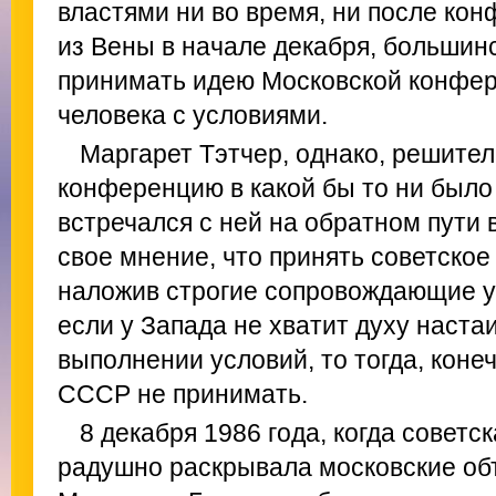
властями ни во время, ни после кон
из Вены в начале декабря, большин
принимать идею Московской конфер
человека с условиями.
Маргарет Тэтчер, однако, решител
конференцию в какой бы то ни было 
встречался с ней на обратном пути 
свое мнение, что принять советско
наложив строгие сопровождающие ус
если у Запада не хватит духу наста
выполнении условий, то тогда, кон
СССР не принимать.
8 декабря 1986 года, когда советс
радушно раскрывала московские объ