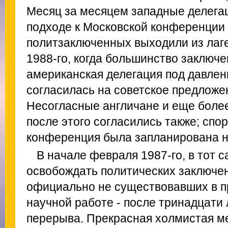
Месяц за месяцем западные делегац
подходе к Московской конференции 
политзаключенных выходили из лаге
1988-го, когда большинство заключ
американская делегация под давле
согласилась на советское предложе
Несогласные англичане и еще боле
после этого согласились также; спо
конференция была запланирована на
В начале февраля 1987-го, в тот 
освобождать политических заключен
официально не существовавших в пр
научной работе - после тринадцати
перерыва. Прекрасная холмистая ме