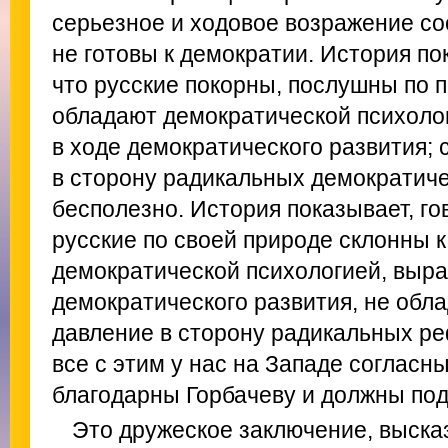
серьезное и ходовое возражение сос
не готовы к демократии. История по
что русские покорны, послушны по п
обладают демократической психоло
в ходе демократического развития;
в сторону радикальных демократич
бесполезно. История показывает, го
русские по своей природе склонны к
демократической психологией, выр
демократического развития, не обл
давление в сторону радикальных ре
все с этим у нас на Западе согласн
благодарны Горбачеву и должны под
Это дружеское заключение, выск