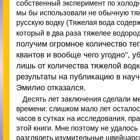
собственный эксперимент по холодн
мы бы использовали не обычную тяж
русскую водку (
Тяжелая вода содерж
который в два раза тяжелее водоро
получим огромное количество теп
квантов и вообще чего угодно", у
лишь от количества тяжелой вод
результаты на публикацию в нау
Эмилио отказался.
Десять лет заключения сделали м
времени: слишком мало лет осталос
часов в сутках на исследования, пр
этой книги. Мне поэтому не удалос
разглядеть изумительные швейцарс