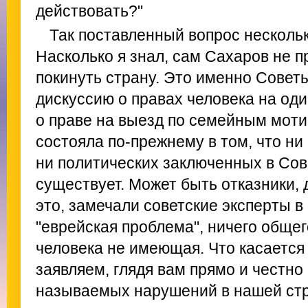
действовать?"
Так поставленный вопрос несколь
Насколько я знал, сам Сахаров не 
покинуть страну. Это именно Совет
дискуссию о правах человека на од
о праве на выезд по семейным мот
состояла по-прежнему в том, что ни
ни политических заключенных в Со
существует. Может быть отказники, 
это, замечали советские эксперты 
"еврейская проблема", ничего обще
человека не имеющая. Что касается 
заявляем, глядя вам прямо и честно в
называемых нарушений в нашей стра