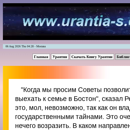
06 Aug 2026 Thu 04:28 - Москва
Главная
Урантия
Скачать Книгу Урантии
Библио
"Когда мы просим Советы позволи
выехать к семье в Бостон", сказал Р
это, мол, невозможно, так как он вл
государственными тайнами. Это оче
нечего возразить. В каком направле