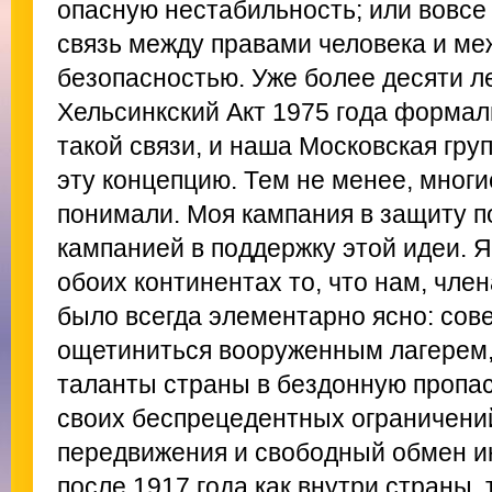
опасную нестабильность; или вовсе 
связь между правами человека и м
безопасностью. Уже более десяти ле
Хельсинкский Акт 1975 года формал
такой связи, и наша Московская гру
эту концепцию. Тем не менее, многи
понимали. Моя кампания в защиту 
кампанией в поддержку этой идеи. 
обоих континентах то, что нам, чле
было всегда элементарно ясно: сов
ощетиниться вооруженным лагерем,
таланты страны в бездонную пропас
своих беспрецедентных ограничени
передвижения и свободный обмен 
после 1917 года как внутри страны, 