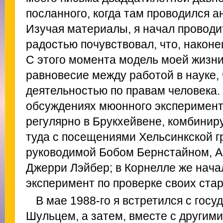
посланного, когда там проводился а
Изучая материалы, я начал проводи
радостью почувствовал, что, наконе
С этого момента модель моей жизни
равновесие между работой в науке,
деятельностью по правам человека. 
обсуждениях мюонного эксперимент
регулярно в Брукхейвене, комбиниру
туда с посещениями Хельсинкской г
руководимой Бобом Бернстайном, 
Джерри Лэйбер; в Корнелле же нача
эксперимент по проверке своих стар
В мае 1988-го я встретился с гос
Шульцем, а затем, вместе с другим