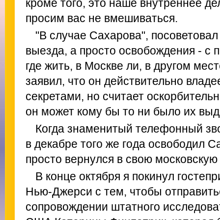
кроме того, это наше внутреннее де
просим вас не вмешиваться.
"В случае Сахарова", посоветовал
выезда, а просто освобождения - с
где жить, в Москве ли, в другом мес
заявил, что он действительно влад
секретами, но считает оскорбитель
он может кому бы то ни было их выд
Когда знаменитый телефонный зво
в декабре того же года освободил С
просто вернулся в свою московскую 
В конце октября я покинул гостеп
Нью-Джерси с тем, чтобы отправить
сопровождении штатного исследова