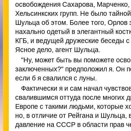
освобождения Сахарова, Марченко, 
Хельсинкских групп. Не было тайной
Шульца об этом. Более того, Орлов 
нахально одетый в элегантный кост
КГБ, и ведущей дружеские беседы с
Ясное дело, агент Шульца.
"Ну, может быть вы поможете осв
заключенных?" предположил я. Он по
если б я свалился с луны.
Фактически я и сам начал чувствов
свалившимся оттуда после многих д
Европе с такими людьми, которые хо
но, в отличие от Рейгана и Шульца, 
давление на СССР в области прав ч