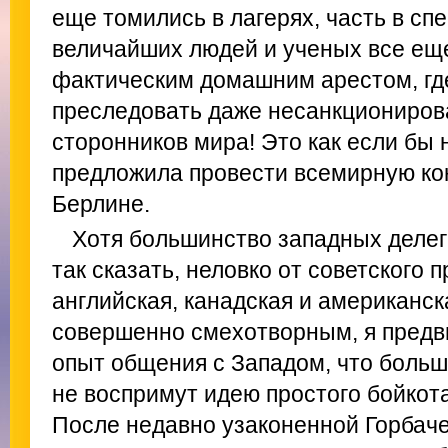
еще томились в лагерях, часть в спе
величайших людей и ученых все ещ
фактическим домашним арестом, гд
преследовать даже несанкциониров
сторонников мира! Это как если бы
предложила провести всемирную ко
Берлине.
Хотя большинство западных делег
так сказать, неловко от советского 
английская, канадская и американск
совершенно смехотворным, я предв
опыт общения с Западом, что больш
не воспримут идею простого бойкот
После недавно узаконенной Горбач