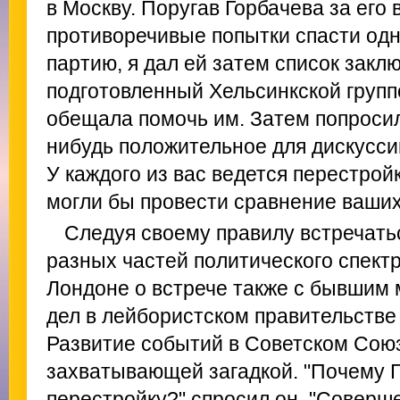
в Москву. Поругав Горбачева за его
противоречивые попытки спасти одн
партию, я дал ей затем список зак
подготовленный Хельсинкской групп
обещала помочь им. Затем попросил
нибудь положительное для дискусси
У каждого из вас ведется перестройк
могли бы провести сравнение ваших
Следуя своему правилу встречать
разных частей политического спектр
Лондоне о встрече также с бывшим
дел в лейбористском правительств
Развитие событий в Советском Союз
захватывающей загадкой. "Почему 
перестройку?" спросил он. "Совер