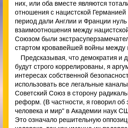
них, или оба вместе являются тота
отношения с нацистской Германией
период дали Англии и Франции нуль
взаимоотношения между нацистской
Союзом были экстрасуперзамечате
стартом кровавейшей войны между 
Предсказывая, что демократия и
будут строго коррелированы, я аргу
интересах собственной безопаснос
использовать все легальные каналы
Советский Союз в сторону радикал
реформ. (В частности, я говорил об
человека и мир" в Академии наук СШ
Это означало решительную оппози