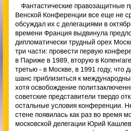
Фантастические правозащитные п
Венской Конференции все еще не ср
обсуждал их с делегациями в октябр
времени Франция выдвинула предл
дипломатически трудный орех Моск
три части: провести первую конфер
в Париже в 1989, вторую в Копенгаге
третью - в Москве, в 1991 году, что
шанс приблизиться к международны
хотя освобождение политзаключенн
советские представители твердо от
остальные условия конференции. Н
стене появилась как раз во время мо
московской делегации Юрий Кашлев