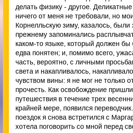
делать физику - другое. Деликатные
ничего от меня не требовали, но мои
Корнелльскую зиму, казалось, были
прежнему запоминались расплывчат
каком-то языке, который должен бы 
едва понятен; и, помимо всего, уж
часть, вероятно, с личными просьба
света и накапливалось, накапливал
чувством вины: я не мог не только о
прочесть. Как освобождение пришли
путешествия в течение трех весенни
крайней мере, появился переводчик.
поездок я снова встретился с Марга
хотела поговорить со мной перед св