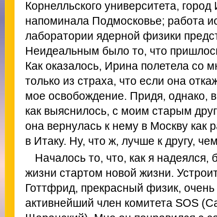
Корнелльского университета, город 
напоминала Подмосковье; работа и
лаборатории ядерной физики предс
Неидеальным было то, что пришлось
Как оказалось, Ирина полетела со 
только из страха, что если она отка
мое освобождение. Придя, однако, в 
как выяснилось, с моим старым др
она вернулась к нему в Москву как 
в Итаку. Ну, что ж, лучше к другу, чем
Началось то, что, как я надеялся,
жизни стартом новой жизни. Устрои
Готтфрид, прекрасный физик, очень
активнейший член комитета SOS (Са