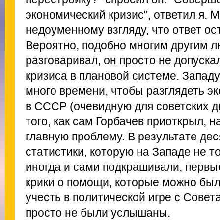
экономический кризис", ответил я. М
недоуменному взгляду, что ответ о
Вероятно, подобно многим другим л
разговаривал, он просто не допуск
кризиса в плановой системе. Запад
много времени, чтобы разглядеть э
в СССР (очевидную для советских д
того, как сам Горбачев приоткрыл, н
главную проблему. В результате де
статистики, которую на Западе не т
иногда и сами подкрашивали, первы
крики о помощи, которые можно бы
учесть в политической игре с Совет
просто не были услышаны.