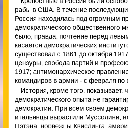
Крепостные в России были освобо
рабы в США. В течение последующи
Россия находилась под огромным п
демократического общественного мн
было, правда, почтение перед левы
касается демократических институт
существовал с 1861 до октября 1917
цензуры, свобода партий и профсоюз
1917; антимонархическое правлени
командиров в армии - с февраля по 
История, кроме того, показывает, 
демократического опыта не гаранти
демократии. При всем своем демок
итальянцы вырастили Муссолини, н
Пэтэна, норвежцы Квислинга, амери