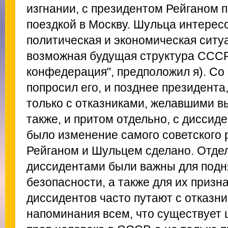
изгнании, с президентом Рейганом 
поездкой в Москву. Шульца интерес
политическая и экономическая ситу
возможная будущая структура СССР
конфедерация", предположил я). Со
попросил его, и позднее президента
только с отказниками, желавшими в
также, и притом отдельно, с диссид
было изменение самого советского 
Рейганом и Шульцем сделано. Отде
диссидентами были важны для подня
безопасности, а также для их призна
диссидентов часто путают с отказни
напоминания всем, что существует 