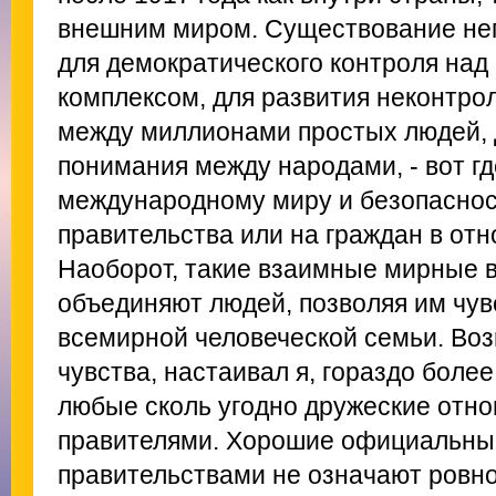
внешним миром. Существование не
для демократического контроля на
комплексом, для развития неконтро
между миллионами простых людей, 
понимания между народами, - вот гд
международному миру и безопасност
правительства или на граждан в отн
Наоборот, такие взаимные мирные 
объединяют людей, позволяя им чув
всемирной человеческой семьи. Воз
чувства, настаивал я, гораздо боле
любые сколь угодно дружеские отн
правителями. Хорошие официальны
правительствами не означают ровно 