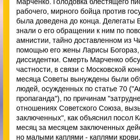
Марченко. Голодовка блестящего пи
рабочего, мирного бойца против го
была доведена до конца. Делегаты
знали о его обращении к ним по пов
амнистии, тайно доставленном из Ч
помощью его жены Ларисы Богораз,
диссидентки. Смерть Марченко обсу
частности, в связи с Московской ко
месяца Советы вынуждены были объ
людей, осужденных по статье 70 ("А
пропаганда"), по причинам "затруд
отношениях Советского Союза, выз
заключенных", как объяснил посол К
месяц за месяцем заключенных дей
но малыми каплями - каплями крови