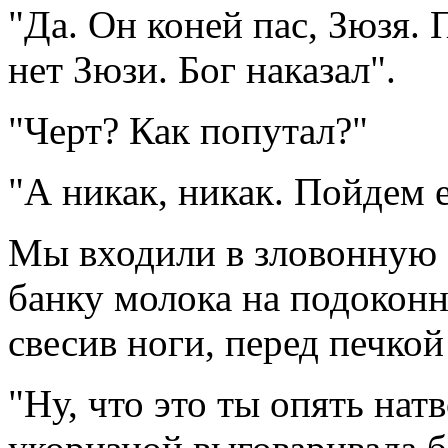
"Да. Он коней пас, Зюзя. 
нет Зюзи. Бог наказал".
"Черт? Как попутал?"
"А никак, никак. Пойдем 
Мы входили в зловонную 
банку молока на подоконн
свесив ноги, перед печкой
"Ну, что это ты опять нат