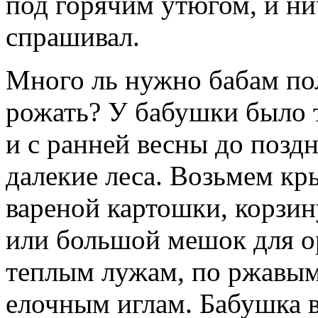
под горячим утюгом, и ни
спрашивал.
Много ль нужно бабам пол
рожать? У бабушки было 
и с ранней весны до поздн
далекие леса. Возьмем кр
вареной картошки, корзину
или большой мешок для о
теплым лужам, по ржавым
елочным иглам. Бабушка в