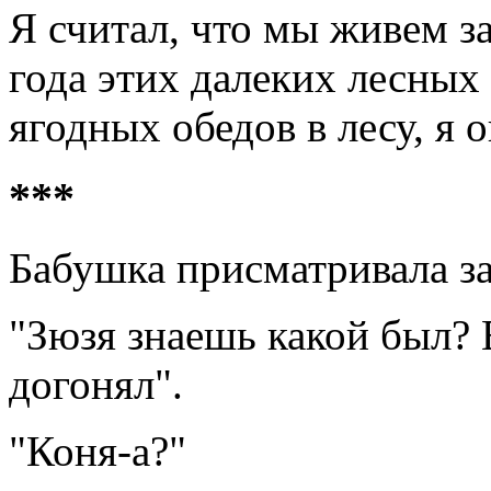
Я считал, что мы живем за
года этих далеких лесных
ягодных обедов в лесу, я 
***
Бабушка присматривала за
"Зюзя знаешь какой был? 
догонял".
"Коня-а?"