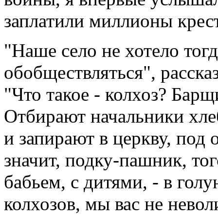
заплатили миллионы крест
"Наше село не хотело тогд
обобществляться", рассказ
"Что такое - колхоз? Бар
Отбирают начальники хле
и запирают в церкву, под о
значит, подку-пашник, то
бабьем, с дитями, - в голу
колхозов, мы вас не невол