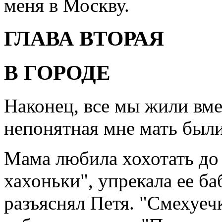
меня в Москву.
ГЛАВА ВТОРАЯ
В ГОРОДЕ
Наконец, все мы жили вм
непонятная мне мать был
Мама любила хохотать до 
хахоньки", упрекала ее ба
разъяснял Петя. "Смехуеч