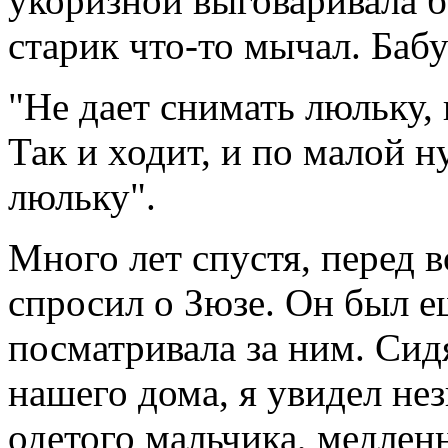
укоризной выговаривала 
старик что-то мычал. Баб
"Не дает снимать люльку, 
Так и ходит, и по малой 
люльку".
Много лет спустя, перед 
спросил о Зюзе. Он был е
посматривала за ним. Сид
нашего дома, я увидел не
одетого мальчика, медлен