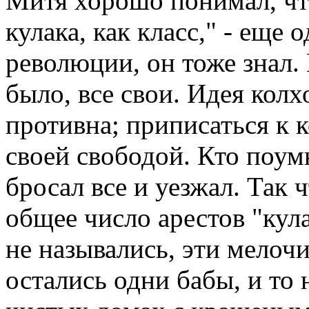
Митя хорошо понимал, чт
кулака, как класс," - еще
революции, он тоже знал. 
было, все свои. Идея колх
противна; приписаться к к
своей свободой. Кто поум
бросал все и уезжал. Так 
общее число арестов "кул
не назывались, эти мелочи
остались одни бабы, и то 