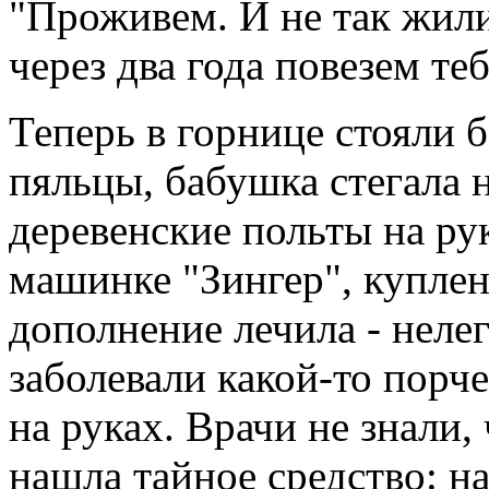
"Проживем. И не так жили
через два года повезем теб
Теперь в горнице стояли 
пяльцы, бабушка стегала 
деревенские польты на ру
машинке "Зингер", куплен
дополнение лечила - неле
заболевали какой-то порч
на руках. Врачи не знали,
нашла тайное средство: н