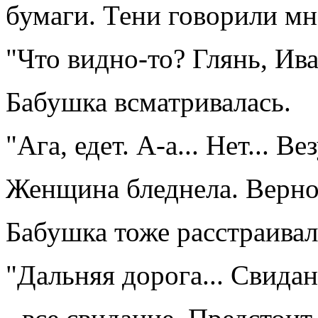
бумаги. Тени говорили мн
"Что видно-то? Глянь, Ива
Бабушка всматривалась.
"Ага, едет. А-а... Нет... Ве
Женщина бледнела. Верно,
Бабушка тоже расстраивал
"Дальняя дорога... Свидани