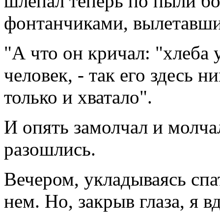
шлепал теперь по пыли б
фонтанчиками, вылетавши
"А что он кричал: "хлеба у
человек, - так его здесь 
только и хватало".
И опять замолчал и молча
разошлись.
Вечером, укладываясь спа
нем. Но, закрыв глаза, я