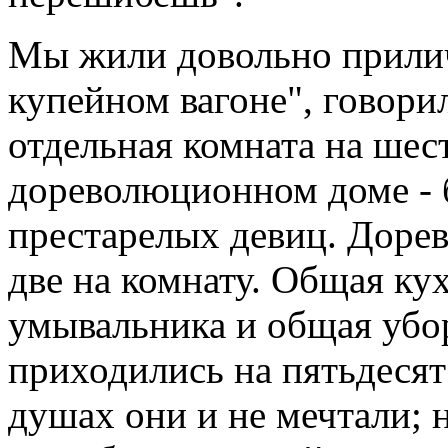
Мы жили довольно прилич
купейном вагоне", говорил
отдельная комната на ше
дореволюционном доме -
престарелых девиц. Доре
две на комнату. Общая ку
умывальника и общая убор
приходились на пятьдесят
душах они и не мечтали; н