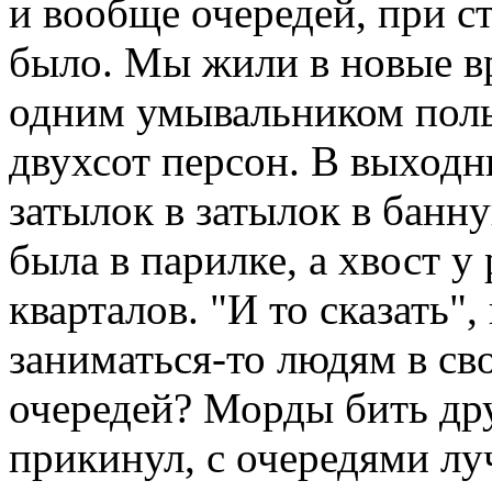
и вообще очередей, при с
было. Мы жили в новые в
одним умывальником поль
двухсот персон. В выход
затылок в затылок в банну
была в парилке, а хвост у 
кварталов. "И то сказать",
заниматься-то людям в сво
очередей? Морды бить дру
прикинул, с очередями лу