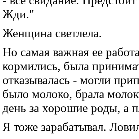
- все свидание. Предстоит 
Жди."
Женщина светлела.
Но самая важная ее работ
кормились, была принимат
отказывалась - могли при
было молоко, брала молок
день за хорошие роды, а п
Я тоже зарабатывал. Лови