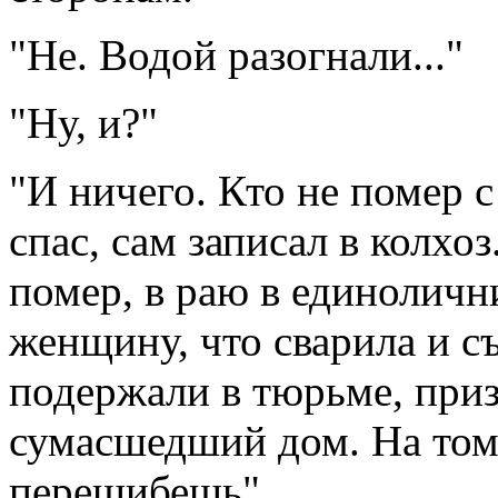
"Не. Водой разогнали..."
"Ну, и?"
"И ничего. Кто не помер 
спас, сам записал в колхо
помер, в раю в единоличн
женщину, что сварила и съе
подержали в тюрьме, приз
сумасшедший дом. На том
перешибешь".