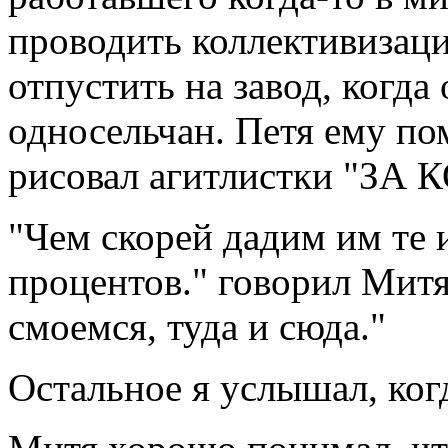
проводить коллективизац
отпустить на завод, когда
односельчан. Петя ему пом
рисовал агитлистки "
"Чем скорей дадим им те и
процентов." говорил Митя,
смоемся, туда и сюда."
Остальное я услышал, ког