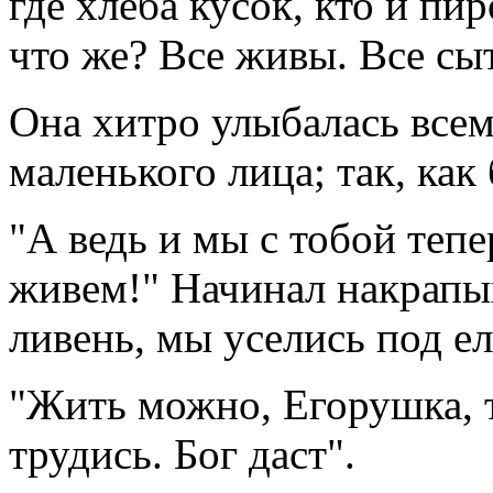
где хлеба кусок, кто и пи
что же? Все живы. Все сыт
Она хитро улыбалась все
маленького лица; так, как
"А ведь и мы с тобой тепе
живем!" Начинал накрапы
ливень, мы уселись под е
"Жить можно, Егорушка, т
трудись. Бог даст".