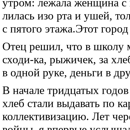
утром: лежала женщина с
лилась изо рта и ушей, то
с пятого этажа.Этот горо
Отец решил, что в школу 
сходи-ка, рыжичек, за хл
в одной руке, деньги в дру
В начале тридцатых годов
хлеб стали выдавать по ка
коллективизацию. Лет чер
войны, я впервые услышал