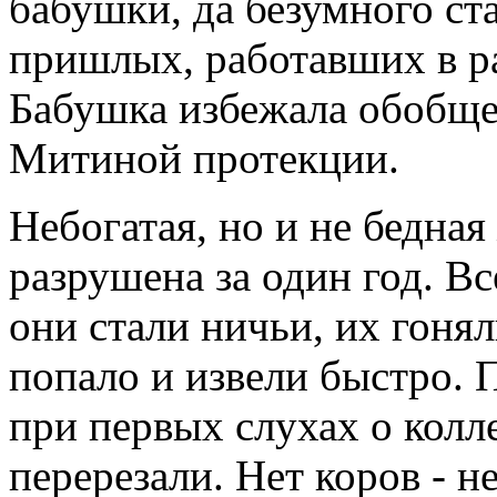
бабушки, да безумного ст
пришлых, работавших в рай
Бабушка избежала обобщес
Митиной протекции.
Небогатая, но и не бедна
разрушена за один год. Вс
они стали ничьи, их гонял
попало и извели быстро. 
при первых слухах о кол
перерезали. Нет коров - не