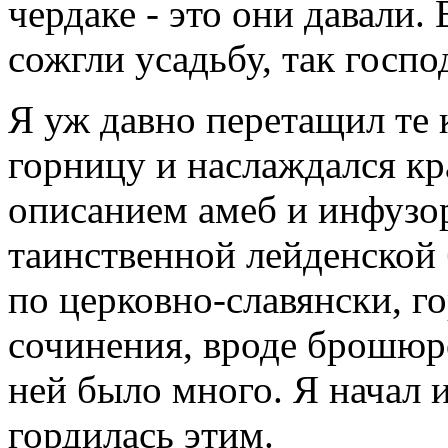
чердаке - это они давали.
сожгли усадьбу, так госпо
Я уж давно перетащил те к
горницу и наслаждался к
описанием амеб и инфузо
таинственной лейденской
по церковно-славянски, г
сочинения, вроде брошюро
ней было много. Я начал и
гордилась этим.