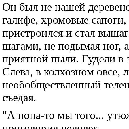
Он был не нашей деревен
галифе, хромовые сапоги,
пристроился и стал выша
шагами, не подымая ног, 
приятной пыли. Гудели в 
Слева, в колхозном овсе, 
необобществленный телен
съедая.
"А попа-то мы того... утю
проговорил человек.