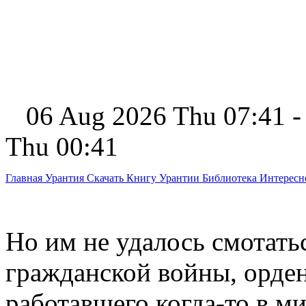
06 Aug 2026 Thu 07:41 -
Thu 00:41
Главная
Урантия
Скачать Книгу Урантии
Библиотека Интерес
Но им не удалось смотать
гражданской войны, ордено
работавшего когда-то в 