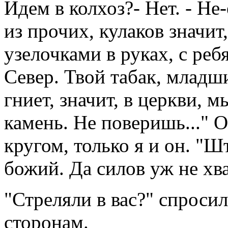
Идем в колхоз?- Нет. - Н
из прочих, кулаков значит,
узелочками в руках, с реб
Север. Твой табак, младши
гниет, значит, в церкви, м
камень. Не поверишь..." 
кругом, только я и он. "
божий. Да силов уж не хва
"Стреляли в вас?" спросил
сторонам.