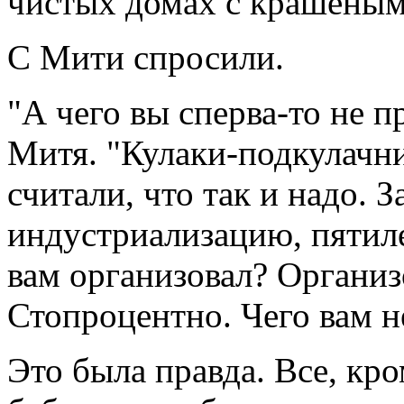
чистых домах с крашеным
С Мити спросили.
"А чего вы сперва-то не п
Митя. "Кулаки-подкулачни
считали, что так и надо. 
индустриализацию, пятиле
вам организовал? Организ
Стопроцентно. Чего вам н
Это была правда. Все, кр