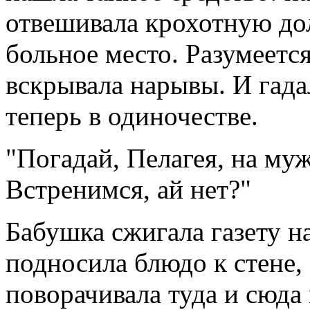
отвешивала крохотную до
больное место. Разумеется
вскрывала нарывы. И гада
теперь в одиночестве.
"Погадай, Пелагея, на муж
Встренимся, ай нет?"
Бабушка сжигала газету н
подносила блюдо к стене,
поворачивала туда и сюда