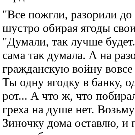
"Все пожгли, разорили до
шустро обирая ягоды сво
"Думали, так лучше будет
сама так думала. А на разо
гражданскую войну вовсе 
Ты одну ягодку в банку, од
рот... А что ж, что побир
греха на душе нет. Возьму
Зиночку дома оставлю, и 