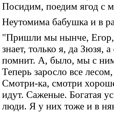
Посидим, поедим ягод с м
Неутомима бабушка и в ра
"Пришли мы нынче, Егор, 
знает, только я, да Зюзя, 
помнит. А, было, мы с ним
Теперь заросло все лесом,
Смотри-ка, смотри хорош
идут. Саженые. Богатая у
люди. Я у них тоже и в н