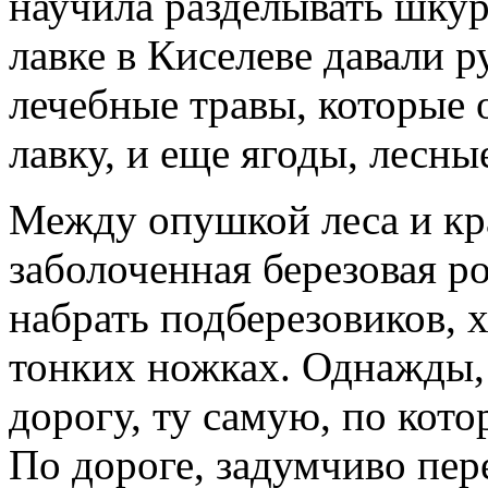
научила разделывать шкур
лавке в Киселеве давали 
лечебные травы, которые о
лавку, и еще ягоды, лесны
Между опушкой леса и кр
заболоченная березовая р
набрать подберезовиков, х
тонких ножках. Однажды, 
дорогу, ту самую, по кото
По дороге, задумчиво пер