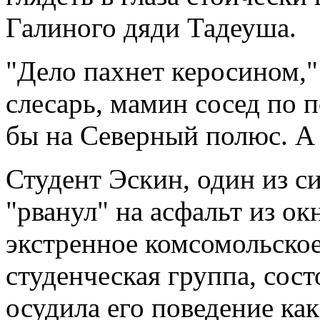
Галиного дяди Тадеуша.
"Дело пахнет керосином,
слесарь, мамин сосед по п
бы на Северный полюс. 
Студент Эскин, один из с
"рванул" на асфальт из ок
экстренное комсомольское
студенческая группа, сост
осудила его поведение ка