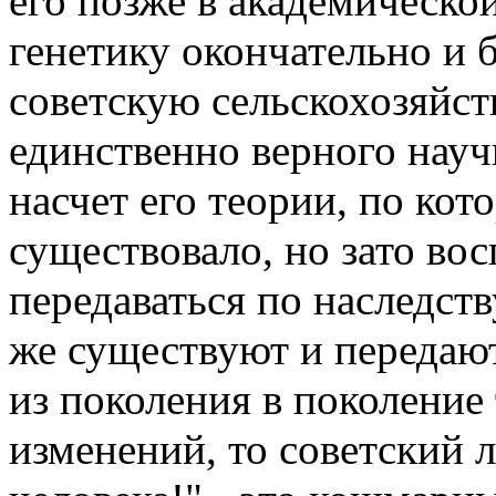
его позже в академическо
генетику окончательно и 
советскую сельскохозяйст
единственно верного науч
насчет его теории, по кот
существовало, но зато во
передаваться по наследств
же существуют и передают
из поколения в поколение 
изменений, то советский 