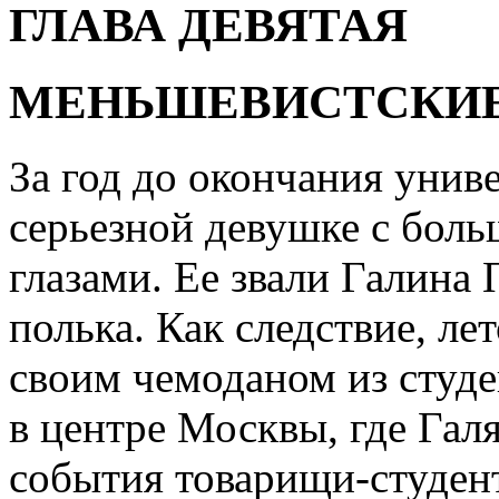
ГЛАВА ДЕВЯТАЯ
МЕНЬШЕВИСТСКИЕ
За год до окончания унив
серьезной девушке с бо
глазами. Ее звали Галина
полька. Как следствие, ле
своим чемоданом из студ
в центре Москвы, где Галя
события товарищи-студен