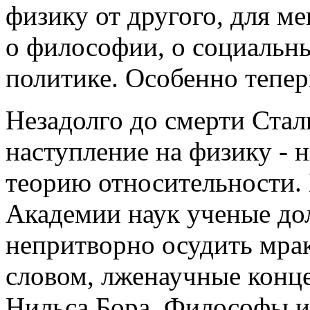
физику от другого, для м
о философии, о социальны
политике. Особенно теперь
Незадолго до смерти Стал
наступление на физику - 
теорию относительности.
Академии наук ученые до
непритворно осудить мрак
словом, лженаучные конц
Нильса Бора. Философы и