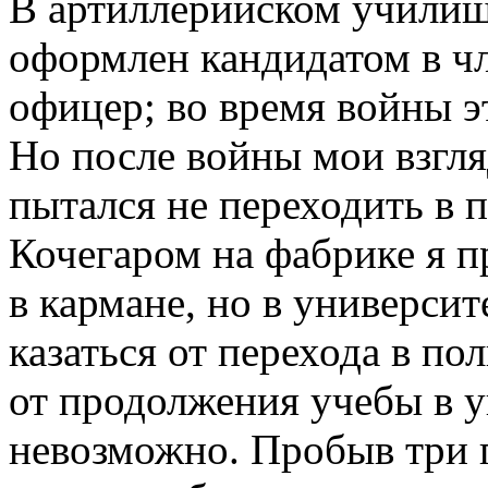
В артиллерийском училищ
оформлен кандидатом в ч
офицер; во время войны э
Но после войны мои взгля
пытался не переходить в 
Кочегаром на фабрике я п
в кармане, но в универси
казаться от перехода в по
от продолжения учебы в у
невозможно. Пробыв три г