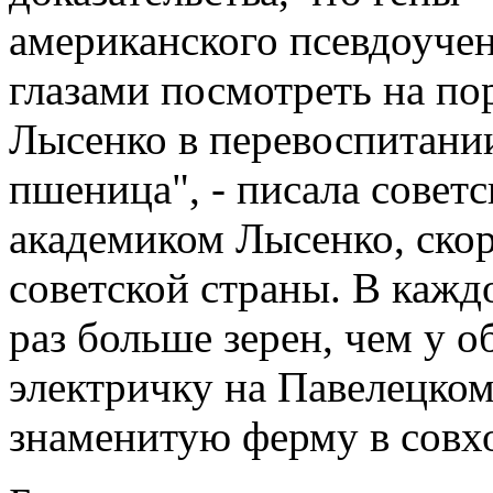
американского псевдоуче
глазами посмотреть на по
Лысенко в перевоспитании
пшеница", - писала советс
академиком Лысенко, скор
советской страны. В каждо
раз больше зерен, чем у о
электричку на Павелецком 
знаменитую ферму в совх