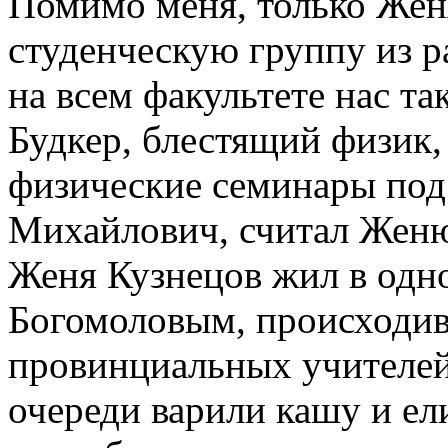
Помимо меня, только Жен
студенческую группу из р
на всем факультете нас т
Будкер, блестящий физик,
физические семинары под
Михайлович, считал Жен
Женя Кузнецов жил в одн
Богомоловым, происходи
провинциальных учителей
очереди варили кашу и ел