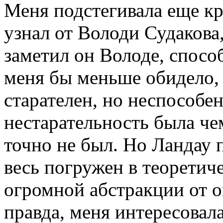
Меня подстегивала еще кр
узнал от Володи Судакова,
заметил он Володе, спосо
меня бы меньше обидело, 
старателен, но неспособен;
нестарательность была че
точно не был. Но Ландау п
весь погружен в теоретич
огромной абстракции от 
правда, меня интересовала