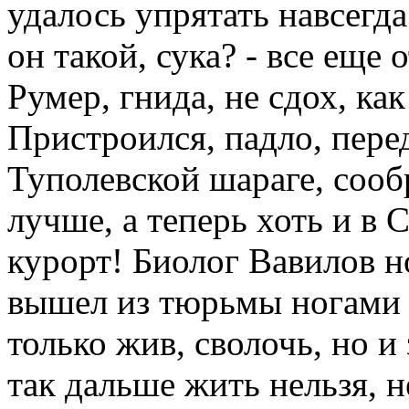
удалось упрятать навсегд
он такой, сука? - все еще 
Румер, гнида, не сдох, как
Пристроился, падло, пере
Туполевской шараге, сооб
лучше, а теперь хоть и в 
курорт! Биолог Вавилов н
вышел из тюрьмы ногами в
только жив, сволочь, но и
так дальше жить нельзя, 