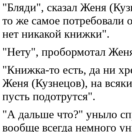
"Бляди", сказал Женя (Куз
то же самое потребовали о
нет никакой книжки".
"Нету", пробормотал Женя 
"Книжка-то есть, да ни хре
Женя (Кузнецов), на всяк
пусть подотрутся".
"А дальше что?" уныло сп
вообще всегда немного у