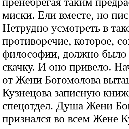
пренебрегая таким предра
миски. Ели вместе, но пис
Нетрудно усмотреть в так
противоречие, которое, с
философии, должно было 
скачку. И оно привело. Н
от Жени Богомолова выта
Кузнецова записную книжк
спецотдел. Душа Жени Бог
признался во всем Жене К