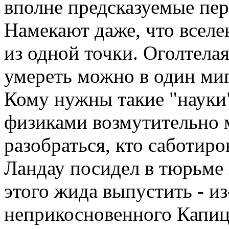
вполне предсказуемые пер
Намекают даже, что вселе
из одной точки. Оголтела
умереть можно в один миг,
Кому нужны такие "науки"
физиками возмутительно м
разобраться, кто саботиро
Ландау посидел в тюрьме 
этого жида выпустить - из
неприкосновенного Капицы