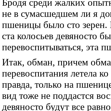
Бродя среди жалких опытн
не в сумасшедшем ли я до
пшеницы было сто зерен. 
ста колосьев девяносто б
перевоспитываться, эта п
Итак, обман, причем обм
перевоспитания летела ко 
правда, только на пшенице
вид тоже не поддастся во
девяносто будут все равно