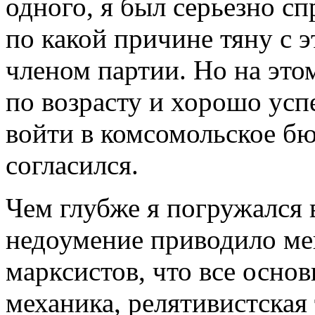
одного, я был серьезно с
по какой причине тяну с 
членом партии. Но на это
по возрасту и хорошо ус
войти в комсомольское бю
согласился.
Чем глубже я погружался в
недоумение приводило ме
марксистов, что все основ
механика, релятивистская 