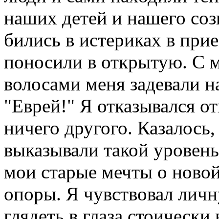
наших детей и нашего со
бились в истериках в при
поносили в открытую. С
волосами меня задевали на
"Еврей!" Я отказывался от
ничего другого. Казалось
выказывали такой уровень
мои старые мечты о ново
опоры. Я чувствовал лич
глядеть в глаза стоически