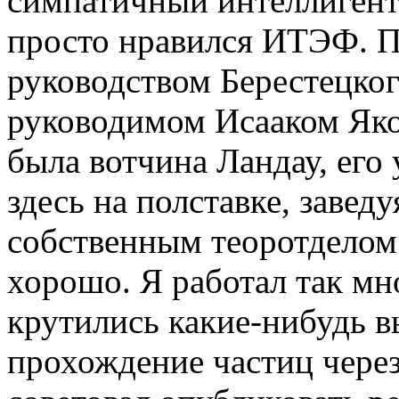
симпатичный интеллигент
просто нравился ИТЭФ. По
руководством Берестецког
руководимом Исааком Як
была вотчина Ландау, его 
здесь на полставке, завед
собственным теоротделом.
хорошо. Я работал так мно
крутились какие-нибудь в
прохождение частиц через