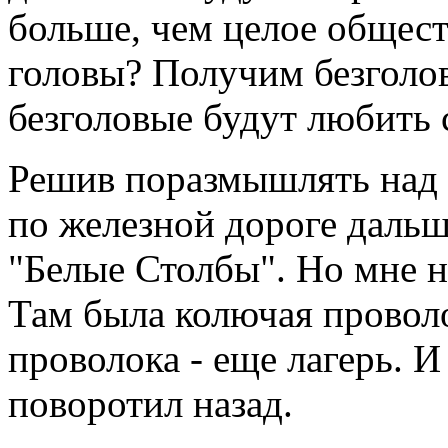
больше, чем целое общест
головы? Получим безголов
безголовые будут любить 
Решив поразмышлять над 
по железной дороге дальш
"Белые Столбы". Но мне не
Там была колючая проволо
проволока - еще лагерь. 
поворотил назад.