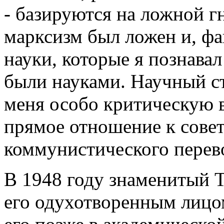
- базируются на ложной г
марксизм был ложен и, фа
науки, которые я познавал
были науками. Научный ст
меня особо критическую в
прямое отношение к сове
коммунистического перев
В 1948 году знаменитый 
его одухотворенным лицом