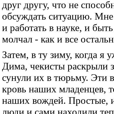
друг другу, что не спосо
обсуждать ситуацию. Мне
и работать в науке, и быт
молчал - как и все осталь
Затем, в ту зиму, когда я
Дима, чекисты раскрыли з
сунули их в тюрьму. Эти в
кровь наших младенцев, т
наших вождей. Простые, 
люди и сами находили тепе