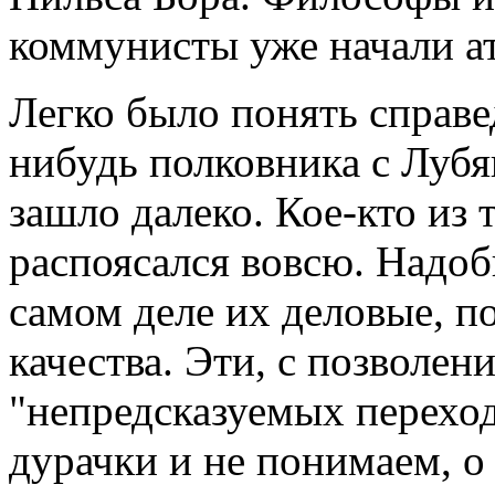
коммунисты уже начали ат
Легко было понять справе
нибудь полковника с Лубя
зашло далеко. Кое-кто из
распоясался вовсю. Надоб
самом деле их деловые, п
качества. Эти, с позволен
"непредсказуемых переход
дурачки и не понимаем, о