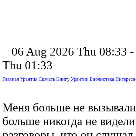
06 Aug 2026 Thu 08:33 -
Thu 01:33
Главная
Урантия
Скачать Книгу Урантии
Библиотека Интерес
Меня больше не вызывали
больше никогда не видел
разговоры, что он слуша