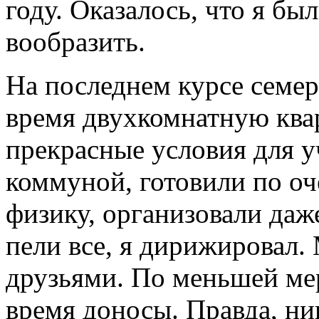
году. Оказалось, что я бы
вообразить.
На последнем курсе семе
время двухкомнатную ква
прекрасные условия для 
коммуной, готовили по оч
физику, организовали даж
пели все, я дирижировал
друзьями. По меньшей мер
время доносы. Правда, ник