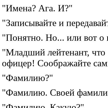
"Имена? Ага. И?"
"Записывайте и передавайт
"Понятно. Но... или вот о 
"Младший лейтенант, что
офицер! Соображайте сам
"Фамилию?"
"Фамилию. Своей фамилие
"Фамилию. Какую?"