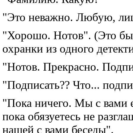
"Это неважно. Любую, ли
"Хорошо. Нотов". (Это бы
охранки из одного детекти
"Нотов. Прекрасно. Подп
"Подписать?? Что... подпи
"Пока ничего. Мы с вами 
пока обязуетесь не разгла
нашей с вами беседы".