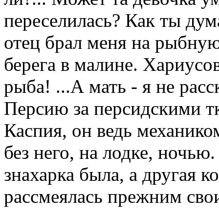
переселилась? Как ты дум
отец брал меня на рыбную
берега в малине. Хариусов
рыба! ...А мать - я не рас
Персию за персидскими т
Каспия, он ведь механико
без него, на лодке, ночью.
знахарка была, а другая к
рассмеялась прежним сво