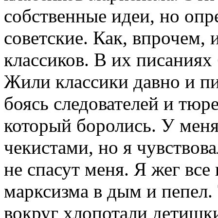
собственные идеи, но оп
советские. Как, впрочем, 
классиков. В их писаниях
Жили классики давно и пи
боясь следователей и тюре
который боролись. У меня
чекистами, но я чувствов
не спасут меня. Я жег все
марксизма в дым и пепел.
вокруг хлопотали детишки