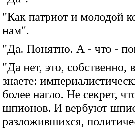
"Как патриот и молодой 
нам".
"Да. Понятно. А - что - п
"Да нет, это, собственно,
знаете: империалистическ
более нагло. Не секрет, ч
шпионов. И вербуют шпио
разложившихся, политиче