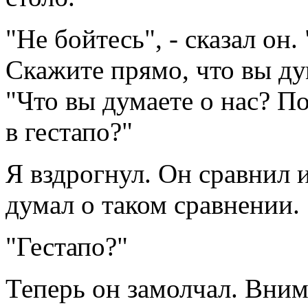
"Не бойтесь", - сказал он
Скажите прямо, что вы дум
"Что вы думаете о нас? По
в гестапо?"
Я вздрогнул. Он сравнил и
думал о таком сравнении.
"Гестапо?"
Теперь он замолчал. Вни