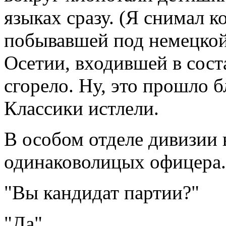
языках сразу. (Я снимал к
побывавшей под немецкой
Осетии, входившей в сост
сгорело. Ну, это прошло б
Классики истлели.
В особом отделе дивизии 
одинаковолицых офицера.
"Вы кандидат партии?"
"Да".