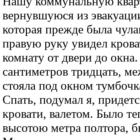
Нашу коммунальную кварти
вернувшуюся из эвакуации
которая прежде была чула
правую руку увидел кров
комнату от двери до окна
сантиметров тридцать, ме
стояла под окном тумбочка
Спать, подумал я, придет
кровати, валетом. Было те
высотою метра полтора, б