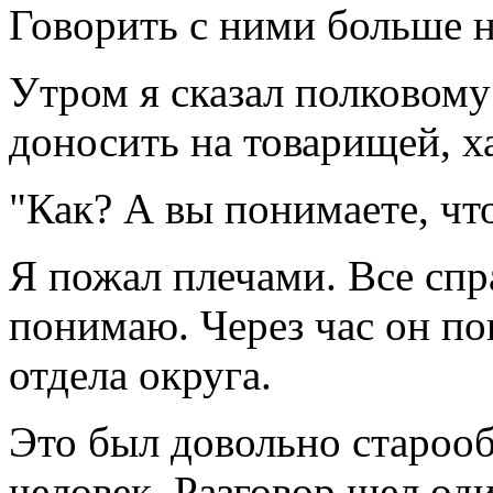
Говорить с ними больше н
Утром я сказал полковому 
доносить на товарищей, ха
"Как? А вы понимаете, чт
Я пожал плечами. Все спр
понимаю. Через час он по
отдела округа.
Это был довольно староо
человек. Разговор шел оди