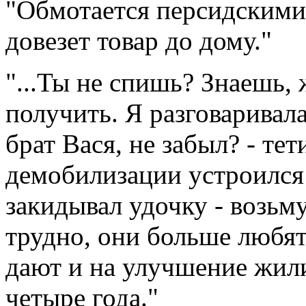
"Обмотается персидскими 
довезет товар до дому."
"...Ты не спишь? Знаешь,
получить. Я разговаривал
брат Вася, не забыл? - тет
демобилизации устроился
закидывал удочку - возьму
трудно, они больше любят
дают и на улучшение жил
четыре года."