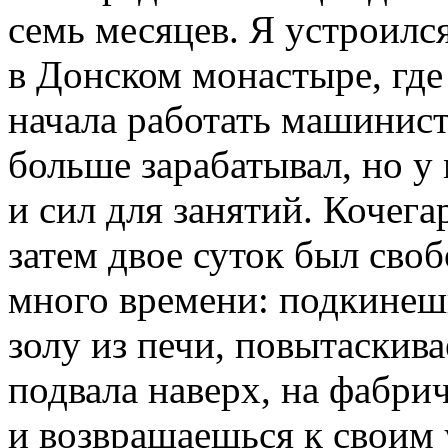
семь месяцев. Я устроилс
в Донском монастыре, где
начала работать машинист
больше зарабатывал, но 
и сил для занятий. Кочега
затем двое суток был своб
много времени: подкинешь
золу из печи, повытаскив
подвала наверх, на фабри
и возвращаешься к своим 