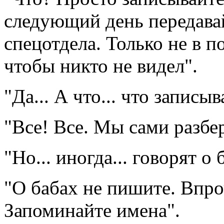
следующий день передава
спецотдела. Только не в п
чтобы никто не видел".
"Да... А что... что записыв
"Все! Все. Мы сами разбе
"Но... иногда... говорят о б
"О бабах не пишите. Впроч
Запоминайте имена".