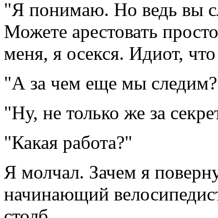
"Я понимаю. Но ведь вы сл
Можете арестовать просто 
меня, я осекся. Идиот, что
"А за чем еще мы следим?
"Ну, не только же за секре
"Какая работа?"
Я молчал. Зачем я поверн
начинающий велосипедист
столб.