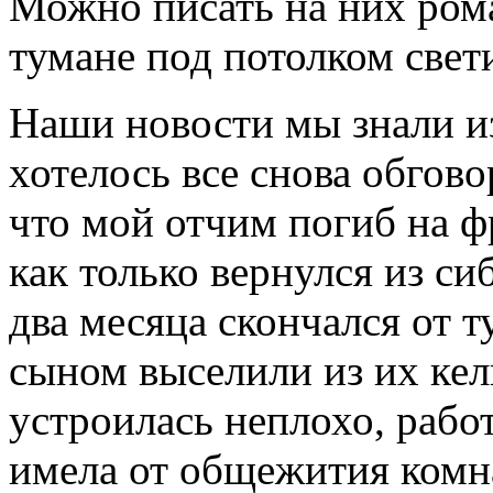
Можно писать на них рома
тумане под потолком свет
Наши новости мы знали из
хотелось все снова обгов
что мой отчим погиб на фр
как только вернулся из си
два месяца скончался от т
сыном выселили из их кел
устроилась неплохо, рабо
имела от общежития комна