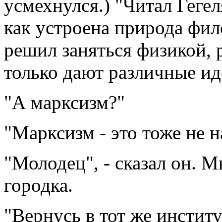
усмехнулся.) "Читал Гегел
как устроена природа фил
решил заняться физикой,
только дают различные иде
"А марксизм?"
"Марксизм - это тоже не н
"Молодец", - сказал он. 
городка.
"Вернусь в тот же институ