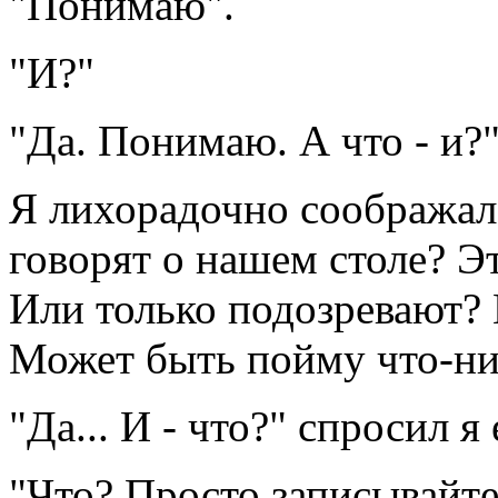
"Понимаю".
"И?"
"Да. Понимаю. А что - и?
Я лихорадочно соображал
говорят о нашем столе? Э
Или только подозревают? 
Может быть пойму что-ни
"Да... И - что?" спросил я 
"Что? Просто записывайте