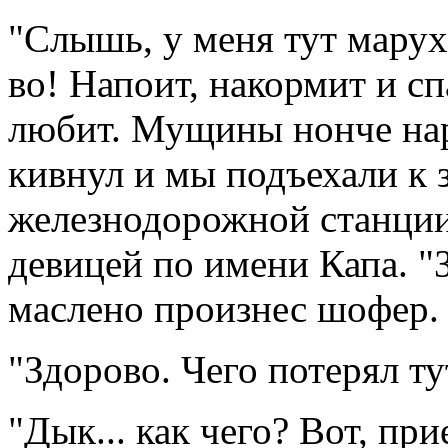
"Слышь, у меня тут марух
во! Напоит, накормит и сп
любит. Мущины нонче нара
кивнул и мы подъехали к 
железнодорожной станции
девицей по имени Капа. "З
маслено произнес шофер.
"Здорово. Чего потерял ту
"Дык... как чего? Вот, при