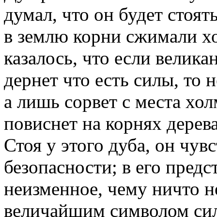
думал, что он будет стоят
в землю корни сжимали хо
казалось, что если велика
дернет что есть силы, то 
а лишь сорвет с места хол
повиснет на корнях дерева
Стоя у этого дуба, он чув
безопасности; в его предс
неизменное, чему ничто н
величайшим символом си