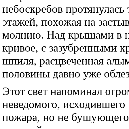
небоскребов протянулась 
этажей, похожая на заст
молнию. Над крышами в н
кривое, с зазубренными к
шпиля, расцвеченная алым 
половины давно уже облез
Этот свет напоминал огро
неведомого, исходившего 
пожара, но не бушующего,