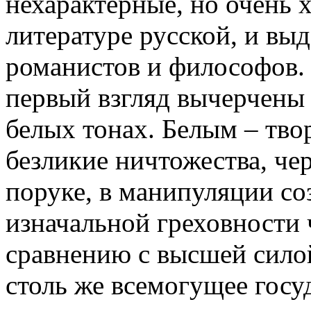
нехарактерные, но очень 
литературе русской, и вы
романистов и философов. 
первый взгляд вычерчены 
белых тонах. Белым – тво
безликие ничтожества, че
поруке, в манипуляции со
изначальной греховности 
сравнению с высшей силой
столь же всемогущее госу