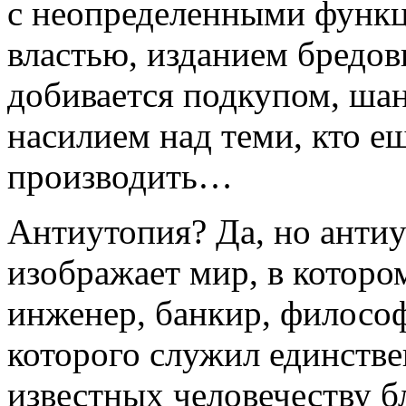
с неопределенными функ
властью, изданием бредов
добивается подкупом, ша
насилием над теми, кто е
производить…
Антиутопия? Да, но антиу
изображает мир, в которо
инженер, банкир, философ
которого служил единств
известных человечеству б