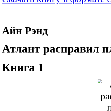
Айн Рэнд
Атлант расправил п
Книга 1