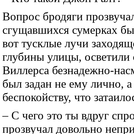
Вопрос бродяги прозвучал
сгущавшихся сумерках был
вот тусклые лучи заходящ
глубины улицы, осветили
Виллерса безнадежно-насм
был задан не ему лично, 
беспокойству, что затаило
– С чего это ты вдруг сп
прозвучал довольно непр