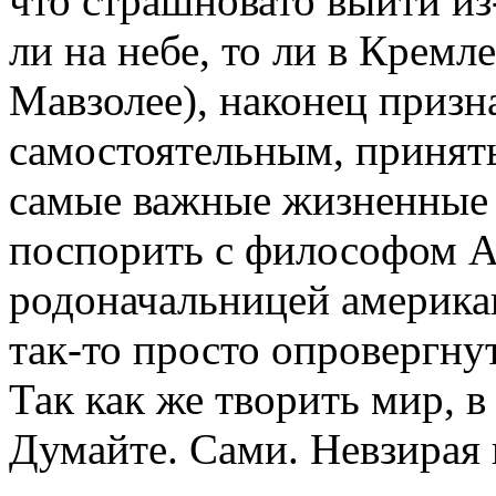
что страшновато выйти из
ли на небе, то ли в Кремле
Мавзолее), наконец призн
самостоятельным, принять
самые важные жизненные 
поспорить с философом А
родоначальницей американ
так-то просто опровергну
Так как же творить мир, 
Думайте. Сами. Невзирая 