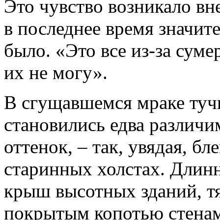
Это чувство возникало вн
в последнее время значите
было. «Это все из-за суме
их не могу».
В сгущавшемся мраке тучи
становились едва различ
оттенок, – так, увядая, бл
старинных холстах. Длинн
крыш высотных зданий, т
покрытым копотью стенам.