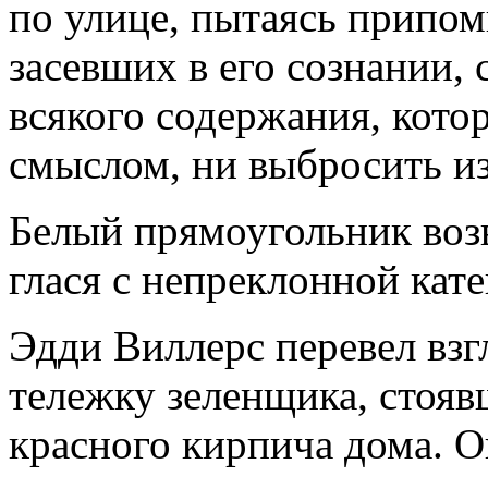
по улице, пытаясь припом
засевших в его сознании,
всякого содержания, кото
смыслом, ни выбросить из
Белый прямоугольник воз
глася с непреклонной кат
Эдди Виллерс перевел взг
тележку зеленщика, стоя
красного кирпича дома. О