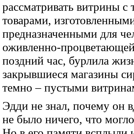
рассматривать витрины с
товарами, изготовленными
предназначенными для че
оживленно-процветающей 
поздний час, бурлила жиз
закрывшиеся магазины си
темно – пустыми витрина
Эдди не знал, почему он 
не было ничего, что могл
Но в его памяти всплыли и