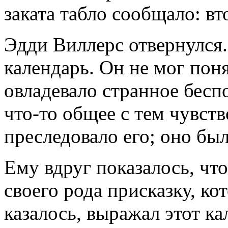
заката табло сообщало: вт
Эдди Виллерс отвернулся.
календарь. Он не мог пон
овладевало странное бес
что-то общее с тем чувств
преследовало его; оно был
Ему вдруг показалось, что
своего рода присказку, кот
казалось, выражал этот ка