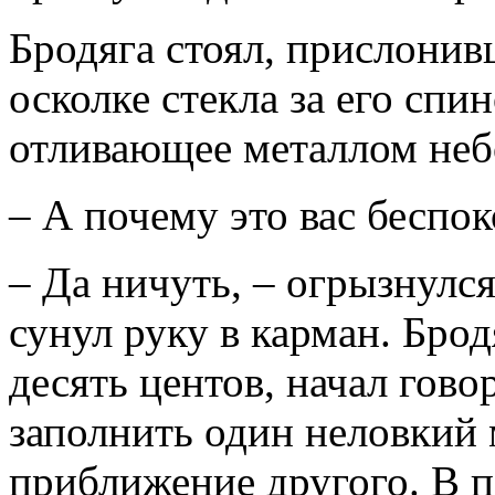
Бродяга стоял, прислонив
осколке стекла за его спи
отливающее металлом неб
– А почему это вас беспок
– Да ничуть, – огрызнулс
сунул руку в карман. Брод
десять центов, начал гово
заполнить один неловкий 
приближение другого. В п