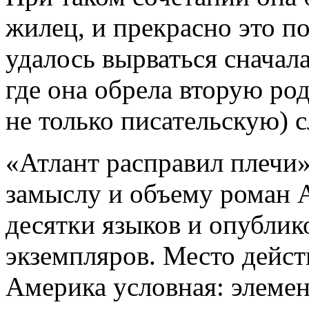
жилец, и прекрасно это п
удалось вырваться сначал
где она обрела вторую ро
не только писательскую) с
«Атлант расправил плечи
замыслу и объему роман 
десятки языков и опубли
экземпляров. Место дейст
Америка условная: элеме