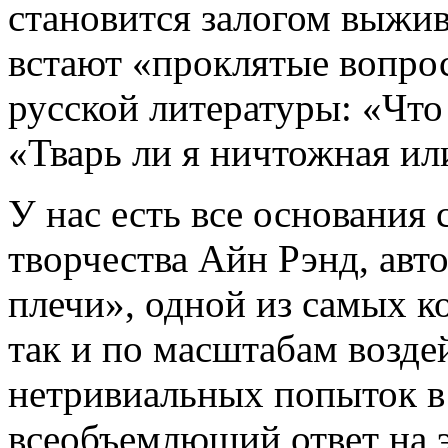
становится залогом выжи
встают «проклятые вопро
русской литературы: «Что 
«Тварь ли я ничтожная и
У нас есть все основания 
творчества Айн Рэнд, авт
плечи», одной из самых к
так и по масштабам возде
нетривиальных попыток в
всеобъемлющий ответ на э