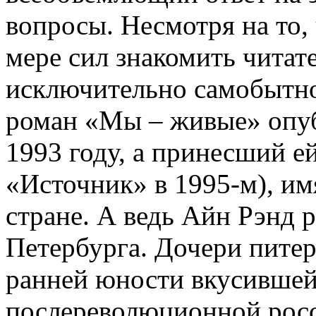
вопросы. Несмотря на то, 
мере сил знакомить читат
исключительно самобытно
роман «Мы – живые» опуб
1993 году, а принесший е
«Источник» в 1995-м), им
стране. А ведь Айн Рэнд р
Петербурга. Дочери питер
ранней юности вкусившей
послереволюционной росс