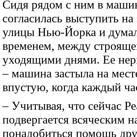
Сидя рядом с ним в машин
согласилась выступить на
улицы Нью-Йорка и думал
временем, между строяще
уходящими днями. Ее нер
– машина застыла на мест
впустую, когда каждый час
– Учитывая, что сейчас Ре
подвергается всяческим н
понадобиться помощь друз