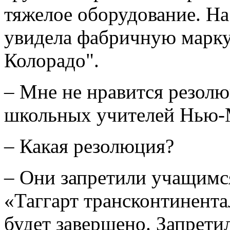
тяжелое оборудование. Н
увидела фабричную марку
Колорадо".
– Мне не нравится резолю
школьных учителей Нью-Ме
– Какая резолюция?
– Они запретили учащимс
«Таггарт трансконтинентал
будет завершено. Запретил