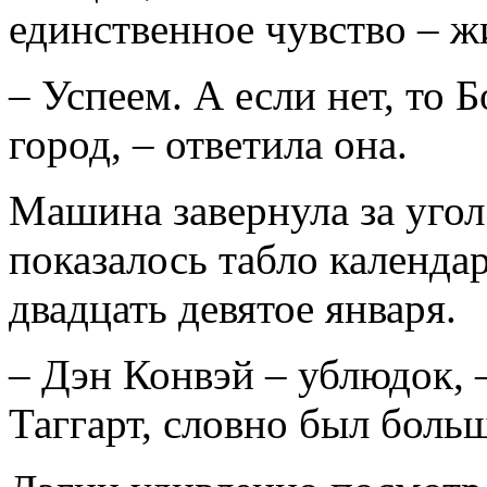
единственное чувство – ж
– Успеем. А если нет, то 
город, – ответила она.
Машина завернула за уго
показалось табло календар
двадцать девятое января.
– Дэн Конвэй – ублюдок, 
Таггарт, словно был больш