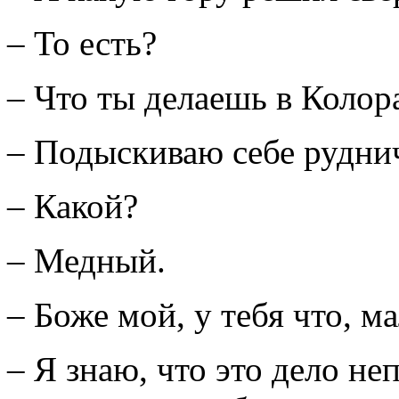
– То есть?
– Что ты делаешь в Колор
– Подыскиваю себе рудни
– Какой?
– Медный.
– Боже мой, у тебя что, м
– Я знаю, что это дело не