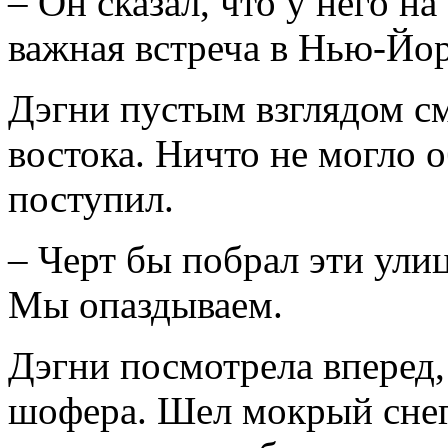
– Он сказал, что у него н
важная встреча в Нью-Йор
Дэгни пустым взглядом см
востока. Ничто не могло о
поступил.
– Черт бы побрал эти улиц
Мы опаздываем.
Дэгни посмотрела вперед,
шофера. Шел мокрый снег