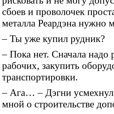
рисковать и не могу допус
сбоев и проволочек прост
металла Реардэна нужно м
– Ты уже купил рудник?
– Пока нет. Сначала надо
рабочих, закупить оборуд
транспортировки.
– Ага… – Дэгни усмехнул
мной о строительстве доп