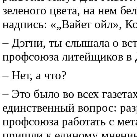
зеленого цвета, на нем б
надпись: «„Вайет ойл», К
– Дэгни, ты слышала о вс
профсоюза литейщиков в 
– Нет, а что?
– Это было во всех газет
единственный вопрос: раз
профсоюза работать с мет
пришли к единому мнению,