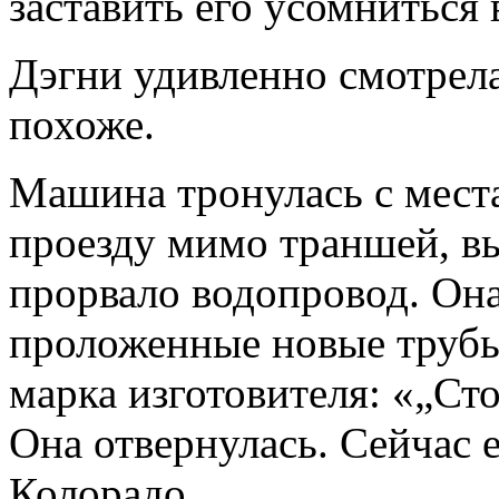
заставить его усомниться 
Дэгни удивленно смотрела 
похоже.
Машина тронулась с места
проезду мимо траншей, вы
прорвало водопровод. Она
проложенные новые трубы
марка изготовителя: «„Ст
Она отвернулась. Сейчас е
Колорадо.