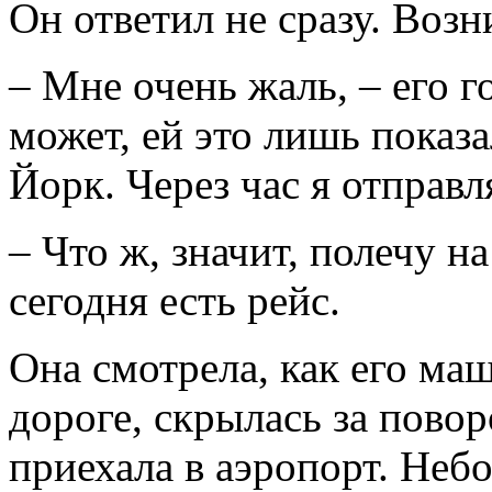
Он ответил не сразу. Возн
– Мне очень жаль, – его г
может, ей это лишь показа
Йорк. Через час я отправ
– Что ж, значит, полечу на
сегодня есть рейс.
Она смотрела, как его ма
дороге, скрылась за пово
приехала в аэропорт. Неб