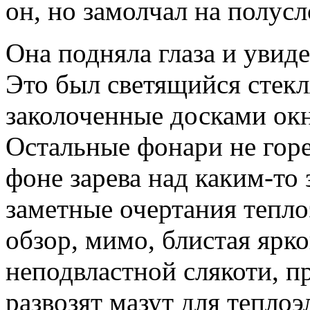
он, но замолчал на полусл
Она подняла глаза и увид
Это был светящийся стек
заколоченные досками окн
Остальные фонари не горе
фоне зарева над каким-то 
заметные очертания тепло
обзор, мимо, блистая ярко
неподвластной слякоти, пр
развозят мазут для тепло