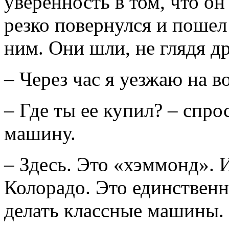
уверенность в том, что он
резко повернулся и пошел
ним. Они шли, не глядя др
– Через час я уезжаю на во
– Где ты ее купил? – спро
машину.
– Здесь. Это «хэммонд». 
Колорадо. Это единственн
делать классные машины.