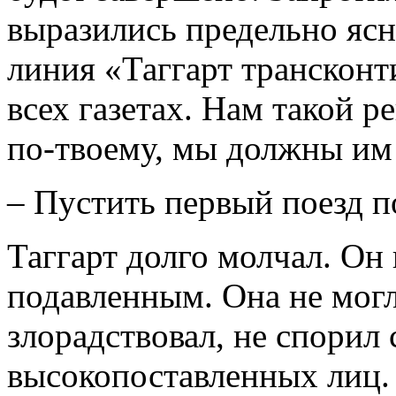
выразились предельно яс
линия «Таггарт трансконт
всех газетах. Нам такой 
по-твоему, мы должны им
– Пустить первый поезд п
Таггарт долго молчал. Он
подавленным. Она не могл
злорадствовал, не спорил 
высокопоставленных лиц. 