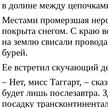
в долине между цепочками
Местами промерзшая неро
покрыта снегом. С краю в
на землю свисали провода
бурей.
Ее встретил скучающий д
– Нет, мисс Таггарт, – ска
будет лишь послезавтра. 
посадку трансконтинентал