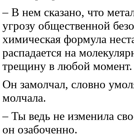
– В нем сказано, что мета
угрозу общественной безо
химическая формула неста
распадается на молекуляр
трещину в любой момент.
Он замолчал, словно умол
молчала.
– Ты ведь не изменила св
он озабоченно.