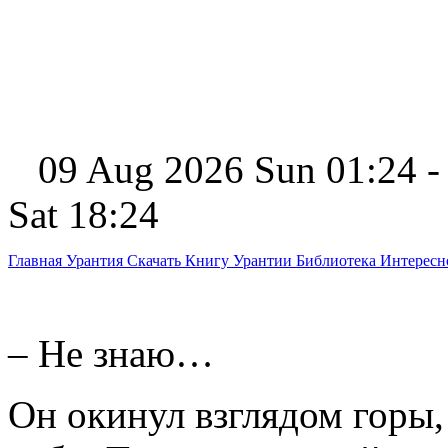
09 Aug 2026 Sun 01:24 -
Sat 18:24
Главная
Урантия
Скачать Книгу Урантии
Библиотека Интерес
– Не знаю…
Он окинул взглядом горы,