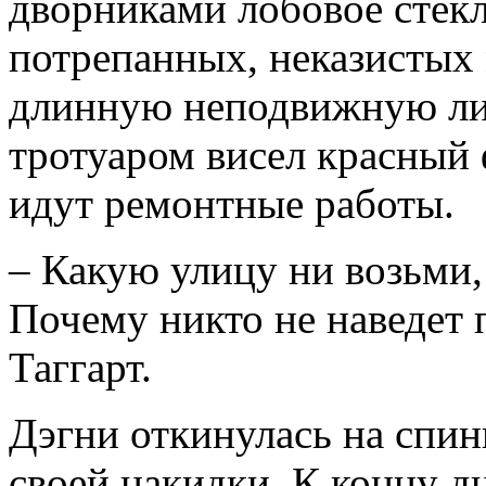
дворниками лобовое стек
потрепанных, неказистых
длинную неподвижную ли
тротуаром висел красный
идут ремонтные работы.
– Какую улицу ни возьми, 
Почему никто не наведет 
Таггарт.
Дэгни откинулась на спин
своей накидки. К концу дн