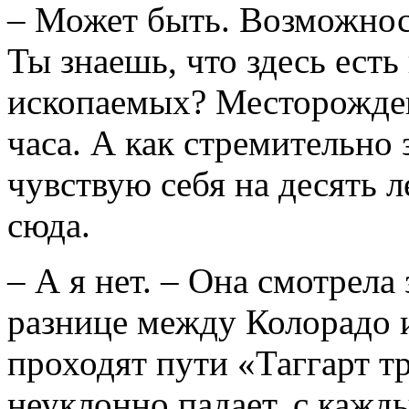
– Может быть. Возможнос
Ты знаешь, что здесь есть
ископаемых? Месторожден
часа. А как стремительно 
чувствую себя на десять 
сюда.
– А я нет. – Она смотрела 
разнице между Колорадо и
проходят пути «Таггарт т
неуклонно падает, с каж