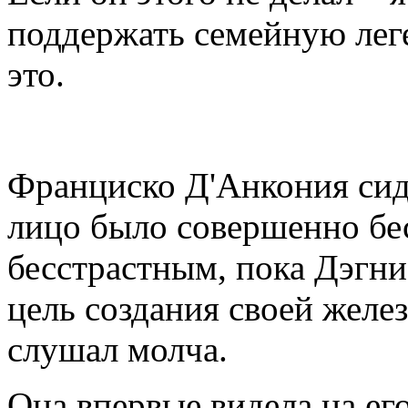
поддержать семейную леге
это.
Франциско Д'Анкония сиде
лицо было совершенно бе
бесстрастным, пока Дэгни
цель создания своей жел
слушал молча.
Она впервые видела на ег