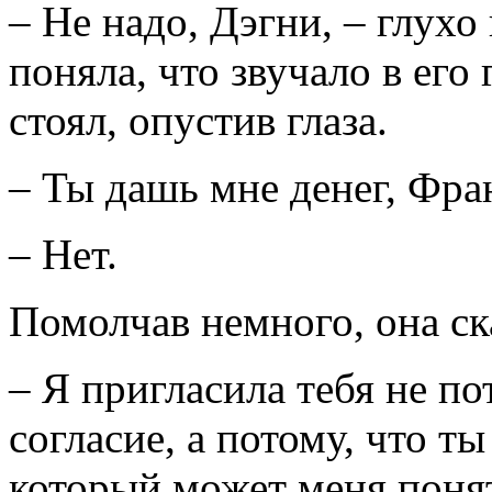
– Не надо, Дэгни, – глухо
поняла, что звучало в его 
стоял, опустив глаза.
– Ты дашь мне денег, Фра
– Нет.
Помолчав немного, она ск
– Я пригласила тебя не по
согласие, а потому, что т
который может меня поня