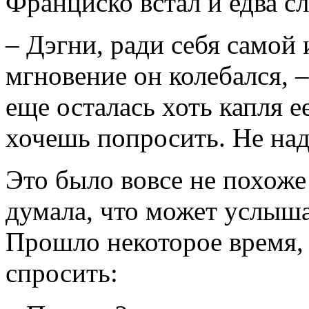
Франциско встал и едва с
– Дэгни, ради себя самой 
мгновение он колебался, –
еще осталась хоть капля ее
хочешь попросить. Не над
Это было вовсе не похоже 
думала, что может услыша
Прошло некоторое время,
спросить: