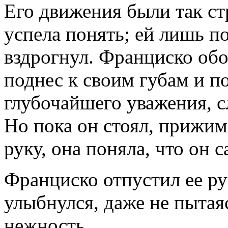
Его движения были так ст
успела понять; ей лишь по
вздрогнул. Франциско обош
поднес к своим губам и п
глубочайшего уважения, с
Но пока он стоял, прижима
руку, она поняла, что он 
Франциско отпустил ее рук
улыбнулся, даже не пытаяс
нежность.