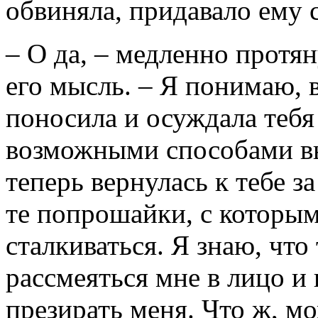
обвиняла, придавало ему 
– О да, – медленно протян
его мысль. – Я понимаю, 
поносила и осуждала тебя 
возможными способами выр
теперь вернулась к тебе з
те попрошайки, с которы
сталкиваться. Я знаю, чт
рассмеяться мне в лицо и
презирать меня. Что ж, мо