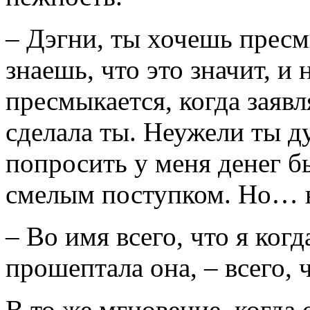
– Дэгни, ты хочешь пресм
знаешь, что это значит, и
пресмыкается, когда заявля
сделала ты. Неужели ты д
попросить у меня денег б
смелым поступком. Но… н
– Во имя всего, что я когд
прошептала она, – всего, 
В то же мгновение, когда 