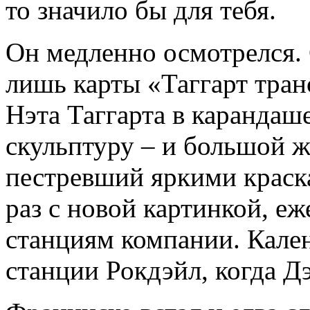
то значило бы для тебя.
Он медленно осмотрелся.
лишь карты «Таггарт тран
Нэта Таггарта в карандаше
скульптуру – и большой 
пестревший яркими краска
раз с новой картинкой, е
станциям компании. Кален
станции Рокдэйл, когда Дэ