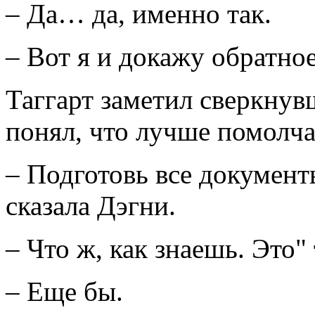
– Да… да, именно так.
– Вот я и докажу обратное
Таггарт заметил сверкнувш
понял, что лучше помолча
– Подготовь все документ
сказала Дэгни.
– Что ж, как знаешь. Это" 
– Еще бы.