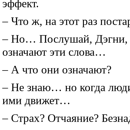
эффект.
– Что ж, на этот раз поста
– Но… Послушай, Дэгни, 
означают эти слова…
– А что они означают?
– Не знаю… но когда люди
ими движет…
– Страх? Отчаяние? Безн