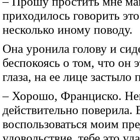
– Прошу простить мне ма
приходилось говорить эт
несколько иному поводу.
Она уронила голову и сид
беспокоясь о том, что он 
глаза, на ее лице застыло 
– Хорошо, Франциско. Не
действительно поверила. 
воспользоваться моим пре
удовольствие, тебе это уд