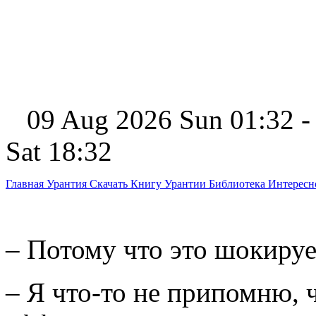
09 Aug 2026 Sun 01:32 -
Sat 18:32
Главная
Урантия
Скачать Книгу Урантии
Библиотека Интерес
– Потому что это шокирует
– Я что-то не припомню, 