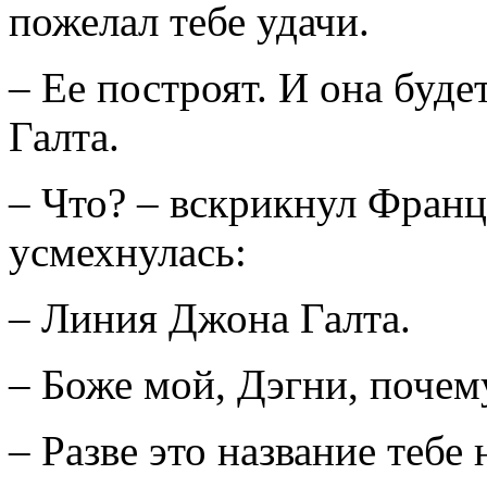
пожелал тебе удачи.
– Ее построят. И она буд
Галта.
– Что? – вскрикнул Фран
усмехнулась:
– Линия Джона Галта.
– Боже мой, Дэгни, почем
– Разве это название тебе 