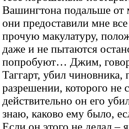
Вашингтона подальше от м
они предоставили мне все
прочую макулатуру, поло
даже и не пытаются остан
попробуют… Джим, говоря
Таггарт, убил чиновника,
разрешении, которого не с
действительно он его убил
знаю, каково ему было, ес
Если он этого не делал – 