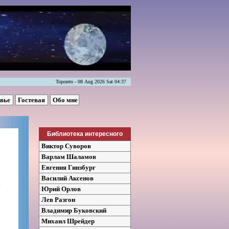
Торонто - 08 Aug 2026 Sat 04:37
овье
Гостевая
Обо мне
Библиотека интересного
Виктор Суворов
Варлам Шаламов
Евгения Гинзбург
Василий Аксенов
о
Юрий Орлов
Лев Разгон
Владимир Буковский
Михаил Шрейдер