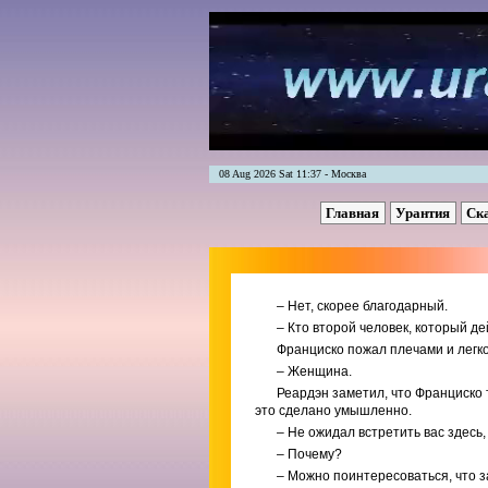
08 Aug 2026 Sat 11:37 - Москва
Главная
Урантия
Ск
– Нет, скорее благодарный.
– Кто второй человек, который д
Франциско пожал плечами и легко
– Женщина.
Реардэн заметил, что Франциско та
это сделано умышленно.
– Не ожидал встретить вас здесь,
– Почему?
– Можно поинтересоваться, что з