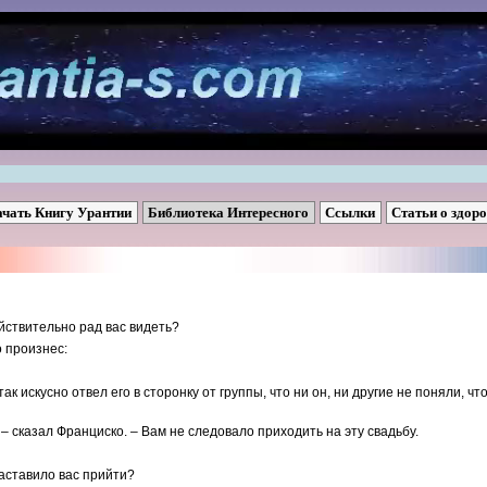
ачать Книгу Урантии
Библиотека Интересного
Ссылки
Статьи о здор
ействительно рад вас видеть?
 произнес:
к искусно отвел его в сторонку от группы, что ни он, ни другие не поняли, чт
 – сказал Франциско. – Вам не следовало приходить на эту свадьбу.
аставило вас прийти?