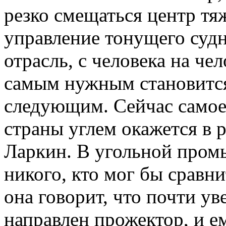
резко смещаться центр тя
управление тонущего судна
отрасль, с человека на че
самым нужным становится
следующим. Сейчас самое
страны углем окажется в р
Ларкин. В угольной пром
никого, кто мог бы сравн
она говорит, что почти ув
направлен прожектор, и ем