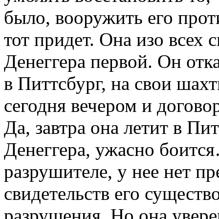
было, вооружить его прот
тот придет. Она изо всех 
Денеггера первой. Он отка
в Питтсбург, на свои шахт
сегодня вечером и догово
Да, завтра она летит в Пи
Денеггера, ужасно боится
разрушителе, у нее нет пре
свидетельств его существ
разрушения. Но она уверен