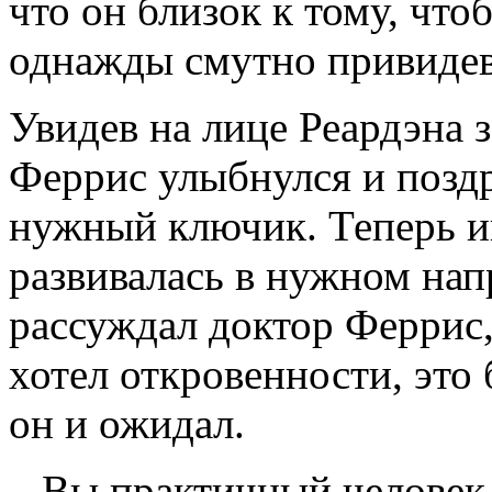
что он близок к тому, чт
однажды смутно привидев
Увидев на лице Реардэна 
Феррис улыбнулся и поздр
нужный ключик. Теперь иг
развивалась в нужном нап
рассуждал доктор Феррис,
хотел откровенности, это 
он и ожидал.
– Вы практичный человек,