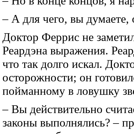
– Но в конце концов, я н
– А для чего, вы думаете,
Доктор Феррис не замети
Реардэна выражения. Реар
что так долго искал. Докт
осторожности; он готовил
пойманному в ловушку зв
– Вы действительно счита
законы выполнялись? – п