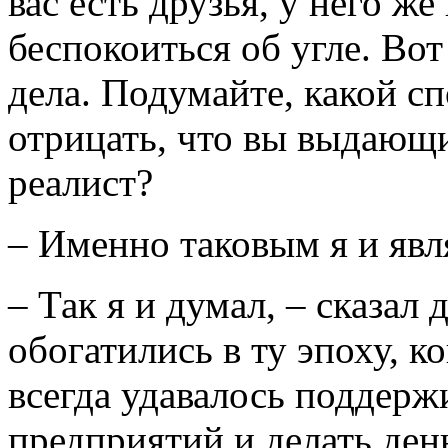
вас есть друзья, у него же
беспокоиться об угле. Во
дела. Подумайте, какой сп
отрицать, что вы выдающ
реалист?
– Именно таковым я и явл
– Так я и думал, – сказал
обогатились в ту эпоху, к
всегда удавалось поддерж
предприятий и делать день