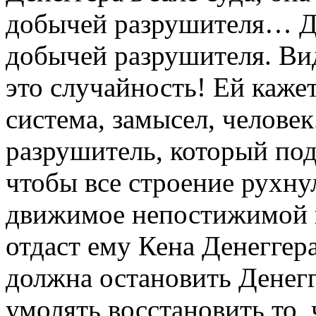
добычей разрушителя… Да,
добычей разрушителя. Вид
это случайность! Ей кажет
система, замысел, человек
разрушитель, который под
чтобы все строение рухну
движимое непостижимой 
отдаст ему Кена Денеггера
должна остановить Денегге
умолять восстановить то, 