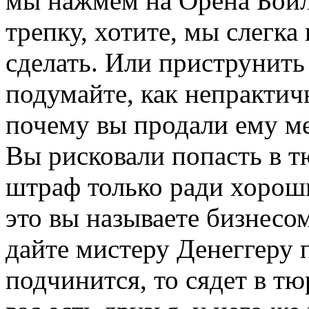
мы нажмем на Орена Бойл
трепку, хотите, мы слегк
сделать. Или приструнить
подумайте, как непрактичн
почему вы продали ему мет
Вы рисковали попасть в т
штраф только ради хорош
это вы называете бизнесо
дайте мистеру Денеггеру п
подчинится, то сядет в тю