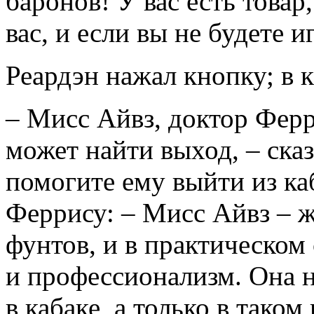
баронов! У вас есть товар
вас, и если вы не будете
Реардэн нажал кнопку; в 
– Мисс Айвз, доктор Ферр
может найти выход, – ска
помогите ему выйти из ка
Феррису: – Мисс Айвз – ж
фунтов, и в практическом
и профессионализм. Она 
в кабаке, а только в таком