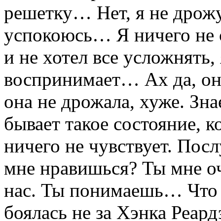
решетку… Нет, я не дрожу,
успокоюсь… Я ничего не ск
и не хотел все усложнять, 
воспринимает… Ах да, она
она не дрожала, хуже. Зна
бывает такое состояние, к
ничего не чувствует. Посл
мне нравишься? Ты мне о
нас. Ты понимаешь… Что о
боялась не за Хэнка Реард