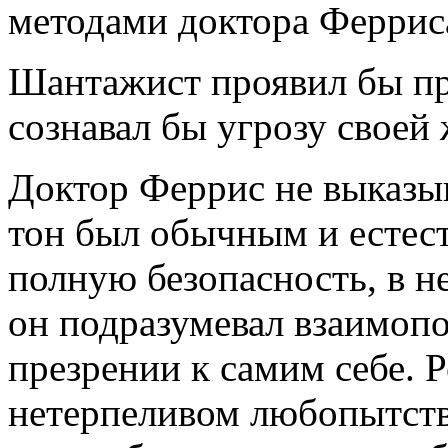
методами доктора Ферриса
Шантажист проявил бы при
сознавал бы угрозу своей 
Доктор Феррис не выказыв
тон был обычным и есте
полную безопасность, в н
он подразумевал взаимоп
презрении к самим себе. Р
нетерпеливом любопытств