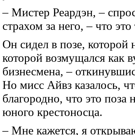
– Мистер Реардэн, – спро
страхом за него, – что это
Он сидел в позе, которой 
которой возмущался как 
бизнесмена, – откинувшис
Но мисс Айвз казалось, ч
благородно, что это поза 
юного крестоносца.
– Мне кажется, я открыва