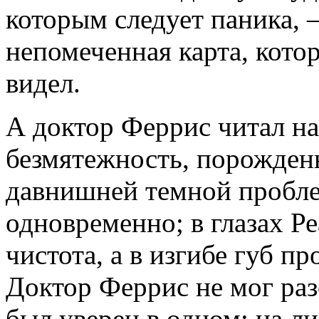
которым следует паника, 
непомеченная карта, кото
видел.
А доктор Феррис читал на
безмятежность, порожде
давнишней темной пробле
одновременно; в глазах Р
чистота, а в изгибе губ п
Доктор Феррис не мог разо
был уверен в одном: на ли