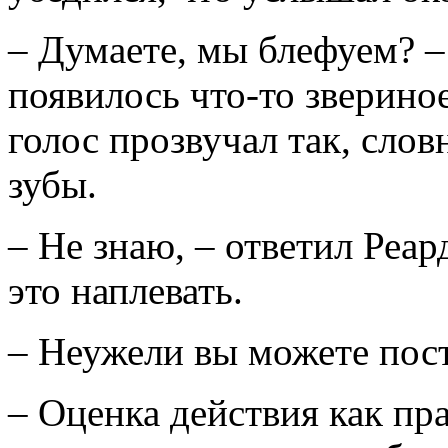
– Думаете, мы блефуем? –
появилось что-то зверино
голос прозвучал так, сло
зубы.
– Не знаю, – ответил Реар
это наплевать.
– Неужели вы можете пос
– Оценка действия как пр