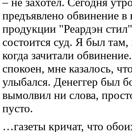
– не захотел. Сегодня утр
предъявлено обвинение в
продукции "Реардэн стил
состоится суд. Я был там,
когда зачитали обвинение
спокоен, мне казалось, чт
улыбался. Денеггер был б
вымолвил ни слова, прост
пусто.
…газеты кричат, что обоих