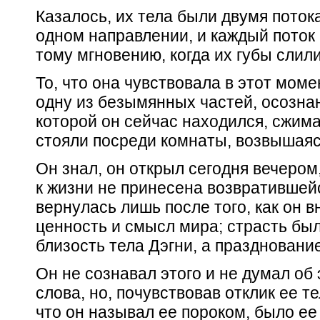
Казалось, их тела были двумя пото
одном направлении, и каждый поток 
тому мгновению, когда их губы слили
То, что она чувствовала в этот моме
одну из безымянных частей, осознан
которой он сейчас находился, сжима
стояли посреди комнаты, возвышаяс
Он знал, он открыл сегодня вечером
к жизни не принесена возвратившейс
вернулась лишь после того, как он в
ценность и смысл мира; страсть был
близость тела Дэгни, а праздновани
Он не сознавал этого и не думал об
слова, но, почувствовав отклик ее тел
что он называл ее пороком, было е