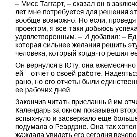
– Мисс Таггарт, – сказал он в заключ
лет мне потребуется для решения эт
вообще возможно. Но если, проведя
проектом, я все-таки добьюсь успеха
удовлетворенным. – И добавил: – Е
которая сильнее желания решить эту
человека, который когда-то решил ее
Он вернулся в Юту, она ежемесячно 
ей – отчет о своей работе. Надеять
рано, но его отчеты были единстве
ее рабочих дней.
Закончив читать присланный им отче
Календарь за окном показывал втор
вспыхнуло и засверкало еще больше
подумала о Реардэне. Она так хотел
жаждала увидеть его сегодня вечеро