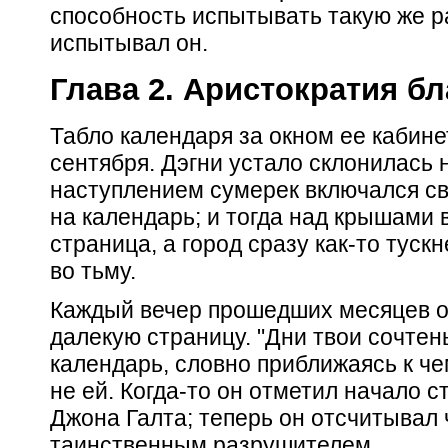
способность испытывать такую же р
испытывал он.
Глава 2. Аристократия бл
Табло календаря за окном ее кабине
сентября. Дэгни устало склонилась н
наступлением сумерек включался све
на календарь; и тогда над крышами 
страница, а город сразу как-то туск
во тьму.
Каждый вечер прошедших месяцев о
далекую страницу. "Дни твои сочтены
календарь, словно приближаясь к че
не ей. Когда-то он отметил начало 
Джона Галта; теперь он отсчитывал 
таинственным разрушителем.