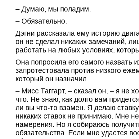
– Думаю, мы поладим.
– Обязательно.
Дэгни рассказала ему историю двигат
он не сделал никаких замечаний, лиш
работать на любых условиях, которы
Она попросила его самого назвать и
запротестовала против низкого еже
который он назначил.
– Мисс Таггарт, – сказал он, – я не х
что. Не знаю, как долго вам придетс
ли вы что-то взамен. Я делаю ставку
никаких ставок не принимаю. Мне не
намерения. Но я собираюсь получит
обязательства. Если мне удастся во