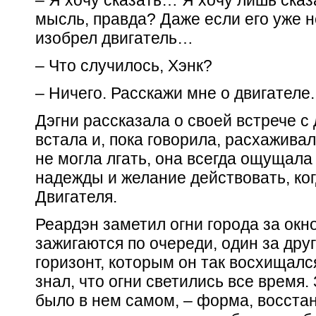
– Я хочу сказать… Я хочу лишь сказ
мысль, правда? Даже если его уже не
изобрел двигатель…
– Что случилось, Хэнк?
– Ничего. Расскажи мне о двигателе.
Дэгни рассказала о своей встрече 
встала и, пока говорила, расхаживал
не могла лгать, она всегда ощущал
надежды и желание действовать, ког
Двигателя.
Реардэн заметил огни города за окно
зажигаются по очереди, один за дру
горизонт, которым он так восхищался
знал, что огни светились все время. 
было в нем самом, – форма, восста