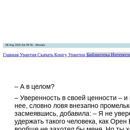
08 Aug 2026 Sat 09:36 - Москва
Главная
Урантия
Скачать Книгу Урантии
Библиотека Интерес
– А в целом?
– Уверенность в своей ценности – и 
нее, словно ловя внезапно промельк
засмеявшись, добавила: – Я не увер
удержать такого человека, как Орен
вообще не захотел бы меня. Но ты 