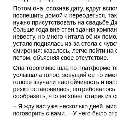
Потом она, осознав дату, вдруг всп
поспешить домой и переодеться, так
нужно присутствовать на свадьбе Д
больше года вне стен здания компан
невесту, но много читала об их помо
устало поднялась из-за стола с чув
смирения: казалось, легче пойти на 
потом, объясняя свое отсутствие.
Она торопливо шла по платформе те
услышала голос, зовущий ее по имени
голосе звучали настойчивость и вя
резко остановилась; потребовалось 
сообразить, что ее зовет старик из с
– Я жду вас уже несколько дней, мис
поговорить с вами. – У него было с