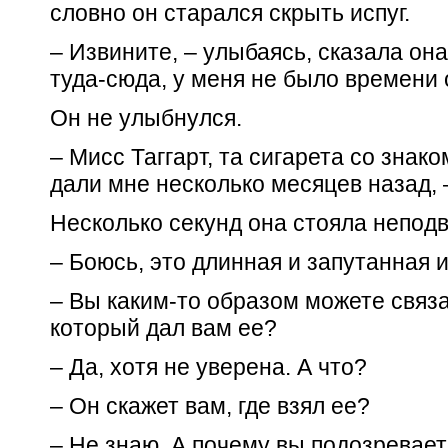
словно он старался скрыть испуг.
– Извините, – улыбаясь, сказала он
туда-сюда, у меня не было времени 
Он не улыбнулся.
– Мисс Таггарт, та сигарета со знак
дали мне несколько месяцев назад, 
Несколько секунд она стояла непод
– Боюсь, это длинная и запутанная и
– Вы каким-то образом можете связ
который дал вам ее?
– Да, хотя не уверена. А что?
– Он скажет вам, где взял ее?
– Не знаю. А почему вы подозревает