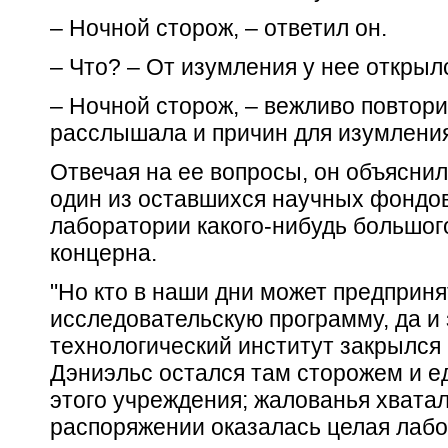
– Ночной сторож, – ответил он.
– Что? – От изумления у нее открылс
– Ночной сторож, – вежливо повтори
расслышала и причин для изумления
Отвечая на ее вопросы, он объяснил
один из оставшихся научных фондов
лаборатории какого-нибудь большо
концерна.
"Но кто в наши дни может предприн
исследовательскую программу, да и
технологический институт закрылся 
Дэниэльс остался там сторожем и 
этого учреждения; жалованья хватало
распоряжении оказалась целая лабо