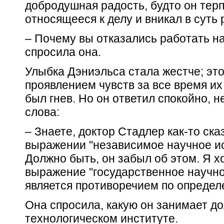
добродушная радость, будто он тер
относящееся к делу и вникал в суть
– Почему вы отказались работать н
спросила она.
Улыбка Дэниэльса стала жестче; э
проявлением чувств за все время их
был гнев. Но он ответил спокойно, 
слова:
– Знаете, доктор Стадлер как-то ска
выражении "независимое научное и
Должно быть, он забыл об этом. Я хо
выражение "государственное научн
является противоречием по определ
Она спросила, какую он занимает д
технологическом институте.