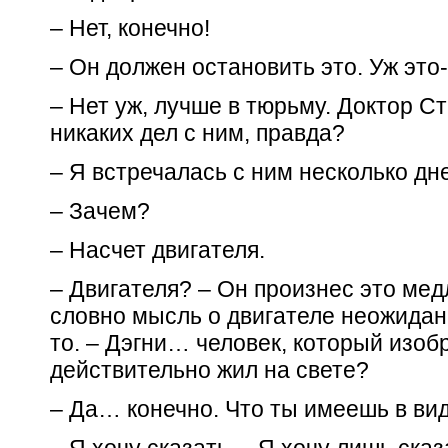
– Нет, конечно!
– Он должен остановить это. Уж это-
– Нет уж, лучше в тюрьму. Доктор С
никаких дел с ним, правда?
– Я встречалась с ним несколько дн
– Зачем?
– Насчет двигателя.
– Двигателя? – Он произнес это ме
словно мысль о двигателе неожидан
то. – Дэгни… человек, который изо
действительно жил на свете?
– Да… конечно. Что ты имеешь в ви