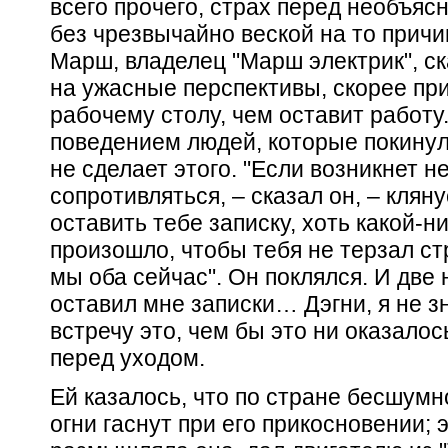
всего прочего, страх перед необъяс
без чрезвычайно веской на то прич
Марш, владелец "Марш электрик", ск
на ужасные перспективы, скорее при
рабочему столу, чем оставит работу
поведением людей, которые покинули
не сделает этого. "Если возникнет не
сопротивляться, – сказал он, – кляну
оставить тебе записку, хоть какой-ни
произошло, чтобы тебя не терзал с
мы оба сейчас". Он поклялся. И две 
оставил мне записки… Дэгни, я не зн
встречу это, чем бы это ни оказалось
перед уходом.
Ей казалось, что по стране бесшумн
огни гаснут при его прикосновении; э