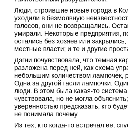
Люди, строившие новые города в Ко
уходили в безмолвную неизвестност
голосов, они не возвращались. Ост
умирали. Некоторые предприятия, п
остались без хозяев или закрылись;
местные власти; и те и другие прост
Дэгни почувствовала, что темная ка
разложена перед ней, как схема уп
небольшим количеством лампочек, р
Одна за другой гасли лампочки. Оди
люди. В этом была какая-то система
чувствовала, но не могла объяснить;
уверенностью предсказать, кто буде
не понимала почему.
Из тех, кто когда-то встречал ее, с