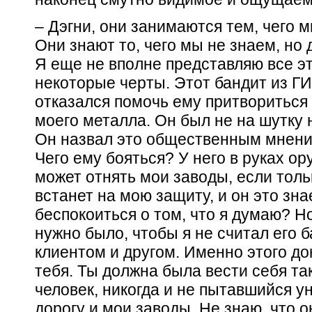
– Дэгни, они занимаются тем, чего 
Они знают то, чего мы не знаем, но
Я еще не вполне представляю все эт
некоторые черты. Этот бандит из ГИ
отказался помочь ему притвориться
моего металла. Он был не на шутку 
Он назвал это общественным мнение
Чего ему бояться? У него в руках ор
может отнять мои заводы, если тольк
встанет на мою защиту, и он это зна
беспокоиться о том, что я думаю? Н
нужно было, чтобы я не считал его 
клиентом и другом. Именно этого до
тебя. Ты должна была вести себя так
человек, никогда и не пытавшийся 
дорогу и мои заводы. Не знаю, что о