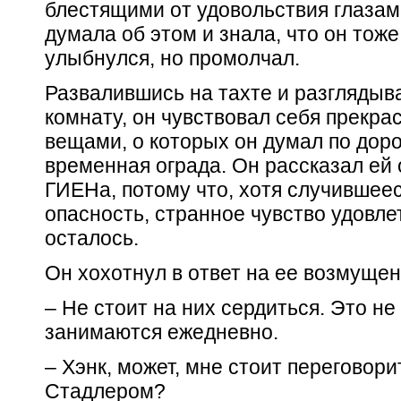
блестящими от удовольствия глазами
думала об этом и знала, что он тоже
улыбнулся, но промолчал.
Развалившись на тахте и разглядыв
комнату, он чувствовал себя прекра
вещами, о которых он думал по доро
временная ограда. Он рассказал ей 
ГИЕНа, потому что, хотя случившеес
опасность, странное чувство удовле
осталось.
Он хохотнул в ответ на ее возмущен
– Не стоит на них сердиться. Это не
занимаются ежедневно.
– Хэнк, может, мне стоит переговори
Стадлером?