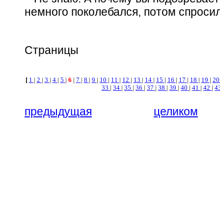
немного поколебался, потом спросил
Страницы
[
1
|
2
|
3
|
4
|
5
|
6
|
7
|
8
|
9
|
10
|
11
|
12
|
13
|
14
|
15
|
16
|
17
|
18
|
19
|
2
33
|
34
|
35
|
36
|
37
|
38
|
39
|
40
|
41
|
42
|
4
предыдущая
целиком