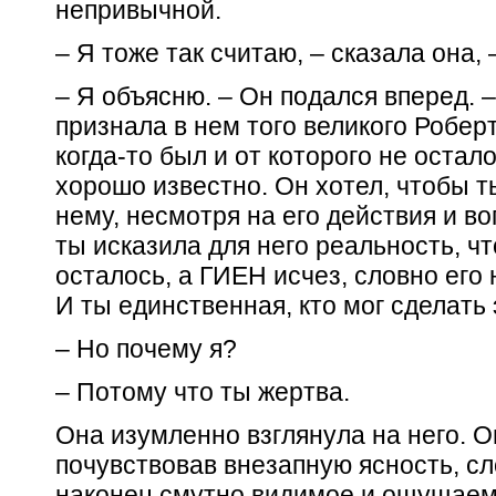
непривычной.
– Я тоже так считаю, – сказала она, 
– Я объясню. – Он подался вперед. –
признала в нем того великого Робер
когда-то был и от которого не остал
хорошо известно. Он хотел, чтобы т
нему, несмотря на его действия и во
ты исказила для него реальность, ч
осталось, а ГИЕН исчез, словно его
И ты единственная, кто мог сделать 
– Но почему я?
– Потому что ты жертва.
Она изумленно взглянула на него. О
почувствовав внезапную ясность, сл
наконец смутно видимое и ощущаем