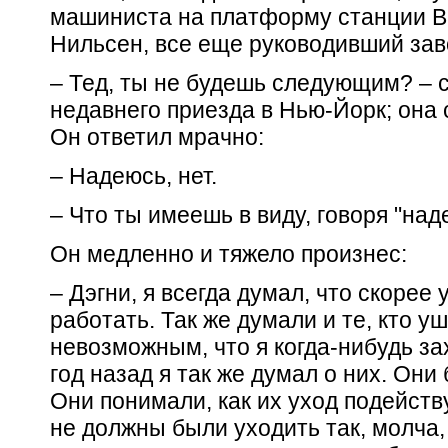
машиниста на платформу станции Ва
Нильсен, все еще руководивший зав
– Тед, ты не будешь следующим? – с
недавнего приезда в Нью-Йорк; она
Он ответил мрачно:
– Надеюсь, нет.
– Что ты имеешь в виду, говоря "на
Он медленно и тяжело произнес:
– Дэгни, я всегда думал, что скорее
работать. Так же думали и те, кто у
невозможным, что я когда-нибудь за
год назад я так же думал о них. Он
Они понимали, как их уход подейству
не должны были уходить так, молча,