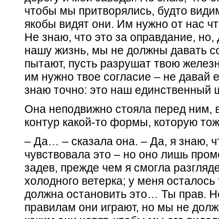
чтобы мы притворялись, будто видим
якобы видят они. Им нужно от нас ч
Не знаю, что это за оправдание, но,
нашу жизнь, мы не должны давать со
пытают, пусть разрушат твою железн
им нужно твое согласие – не давай е
знаю точно: это наш единственный 
Она неподвижно стояла перед ним, 
контур какой-то формы, которую тож
– Да… – сказала она. – Да, я знаю,
чувствовала это – но оно лишь пром
задев, прежде чем я смогла разгляд
холодного ветерка; у меня осталось 
должна остановить это… Ты прав. Не
правилам они играют, но мы не долж