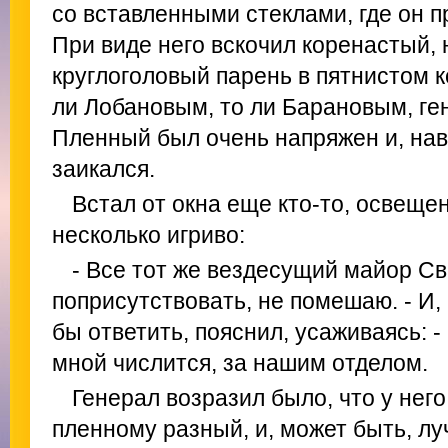
со вставленными стеклами, где он 
При виде него вскочил коренастый,
круглоголовый парень в пятнистом 
ли Лобановым, то ли Барановым, ге
Пленный был очень напряжен и, нав
заикался.
Встал от окна еще кто-то, освеще
несколько игриво:
- Все тот же вездесущий майор С
поприсутствовать, не помешаю. - И,
бы ответить, пояснил, усаживаясь: -
мной числится, за нашим отделом.
Генерал возразил было, что у него
пленному разный, и, может быть, л