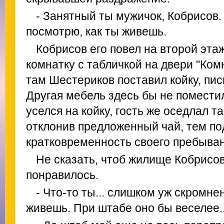
- Занятный ты мужичок, Кобрисов. 
посмотрю, как ты живешь.
Кобрисов его повел на второй эта
комнатку с табличкой на двери "Ком
там Шестериков поставил койку, пис
Другая мебель здесь бы не помести
уселся на койку, гость же оседлал та
отклонив предложенный чай, тем по
кратковременность своего пребыван
Не сказать, чтоб жилище Кобрисо
понравилось.
- Что-то ты... слишком уж скромнен
живешь. При штабе оно бы веселее..