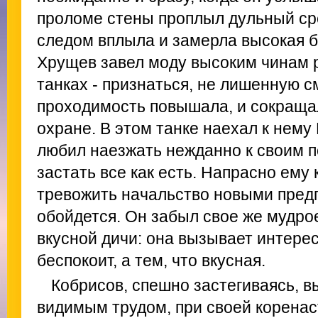
проломе стены проплыл дульный сре
следом вплыла и замерла высокая б
Хрущев завел моду высоким чинам 
танках - признаться, не лишенную с
проходимость повышала, и сокраща
охране. В этом танке наехал к нему 
любил наезжать нежданно к своим 
застать все как есть. Напрасно ему 
тревожить начальство новыми предп
обойдется. Он забыл свое же мудро
вкусной дичи: она вызывает интерес 
беспокоит, а тем, что вкусная.
Кобрисов, спешно застегиваясь, в
видимым трудом, при своей коренас