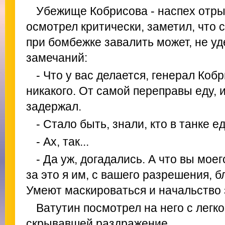
Убежище Кобрисова - наспех отры
осмотрел критически, заметил, что 
при бомбежке завалить может, не уд
замечаний:
- Что у вас делается, генерал Коб
никакого. От самой переправы еду, и
задержал.
- Стало быть, знали, кто в танке ед
- Ах, так...
- Да уж, догадались. А что вы мое
за это я им, с вашего разрешения, 
Умеют маскироваться и начальство з
Ватутин посмотрел на него с легк
скрывавшей раздражение.