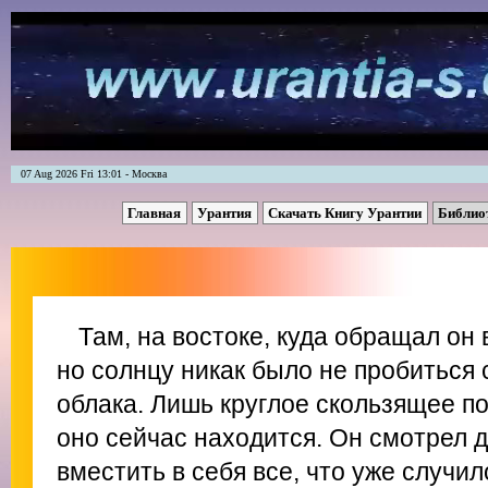
07 Aug 2026 Fri 13:01 - Москва
Главная
Урантия
Скачать Книгу Урантии
Библио
Там, на востоке, куда обращал он 
но солнцу никак было не пробиться
облака. Лишь круглое скользящее по
оно сейчас находится. Он смотрел д
вместить в себя все, что уже случил