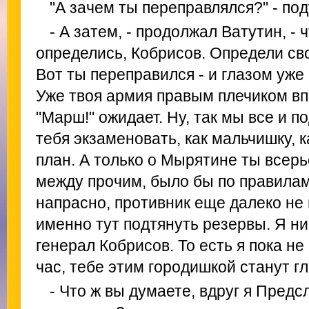
"А зачем ты переправлялся?" - по
- А затем, - продолжал Ватутин, - 
определись, Кобрисов. Определи св
Вот ты переправился - и глазом уже
Уже твоя армия правым плечиком вп
"Марш!" ожидает. Ну, так мы все и п
тебя экзаменовать, как мальчишку, 
план. А только о Мырятине ты всерь
между прочим, было бы по правилам.
напрасно, противник еще далеко не 
именно тут подтянуть резервы. Я ни
генерал Кобрисов. То есть я пока не
час, тебе этим городишкой станут гл
- Что ж вы думаете, вдруг я Пред