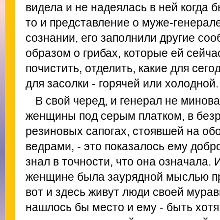
видела и не надеялась в ней когда 
то и представление о муже-генерале
сознании, его заполнили другие со
образом о грибах, которые ей сейча
почистить, отделить, какие для сего
для засолки - горячей или холодной.
В свой черед, и генерал не мино
женщины под серым платком, в без
резиновых сапогах, стоявшей на об
ведрами, - это показалось ему добро
знал в точности, что она означала. 
женщине была заурядной мыслью пр
вот и здесь живут люди своей мурав
нашлось бы место и ему - быть хот