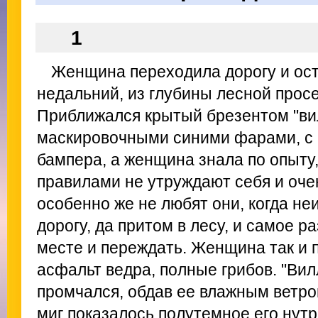
1
Женщина переходила дорогу и ос
недальний, из глубины лесной прос
Приближался крытый брезентом "вил
маскировочными синими фарами, с 
бампера, а женщина знала по опыт
правилами не утруждают себя и оче
особенно же не любят они, когда н
дорогу, да притом в лесу, и самое р
месте и переждать. Женщина так и п
асфальт ведра, полные грибов. "Вил
промчался, обдав ее влажным ветро
миг показалось полутемное его нутр