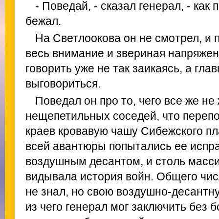
- Поведай, - сказал генерал, - как 
бежал.
На Светлоокова он не смотрел, и 
весь внимание и звериная напряженн
говорить уже не так заикаясь, а гла
выговориться.
Поведал он про то, чего все же не
нещепетильных соседей, что переп
краев кровавую чашу Сибежского п
всей авантюры попытались ее испра
воздушным десантом, и столь масси
видывала история войн. Общего чис
не знал, но свою воздушно-десантну
из чего генерал мог заключить без 