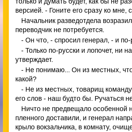
только и думать будет, как бы не р
версией. - Гоните его сразу ко мне, 
Начальник разведотдела возразил
переводчик не потребуется.
- Он что, - спросил генерал, - и п
- Только по-русски и лопочет, ни н
утверждает.
- Не понимаю... Он из местных, чт
какой?
- Не из местных, товарищ команду
его слов - наш будто бы. Ручаться не
Ничто не предвещало особенной н
пленного доставили, и генерал напр
крыло вокзальчика, в комнату, очищ