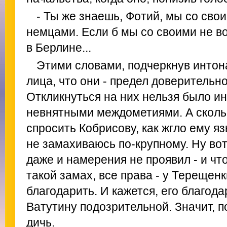
- Ты же знаешь, Фотий, мы со сво
немцами. Если б мы со своими не в
в Берлине...
Этими словами, подчеркнув интон
лица, что они - предел доверительно
Откликнуться на них нельзя было ин
невнятными междометиями. А сколь
спросить Кобрисову, как жгло ему яз
не замахиваюсь по-крупному. Ну вот
даже и намерения не проявил - и чт
такой замах, все права - у Терещенк
благодарить. И кажется, его благод
Ватутину подозрительной. Значит, по
дичь.