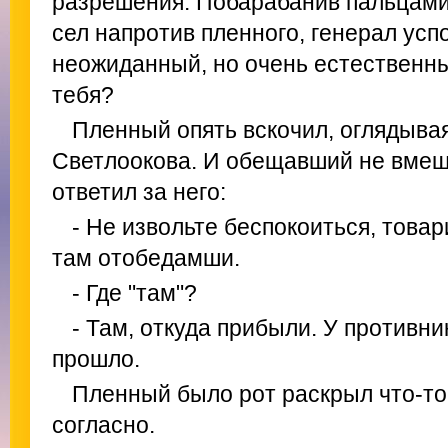
разрешения. Побарабанив пальцами 
сел напротив пленного, генерал усп
неожиданный, но очень естественны
тебя?
Пленный опять вскочил, оглядыва
Светлоокова. И обещавший не вмеш
ответил за него:
- Не извольте беспокоиться, тов
там отобедамши.
- Где "там"?
- Там, откуда прибыли. У противни
прошло.
Пленный было рот раскрыл что-то 
согласно.