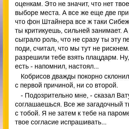
оценкам. Это не значит, что нет твое
выборе места. А все же еще две при
что фон Штайнера все ж таки Сибеж
ты критикуешь, сильней занимает. А 
сыграло роль, что не сразу ты эту п
поди, считал, что мы тут не рискнем
разрешили тебе взять плацдарм. Ну, 
есть - напомнил, настоял...
Кобрисов дважды покорно склонил 
с первой причиной, ни со второй.
- Подозрительно мне, - сказал Вату
соглашаешься. Все же загадочный ты 
с тобой. Я не затем к тебе на паром
твое согласие испрашивать...