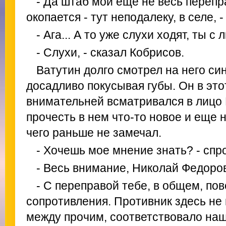
- Да штаб мой еще не весь перепр
окопается - тут неподалеку, в селе, -
- Ага... А то уже слухи ходят, ты 
- Слухи, - сказал Кобрисов.
Ватутин долго смотрел на него си
досадливо покусывая губы. Он в это
внимательней всматривался в лицо 
прочесть в нем что-то новое и еще 
чего раньше не замечал.
- Хочешь мое мнение знать? - спр
- Весь внимание, Николай Федоро
- С переправой тебе, в общем, пов
сопротивления. Противник здесь не 
между прочим, соответствовало на