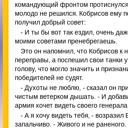
командующий фронтом протиснулся 
молодо не решился. Кобрисов ему по
получил добрый совет:
- И ты бы вот так ездил, очень даж
моими советами пренебрегаешь.
Это он напомнил, что Кобрисов к 
переправы, а поспешил свои танки у
голову, что могло значить и признан
победителей не судят.
- Духоты не люблю, - сказал он п
чистым ветерком дышать. - И добави
армия хочет видеть своего генерала
- А я хочу видеть тебя, - возразил
запальчиво. - Живого и не раненого.