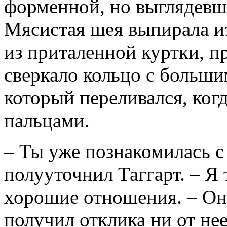
форменной, но выглядевш
Мясистая шея выпирала из
из приталенной куртки, п
сверкало кольцо с больш
который переливался, ког
пальцами.
– Ты уже познакомилась с
полууточнил Таггарт. – Я т
хорошие отношения. – Он
получил отклика ни от нее