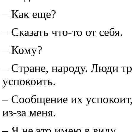
– Как еще?
– Сказать что-то от себя.
– Кому?
– Стране, народу. Люди тр
успокоить.
– Сообщение их успокоит,
из-за меня.
– Я не это имею в виду.