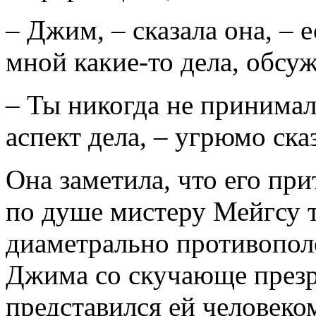
– Джим, – сказала она, – 
мной какие-то дела, обсу
– Ты никогда не принима
аспект дела, – угрюмо ска
Она заметила, что его пр
по душе мистеру Мейгсу та
диаметрально противопол
Джима со скучающе през
представился ей человеко