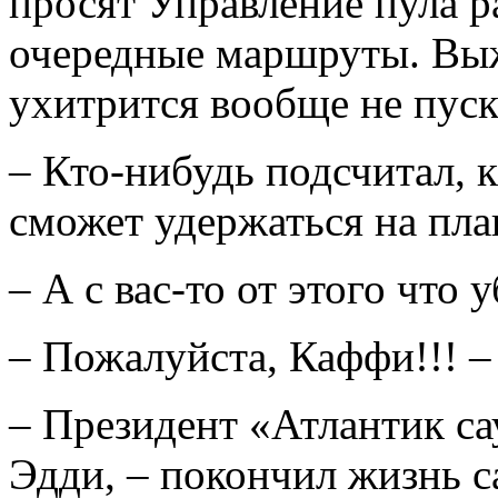
просят Управление пула р
очередные маршруты. Выж
ухитрится вообще не пуск
– Кто-нибудь подсчитал, к
сможет удержаться на пла
– А с вас-то от этого что 
– Пожалуйста, Каффи!!! – 
– Президент «Атлантик са
Эдди, – покончил жизнь 