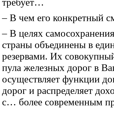
требует…
– В чем его конкретный с
– В целях самосохранени
страны объединены в еди
резервами. Их совокупны
пула железных дорог в В
осуществляет функции до
дорог и распределяет дох
с… более современным пр