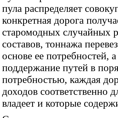
пула распределяет совоку
конкретная дорога получа
старомодных случайных ра
составов, тоннажа перевез
основе ее потребностей, 
поддержание путей в поря
потребностью, каждая до
доходов соответственно д
владеет и которые содерж