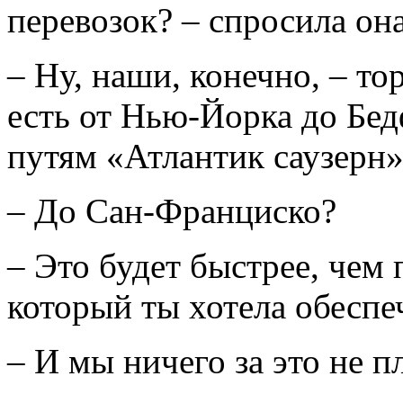
перевозок? – спросила он
– Ну, наши, конечно, – то
есть от Нью-Йорка до Бед
путям «Атлантик саузерн»
– До Сан-Франциско?
– Это будет быстрее, чем
который ты хотела обеспе
– И мы ничего за это не п