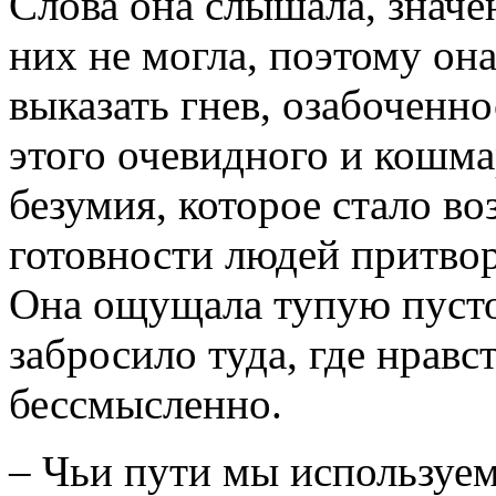
Слова она слышала, значе
них не могла, поэтому она
выказать гнев, озабоченн
этого очевидного и кошма
безумия, которое стало в
готовности людей притвор
Она ощущала тупую пустот
забросило туда, где нравс
бессмысленно.
– Чьи пути мы используе