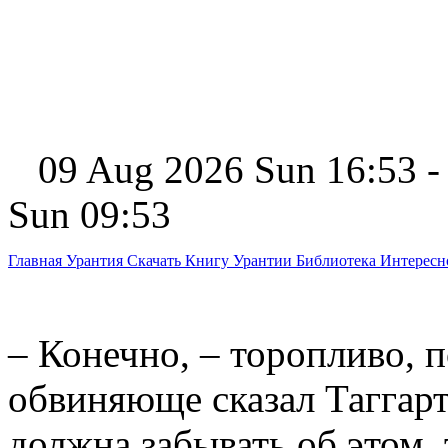
09 Aug 2026 Sun 16:53 -
Sun 09:53
Главная
Урантия
Скачать Книгу Урантии
Библиотека Интерес
– Конечно, – торопливо, 
обвиняюще сказал Таггарт.
должна забывать об этом, 