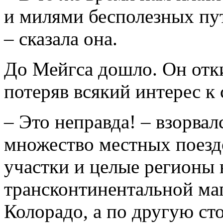
и милями бесполезных пут
– сказала она.
До Мейгса дошло. Он отки
потеряв всякий интерес к 
– Это неправда! – взорвалс
множество местных поезд
участки и целые регионы
трансконтинентальной маг
Колорадо, а по другую ст