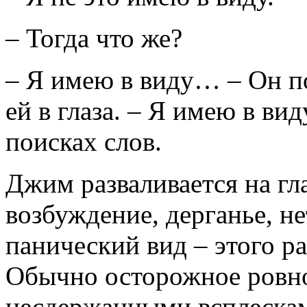
– Тогда что же?
– Я имею в виду… – Он по
ей в глаза. – Я имею в ви
поисках слов.
Джим разваливается на гла
возбуждение, дерганье, не
панический вид – этого р
Обычно осторожное ровно
несдержанными всплескам