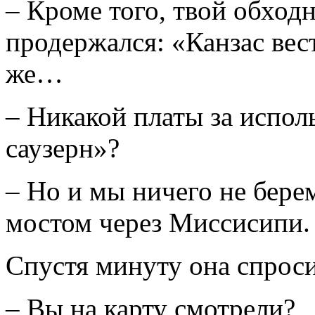
– Кроме того, твой обход
продержался: «Канзас вес
же…
– Никакой платы за испол
саузерн»?
– Но и мы ничего не бере
мостом через Миссисипи.
Спустя минуту она спроси
– Вы на карту смотрели?