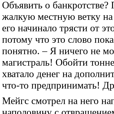
Объявить о банкротстве? 
жалкую местную ветку на 
его начинало трясти от эт
потому что это слово пок
понятно. – Я ничего не мо
магистраль! Обойти тонне
хватало денег на дополни
что-то предпринимать! Др
Мейгс смотрел на него на
наполовину с отвращение