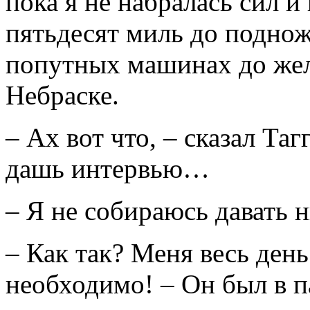
пока я не набралась сил и
пятьдесят миль до поднож
попутных машинах до же
Небраске.
– Ах вот что, – сказал Таг
дашь интервью…
– Я не собираюсь давать 
– Как так? Меня весь ден
необходимо! – Он был в п