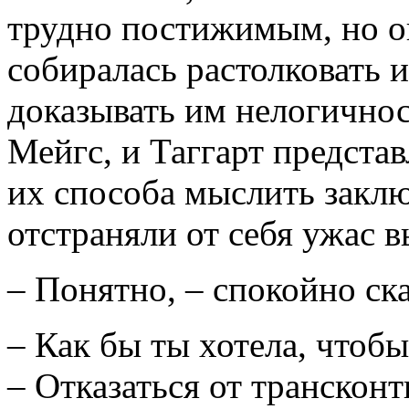
трудно постижимым, но он
собиралась растолковать 
доказывать им нелогичнос
Мейгс, и Таггарт представ
их способа мыслить заклю
отстраняли от себя ужас в
– Понятно, – спокойно ска
– Как бы ты хотела, чтобы
– Отказаться от транскон