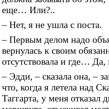
еще… Или?..
– Нет, я не ушла с поста.
– Первым делом надо объя
вернулась к своим обязан
отсутствовала и где… Да, 
– Эдди, – сказала она, –
что, когда я летела над 
Таггарта, у меня отказал д