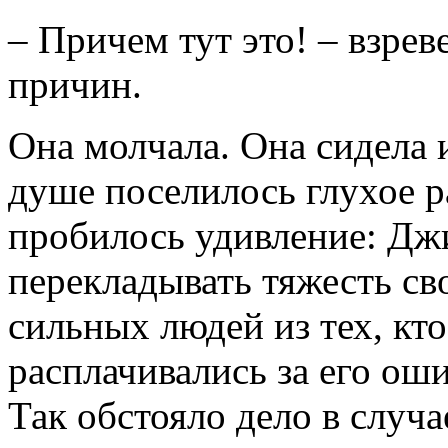
– Причем тут это! – взрев
причин.
Она молчала. Она сидела и
душе поселилось глухое р
пробилось удивление: Джи
перекладывать тяжесть св
сильных людей из тех, кто
расплачивались за его оши
Так обстояло дело в случа