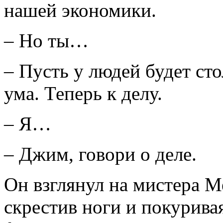
нашей экономики.
– Но ты…
– Пусть у людей будет сто
ума. Теперь к делу.
– Я…
– Джим, говори о деле.
Он взглянул на мистера Ме
скрестив ноги и покуривая