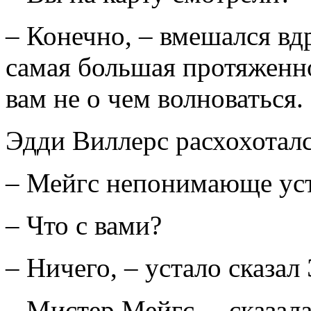
– Конечно, – вмешался вд
самая большая протяженно
вам не о чем волноваться.
Эдди Виллерс расхохоталс
– Мейгс непонимающе уст
– Что с вами?
– Ничего, – устало сказал
– Мистер Мейгс, – сказала