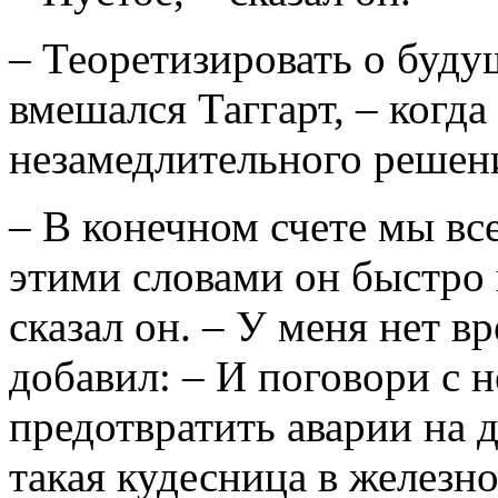
– Теоретизировать о буду
вмешался Таггарт, – когд
незамедлительного решен
– В конечном счете мы все
этими словами он быстро 
сказал он. – У меня нет в
добавил: – И поговори с н
предотвратить аварии на 
такая кудесница в железн