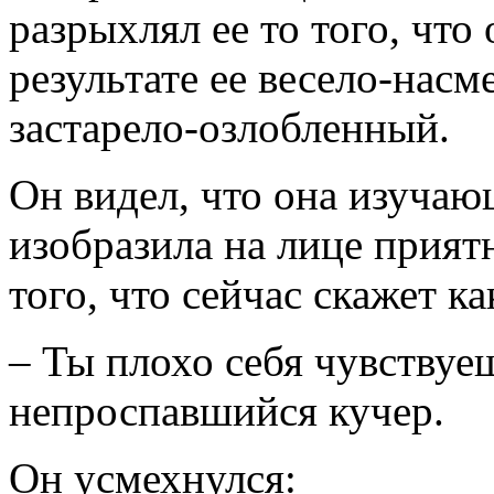
разрыхлял ее то того, что
результате ее весело-нас
застарело-озлобленный.
Он видел, что она изучаю
изобразила на лице прия
того, что сейчас скажет к
– Ты плохо себя чувству
непроспавшийся кучер.
Он усмехнулся: