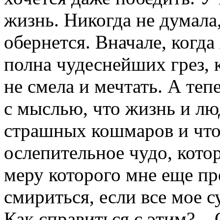
жизнь. Никогда не думала
обернется. Вначале, когда 
полна чудеснейших грез, к
не смела и мечтать. А те
с мыслью, что жизнь и лю
страшных кошмаров и что
ослепительное чудо, котор
меру которого мне еще пр
смириться, если все мое с
Как справиться с этим? –