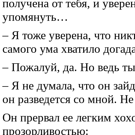
получена от тебя, и увере
упомянуть…
– Я тоже уверена, что ник
самого ума хватило догад
– Пожалуй, да. Но ведь ты
– Я не думала, что он зайд
он разведется со мной. Н
Он прервал ее легким хох
прозорливостью: