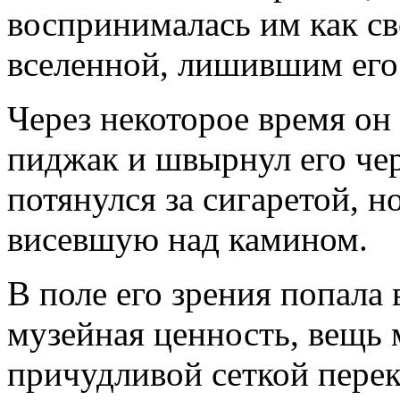
воспринималась им как св
вселенной, лишившим его
Через некоторое время он 
пиджак и швырнул его чер
потянулся за сигаретой, н
висевшую над камином.
В поле его зрения попала 
музейная ценность, вещь 
причудливой сеткой пере