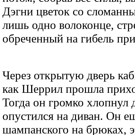
Дэгни цветок со сломанны
лишь одно волоконце, стр
обреченный на гибель при
Через открытую дверь каб
как Шеррил прошла прихо
Тогда он громко хлопнул 
опустился на диван. Он е
шампанского на брюках, э