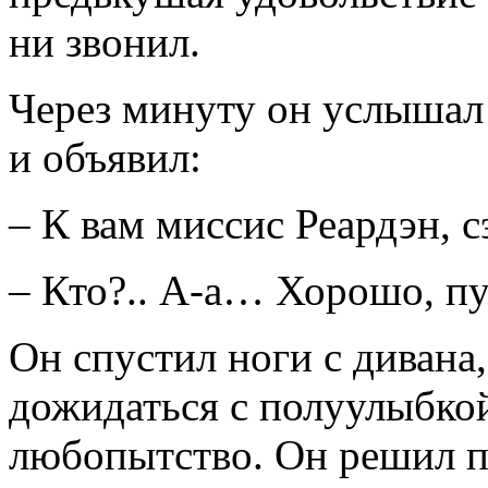
ни звонил.
Через минуту он услышал 
и объявил:
– К вам миссис Реардэн, с
– Кто?.. А-а… Хорошо, пу
Он спустил ноги с дивана,
дожидаться с полуулыбкой
любопытство. Он решил по