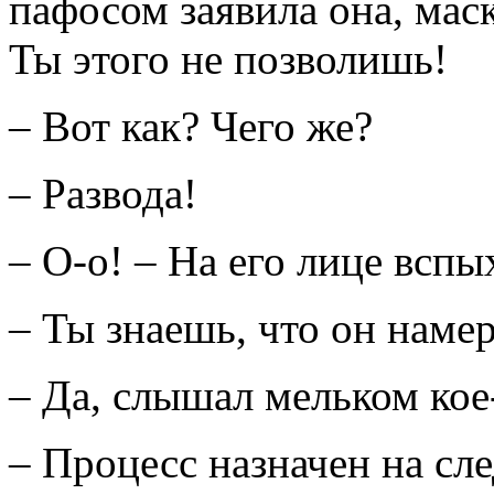
пафосом заявила она, мас
Ты этого не позволишь!
– Вот как? Чего же?
– Развода!
– О-о! – На его лице всп
– Ты знаешь, что он наме
– Да, слышал мельком кое
– Процесс назначен на с