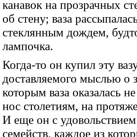
канавок на прозрачных сте
об стену; ваза рассыпалас
стеклянным дождем, будто
лампочка.
Когда-то он купил эту ваз
доставляемого мыслью о з
которым ваза оказалась не
нос столетиям, на протяж
И еще он с удовольствие
семейств, каждое из кото