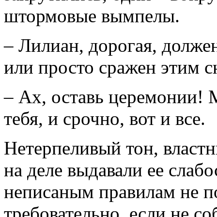
штормовые вымпелы.
– Лилиан, дорогая, долже
или просто сражен этим 
– Ах, оставь церемонии!
тебя, и срочно, вот и все.
Нетерпеливый тон, властн
на деле выдавали ее слаб
неписаным правилам не по
требовательно, если не со