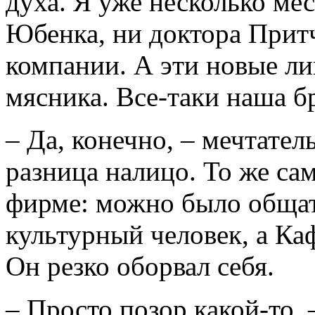
духа. Я уже несколько мес
Юбенка, ни доктора Притч
компании. А эти новые л
мясника. Все-таки наша 
– Да, конечно, – мечтател
разница налицо. То же са
фирме: можно было общат
культурный человек, а Ка
Он резко оборвал себя.
– Просто позор какой-то, 