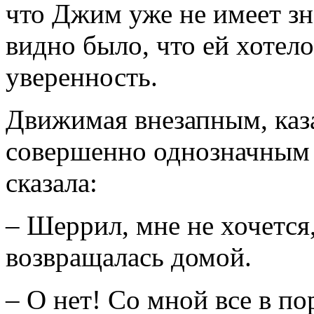
что Джим уже не имеет зн
видно было, что ей хотел
уверенность.
Движимая внезапным, каз
совершенно однозначным 
сказала:
– Шеррил, мне не хочется
возвращалась домой.
– О нет! Со мной все в по