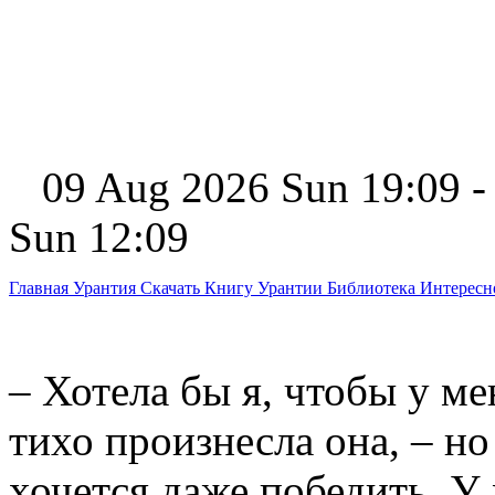
09 Aug 2026 Sun 19:09 -
Sun 12:09
Главная
Урантия
Скачать Книгу Урантии
Библиотека Интерес
– Хотела бы я, чтобы у ме
тихо произнесла она, – но
хочется даже победить. У