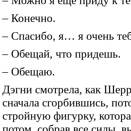
– Можно я еще приду к те
– Конечно.
– Спасибо, я… я очень теб
– Обещай, что придешь.
– Обещаю.
Дэгни смотрела, как Шерр
сначала сгорбившись, пот
стройную фигурку, котора
потом, собрав все силы, 