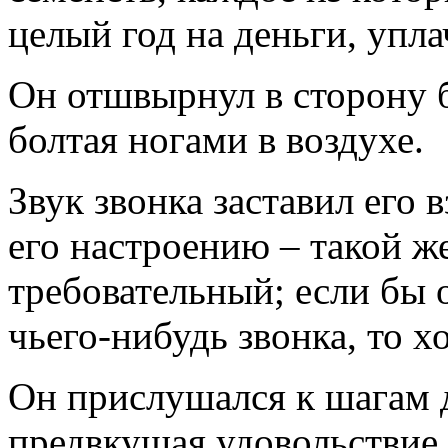
целый год на деньги, упла
Он отшвырнул в сторону б
болтая ногами в воздухе.
Звук звонка заставил его 
его настроению – такой ж
требовательный; если бы 
чьего-нибудь звонка, то х
Он прислушался к шагам д
предвкушая удовольствие 