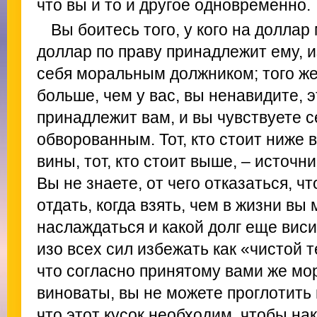
что вы и то и другое одновременно.
Вы боитесь того, у кого на доллар 
доллар по праву принадлежит ему, и
себя моральным должником; того же,
больше, чем у вас, вы ненавидите, 
принадлежит вам, и вы чувствуете 
обворованным. Тот, кто стоит ниже 
вины, тот, кто стоит выше, – источн
Вы не знаете, от чего отказаться, чт
отдать, когда взять, чем в жизни вы
наслаждаться и какой долг еще виси
изо всех сил избежать как «чистой 
что согласно принятому вами же мо
виноваты, вы не можете проглотить 
что этот кусок необходим, чтобы на