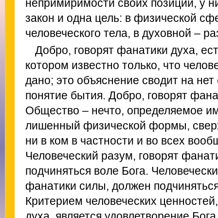
непримиримости своих позиций, у н
закон и одна цель: в физической с
человеческого тела, в духовной – р
Добро, говорят фанатики духа, ест
котором известно только, что челове
дано; это объяснение сводит на нет
понятие бытия. Добро, говорят фана
Общество – нечто, определяемое им
лишенный физической формы, свер
ни в ком в частности и во всех вооб
Человеческий разум, говорят фанат
подчиняться воле Бога. Человечески
фанатики силы, должен подчинятьс
Критерием человеческих ценностей,
духа, является удовлетворение Бог