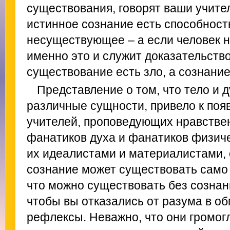
существования, говорят ваши учител
истинное сознание есть способност
несуществующее – а если человек не
именно это и служит доказательство
существование есть зло, а сознание
Представление о том, что тело и 
различные сущности, привело к поя
учителей, проповедующих нравстве
фанатиков духа и фанатиков физич
их идеалистами и материалистами, 
сознание может существовать само п
что можно существовать без сознани
чтобы вы отказались от разума в об
рефлексы. Неважно, что они громог