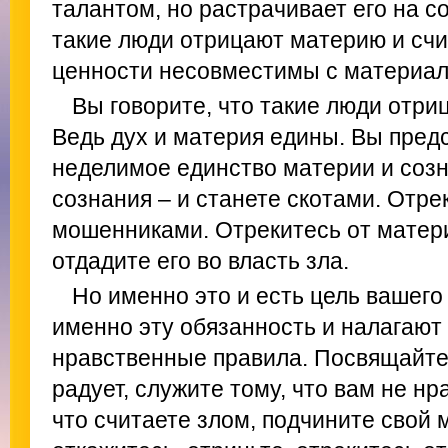
талантом, но растрачивает его на с
такие люди отрицают материю и счи
ценности несовместимы с материа
Вы говорите, что такие люди отриц
Ведь дух и материя едины. Вы пред
неделимое единство материи и созн
сознания – и станете скотами. Отрек
мошенниками. Отрекитесь от матери
отдадите его во власть зла.
Но именно это и есть цель вашего
именно эту обязанность и налагают
нравственные правила. Посвящайте 
радует, служите тому, что вам не нр
что считаете злом, подчините свой 