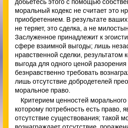
добьетесь этого с помощью собстве
моральный кодекс не считает это н
приобретением. В результате ваших
не теряет, это сделка, а не милостын
Заслуженное принадлежит к эгоисти
сфере взаимной выгоды; лишь неза
нравственной сделки, результатом 
выгода для одного ценой разорения 
безнравственно требовать вознагра
лишь отсутствие добродетелей пре
моральное право.
Критерием ценностей морального 
которому потребность есть право, яв
отсутствие существования; такой м
вознаграждает отсутствие, поражени