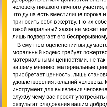
человеку никакого личного участия, 
что душа есть вместилище порока и
приносить себя в жертву. По их соб
такой моральный закон не может на
лишь подвергает его беспрерывному
В смутном оцепенении вы думаете
моральный кодекс требует пожертв
материальными ценностями, не так л
вашему мнению, материальные цен
приобретает ценность, лишь станов
удовлетворения желаний человека. 
инструмент для выявления человече
службу чему вас просят употребить 
результат следования вашим доброд