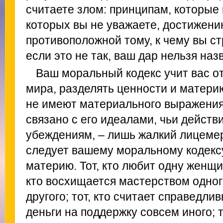
считаете злом: принципам, которые 
которых вы не уважаете, достижени
противоположной тому, к чему вы ст
если это не так, ваш дар нельзя наз
Ваш моральный кодекс учит вас о
мира, разделять ценности и материю
не имеют материального выражения
связано с его идеалами, чьи действ
убеждениям, – лишь жалкий лицемер,
следует вашему моральному кодексу
материю. Тот, кто любит одну женщину
кто восхищается мастерством одног
другого; тот, кто считает справедли
деньги на поддержку совсем иного; 