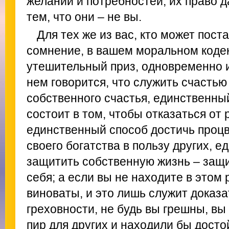
желаний и потребностей; их право 
тем, что они – не вы.
Для тех же из вас, кто может пост
сомнение, в вашем моральном коде
утешительный приз, одновременно 
нем говорится, что служить счастью
собственного счастья, единственны
состоит в том, чтобы отказаться от 
единственный способ достичь процв
своего богатства в пользу других, 
защитить собственную жизнь – защи
себя; а если вы не находите в этом 
виноваты, и это лишь служит доказ
греховности, не будь вы грешны, вы
пир для других и находили бы дост