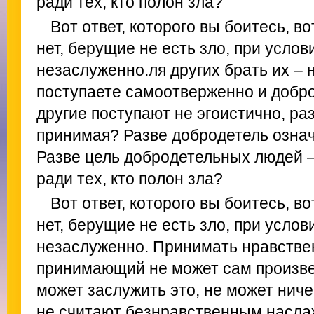
ради тех, кто полон зла?
Вот ответ, которого вы боитесь, в
нет, берущие не есть зло, при услов
незаслуженно.ля других брать их –
поступаете самоотверженно и добро
другие поступают не эгоистично, раз
принимая? Разве добродетель озна
Разве цель добродетельных людей 
ради тех, кто полон зла?
Вот ответ, которого вы боитесь, в
нет, берущие не есть зло, при услов
незаслуженно. Принимать нравствен
принимающий не может сам произвес
может заслужить это, не может ниче
не считают безнравственным наслаж