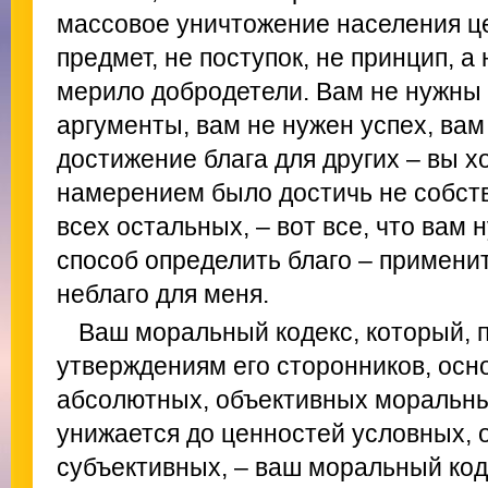
массовое уничтожение населения це
предмет, не поступок, не принцип, а
мерило добродетели. Вам не нужны 
аргументы, вам не нужен успех, вам
достижение блага для других – вы х
намерением было достичь не собстве
всех остальных, – вот все, что вам
способ определить благо – применит
неблаго для меня.
Ваш моральный кодекс, который, 
утверждениям его сторонников, осн
абсолютных, объективных моральны
унижается до ценностей условных, 
субъективных, – ваш моральный код