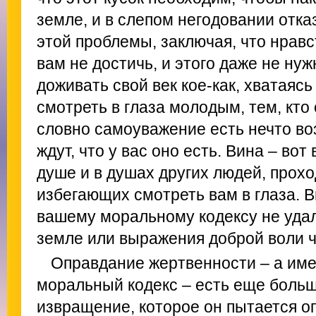
земле, и в слепом негодовании отк
этой проблемы, заключая, что нрав
вам не достичь, и этого даже не нуж
доживать свой век кое-как, хватаясь
смотреть в глаза молодым, тем, кто 
словно самоуважение есть нечто во
ждут, что у вас оно есть. Вина – вот
душе и в душах других людей, прох
избегающих смотреть вам в глаза. 
вашему моральному кодексу не удал
земле или выражения доброй воли ч
Оправдание жертвенности – а име
моральный кодекс – есть еще больш
извращение, которое он пытается о