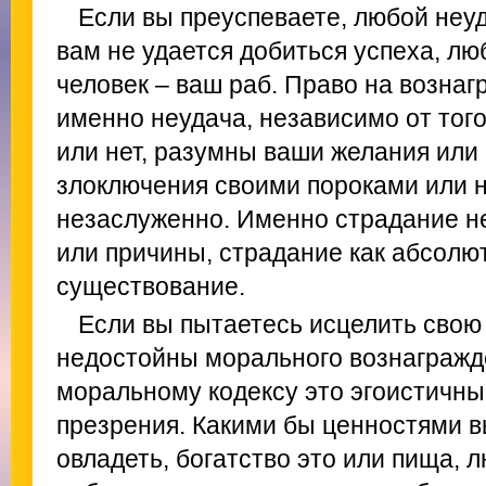
Если вы преуспеваете, любой неуд
вам не удается добиться успеха, л
человек – ваш раб. Право на вознаг
именно неудача, независимо от того
или нет, разумны ваши желания или 
злоключения своими пороками или 
незаслуженно. Именно страдание н
или причины, страдание как абсолю
существование.
Если вы пытаетесь исцелить свою
недостойны морального вознагражд
моральному кодексу это эгоистичны
презрения. Какими бы ценностями в
овладеть, богатство это или пища, 