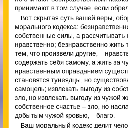
принимают в том случае, если обрел
Вот скрытая суть вашей веры, об
морального кодекса: безнравственн
собственные силы, а рассчитывать 
нравственно; безнравственно жить т
тем, что произвели другие, – нравс
содержать себя самому, а жить за ч
нравственным оправданием сущест
становятся тунеядцы, но существов
самоцель; извлекать выгоду из соб
зло, но извлекать выгоду из чужой ж
собственное счастье – зло, но насл
добытым чужой кровью, – благо.
Ваш моральный кодекс делит чело