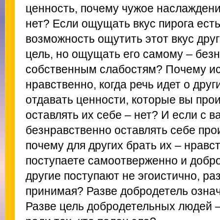
ценность, почему чужое наслаждени
нет? Если ощущать вкус пирога есть
возможность ощутить этот вкус дру
цель, но ощущать его самому – без
собственным слабостям? Почему и
нравственно, когда речь идет о друг
отдавать ценности, которые вы прои
оставлять их себе – нет? И если с 
безнравственно оставлять себе про
почему для других брать их – нравс
поступаете самоотверженно и добро
другие поступают не эгоистично, раз
принимая? Разве добродетель озна
Разве цель добродетельных людей 