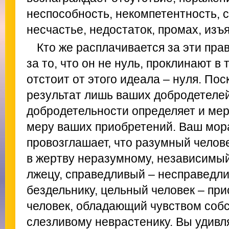
неспособность, некомпетентность, с
несчастье, недостаток, промах, изъя
Кто же расплачивается за эти прав
за то, что он не нуль, проклинают в 
отстоит от этого идеала – нуля. Пос
результат лишь ваших добродетелей
добродетельности определяет и мер
меру ваших приобретений. Ваш мор
провозглашает, что разумный челов
в жертву неразумному, независимый
лжецу, справедливый – несправедли
бездельнику, цельный человек – при
человек, обладающий чувством собс
слезливому неврастенику. Вы удивля