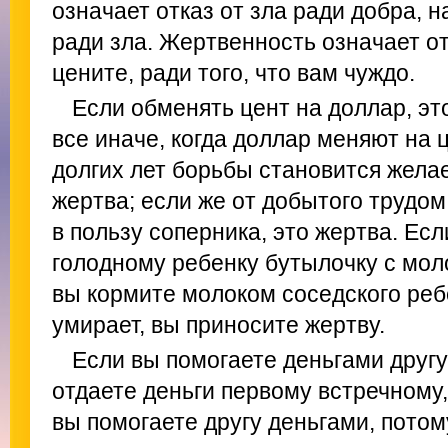
означает отказ от зла ради добра, н
ради зла. Жертвенность означает отк
цените, ради того, что вам чуждо.
Если обменять цент на доллар, эт
все иначе, когда доллар меняют на 
долгих лет борьбы становится желае
жертва; если же от добытого трудо
в пользу соперника, это жертва. Ес
голодному ребенку бутылочку с моло
вы кормите молоком соседского реб
умирает, вы приносите жертву.
Если вы помогаете деньгами другу,
отдаете деньги первому встречному,
вы помогаете другу деньгами, потом