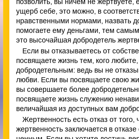
позволить, вы ничем не жертвуете, 
ущерб себе, это можно, в соответст
нравственными нормами, назвать д
помогаете ему деньгами, тем самым
это высочайшая добродетель жертв
Если вы отказываетесь от собств
посвящаете жизнь тем, кого любите,
добродетельным: ведь вы не отказы
любви. Если вы посвящаете свою жи
вы совершаете более добродетельны
посвящаете жизнь служению ненави
величайшая из доступных вам добр
Жертвенность есть отказ от того,
жертвенность заключается в отказе 
ценным. Если вы хотите достичь ве