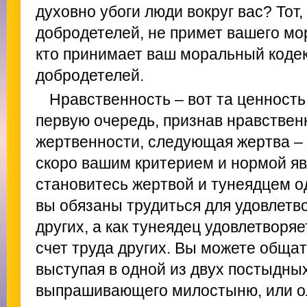
духовно убоги люди вокруг вас? Тот, 
добродетелей, не примет вашего мор
кто принимает ваш моральный кодек
добродетелей.
Нравственность – вот та ценность
первую очередь, признав нравстве
жертвенности, следующая жертва –
скоро вашим критерием и нормой яв
становитесь жертвой и тунеядцем о
вы обязаны трудиться для удовлетв
других, а как тунеядец удовлетворя
счет труда других. Вы можете общат
выступая в одной из двух постыдных
выпрашивающего милостыню, или ол