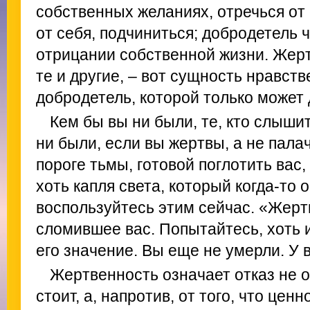
собственных желаниях, отречься от 
от себя, подчиниться; добродетель 
отрицании собственной жизни. Жерт
те и другие, – вот сущность нравст
добродетель, которой только может 
Кем бы вы ни были, те, кто слыши
ни были, если вы жертвы, а не палач
пороге тьмы, готовой поглотить вас,
хоть капля света, который когда-то 
воспользуйтесь этим сейчас. «Жерт
сломившее вас. Попытайтесь, хоть и
его значение. Вы еще не умерли. У 
Жертвенность означает отказ не от
стоит, а, напротив, от того, что цен