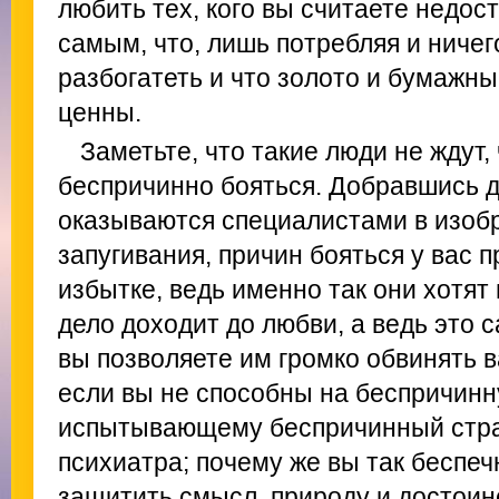
любить тех, кого вы считаете недо
самым, что, лишь потребляя и ничег
разбогатеть и что золото и бумажны
ценны.
Заметьте, что такие люди не ждут,
беспричинно бояться. Добравшись д
оказываются специалистами в изоб
запугивания, причин бояться у вас п
избытке, ведь именно так они хотят 
дело доходит до любви, а ведь это с
вы позволяете им громко обвинять в
если вы не способны на беспричинн
испытывающему беспричинный стра
психиатра; почему же вы так беспе
защитить смысл, природу и достоин