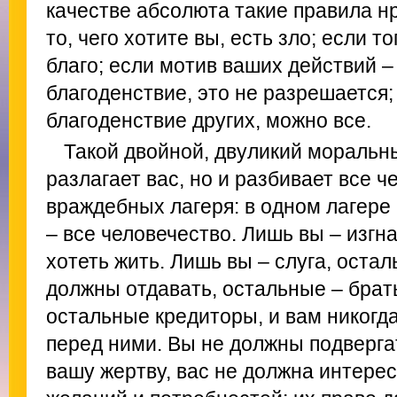
качестве абсолюта такие правила н
то, чего хотите вы, есть зло; если то
благо; если мотив ваших действий 
благоденствие, это не разрешается
благоденствие других, можно все.
Такой двойной, двуликий моральны
разлагает вас, но и разбивает все ч
враждебных лагеря: в одном лагере 
– все человечество. Лишь вы – изгн
хотеть жить. Лишь вы – слуга, оста
должны отдавать, остальные – брат
остальные кредиторы, и вам никогда
перед ними. Вы не должны подверга
вашу жертву, вас не должна интере