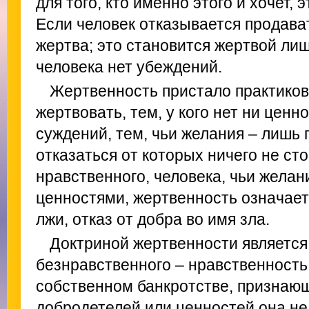
для того, кто именно этого и хочет, 
Если человек отказывается продават
жертва; это становится жертвой лиш
человека нет убеждений.
Жертвенность пристало практиков
жертвовать, тем, у кого нет ни ценно
суждений, тем, чьи желания – лишь 
отказаться от которых ничего не сто
нравственного, человека, чьи жела
ценностями, жертвенность означает
лжи, отказ от добра во имя зла.
Доктриной жертвенности является
безнравственного – нравственность
собственном банкротстве, признающ
добродетелей или ценностей она н