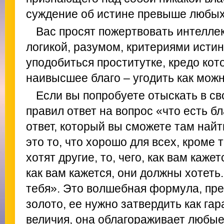
суждение об истине превыше любых
Вас просят пожертвовать интелле
логикой, разумом, критериями истин
уподобиться проститутке, кредо кото
наивысшее благо – угодить как мож
Если вы попробуете отыскать в с
правил ответ на вопрос «что есть б
ответ, который вы сможете там найти
это то, что хорошо для всех, кроме т
хотят другие, то, чего, как вам кажетс
как вам кажется, они должны хотеть.
тебя». Это волшебная формула, пр
золото, ее нужно затвердить как га
величия, она облагораживает любые