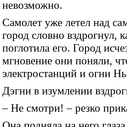
невозможно.
Самолет уже летел над са
город словно вздрогнул, к
поглотила его. Город исче
мгновение они поняли, чт
электростанций и огни Н
Дэгни в изумлении вздрог
– Не смотри! – резко прик
Она подняла на него глаза