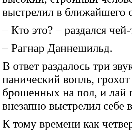
выстрелил в ближайшего 
– Кто это? – раздался че
– Рагнар Даннешильд.
В ответ раздалось три зв
панический вопль, грохот
брошенных на пол, и лай 
внезапно выстрелил себе в
К тому времени как четв