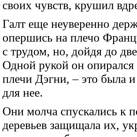
своих чувств, крушил вдр
Галт еще неуверенно держа
опершись на плечо Франц
с трудом, но, дойдя до дв
Одной рукой он опирался
плечи Дэгни, – это была и
для нее.
Они молча спускались к 
деревьев защищала их, ук