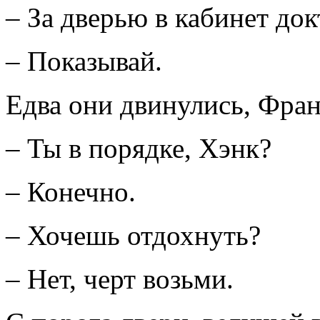
– За дверью в кабинет до
– Показывай.
Едва они двинулись, Фран
– Ты в порядке, Хэнк?
– Конечно.
– Хочешь отдохнуть?
– Нет, черт возьми.