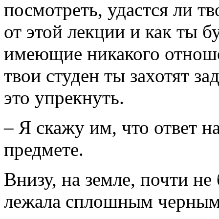
посмотреть, удастся ли тв
от этой лекции и как ты б
имеющие никакого отноше
твои студен ты захотят зад
это упрекнуть.
– Я скажу им, что ответ н
предмете.
Внизу, на земле, почти не
лежала сплошным черным 