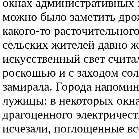
окнах административных з
можно было заметить дро
какого-то расточительног
сельских жителей давно жи
искусственный свет счита
роскошью и с заходом сол
замирала. Города напоми
лужицы: в некоторых окна
драгоценного электричест
исчезали, поглощенные в