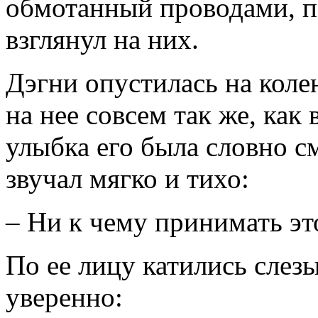
обмотанный проводами, п
взглянул на них.
Дэгни опустилась на колен
на нее совсем так же, как 
улыбка его была словно см
звучал мягко и тихо:
– Ни к чему принимать это
По ее лицу катились слезы
уверенно: