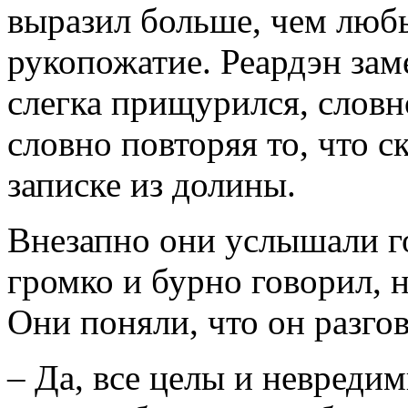
выразил больше, чем любы
рукопожатие. Реардэн заме
слегка прищурился, словн
словно повторяя то, что с
записке из долины.
Внезапно они услышали г
громко и бурно говорил, н
Они поняли, что он разгов
– Да, все целы и невредим