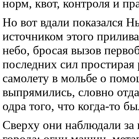
норм, квот, контроля и пр
Но вот вдали показался Н
источником этого прилива
небо, бросая вызов перво
последних сил простирая 
самолету в мольбе о помо
выпрямились, словно отда
одра того, что когда-то б
Сверху они наблюдали за
города: огни машин, мета