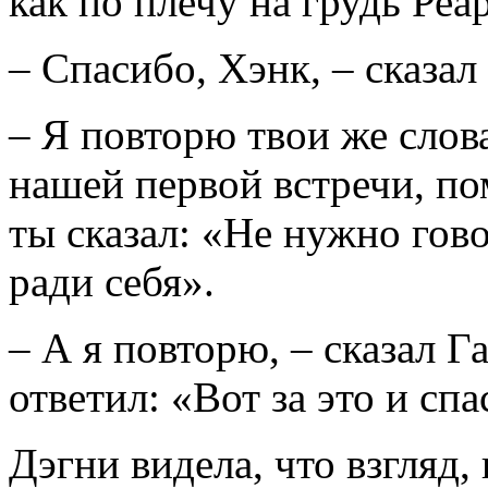
как по плечу на грудь Реар
– Спасибо, Хэнк, – сказал
– Я повторю твои же слова
нашей первой встречи, по
ты сказал: «Не нужно гово
ради себя».
– А я повторю, – сказал Га
ответил: «Вот за это и спа
Дэгни видела, что взгляд