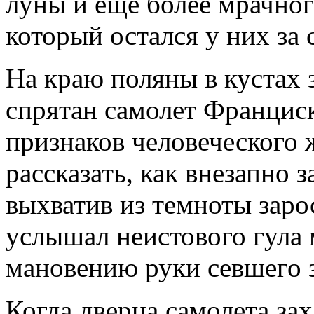
луны и еще более мрачног
который остался у них за 
На краю поляны в кустах
спрятан самолет Франциск
признаков человеческого 
рассказать, как внезапно 
выхватив из темноты заро
услышал неистового гула 
мановению руки севшего 
Когда дверца самолета за