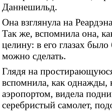
Даннешильд.
Она взглянула на Реардэна
Так же, вспомнила она, к
целину: в его глазах было
можно сделать.
Глядя на простирающуюся 
вспомнила, как однажды,
аэропортом, видела подн
серебристый самолет, по