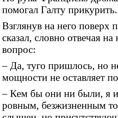
помогал Галту прикурить.
Взглянув на него поверх 
сказал, словно отвечая н
вопрос:
– Да, туго пришлось, но не
мощности не оставляет по
– Кем бы они ни были, я 
ровным, безжизненным тон
слышен, но присутствующи