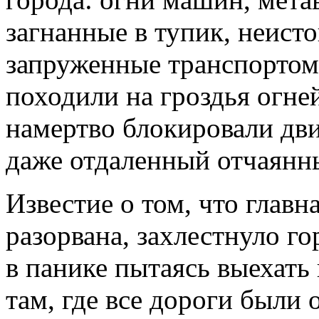
загнанные в тупик, неис
запруженные транспортом
походили на гроздья огне
намертво блокировали дв
даже отдаленный отчаянн
Известие о том, что главн
разорвана, захлестнуло го
в панике пытаясь выехать
там, где все дороги были 