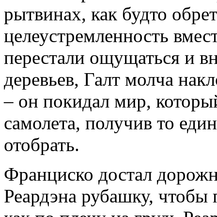
рытвинах, как будто обре
целеустремленность вмест
перестали ощущаться и в
деревьев, Галт молча нак
– он покидал мир, которы
самолета, получив то един
отобрать.
Франциско достал дорожн
Реардэна рубашку, чтобы п