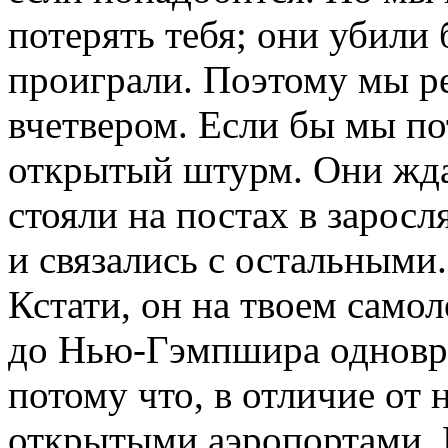
потерять тебя; они убили 
проиграли. Поэтому мы р
вчетвером. Если бы мы по
открытый штурм. Они жд
стояли на постах в заросл
и связались с остальными
Кстати, он на твоем само
до Нью-Гэмпшира одновр
потому что, в отличие от 
открытыми аэропортами. К