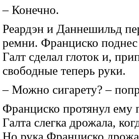
– Конечно.
Реардэн и Даннешильд пе
ремни. Франциско поднес 
Галт сделал глоток и, пр
свободные теперь руки.
– Можно сигарету? – попр
Франциско протянул ему п
Галта слегка дрожала, ког
Но рука Франциско дрожал