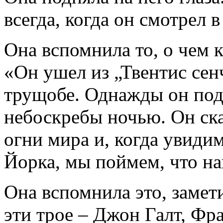
всегда, когда он смотрел 
Она вспомнила то, о чем к
«Он ушел из „Твентис сен
трущобе. Однажды он под
небоскребы ночью. Он ска
огни мира и, когда увиди
Йорка, мы поймем, что на
Она вспомнила это, замет
эти трое – Джон Галт, Фр