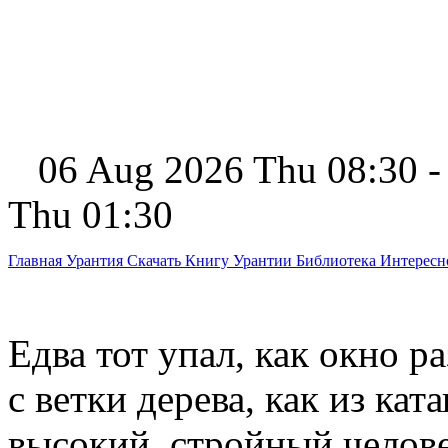
06 Aug 2026 Thu 08:30 -
Thu 01:30
Главная
Урантия
Скачать Книгу Урантии
Библиотека Интерес
Едва тот упал, как окно р
с ветки дерева, как из ка
высокий, стройный человек