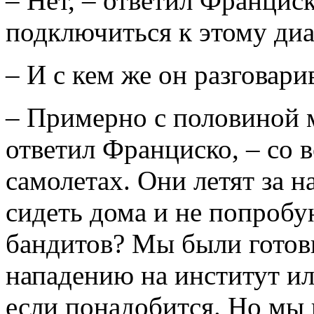
– Нет, – ответил Франциск
подключиться к этому диа
– И с кем же он разговари
– Примерно с половиной 
ответил Франциско, – со в
самолетах. Они летят за н
сидеть дома и не попробу
бандитов? Мы были готов
нападению на институт и
если понадобится. Но мы 