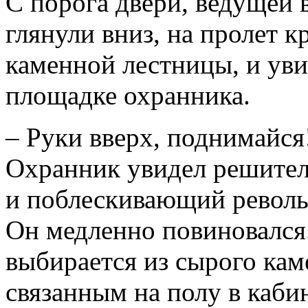
С порога двери, ведущей 
глянули вниз, на пролет 
каменной лестницы, и ув
площадке охранника.
– Руки вверх, поднимайся
Охранник увидел решител
и поблескивающий револьв
Он медленно повиновался.
выбирается из сырого кам
связанным на полу в каби