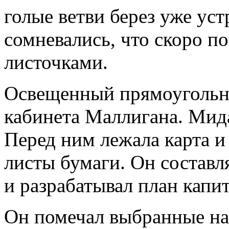
голые ветви берез уже уст
сомневались, что скоро п
листочками.
Освещенный прямоугольни
кабинета Маллигана. Мида
Перед ним лежала карта 
листы бумаги. Он составл
и разрабатывал план капи
Он помечал выбранные на