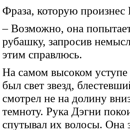
Фраза, которую произнес Р
– Возможно, она попытае
рубашку, запросив немысл
этим справлюсь.
На самом высоком уступе 
был свет звезд, блестевши
смотрел не на долину внизу
темноту. Рука Дэгни покои
спутывал их волосы. Она 