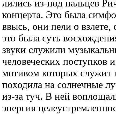
лились из-под пальцев Ри
концерта. Это была симф
ввысь, они пели о взлете,
это была суть восхождения
звуки служили музыкаль
человеческих поступков 
мотивом которых служит 
походила на солнечные лу
из-за туч. В ней воплоща
энергия целеустремленнос