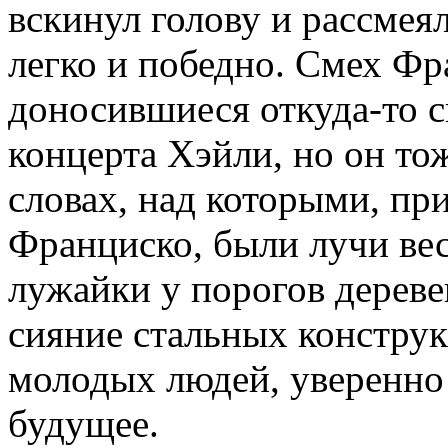
вскинул голову и рассмея
легко и победно. Смех Ф
доносившиеся откуда-то с
концерта Хэйли, но он то
словах, над которыми, при
Франциско, были лучи ве
лужайки у порогов дереве
сияние стальных конструк
молодых людей, уверенно
будущее.