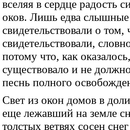
вселяя в сердце радость с
оков. Лишь едва слышные
свидетельствовали о том, 
свидетельствовали, словно
потому что, как оказалось
существовало и не должно
песнь полного освобожде
Свет из окон домов в дол
еще лежавший на земле сн
толстых ветвях сосен сне