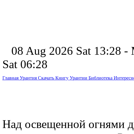
08 Aug 2026 Sat 13:28 -
Sat 06:28
Главная
Урантия
Скачать Книгу Урантии
Библиотека Интерес
Над освещенной огнями д