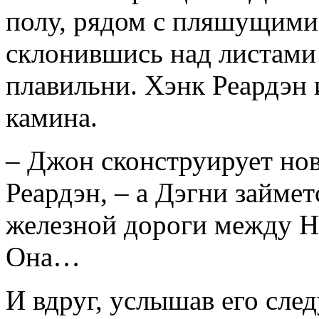
полу, рядом с пляшущими
склонившись над листами 
плавильни. Хэнк Реардэн 
камина.
– Джон сконструирует но
Реардэн, – а Дэгни займе
железной дороги между 
Она…
И вдруг, услышав его сле