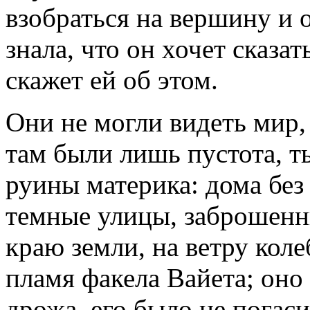
взобраться на вершину и о
знала, что он хочет сказат
скажет ей об этом.
Они не могли видеть мир,
там были лишь пустота, т
руины материка: дома без
темные улицы, заброшенны
краю земли, на ветру кол
пламя факела Вайета; оно 
дрожа, его было не погаси