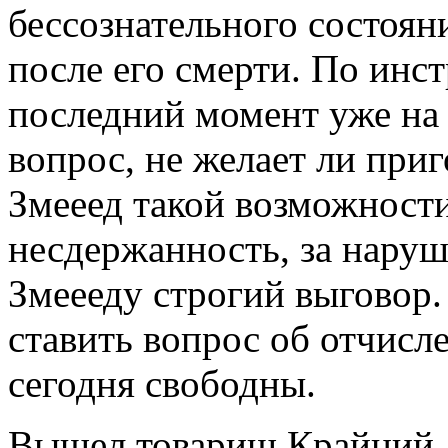
бессознательного состоян
после его смерти. По инс
последний момент уже на 
вопрос, не желает ли при
Змееед такой возможност
несдержанность, за нару
Змеееду строгий выговор.
ставить вопрос об отчисл
сегодня свободны.
Вышел товарищ Крайний,