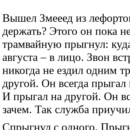
Вышел Змееед из лефортов
держать? Этого он пока н
трамвайную прыгнул: куда
августа – в лицо. Звон вс
никогда не ездил одним т
другой. Он всегда прыгал 
И прыгал на другой. Он вс
зачем. Так служба приучи
Спрыгнул с одного. Прыгн