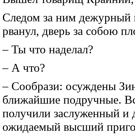
Следом за ним дежурный 
рванул, дверь за собою п
– Ты что наделал?
– А что?
– Сообрази: осуждены Зин
ближайшие подручные. Все
получили заслуженный и 
ожидаемый высший пригов