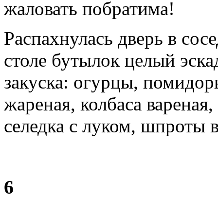
жаловать побратима!
Распахнулась дверь в сос
столе бутылок целый эска
закуска: огурцы, помидор
жареная, колбаса вареная,
селедка с луком, шпроты 
6