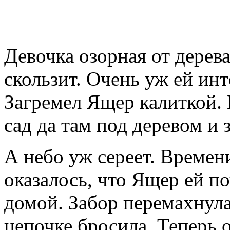
Девочка озорная от дерева 
скользит. Очень уж ей инт
Загремел Ящер калиткой. 
сад да там под деревом и з
А небо уж сереет. Времени
оказалось, что Ящер ей по
домой. Забор перемахнула.
цепочке бросила. Теперь 