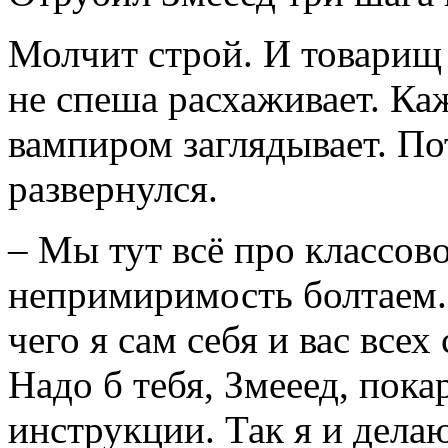
Молчит строй. И товарищ
не спеша расхаживает. К
вампиром заглядывает. По
развернулся.
– Мы тут всё про классов
непримиримость болтаем. 
чего я сам себя и вас все
Надо б тебя, Змееед, пок
инструкции. Так я и делаю