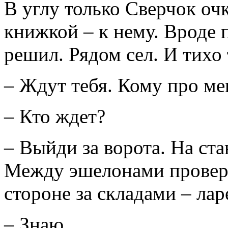
В углу только Сверчок оч
книжкой – к нему. Вроде 
решил. Рядом сел. И тихо 
– Ждут тебя. Кому про ме
– Кто ждет?
– Выйди за ворота. На ста
Между эшелонами проверь,
стороне за складами – ла
– Знаю.