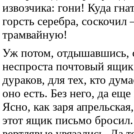
извозчика: гони! Куда гна
горсть серебра, соскочил
трамвайную!
Уж потом, отдышавшись, с
неспроста почтовый ящик 
дураков, для тех, кто дума
оно есть. Без него, да еще
Ясно, как заря апрельская,
этот ящик письмо бросил.
вертлявые увязались. Да т