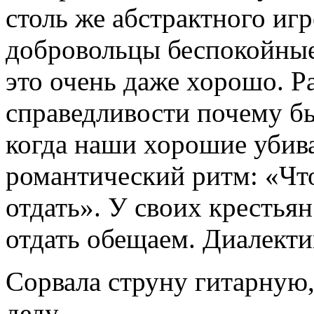
столь же абстрактного иг
добровольцы беспокойные 
это очень даже хорошо. Р
справедливости почему бы
когда наши хорошие убив
романтический ритм: «Чт
отдать». У своих крестья
отдать обещаем. Диалекти
Сорвала струну гитарную, 
деду.