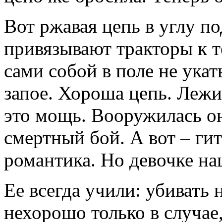
Вот ржавая цепь в углу п
привязывают тракторы к т
сами собой в поле не укат
запое. Хороша цепь. Лежит
это мощь. Вооружилась он
смертный бой. А вот – гит
романтика. Но девочке на
Ее всегда учили: убивать
нехорошо только в случае