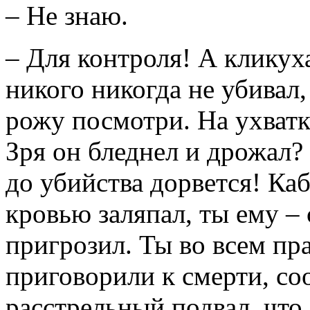
– Не знаю.
– Для контроля! А кликуха
никого никогда не убивал,
рожу посмотри. На ухватки
Зря он бледнел и дрожал? 
до убийства дорвется! Ка
кровью заляпал, ты ему –
пригрозил. Ты во всем пр
приговорили к смерти, соо
расстрельный подвал, что