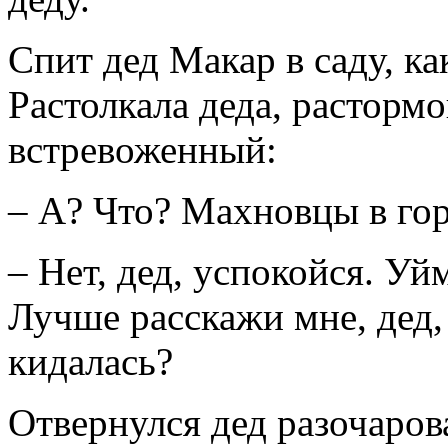
Спит дед Макар в саду, к
Растолкала деда, расторм
встревоженный:
– А? Что? Махновцы в го
– Нет, дед, успокойся. У
Лучше расскажи мне, дед, 
кидалась?
Отвернулся дед разочаров