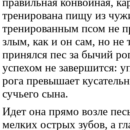
правильная конвойная, ка
тренирована пищу из чужи
тренированным псом не п
злым, как и он сам, но н
принялся пес за бычий рог
успехом не завершится: у
рога превышает кусатель
сучьего сына.
Идет она прямо возле пес
мелких острых зубов, а гла