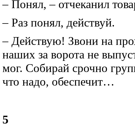
– Понял, – отчеканил тов
– Раз понял, действуй.
– Действую! Звони на про
наших за ворота не выпус
мог. Собирай срочно групп
что надо, обеспечит…
5