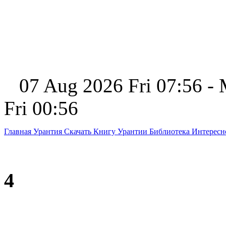
07 Aug 2026 Fri 07:56 -
Fri 00:56
Главная
Урантия
Скачать Книгу Урантии
Библиотека Интерес
4