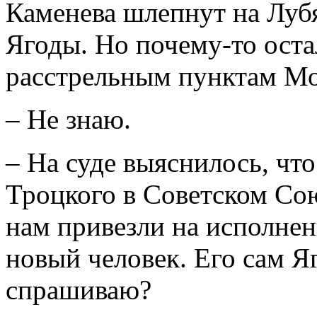
Каменева шлепнут на Луб
Ягоды. Но почему-то ост
расстрельным пунктам Мо
– Не знаю.
– На суде выяснилось, чт
Троцкого в Советском Сою
нам привезли на исполнени
новый человек. Его сам Яг
спрашиваю?