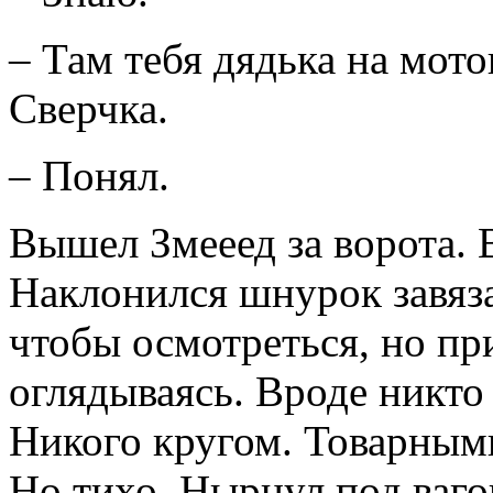
– Там тебя дядька на мото
Сверчка.
– Понял.
Вышел Змееед за ворота. 
Наклонился шнурок завязат
чтобы осмотреться, но пр
оглядываясь. Вроде никто 
Никого кругом. Товарным
Но тихо. Нырнул под ваго