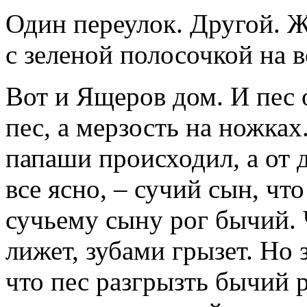
Один переулок. Другой. Ж
с зеленой полосочкой на в
Вот и Ящеров дом. И пес 
пес, а мерзость на ножках
папаши происходил, а от 
все ясно, – сучий сын, чт
сучьему сыну рог бычий. 
лижет, зубами грызет. Но 
что пес разгрызть бычий 