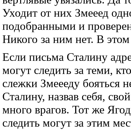
Уходит от них Змееед одн
подобранными и провере
Никого за ним нет. В этом
Если письма Сталину адре
могут следить за теми, кт
слежки Змеееду бояться н
Сталину, назвав себя, сво
много врагов. Тот же Яго
следить могут за этим мес