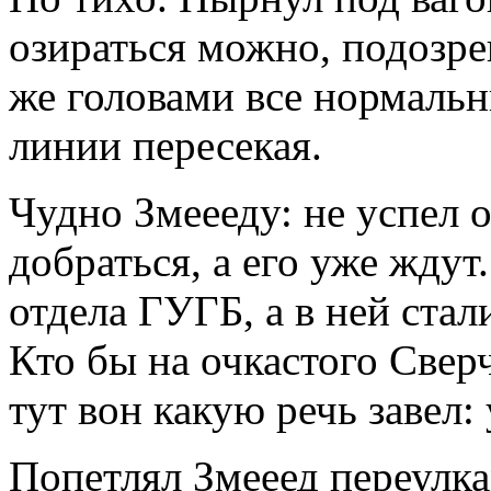
озираться можно, подозре
же головами все нормаль
линии пересекая.
Чудно Змеееду: не успел 
добраться, а его уже ждут
отдела ГУГБ, а в ней стал
Кто бы на очкастого Свер
тут вон какую речь завел:
Попетлял Змееед переулка