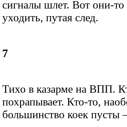
сигналы шлет. Вот они-то 
уходить, путая след.
7
Тихо в казарме на ВПП. К
похрапывает. Кто-то, нао
большинство коек пусты –