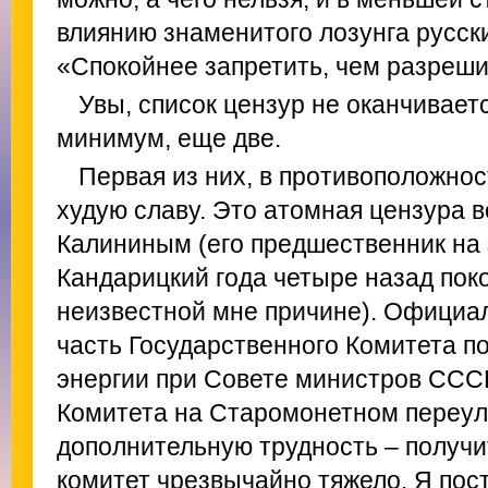
влиянию знаменитого лозунга русск
«Спокойнее запретить, чем разреши
Увы, список цензур не оканчивается
минимум, еще две.
Первая из них, в противоположно
худую славу. Это атомная цензура в
Калининым (его предшественник на 
Кандарицкий года четыре назад пок
неизвестной мне причине). Официал
часть Государственного Комитета п
энергии при Совете министров ССС
Комитета на Старомонетном переулк
дополнительную трудность – получи
комитет чрезвычайно тяжело. Я пос