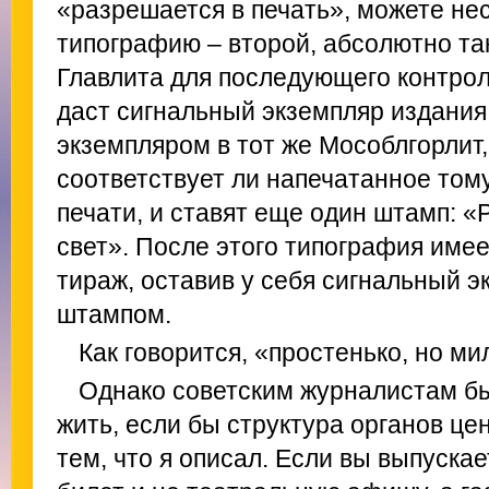
«разрешается в печать», можете нес
типографию – второй, абсолютно так
Главлита для последующего контрол
даст сигнальный экземпляр издания,
экземпляром в тот же Мособлгорлит,
соответствует ли напечатанное тому
печати, и ставят еще один штамп: «
свет». После этого типография име
тираж, оставив у себя сигнальный э
штампом.
Как говорится, «простенько, но ми
Однако советским журналистам бы
жить, если бы структура органов ц
тем, что я описал. Если вы выпуска