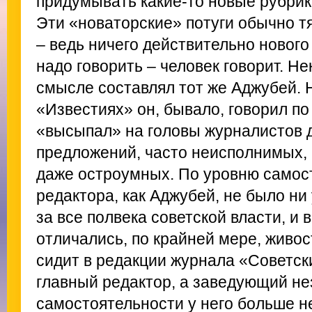
придумывать какие-то новые рубрик
Эти «новаторские» потуги обычно т
– ведь ничего действительно нового 
надо говорить – человек говорит. Н
смысле составлял тот же Аджубей. 
«Известиях» он, бывало, говорил по
«высыпал» на головы журналистов 
предложений, часто неисполнимых,
даже остроумных. По уровню самост
редактора, как Аджубей, не было ни
за все полвека советской власти, и 
отличались, по крайней мере, живо
сидит в редакции журнала «Советск
главный редактор, а заведующий не
самостоятельности у него больше не