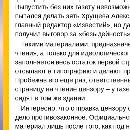
Выпустить без них газету невозможн
пытался делать зять Хрущева Алекс
главный редактор «Известий», но д
получил выговор за «безыдейность»
Такими материалами, предназнач
чтения, а только для идеологическог
заполняется весь остаток первой с
отсылают в типографию и делают пр
Пробежав его еще раз, ответственн
страницу на чтение цензору – у газ
сидят в том же здании.
Интересно, что отправка цензору
дело противозаконное. Официально
материал лишь после того, как под 