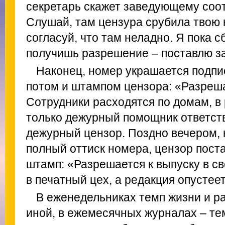
секретарь скажет заведующему соо
Слушай, там цензура срубила твою 
согласуй, что там неладно. Я пока с
получишь разрешение – поставлю за
Наконец, номер украшается подпис
потом и штампом цензора: «Разреша
Сотрудники расходятся по домам, в
только дежурный помощник ответств
дежурный цензор. Поздно вечером, 
полный оттиск номера, цензор пост
штамп: «Разрешается к выпуску в св
в печатный цех, а редакция опустее
В еженедельниках темп жизни и ра
иной, в ежемесячных журналах – тем