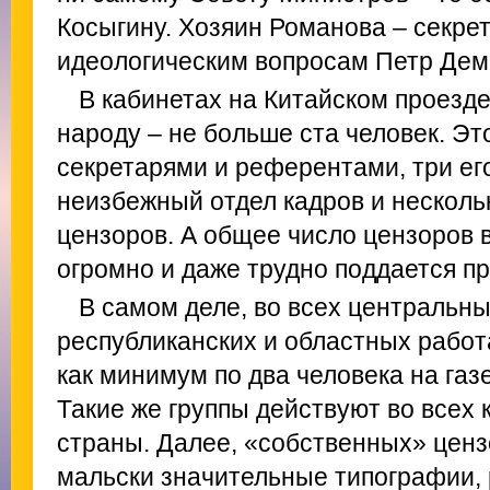
Косыгину. Хозяин Романова – секре
идеологическим вопросам Петр Дем
В кабинетах на Китайском проезде
народу – не больше ста человек. Эт
секретарями и референтами, три ег
неизбежный отдел кадров и несколь
цензоров. А общее число цензоров 
огромно и даже трудно поддается п
В самом деле, во всех центральных
республиканских и областных работ
как минимум по два человека на газ
Такие же группы действуют во всех
страны. Далее, «собственных» цен
мальски значительные типографии, 