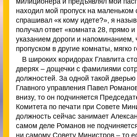
милиционера и предъявлял мой пас
находил мой пропуск на маленьком с
спрашивал «к кому идете?», я назы
получал ответ «комната 28, прямо и
указанием дороги и напоминанием, 
пропуском в другие комнаты, мягко 
В широких коридорах Главлита ст
дверях – дощечки с фамилиями сотр
должностей. За одной такой дверью
Главного управления Павел Романов
внизу, то он подчиняется Председа
Комитета по печати при Совете Мин
должность сейчас занимает Алексан
самом деле Романов не подчиняется
ни самому Совету Министров – то е