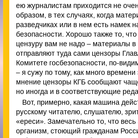
ею журналистам приходится не очен
образом, в тех случаях, когда матер
разведчиках или в нем есть намек н
безопасности. Хорошо также то, что
цензуру вам не надо – материалы в
отправляют туда сами цензоры Глав
Комитете госбезопасности, по-види
– я сужу по тому, как много времени
мнение цензоры КГБ сообщают чаще 
но иногда и в соответствующие реда
Вот, примерно, какая машина дейст
русскому читателю, слушателю, зри
«ереси». Замечательно то, что весь
организм, стоющий гражданам Росси