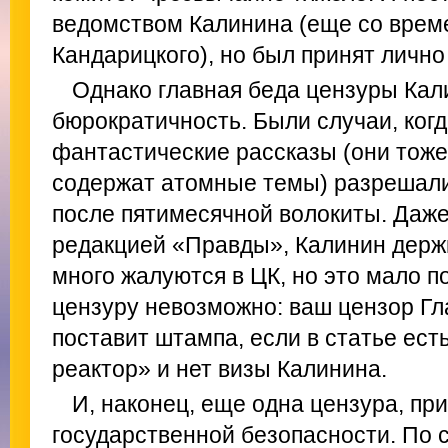
ведомством Калинина (еще со врем
Кандарицкого), но был принят лично
Однако главная беда цензуры Кал
бюрократичность. Были случаи, когд
фантастические рассказы (они тоже
содержат атомные темы) разрешал
после пятимесячной волокиты. Даже
редакцией «Правды», Калинин держи
много жалуются в ЦК, но это мало по
цензуру невозможно: ваш цензор Гла
поставит штампа, если в статье ес
реактор» и нет визы Калинина.
И, наконец, еще одна цензура, п
государственной безопасности. По 