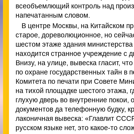
всеобъемлющий контроль над прои
напечатанным словом.
В центре Москвы, на Китайском пр
старое, дореволюционное, но сейчас
шестом этаже здания министерства
находится странное учреждение с 
Внизу, на улице, вывеска гласит, чт
по охране государственных тайн в п
Комитета по печати при Совете Мин
на тихой площадке шестого этажа, г
глухую дверь во внутренние покои, 
документов да телефонную будку, кр
лаконичная вывеска: «Главлит СССР
русском языке нет, это какое-то сл