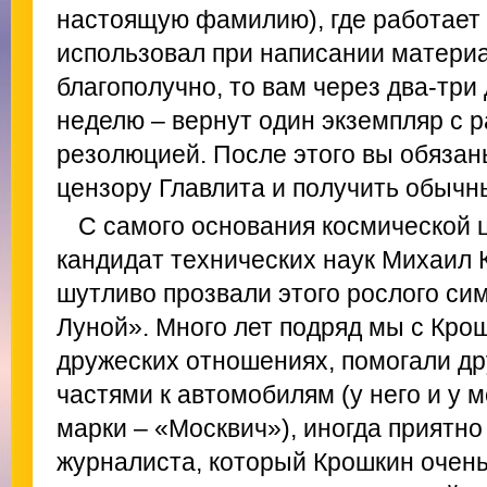
настоящую фамилию), где работает 
использовал при написании материа
благополучно, то вам через два-три 
неделю – вернут один экземпляр с 
резолюцией. После этого вы обязан
цензору Главлита и получить обычн
С самого основания космической 
кандидат технических наук Михаил
шутливо прозвали этого рослого сим
Луной». Много лет подряд мы с Кр
дружеских отношениях, помогали др
частями к автомобилям (у него и у
марки – «Москвич»), иногда приятн
журналиста, который Крошкин очень