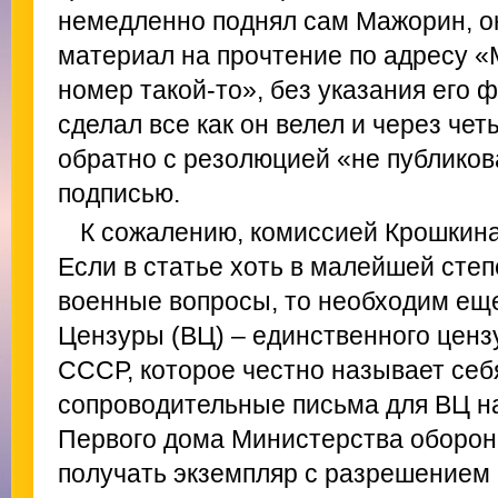
немедленно поднял сам Мажорин, о
материал на прочтение по адресу «
номер такой-то», без указания его 
сделал все как он велел и через че
обратно с резолюцией «не публиков
подписью.
К сожалению, комиссией Крошкина
Если в статье хоть в малейшей сте
военные вопросы, то необходим ещ
Цензуры (ВЦ) – единственного ценз
СССР, которое честно называет себ
сопроводительные письма для ВЦ н
Первого дома Министерства обороны
получать экземпляр с разрешением 