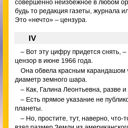
совершенно неизбежное в любом орг
будь то редакция газеты, журнала и
Это «нечто» – цензура.
IV
– Вот эту цифру придется снять, 
цензор в июне 1966 года.
Она обвела красным карандашом 
диаметр земного шара.
– Как, Галина Леонтьевна, разве и
– Есть прямое указание не публи
планеты.
– Но, простите, тут, наверно, что-т
взял размер Земли из американског