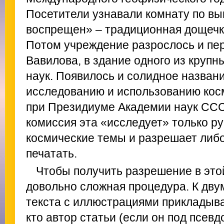
Посетители узнавали комнату по вы
воспрещен» – традиционная дощечка
Потом учреждение разрослось и пе
Вавилова, в здание одного из круп
наук. Появилось и солидное назван
исследованию и использованию кос
при Президиуме Академии наук ССС
комиссия эта «исследует» только ру
космические темы и разрешает либо
печатать.
Чтобы получить разрешение в это
довольно сложная процедура. К дву
текста с иллюстрациями прикладыва
кто автор статьи (если он под псевд