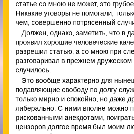
статье со мною не может, это грубо
Никакие уговоры не помогали, только
чем, совершенно потрясенный случ
Должен, однако, заметить, что в 
проявил хорошие человеческие качес
разрешил статью, а со мною при сл
разговаривал в прежнем дружеском т
случилось.
Это вообще характерно для нынеш
подавляющие свободу по долгу служ
только мирно и спокойно, но даже д
либерально. С ними вполне можно п
рискованными анекдотами, поиграть
цензоров долгое время был моим 