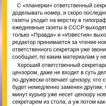
С «планерки» ответственный секр
доделывать номер, и скоро последн
газеты уходит на верстку в типогр
ежедневные газеты в СССР выходят
только «Правда» и «Известия» выхо
редактор принимается за чтение ном
ответственного секретаря уже звон
сообщает, по каким материалам у н
Хороший ответственный секретарь
цензором, даже не входит в суть де
по-дружески отвечает цензору, что
будет немедленно заменен другим, 
минут курьер уже несет цензору нов
секретарем из стола, а уж потом как