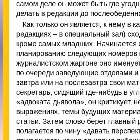
самом деле он может быть где угодн
делать в редакции до послеобеденн
Как только он является, к нему в к
редакциях – в специальный зал) схо
кроме самых младших. Начинается 
планированию следующих номеров г
журналистском жаргоне оно именуе
по очереди заведующие отделами и 
завтра или на послезавтра свои ма
секретарь, сидящий где-нибудь в угл
«адвоката дьявола», он критикует, н
выражениях, темы будущих материа
статьи. Затем слово берет главный 
полагается по чину «давать перспе