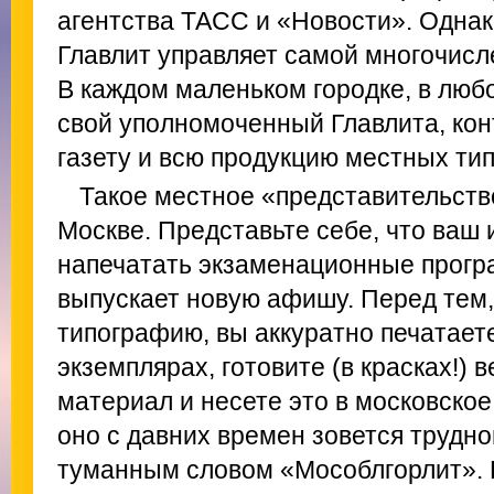
агентства ТАСС и «Новости». Однако
Главлит управляет самой многочисл
В каждом маленьком городке, в люб
свой уполномоченный Главлита, к
газету и всю продукцию местных ти
Такое местное «представительство
Москве. Представьте себе, что ваш
напечатать экзаменационные прогр
выпускает новую афишу. Перед тем, 
типографию, вы аккуратно печатаете
экземплярах, готовите (в красках!)
материал и несете это в московское
оно с давних времен зовется трудн
туманным словом «Мособлгорлит».