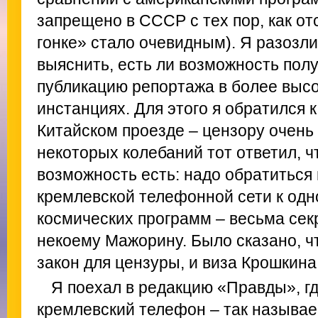
запрещено в СССР с тех пор, как от
гонке» стало очевидным). Я разозл
выяснить, есть ли возможность пол
публикацию репортажа в более высо
инстанциях. Для этого я обратился 
Китайском проезде – цензору очень 
некоторых колебаний тот ответил, ч
возможность есть: надо обратиться
кремлевской телефонной сети к одн
космических программ – весьма сек
некоему Мажорину. Было сказано, ч
закон для цензуры, и виза Крошкина
Я поехал в редакцию «Правды», г
кремлевский телефон – так называе