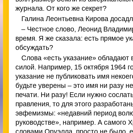
журнала. От кого же секрет?
Галина Леонтьевна Кирова досад
– Честное слово, Леонид Владими
время. Я же сказала: есть прямое ук
обсуждать?
Слова «есть указание» обладают 
силой. Например, 15 октября 1964 
указание не публиковать имя некоег
будьте уверены – это имя ни разу н
печати. Ни разу! Если нужно сослат
правления, то для этого разработа
эвфемизмы: «недавний период вол
руководстве», например. А самого 
словами Оруэлла, просто не было, 