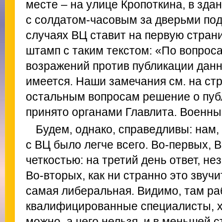
месте – на улице Кропоткина, в здан
с солдатом-часовым за дверьми по
случаях ВЦ ставит на первую стран
штамп с таким текстом: «По вопрос
возражений против публикации данн
имеется. Наши замечания см. на стр
остальным вопросам решение о пуб
принято органами Главлита. Военны
Будем, однако, справедливы: нам,
с ВЦ было легче всего. Во-первых, 
четкостью: на третий день ответ, не
Во-вторых, как ни странно это звучи
самая либеральная. Видимо, там р
квалифицированные специалисты, 
можно, а чего нельзя, и в меньшей