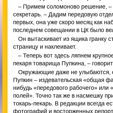
– Примем соломоново решение, –
секретарь. – Дадим передовую отдел
первых, она уже скоро месяц как наб
последнем совещании в ЦК было вел
Он вытаскивает из ящика гранку с
страницу и наклеивает.
– Теперь вот здесь ляпнем крупно
пекаря товарища Пупкина, – говорит
Окружающие даже не улыбаются, о
Пупкин – издевательская «общая фа
нибудь «передового рабочего» или 
полей». Точно так же в насмешку п
токарь-пекарь. В редакции всегда ес
фотографий и восторженных репорта