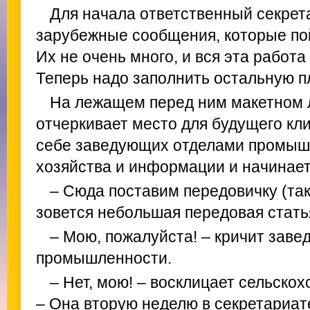
Для начала ответственный секрет
зарубежные сообщения, которые пой
Их не очень много, и вся эта работа
Теперь надо заполнить остальную 
На лежащем перед ним макетном 
отчеркивает место для будущего кли
себе заведующих отделами промышл
хозяйства и информации и начинает
– Сюда поставим передовичку (та
зовется небольшая передовая стать
– Мою, пожалуйста! – кричит зав
промышленности.
– Нет, мою! – восклицает сельско
– Она вторую неделю в секретариат