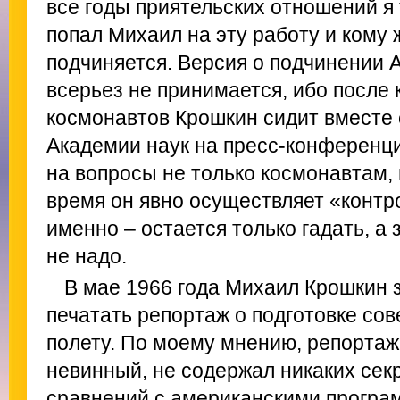
все годы приятельских отношений я т
попал Михаил на эту работу и кому 
подчиняется. Версия о подчинении 
всерьез не принимается, ибо после 
космонавтов Крошкин сидит вместе
Академии наук на пресс-конференци
на вопросы не только космонавтам, 
время он явно осуществляет «контр
именно – остается только гадать, а
не надо.
В мае 1966 года Михаил Крошкин 
печатать репортаж о подготовке сов
полету. По моему мнению, репорта
невинный, не содержал никаких сек
сравнений с американскими програ