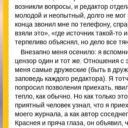
возникли вопросы, и редактор отдел
молодой и неопытный, долго не мог 
конца звонил мне по телефону, спра
взяли это», «где источник такой-то
терпеливо объяснял, но дело все тя
Внезапно меня осенило: я вспомнил
цензор один и тот же. Отношения с
меня самые дружеские (быть в друж
заповедь каждого редактора). Я тот
попросил позволения приехать, яви
тепло, как обычно. Но как только эт
приятный человек узнал, что я приех
моего журнала, а как автор соседне
Краснея и пряча глаза, он объявил, 