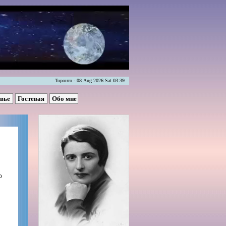
Торонто - 08 Aug 2026 Sat 03:39
овье
Гостевая
Обо мне
о