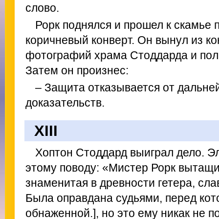
слово.
Рорк поднялся и прошел к скамье 
коричневый конверт. Он вынул из ко
фотографий храма Стоддарда и поло
Затем он произнес:
– Защита отказывается от дальне
доказательств.
XIII
Хоптон Стоддард выиграл дело. Э
этому поводу: «Мистер Рорк вытащи
знаменитая в древности гетера, сла
Была оправдана судьями, перед ко
обнаженной.], но это ему никак не п