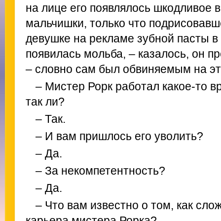
на лице его появлялось шкодливое в
мальчишки, только что подрисовавш
девушке на рекламе зубной пасты в 
появилась мольба, – казалось, он п
– словно сам был обвиняемым на эт
– Мистер Рорк работал какое-то в
так ли?
– Так.
– И вам пришлось его уволить?
– Да.
– За некомпетентность?
– Да.
– Что вам известно о том, как сл
карьера мистера Рорка?