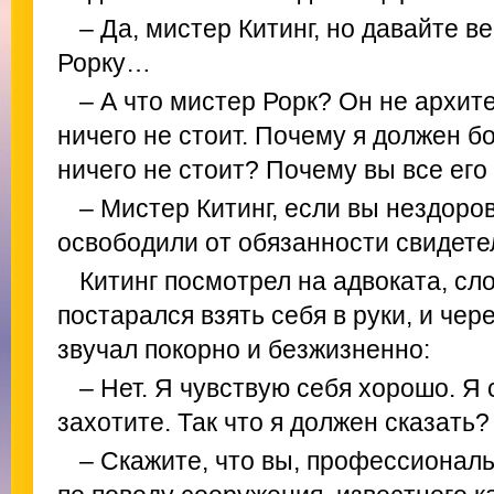
– Да, мистер Китинг, но давайте в
Рорку…
– А что мистер Рорк? Он не архит
ничего не стоит. Почему я должен бо
ничего не стоит? Почему вы все его
– Мистер Китинг, если вы нездоров
освободили от обязанности свидет
Китинг посмотрел на адвоката, сл
постарался взять себя в руки, и чер
звучал покорно и безжизненно:
– Нет. Я чувствую себя хорошо. Я 
захотите. Так что я должен сказать?
– Скажите, что вы, профессионал