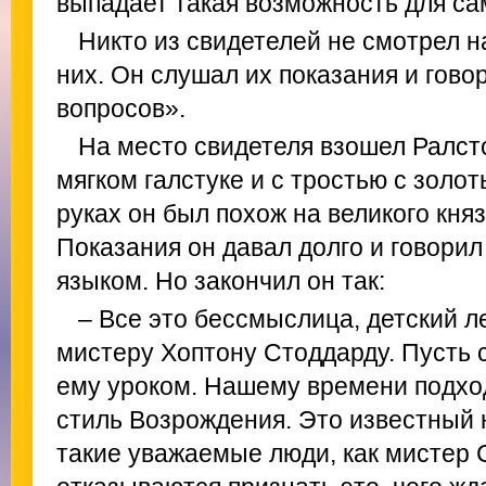
выпадает такая возможность для с
Никто из свидетелей не смотрел н
них. Он слушал их показания и гово
вопросов».
На место свидетеля взошел Ралст
мягком галстуке и с тростью с зол
руках он был похож на великого кня
Показания он давал долго и говор
языком. Но закончил он так:
– Все это бессмыслица, детский л
мистеру Хоптону Стоддарду. Пусть
ему уроком. Нашему времени подх
стиль Возрождения. Это известный 
такие уважаемые люди, как мистер 