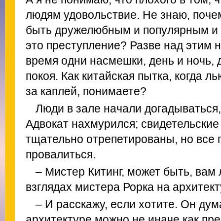
людям удовольствие. Не знаю, поче
быть дружелюбным и популярным и х
это преступление? Разве над этим 
время одни насмешки, день и ночь, 
покоя. Как китайская пытка, когда ль
за каплей, понимаете?
Люди в зале начали догадываться,
Адвокат нахмурился; свидетельские
тщательно отрепетированы, но все г
провалиться.
– Мистер Китинг, может быть, вам
взглядах мистера Рорка на архитек
– И расскажу, если хотите. Он дума
архитектуре можно не иначе как пре