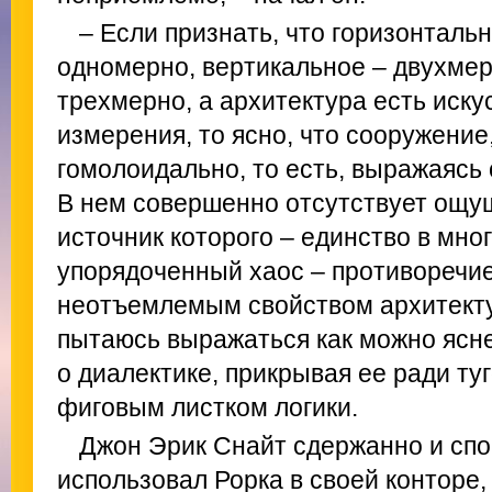
– Если признать, что горизонталь
одномерно, вертикальное – двухмер
трехмерно, а архитектура есть иску
измерения, то ясно, что сооружение
гомолоидально, то есть, выражаясь
В нем совершенно отсутствует ощу
источник которого – единство в мног
упорядоченный хаос – противоречие
неотъемлемым свойством архитекту
пытаюсь выражаться как можно ясне
о диалектике, прикрывая ее ради т
фиговым листком логики.
Джон Эрик Снайт сдержанно и спо
использовал Рорка в своей конторе, 