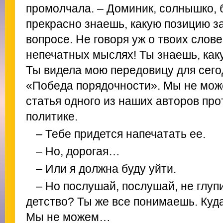
промолчала. – Доминик, солнышко, 
прекрасно знаешь, какую позицию з
вопросе. Не говоря уж о твоих слов
непечатных мыслях! Ты знаешь, как
Ты видела мою передовицу для сего
«Победа порядочности». Мы не мож
статья одного из наших авторов пр
политике.
– Тебе придется напечатать ее.
– Но, дорогая…
– Или я должна буду уйти.
– Но послушай, послушай, не глуп
детство? Ты же все понимаешь. Куд
Мы не можем…