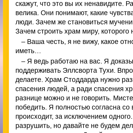
скажут, что это вы их ненавидите. Р
велика. Они понимают, какие чувства
люди. Зачем же становиться мучен
Зачем строить храм миру, которого 
– Ваша честь, я не вижу, какое от
иметь…
– Я ведь работаю на вас. Я доказ
поддерживать Эллсворта Тухи. Впроч
делаете. Храм Стоддарда нужно раз
спасения людей, а ради спасения хр
разнице можно и не говорить. Мист
победить. Я полностью согласна со 
происходит, за исключением одного
разрушить, но давайте не будем де