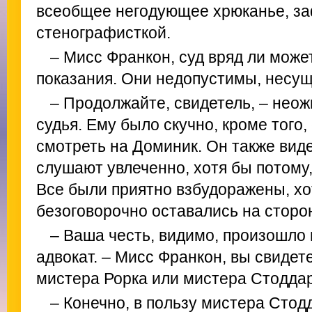
всеобщее негодующее хрюканье, з
стенографисткой.
– Мисс Франкон, суд вряд ли може
показания. Они недопустимы, нес
– Продолжайте, свидетель, – неож
судья. Ему было скучно, кроме того
смотреть на Доминик. Он также вид
слушают увлеченно, хотя бы потому,
Все были приятно взбудоражены, хо
безоговорочно оставались на сторо
– Ваша честь, видимо, произошло 
адвокат. – Мисс Франкон, вы свидет
мистера Рорка или мистера Стодда
– Конечно, в пользу мистера Стод