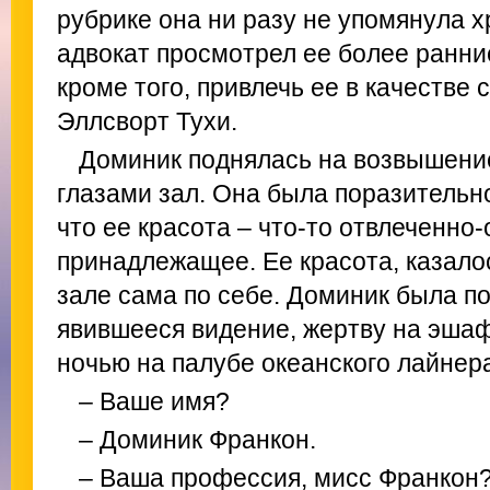
рубрике она ни разу не упомянула 
адвокат просмотрел ее более ранние
кроме того, привлечь ее в качестве
Эллсворт Тухи.
Доминик поднялась на возвышени
глазами зал. Она была поразительно
что ее красота – что-то отвлеченно
принадлежащее. Ее красота, казалос
зале сама по себе. Доминик была по
явившееся видение, жертву на эшаф
ночью на палубе океанского лайнер
– Ваше имя?
– Доминик Франкон.
– Ваша профессия, мисс Франкон