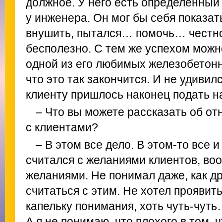
должное. У него есть определенный
у инженера. Он мог бы себя показат
внушить, пытался… помочь… честно
бесполезно. С тем же успехом можн
одной из его любимых железобетонн
что это так закончится. И не удивил
клиенту пришлось наконец подать на
– Что вы можете рассказать об о
с клиентами?
– В этом все дело. В этом-то все 
считался с желаниями клиентов, во
желаниями. Не понимал даже, как д
считаться с этим. Не хотел проявить
капельку понимания, хоть чуть-чуть
А я не понимаю, что плохого в том, 