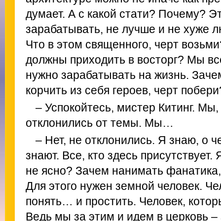
думает. А с какой стати? Почему? Э
зарабатывать, не лучше и не хуже лю
Что в этом священного, черт возьми
должны приходить в восторг? Мы вс
нужно зарабатывать на жизнь. Заче
корчить из себя героев, черт побери
– Успокойтесь, мистер Китинг. Мы,
отклонились от темы. Мы…
– Нет, не отклонились. Я знаю, о 
знают. Все, кто здесь присутствует.
не ясно? Зачем нанимать фанатика,
Для этого нужен земной человек. Че
понять… и простить. Человек, кото
Ведь мы за этим и идем в церковь 