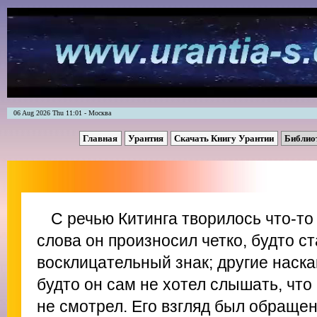
06 Aug 2026 Thu 11:01 - Москва
Главная
Урантия
Скачать Книгу Урантии
Библио
С речью Китинга творилось что-то
слова он произносил четко, будто с
восклицательный знак; другие наска
будто он сам не хотел слышать, что 
не смотрел. Его взгляд был обраще