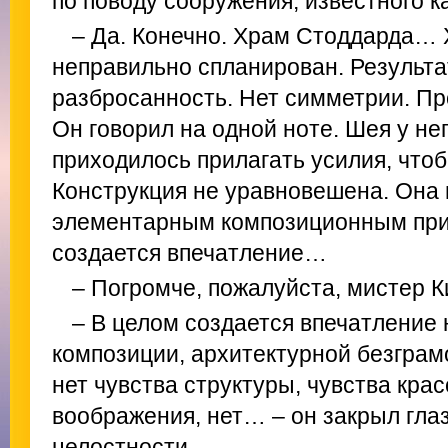
по поводу сооружения, известного к
– Да. Конечно. Храм Стоддарда…
неправильно спланирован. Результа
разбросанность. Нет симметрии. Пр
Он говорил на одной ноте. Шея у не
приходилось прилагать усилия, чтоб
Конструкция не уравновешена. Она
элементарным композиционным при
создается впечатление…
– Погромче, пожалуйста, мистер К
– В целом создается впечатление
композиции, архитектурной безграм
нет чувства структуры, чувства крас
воображения, нет… – он закрыл гла
целостности…