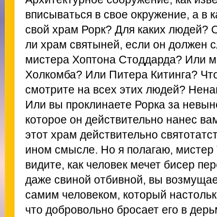
вписываться в свое окружение, а в 
свой храм Рорк? Для каких людей? О
ли храм святыней, если он должен 
мистера Хоптона Стоддарда? Или м
Холкомба? Или Питера Китинга? Что
смотрите на всех этих людей? Нена
Или вы проклинаете Рорка за невын
которое он действительно нанес ва
этот храм действительно святотатст
ином смысле. Но я полагаю, мистер 
видите, как человек мечет бисер пе
даже свиной отбивной, вы возмущае
самим человеком, который настольк
что добровольно бросает его в дерь