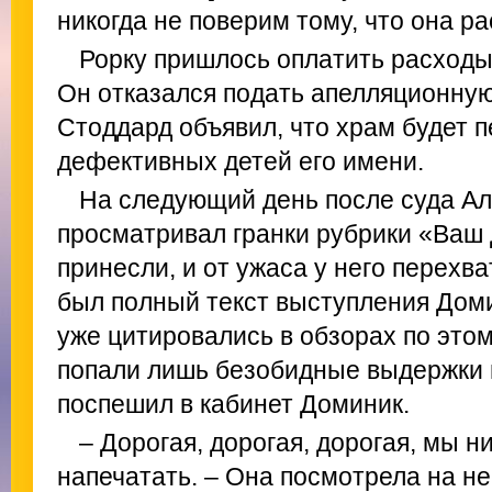
никогда не поверим тому, что она ра
Рорку пришлось оплатить расходы
Он отказался подать апелляционную
Стоддард объявил, что храм будет 
дефективных детей его имени.
На следующий день после суда Ал
просматривал гранки рубрики «Ваш 
принесли, и от ужаса у него перехв
был полный текст выступления Доми
уже цитировались в обзорах по этому
попали лишь безобидные выдержки и
поспешил в кабинет Доминик.
– Дорогая, дорогая, дорогая, мы н
напечатать. – Она посмотрела на него