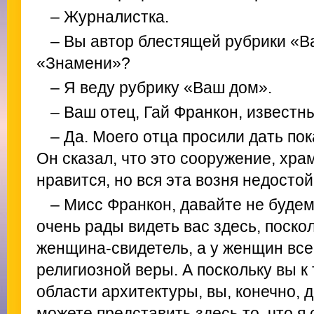
– Журналистка.
– Вы автор блестящей рубрики «В
«Знамени»?
– Я веду рубрику «Ваш дом».
– Ваш отец, Гай Франкон, известн
– Да. Моего отца просили дать пок
Он сказал, что это сооружение, хра
нравится, но вся эта возня недосто
– Мисс Франкон, давайте не будем
очень рады видеть вас здесь, поско
женщина-свидетель, а у женщин вс
религиозной веры. А поскольку вы к
области архитектуры, вы, конечно, 
можете представить здесь то, что я