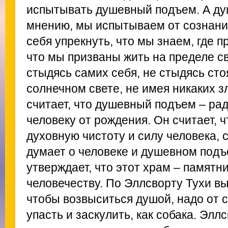
испытывать душевный подъем. А ду
мнению, мы испытываем от сознания 
себя упрекнуть, что мы знаем, где п
что мы призваны жить на пределе с
стыдясь самих себя, не стыдясь ст
солнечном свете, не имея никаких 
считает, что душевный подъем – рад
человеку от рождения. Он считает, 
духовную чистоту и силу человека, 
думает о человеке и душевном подъ
утверждает, что этот храм – памятни
человечеству. По Эллсворту Тухи вых
чтобы возвыситься душой, надо от с
упасть и заскулить, как собака. Эллс