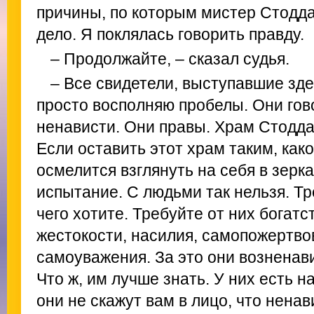
причины, по которым мистер Стодда
дело. Я поклялась говорить правду.
– Продолжайте, – сказал судья.
– Все свидетели, выступавшие зде
просто восполняю пробелы. Они гов
ненависти. Они правы. Храм Стодда
Если оставить этот храм таким, како
осмелится взглянуть на себя в зерка
испытание. С людьми так нельзя. Тр
чего хотите. Требуйте от них богатс
жестокости, насилия, самопожертвов
самоуважения. За это они возненав
Что ж, им лучше знать. У них есть н
они не скажут вам в лицо, что ненав