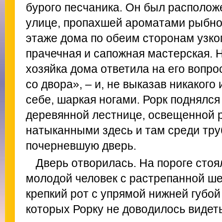
бурого песчаника. Он был располо
улице, пропахшей ароматами рыбно
этаже дома по обеим сторонам узко
прачечная и сапожная мастерская. 
хозяйка дома ответила на его вопро
со двора», – и, не выказав никакого
себе, шаркая ногами. Рорк поднялс
деревянной лестнице, освещенной 
натыканными здесь и там среди тру
почерневшую дверь.
Дверь отворилась. На пороге сто
молодой человек с растрепанной ше
крепкий рот с упрямой нижней губой
которых Рорку не доводилось видеть