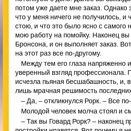
потом уже даете мне заказ. Однако 
что у меня ничего не получилось, и 
стою, и что это было ясно с самого
мою работу на помойку. Наконец в
Бронсона, и он выполняет заказ. Вот
на этот раз все по-другому.
Между тем его глаза напряженно и
уверенный взгляд профессионала. П
исчезла пьяная бесшабашность, и, в
лишь мрачная решимость последних
– Да, – откликнулся Рорк. – Все по
Молодой человек молча стоял и см
– Так вы Говард Рорк? – наконец 
постройки нравятся. Вот почему я н