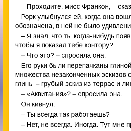
– Проходите, мисс Франкон, – сказ
Рорк улыбнулся ей, когда она вош
обозначена, в ней не было удивлени
– Я знал, что ты когда-нибудь поя
чтобы я показал тебе контору?
– Что это? – спросила она.
Его руки были перепачканы глиной
множества незаконченных эскизов с
глины – грубый эскиз из террас и ли
– «Аквитания»? – спросила она.
Он кивнул.
– Ты всегда так работаешь?
– Нет, не всегда. Иногда. Тут мне