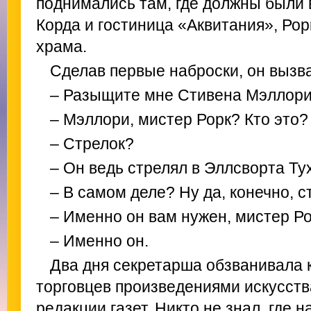
поднимались там, где должны были 
Корда и гостиница «Аквитания», Рор
храма.
Сделав первые наброски, он вызв
– Разыщите мне Стивена Мэллори
– Мэллори, мистер Рорк? Кто это? 
– Стрелок?
– Он ведь стрелял в Эллсворта Тух
– В самом деле? Ну да, конечно, с
– Именно он вам нужен, мистер Р
– Именно он.
Два дня секретарша обзванивала 
торговцев произведениями искусств
редакции газет. Никто не знал, где