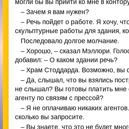
могли бы вы прийти ко мне в контор
– Зачем я вам нужен?
– Речь пойдет о работе. Я хочу, 
скульптурные работы для здания, ко
Последовало долгое молчание.
– Хорошо, – сказал Мэллори. Голос
добавил: – О каком здании речь?
– Храм Стоддарда. Возможно, в
– Да, слышал, что вы взялись пост
не слышал? Вы готовы платить мне 
агенту по связям с прессой?
– Я не оплачиваю никаких агентов.
сколько вы запросите.
– Вы знаете, что это не будет мног