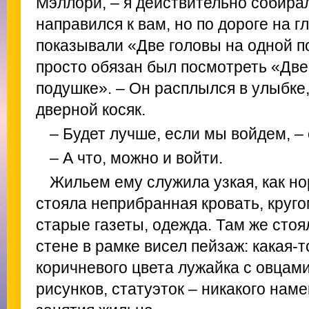
Мэллори, – я действительно собира
направился к вам, но по дороге на г
показывали «Две головы на одной по
просто обязан был посмотреть «Две
подушке». – Он расплылся в улыбке
дверной косяк.
– Будет лучше, если мы войдем, – 
– А что, можно и войти.
Жильем ему служила узкая, как нор
стояла неприбранная кровать, круго
старые газеты, одежда. Там же стоя
стене в рамке висел пейзаж: какая-
коричневого цвета лужайка с овцами
рисунков, статуэток – никакого на