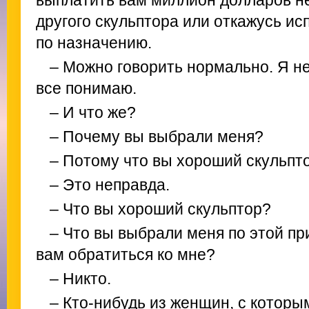
выплатить вам миллион долларов не
другого скульптора или откажусь ис
по назначению.
– Можно говорить нормально. Я не
все понимаю.
– И что же?
– Почему вы выбрали меня?
– Потому что вы хороший скульпто
– Это неправда.
– Что вы хороший скульптор?
– Что вы выбрали меня по этой пр
вам обратиться ко мне?
– Никто.
– Кто-нибудь из женщин, с которы