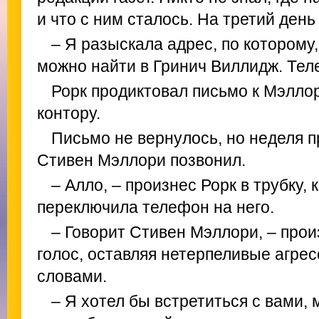
и что с ним сталось. На третий день
– Я разыскала адрес, по которому,
можно найти в Гринич Виллидж. Тел
Рорк продиктовал письмо к Мэллор
контору.
Письмо не вернулось, но неделя п
Стивен Мэллори позвонил.
– Алло, – произнес Рорк в трубку,
переключила телефон на него.
– Говорит Стивен Мэллори, – прои
голос, оставляя нетерпеливые агре
словами.
– Я хотел бы встретиться с вами,