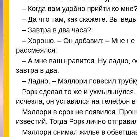
– Когда вам удобно прийти ко мне
– Да что там, как скажете. Вы ведь 
– Завтра в два часа?
– Хорошо. – Он добавил: – Мне не
рассмеялся:
– А мне ваш нравится. Ну ладно, о
завтра в два.
– Ладно. – Мэллори повесил трубк
Рорк сделал то же и ухмыльнулся.
исчезла, он уставился на телефон в
Мэллори в срок не появился. Прош
известий. Тогда Рорк лично отправил
Мэллори снимал жилье в обветша