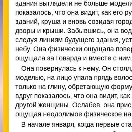
здания выглядели не больше модели 
показалось, что она видит, как его р
зданий, круша и вновь созидая горо
дворы и крыши. Забывшись, она вод
следуя линиям будущего здания, ус
небу. Она физически ощущала пове
ощущала за Говарда и вместе с ним
Она повернулась к нему. Он стоял
моделью, на лицо упала прядь волос
только на глину, обретающую форму
вдруг показалось, что она видит, как
другой женщины. Ослабев, она прис
ощущая неодолимое физическое на
В начале января, когда первые ст