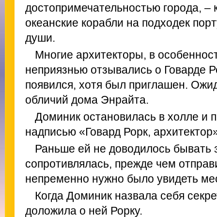
достопримечательностью города, – 
океанские корабли на подходек порт
души.
Многие архитекторы, в особенност
неприязнью отзывались о Говарде Р
появился, хотя был приглашен. Ожид
обличий дома Энрайта.
Доминик остановилась в холле и п
надписью «Говард Рорк, архитектор»
Раньше ей не доводилось бывать 
сопротивлялась, прежде чем отправ
непременно нужно было увидеть мест
Когда Доминик назвала себя секре
доложила о ней Рорку.