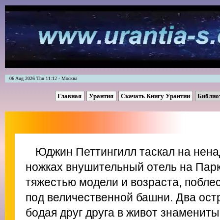
06 Aug 2026 Thu 11:12 - Москва
Главная
Урантия
Скачать Книгу Урантии
Библио
Юджин Петтингилл таскал на нен
ножках внушительный отель на Парк
тяжестью модели и возраста, поблес
под величественной башни. Два остр
бодая друг друга в живот знаменит