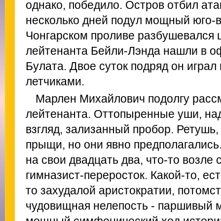
однако, победило. Остров отбил ата
несколько дней подул мощный юго-в
Чонгарском проливе разбушевался 
лейтенанта Бейли-Лэнда нашли в о
Булата. Двое суток подряд он играл 
летчиками.
Марлен Михайлович подолгу расс
лейтенанта. Оттопыренные уши, на
взгляд, зализанный пробор. Ретушь,
прыщи, но они явно предполагались.
на свои двадцать два, что-то возле
гимназист-переросток. Какой-то, ест
то захудалой аристократии, потомст
чудовищная нелепость - паршивый 