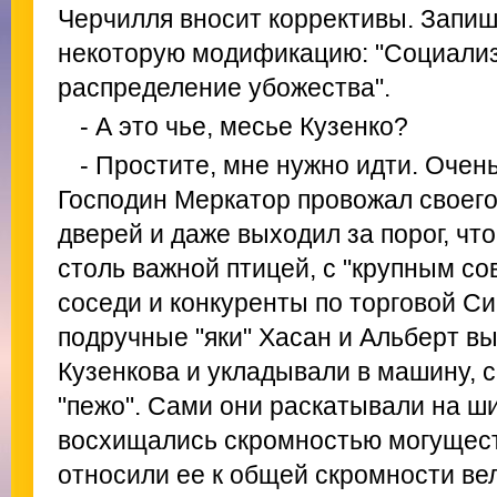
Черчилля вносит коррективы. Запиш
некоторую модификацию: "Социализ
распределение убожества".
- А это чье, месье Кузенко?
- Простите, мне нужно идти. Очень
Господин Меркатор провожал своего 
дверей и даже выходил за порог, чт
столь важной птицей, с "крупным с
соседи и конкуренты по торговой С
подручные "яки" Хасан и Альберт в
Кузенкова и укладывали в машину,
"пежо". Сами они раскатывали на ши
восхищались скромностью могущест
относили ее к общей скромности ве