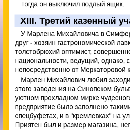
Тогда он выключил подлый ящик.
XIII. Третий казенный у
У Марлена Михайловича в Симфе
друг - хозяин гастрономической лав
толстобрюхий оптимист, совершенн
национальности, ведущий, однако, 
непосредственно от Меркаторовой 
Марлен Михайлович любил заходи
этого заведения на Синопском буль
уютном прохладном мирке чудесног
предприятие было заполнено такими
спецбуфетах, и в "кремлевках" на у
Приятен был и размер магазина, неп