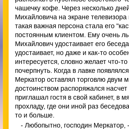
чашечку кофе. Через несколько дне
Михайловича на экране телевизора и
такая важная персона стала его "кас
постоянным клиентом. Ему очень ль
Михайлович удостаивает его беседа
удостаивает, но даже и как-то особ
интересуется, словно желает что-то
почерпнуть. Когда в лавке появлялся
Меркатор оставлял торговлю двум 
достоинством распоряжался насчет 
приглашал гостя в свой кабинет, в м
прохладу, где они иной раз беседова
то и больше.
- Любопытно, господин Меркатор,