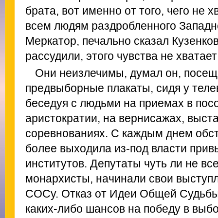
брата, вот именно от того, чего не 
всем людям раздробленного Западно
Меркатор, печально сказал Кузенков
рассудили, этого чувства не хватае
Они неизлечимы, думал он, посещ
предвыборные плакаты, сидя у телев
беседуя с людьми на приемах в посо
аристократии, на вернисажах, выст
соревнованиях. С каждым днем обст
более выходила из-под власти прив
институтов. Депутаты чуть ли не все
монархисты, начинали свои выступл
СОСу. Отказ от Идеи Общей Судьбы
каких-либо шансов на победу в выб