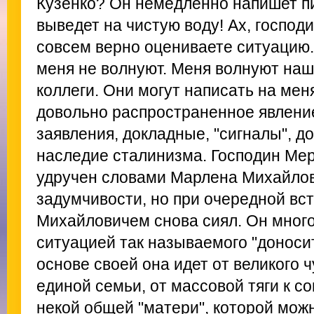
Кузенко? Он немедленно напишет пи
выведет на чистую воду! Ах, господ
совсем верно оцениваете ситуацию
меня не волнуют. Меня волнуют наш
коллеги. Они могут написать на мен
довольно распространенное явление
заявления, докладные, "сигналы", д
наследие сталинизма. Господин Ме
удручен словами Марлена Михайлов
задумчивости, но при очередной вс
Михайловичем снова сиял. Он много
ситуацией так называемого "доносит
основе своей она идет от великого 
единой семьи, от массовой тяги к с
некой общей "матери", которой мож