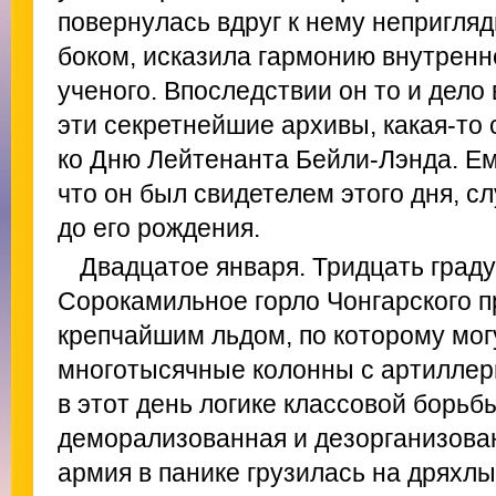
повернулась вдруг к нему непригля
боком, исказила гармонию внутренн
ученого. Впоследствии он то и дело 
эти секретнейшие архивы, какая-то 
ко Дню Лейтенанта Бейли-Лэнда. Ем
что он был свидетелем этого дня, с
до его рождения.
Двадцатое января. Тридцать граду
Сорокамильное горло Чонгарского п
крепчайшим льдом, по которому мог
многотысячные колонны с артиллер
в этот день логике классовой борьб
деморализованная и дезорганизова
армия в панике грузилась на дряхл