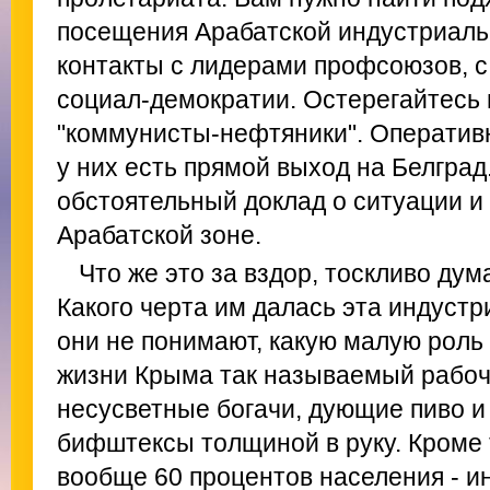
посещения Арабатской индустриальн
контакты с лидерами профсоюзов, с
социал-демократии. Остерегайтесь
"коммунисты-нефтяники". Оператив
у них есть прямой выход на Белград
обстоятельный доклад о ситуации и
Арабатской зоне.
Что же это за вздор, тоскливо ду
Какого черта им далась эта индуст
они не понимают, какую малую роль 
жизни Крыма так называемый рабочи
несусветные богачи, дующие пиво 
бифштексы толщиной в руку. Кроме т
вообще 60 процентов населения - и