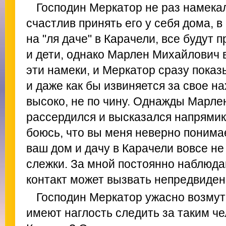
Господин Меркатор не раз намекал
счастлив принять его у себя дома, в
на "ля даче" в Карачели, все будут 
и дети, однако Марлен Михайлович в
эти намеки, и Меркатор сразу показ
и даже как бы извиняется за свое на
высоко, не по чину. Однажды Марл
рассердился и высказался напрямик
боюсь, что вы меня неверно понимае
ваш дом и дачу в Карачели вовсе не 
слежки. За мной постоянно наблюда
контакт может вызвать непредвиде
Господин Меркатор ужасно возмут
имеют наглость следить за таким че