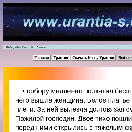
06 Aug 2026 Thu 19:32 - Москва
Главная
Урантия
Скачать Книгу Урантии
Библио
К собору медленно подкатил бесш
него вышла женщина. Белое платье
плечи. За ней вылезла долговязая с
Пожилой господин. Двое тихо пошли 
перед ними открылись с тяжелым ск