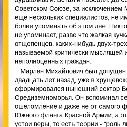
Советском Союзе, за исключением 
еще нескольких специалистов, не им
более упоминать об этом дне. Никто 
не упоминает, разве что жалкая куч
отщепенцев, каких-нибудь двух-тре
называемой критически мыслящей и
неполноценных граждан.
Марлен Михайлович был допущен 
двадцать лет назад, уже в хрущевск
сформировался нынешний сектор В
Средиземноморья. Он вспоминал се
ошеломление и даже не от самого ф
Южного фланга Красной Армии, а от 
устои веры, то есть теории - "роль 