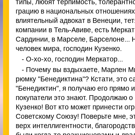
типы, любят терпимость, толерантн
грацию в национальных отношениях.
влиятельный адвокат в Венеции, тет
компании в Тель-Авиве, есть Меркат
Сардинии, в Марселе, Барселоне... H
человек мира, господин Кузенко.
- О-хо-хо, господин Меркатор...
- Почему вы вздыхаете, Марлен М
рюмку "Бенедиктина"? Кстати, это 
"Бенедиктин", я получаю его прямо 
покупатели это знают. Продолжаю о
Кузенко! Вот кто может принести ог
Советскому Союзу! Поверьте мне, эт
верх интеллигентности, благородств