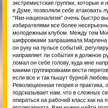
экстремистские группки, которые и 
в Думе, позволяли себе атаковать л
"Яки-национализм" очень быстро вы
избирателями все более несерьезн
молодежным клубом. Между тем Мо
шифровками запрашивала Марлена 
он руку на пульсе событий, регулиру
направляет ли события в должное ру
ломал он себе голову, куда мне нап
какими группировками вести перегов
если все и так пышут бурной любов
Революционная теория и практика, 
подсказывает нам, что в сложных си
опираться на рабочий класс как на 
пролетариата. Вам нужно найти по