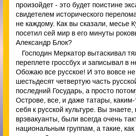
произойдет - это будет поистине экс
свидетелем исторического перелома
не каждому. Как вы сказали, месье 
посетил сей мир в его минуты роко
Александр Блок?
Господин Меркатор вытаскивал т
переплете гроссбух и записывал в н
Обожаю все русское! И это вовсе не
шестьдесят четвертую часть русской
последний Государь, а просто потому
Острове, все, и даже татары, каким
себя к русской культуре. Вы знаете,
врэвакуанты, были всегда очень та
национальным группам, а такие, как