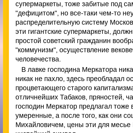
супермаркеты, тоже забитые под са
"дефицитом", но все-таки чем-то 
распределительную систему Москови
эти гигантские супермаркеты, должно
простой советский гражданин вообр
"коммунизм", осуществление веков
человечества.
В лавке господина Меркатора ник
никак не пахло, здесь преобладал 
процветающего старого капитализма
отличнейших Табаков, пряностей, ча
господин Меркатор предлагал тоже 
умеренные, а после того, как они с
Михайловичем, цены эти для месье 