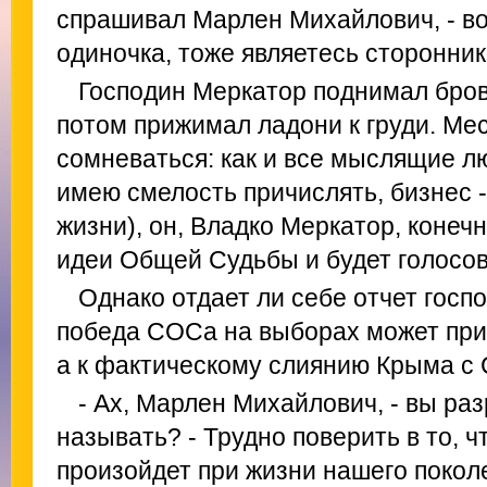
спрашивал Марлен Михайлович, - во
одиночка, тоже являетесь сторонн
Господин Меркатор поднимал бров
потом прижимал ладони к груди. Ме
сомневаться: как и все мыслящие лю
имею смелость причислять, бизнес -
жизни), он, Владко Меркатор, конечн
идеи Общей Судьбы и будет голосов
Однако отдает ли себе отчет госпо
победа СОСа на выборах может при
а к фактическому слиянию Крыма с
- Ах, Марлен Михайлович, - вы ра
называть? - Трудно поверить в то, 
произойдет при жизни нашего поколе