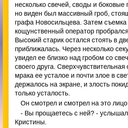
несколько свечей, своды и боковые
но виден был массивный гроб, стоя
графа Новосильцева. Затем съемка 
кощунственный оператор пробрался н
Высокий старик остался стоять в д
приближалась. Через несколько сек
увидел ее близко над гробом со свеч
своего друга. Сверхчувствительная 
мрака ее усталое и почти злое в све
держалось на экране, и злость поки
только усталость.
Он смотрел и смотрел на это лицо
- Вы прощаетесь с ней? - услышал
Кристины.