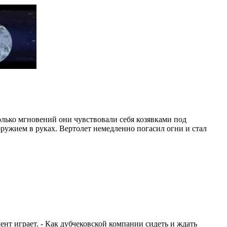
олько мгновений они чувствовали себя козявками под
оружием в руках. Вертолет немедленно погасил огни и стал
ент играет. - Как дубчековской компании сидеть и ждать