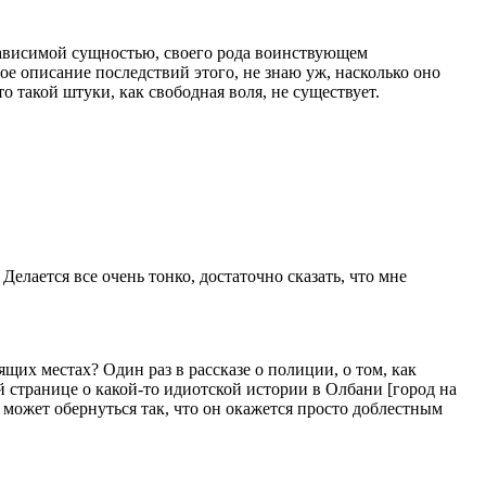
независимой сущностью, своего рода воинствующем
е описание последствий этого, не знаю уж, насколько оно
о такой штуки, как свободная воля, не существует.
Делается все очень тонко, достаточно сказать, что мне
ящих местах? Один раз в рассказе о полиции, о том, как
й странице о какой-то идиотской истории в Олбани [город на
может обернуться так, что он окажется просто доблестным