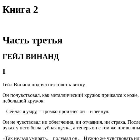
Книга 2
Часть третья
ГЕЙЛ ВИНАНД
I
Гейл Винанд поднял пистолет к виску.
Он почувствовал, как металлический кружок прижался к коже, 
небольшой кружок.
– Сейчас я умру, – громко произнес он – и зевнул.
Он не чувствовал ни облегчения, ни отчаяния, ни страха. Посл
руках у него была зубная щетка, а теперь он с тем же привычн
«Так нельзя умирать, – подумал он. – Нужно же чувствовать и