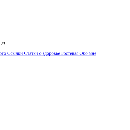
5:23
ного
Ссылки
Статьи о здоровье
Гостевая
Обо мне