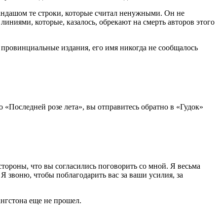
андашом те строки, которые считал ненужными. Он не
иниями, которые, казалось, обрекают на смерть авторов этого
и провинциальные издания, его имя никогда не сообщалось
о «Последней розе лета», вы отправитесь обратно в «Гудок»
 стороны, что вы согласились поговорить со мной. Я весьма
Я звоню, чтобы поблагодарить вас за ваши усилия, за
нгстона еще не прошел.