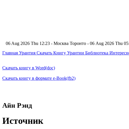
06 Aug 2026 Thu 12:23 - Москва
Торонто - 06 Aug 2026 Thu 0
Главная
Урантия
Скачать Книгу Урантии
Библиотека Интерес
Скачать книгу в Word(doc)
Скачать книгу в формате e-Book(fb2)
Айн Рэнд
Источник