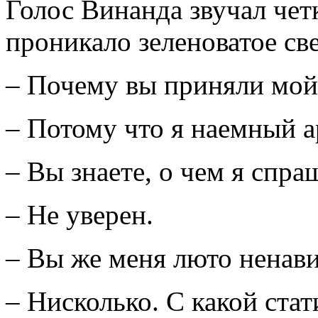
Голос Винанда звучал четк
проникало зеленоватое св
– Почему вы приняли мой 
– Потому что я наемный а
– Вы знаете, о чем я спра
– Не уверен.
– Вы же меня люто ненави
– Нисколько. С какой стат