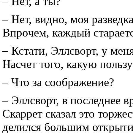
– Нет, а ты?
– Нет, видно, моя разведк
Впрочем, каждый стараетс
– Кстати, Эллсворт, у ме
Насчет того, какую пользу
– Что за соображение?
– Эллсворт, в последнее в
Скаррет сказал это торже
делился большим открытие