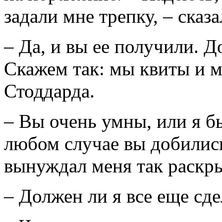
задали мне трепку, – сказа
– Да, и вы ее получили. Д
Скажем так: мы квиты и 
Стоддарда.
– Вы очень умны, или я б
любом случае вы добились
вынуждал меня так раскры
– Должен ли я все еще сде