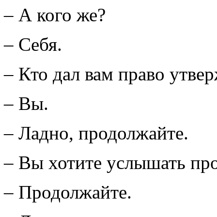
– А кого же?
– Себя.
– Кто дал вам право утве
– Вы.
– Ладно, продолжайте.
– Вы хотите услышать пр
– Продолжайте.