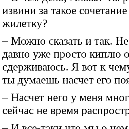
извини за такое сочетание
жилетку?
– Можно сказать и так. Не
давно уже просто киплю о
сдерживаюсь. Я вот к чему
ты думаешь насчет его по
– Насчет него у меня мно
сейчас не время распростр
– И все-таки что мы о нем