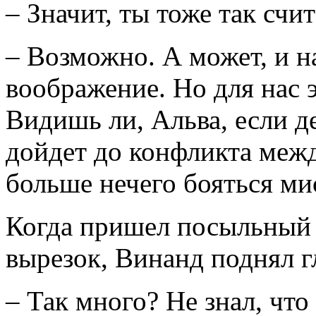
– Значит, ты тоже так счи
– Возможно. А может, и н
воображение. Но для нас э
Видишь ли, Альва, если д
дойдет до конфликта меж
больше нечего бояться ми
Когда пришел посыльный и
вырезок, Винанд поднял гл
– Так много? Не знал, что