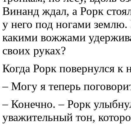
Винанд ждал, а Рорк стоя
у него под ногами землю.
какими вожжами удерживае
своих руках?
Когда Рорк повернулся к 
– Могу я теперь поговори
– Конечно. – Рорк улыбнул
уважительный тон, которог