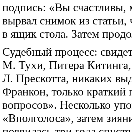
подпись: «Вы счастливы,
вырвал снимок из статьи, 
в ящик стола. Затем прод
Судебный процесс: свидет
М. Тухи, Питера Китинга,
Л. Прескотта, никаких в
Франкон, только краткий 
вопросов». Несколько уп
«Вполголоса», затем зиян
появилась три года спуст