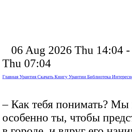
06 Aug 2026 Thu 14:04 -
Thu 07:04
Главная
Урантия
Скачать Книгу Урантии
Библиотека Интерес
– Как тебя понимать? Мы
особенно ты, чтобы пред
в городе, и вдруг его нани