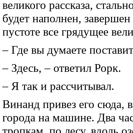
великого рассказа, стальн
будет наполнен, завершен 
пустоте все грядущее вел
– Где вы думаете постави
– Здесь, – ответил Рорк.
– Я так и рассчитывал.
Винанд привез его сюда, в
города на машине. Два ч
тропкам, по лесу, вдоль оз