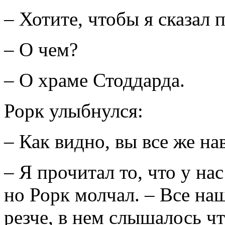
– Хотите, чтобы я сказал
– О чем?
– О храме Стоддарда.
Рорк улыбнулся:
– Как видно, вы все же на
– Я прочитал то, что у нас
но Рорк молчал. – Все на
резче, в нем слышалось чт