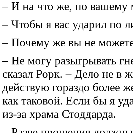
– И на что же, по вашему
– Чтобы я вас ударил по л
– Почему же вы не может
– Не могу разыгрывать гн
сказал Рорк. – Дело не в 
действую гораздо более ж
как таковой. Если бы я уд
из-за храма Стоддарда.
– Разве прощения должны