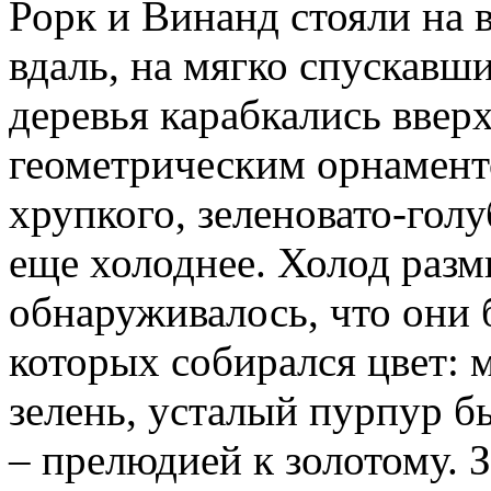
Рорк и Винанд стояли на 
вдаль, на мягко спускавш
деревья карабкались вверх
геометрическим орнаменто
хрупкого, зеленовато-голу
еще холоднее. Холод разм
обнаруживалось, что они 
которых собирался цвет:
зелень, усталый пурпур б
– прелюдией к золотому. 