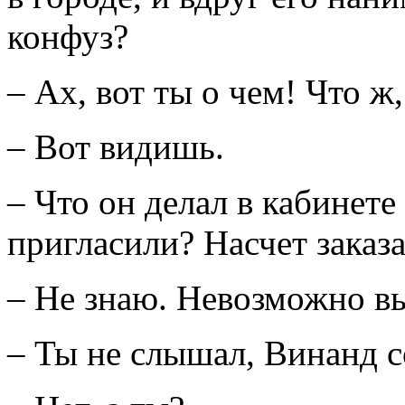
конфуз?
– Ах, вот ты о чем! Что 
– Вот видишь.
– Что он делал в кабинете
пригласили? Насчет заказ
– Не знаю. Невозможно вы
– Ты не слышал, Винанд с