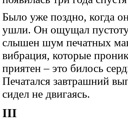
Было уже поздно, когда о
ушли. Он ощущал пустоту 
слышен шум печатных маш
вибрация, которые прони
приятен – это билось серд
Печатался завтрашний вы
сидел не двигаясь.
III