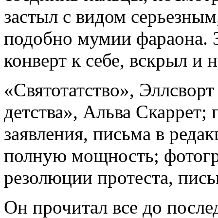
застыл с видом серьезным
подобно мумии фараона. 
конверт к себе, вскрыл и н
«Святотатство», Эллсворт
детства», Альва Скаррет; 
заявления, письма в реда
полную мощность; фотогр
резолюции протеста, пись
Он прочитал все до послед