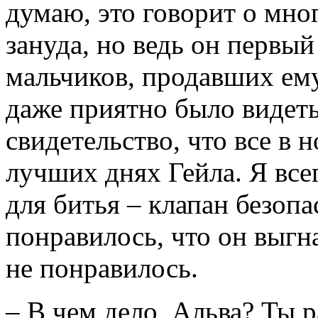
думаю, это говорит о мно
зануда, но ведь он первы
мальчиков, продавших ему
даже приятно было видеть 
свидетельство, что все в н
лучших днях Гейла. Я все
для битья – клапан безопа
понравилось, что он выгн
не понравилось.
– В чем дело, Альва? Ты 