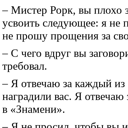
– Мистер Рорк, вы плохо 
усвоить следующее: я не 
не прошу прощения за сво
– С чего вдруг вы заговор
требовал.
– Я отвечаю за каждый из
наградили вас. Я отвечаю 
в «Знамени».
– Я не просил, чтобы вы 