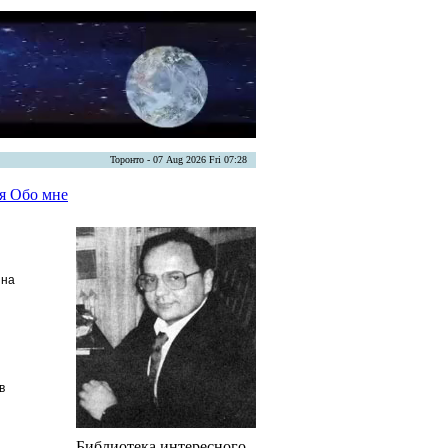
Торонто - 07 Aug 2026 Fri 07:28
ая
Обо мне
 на
в
Библиотека интересного