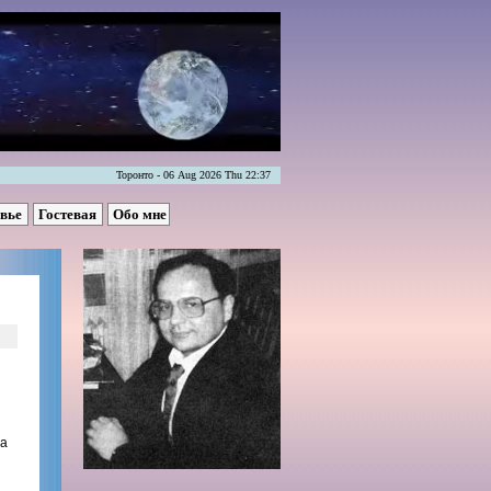
Торонто - 06 Aug 2026 Thu 22:37
овье
Гостевая
Обо мне
ва