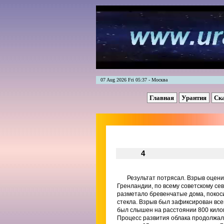
07 Aug 2026 Fri 05:37 - Москва
Главная
Урантия
Ск
4
Результат потрясал. Взрыв оцени
Гренландии, по всему советскому се
разметало бревенчатые дома, покоси
стекла. Взрыв был зафиксирован все
был слышен на расстоянии 800 килом
Процесс развития облака продолжалс