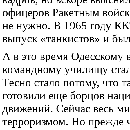
офицеров Ракетным войск
не нужно. В 1965 году К
выпуск «танкистов» и был
А в это время Одесскому
командному училищу стало
Тесно стало потому, что 
готовили еще борцов нац
движений. Сейчас весь м
терроризмом. Но прежде