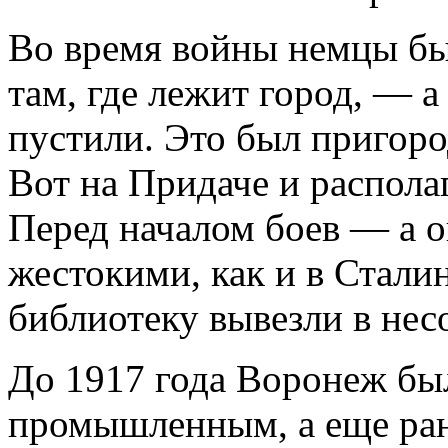
Во время войны немцы бы
там, где лежит город, — а
пустили. Это был пригоро
Вот на Придаче и распола
Перед началом боев — а 
жестокими, как и в Стали
библиотеку вывезли в не
До 1917 года Воронеж бы
промышленным, а еще ран