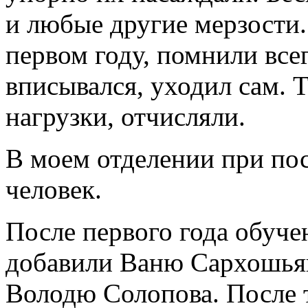
и любые другие мерзости
первом году, помнили всегд
вписывался, уходил сам. 
нагрузки, отчисляли.
В моем отделении при по
человек.
После первого года обуч
добавили Ваню Сархошьян
Володю Солопова. После 