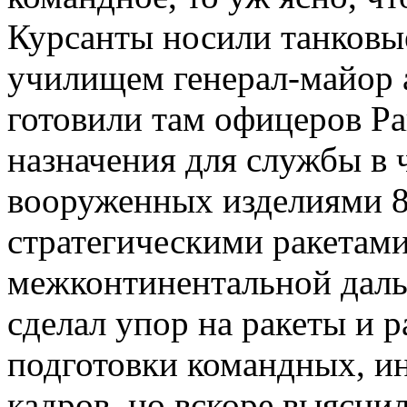
Курсанты носили танковы
училищем генерал-майор 
готовили там офицеров Ра
назначения для службы в 
вооруженных изделиями 8К
стратегическими ракетами
межконтинентальной дал
сделал упор на ракеты и 
подготовки командных, и
кадров, но вскоре выяснил