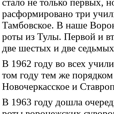
стало не только первых, н
расформировано три учил
Тамбовское. В наше Воро
роты из Тулы. Первой и вто
две шестых и две седьмых
В 1962 году во всех учили
том году тем же порядко
Новочеркасское и Ставро
В 1963 году дошла очеред
роты воронежских суворов