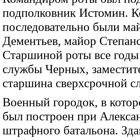
подполковник Истомин. К
последовательно были ма
Дементьев, майор Степан
Старшиной роты все годы
службы Черных, заместит
старшина сверхсрочной с
Военный городок, в котор
был построен при Алекса
штрафного батальона. Зд