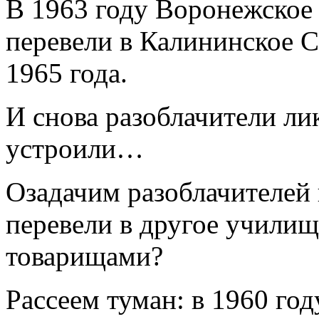
В 1963 году Воронежское
перевели в Калининское С
1965 года.
И снова разоблачители лик
устроили…
Озадачим разоблачителей 
перевели в другое училищ
товарищами?
Рассеем туман: в 1960 го