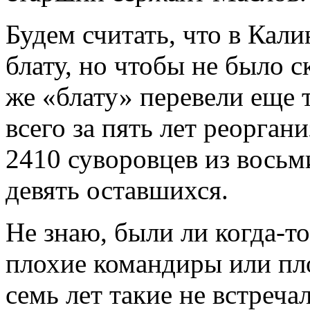
Будем считать, что в Кал
блату, но чтобы не было с
же «блату» перевели еще 
всего за пять лет реорган
2410 суворовцев из вось
девять оставшихся.
Не знаю, были ли когда-т
плохие командиры или пло
семь лет такие не встреча