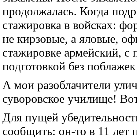
продолжалась. Когда подр
стажировка в войсках: фор
не кирзовые, а яловые, о
стажировке армейский, с 
подготовкой без поблажек
А мои разоблачители улич
суворовское училище! Вот
Для пущей убедительност
сообщить: он-то в 11 лет 