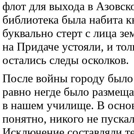
флот для выхода в Азовск
библиотека была набита к
буквально стерт с лица зе
на Придаче устояли, и то
остались следы осколков.
После войны городу было 
равно негде было размещат
в нашем училище. В осно
понятно, никого не пускал
Исключение составляли те