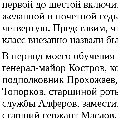
первой до шестой включит
желанной и почетной седь
четвертую. Представим, ч
класс внезапно назвали б
В период моего обучения
генерал-майор Костров, 
подполковник Прохожаев,
Топорков, старшиной рот
службы Алферов, замести
старший сержант Маслов.