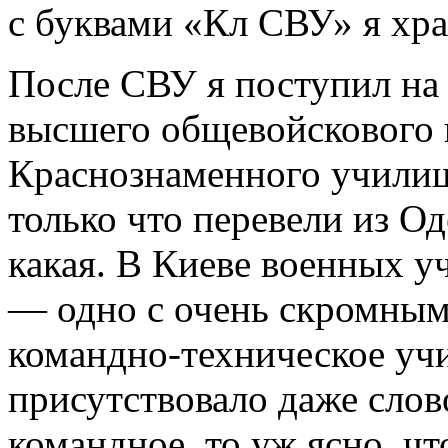
с буквами «Кл СВУ» я хра
После СВУ я поступил на 
высшего общевойскового
Краснознаменного училищ
только что перевели из Од
какая. В Киеве военных 
— одно с очень скромны
командно-техническое уч
присутствовало даже слов
командное, то уж ясно, чт