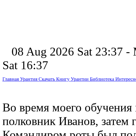
08 Aug 2026 Sat 23:37 -
Sat 16:37
Главная
Урантия
Скачать Книгу Урантии
Библиотека Интерес
Во время моего обучения
полковник Иванов, затем 
Командиром роты был под