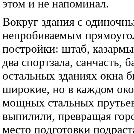
этом и не напоминал.
Вокруг здания с одиночн
непробиваемым прямоугол
постройки: штаб, казармы,
два спортзала, санчасть, б
остальных зданиях окна 
широкие, но в каждом ок
мощных стальных прутьев
выпилили, превращая гор
место подготовки подрас