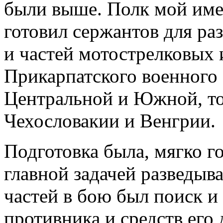
были выше. Полк мой име
готовил сержантов для ра
и частей мотострелковых 
Прикарпатского военного 
Центральной и Южной, то 
Чехословакии и Венгрии.
Подготовка была, мягко го
главной задачей разведыв
частей в бою был поиск 
противника и средств его