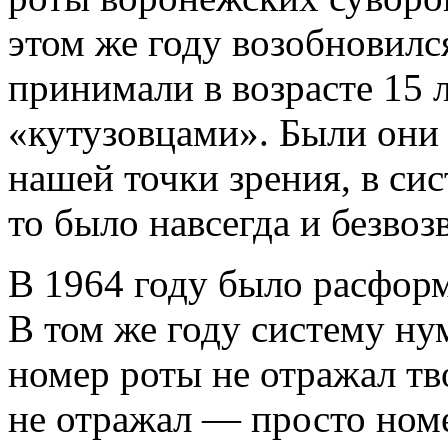
этом же году возобновилс
принимали в возрасте 15 
«кутузовцами». Были они
нашей точки зрения, в си
то было навсегда и безвоз
В 1964 году было расфор
В том же году систему ну
номер роты не отражал тв
не отражал — просто номе