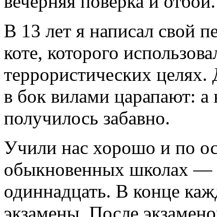
вечерняя поверка и отбой.
В 13 лет я написал свой 
коте, которого использова
террористических целях. 
в бок вилами царапают: а 
получилось забавно.
Учили нас хорошо и по о
обыкновенных школах — д
одиннадцать. В конце каж
экзамены. После экзамено