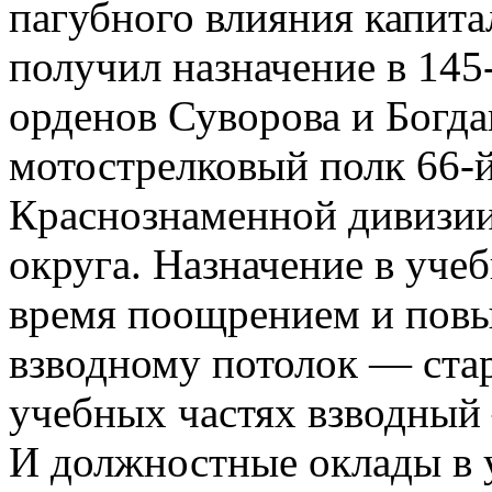
пагубного влияния капит
получил назначение в 145
орденов Суворова и Богд
мотострелковый полк 66-й
Краснознаменной дивизии
округа. Назначение в уч
время поощрением и повы
взводному потолок — ста
учебных частях взводный
И должностные оклады в 