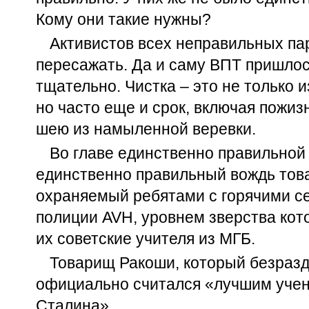
Кому они такие нужны?
Активистов всех неправильных па
пересажать. Да и саму ВПТ пришлос
тщательно. Чистка – это не только и
но часто еще и срок, включая пожизн
шею из намыленной веревки.
Во главе единственно правильной
единственно правильный вождь тов
охраняемый ребятами с горячими с
полиции AVH, уровнем зверства ко
их советские учителя из МГБ.
Товарищ Ракоши, который безразд
официально считался «лучшим уче
Сталина».