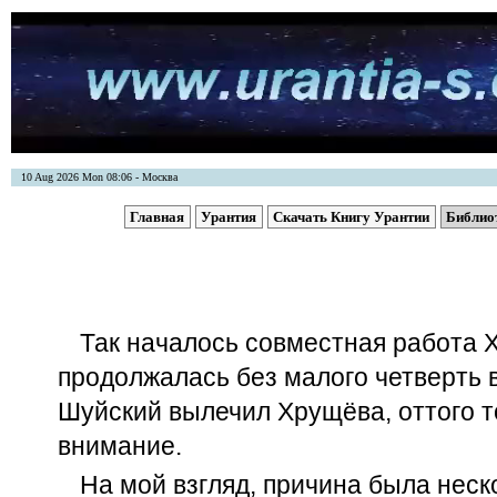
10 Aug 2026 Mon 08:06 - Москва
Главная
Урантия
Скачать Книгу Урантии
Библио
Так началось совместная работа 
продолжалась без малого четверть ве
Шуйский вылечил Хрущёва, оттого то
внимание.
На мой взгляд, причина была неск