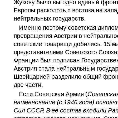
Жукову было выгодно единый фронт
Европы расколоть с востока на зап
нейтральных государств.
Именно поэтому советская дипло
превращения Австрии в нейтральное
советские товарищи добились. 15 ма
представителями Советского Союза
Франции был подписан Государствен
Австрия стала нейтральным государ
Швейцарией разделило общий фрон
две части.
Если Советская Армия (
Советская
наименование (с 1946 года) основ
Сил СССР. В ее состав входили Ра