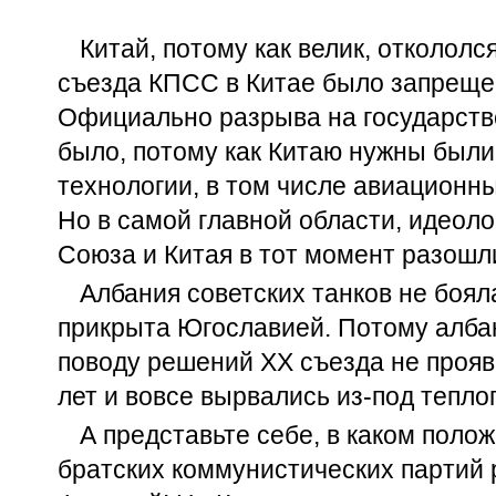
Китай, потому как велик, отколол
съезда КПСС в Китае было запреще
Официально разрыва на государств
было, потому как Китаю нужны были
технологии, в том числе авиационны
Но в самой главной области, идеоло
Союза и Китая в тот момент разошл
Албания советских танков не боял
прикрыта Югославией. Потому албан
поводу решений XX съезда не прояв
лет и вовсе вырвались из-под тепло
А представьте себе, в каком поло
братских коммунистических партий