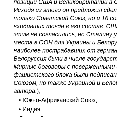
позиции США и Великобритании в 
Исходя из этого он предложил сде
только Советский Союз, но и 16 со
входивших тогда в его состав. СШ
этим не согласились, но Сталину
места в ООН для Украины и Белору
наиболее пострадавших от германс
Белоруссия были в числе государс
Мирные договоры с поверженными
фашистского блока были подписан
Союзом, но также Украиной и Белор
автора.
),
• Южно-Африканский Союз,
• Индия.