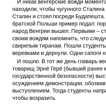
И никак венгерские вожди момент
находили, чтобы чугунного Сталина 
Сталин и стоял посреди Будапешта.
братской Польши пример подал: пор
народ Венгрии вышел. Первыми – с
своим вождям напомнить, что следу
свирепым тиранам. Пошли студенты
веревками и дернули. Одни сапоги н
И пошло. В тот же день главарь в
товарищ Эрнё Герё (бывший ранее
государственной безопасности) выс
осуждением демонстрации, обозвав
выступлением. Тогда студенты напр
чтобы возразить.