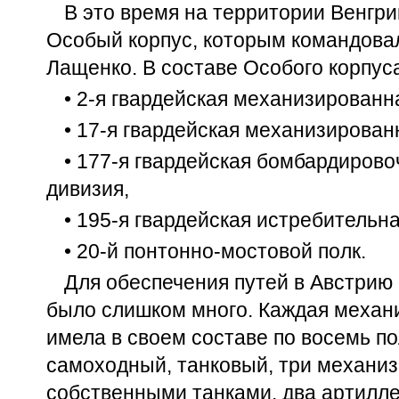
В это время на территории Венгри
Особый корпус, которым командовал
Лащенко. В составе Особого корпус
• 2-я гвардейская механизированн
• 17-я гвардейская механизирован
• 177-я гвардейская бомбардиров
дивизия,
• 195-я гвардейская истребительн
• 20-й понтонно-мостовой полк.
Для обеспечения путей в Австрию с
было слишком много. Каждая механ
имела в своем составе по восемь по
самоходный, танковый, три механи
собственными танками, два артилле