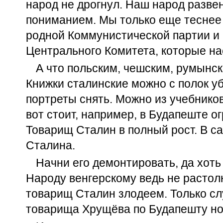
народ не дрогнул. Наш народ разве
пониманием. Мы только еще теснее 
родной Коммунистической партии и 
Центрального Комитета, которые на
А что польским, чешским, румынс
Книжки сталинские можно с полок у
портреты снять. Можно из учебнико
вот стоит, например, в Будапеште о
Товарищ Сталин в полный рост. В с
Сталина.
Начни его демонтировать, да хоть
Народу венгерскому ведь не растол
товарищ Сталин злодеем. Только сл
товарища Хрущёва по Будапешту но