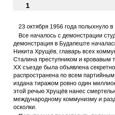
1
23 октября 1956 года полыхнуло в
Все началось с демонстрации сту
демонстрация в Будапеште началас
Никита Хрущёв, главарь всех комму
Сталина преступником и кровавым 
XX съезде была объявлена секретно
распространена по всем партийным
издана тиражом ровно один миллио
этой речью Хрущёв нанес смертель
международному коммунизму и разд
осколки.