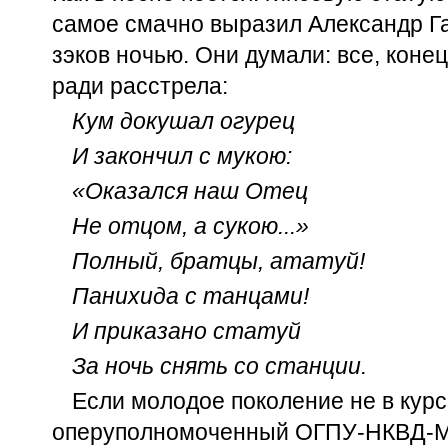
самое смачно выразил Александр Га
зэков ночью. Они думали: все, конец
ради расстрела:
Кум докушал огурец
И закончил с мукою:
«Оказался наш Отец
Не отцом, а сукою...»
Полный, братцы, ататуй!
Панихида с танцами!
И приказано статуй
За ночь снять со станции.
Если молодое поколение не в курсе
оперуполномоченный ОГПУ-НКВД-МВ