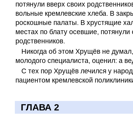
потянули вверх своих родственников
вольные кремлевские хлеба. В закр
роскошные палаты. В хрустящие хал
местах по блату осевшие, потянули 
родственников.
Никогда об этом Хрущёв не думал,
молодого специалиста, оценил: а ве
С тех пор Хрущёв лечился у народ
пациентом кремлевской поликлиник
ГЛАВА 2