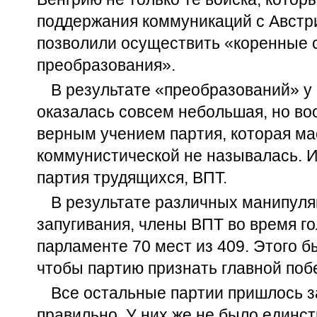
поддержания коммуникаций с Австри
позволили осуществить «коренные 
преобразования».
В результате «преобразований» у
оказалась совсем небольшая, но в
верным учением партия, которая ма
коммунистической не называлась. И
партия трудящихся, ВПТ.
В результате различных манипуля
запугивания, члены ВПТ во время г
парламенте 70 мест из 409. Этого б
чтобы партию признать главной поб
Все остальные партии пришлось з
правильно. У них же не было единст