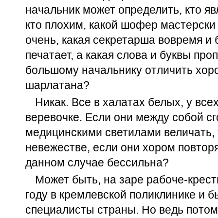
начальник может определить, кто я
кто плохим, какой шофер мастерски 
очень, какая секретарша вовремя и
печатает, а какая слова и буквы проп
большому начальнику отличить хоро
шарлатана?
Никак. Все в халатах белых, у все
веревочке. Если они между собой сг
медицинскими светилами величать, т
невежестве, если они хором повторя
данном случае бессильна?
Может быть, на заре рабоче-крест
году в кремлевской поликлинике и 
специалисты страны. Но ведь потом 