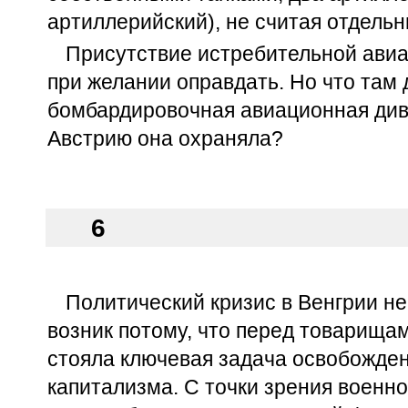
артиллерийский), не считая отдельн
Присутствие истребительной ави
при желании оправдать. Но что там
бомбардировочная авиационная диви
Австрию она охраняла?
6
Политический кризис в Венгрии н
возник потому, что перед товарищ
стояла ключевая задача освобожден
капитализма. С точки зрения военн