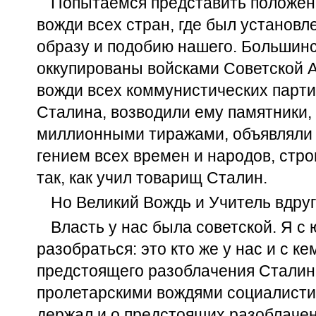
Попытаемся представить положени
вожди всех стран, где был установл
образу и подобию нашего. Большинс
оккупированы войсками Советской 
вожди всех коммунистических парти
Сталина, возводили ему памятники,
миллионными тиражами, объявляли 
гением всех времен и народов, стро
так, как учил товарищ Сталин.
Но Великий Вождь и Учитель вдруг
Власть у нас была советской. Я с
разобраться: это кто же у нас и с к
предстоящего разоблачения Сталин
пролетарскими вождями социалистич
держал и о предстоящих разоблачен