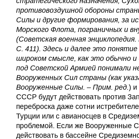
стратегического назначения, Сухо
противовоздушной обороны стран
Силы и другие формирования, за и
Морского Флота, пограничных и вн
(Советская военная энциклопедия. М
С. 411). Здесь и далее это понятие
широком смысле, как это обычно и 
под Советской Армией понимали н
Вооруженных Сил страны (как указа
Вооруженные Силы. – Прим. ред.
) 
СССР будут действовать против Зап
переброска даже сотни истребителе
Турции или с авианосцев в Средизе
проблемой. Если же Вооруженные 
действовать в бассейне Средиземно