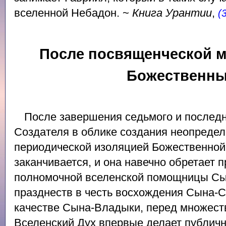
вселенной Небадон. ~
Книга Урантии
,
(
После посвященческой м
Божественны
После завершения седьмого и послед
Создателя в облике создания неопредел
периодической изоляцией Божественной
заканчивается, и она навечно обретает 
полномочной вселенской помощницы Сын
празднеств в честь восхождения Сына-С
качестве Сына-Владыки, перед множест
Вселенский Дух впервые делает публичн