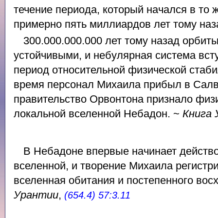
течение периода, который начался в то 
примерно пять миллиардов лет тому наз
300.000.000.000 лет тому назад орбит
устойчивыми, и небулярная система вс
период относительной физической стаби
время персонал Михаила прибыл в Салви
правительство Орвонтона признало физ
локальной вселенной Небадон. ~
Книга 
В Небадоне впервые начинает действ
вселенной, и творение Михаила регистри
вселенная обитания и постепенного вос
Урантии
,
(654.4) 57:3.11