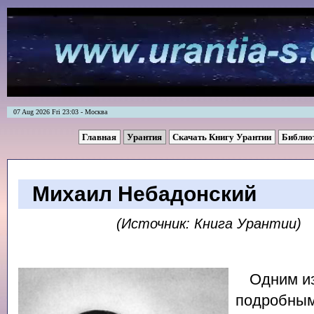
07 Aug 2026 Fri 23:03 - Москва
Главная
Урантия
Скачать Книгу Урантии
Библио
Михаил Небадонский
(Источник: Книга Урантии)
Одним и
подробным