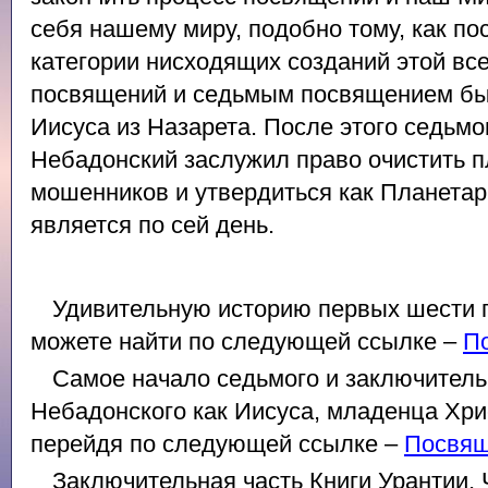
себя нашему миру, подобно тому, как п
категории нисходящих созданий этой вс
посвящений и седьмым посвящением бы
Иисуса из Назарета. После этого седьм
Небадонский заслужил право очистить п
мошенников и утвердиться как Планетар
является по сей день.
Удивительную историю первых шести 
можете найти по следующей ссылке –
П
Самое начало седьмого и заключител
Небадонского как Иисуса, младенца Хри
перейдя по следующей ссылке –
Посвящ
Заключительная часть Книги Урантии, 