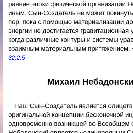
ранние эпохи физической организации 
иным. Сын-Создатель не может покинуть
пор, пока с помощью материализации до
энергии не достигается гравитационная 
когда различные контуры и системы ура
взаимным материальным притяжением.
32:2.5
Михаил Небадонский
Наш Сын-Создатель является олицетв
оригинальной концепции бесконечной ин
одновременно возникшей во Всеобщем 
Небадонский является «единородным С