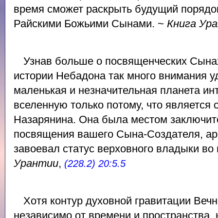
время сможет раскрыть будущий порядо
Райскими Божьими Сынами. ~
Книга Ур
Узнав больше о посвященческих Сынах
истории Небадона так много внимания у
маленькая и незначительная планета ин
вселенную только потому, что является
Назарянина. Она была местом заключит
посвящения вашего Сына-Создателя, ар
завоевал статус верховного владыки во
Урантии
,
(228.2) 20:5.5
Хотя контур духовной гравитации Веч
независимо от времени и пространства,