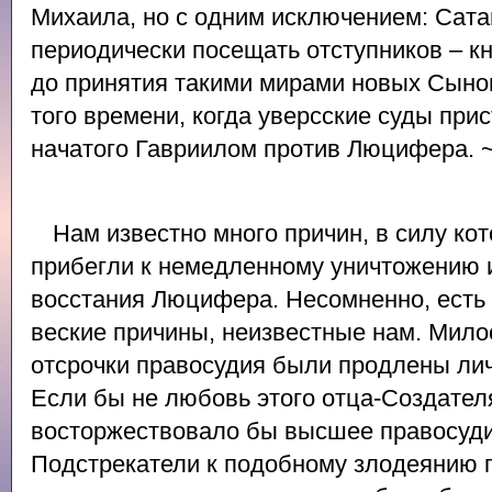
Михаила, но с одним исключением: Сат
периодически посещать отступников – к
до принятия такими мирами новых Сынов
того времени, когда уверсские суды при
начатого Гавриилом против Люцифера. 
Нам известно много причин, в силу к
прибегли к немедленному уничтожению 
восстания Люцифера. Несомненно, есть 
веские причины, неизвестные нам. Мило
отсрочки правосудия были продлены ли
Если бы не любовь этого отца-Создате
восторжествовало бы высшее правосуди
Подстрекатели к подобному злодеянию 