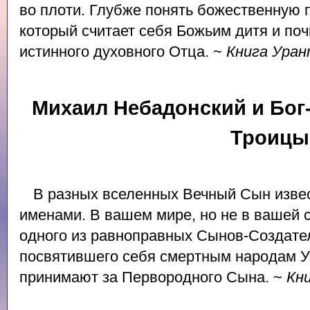
во плоти. Глубже понять божественную 
который считает себя Божьим дитя и поч
истинного духовного Отца. ~
Книга Ура
Михаил Небадонский и Бог
Троицы
В разных вселенных Вечный Сын изве
именами. В вашем мире, но не в вашей 
одного из равноправных Сынов-Создате
посвятившего себя смертным народам У
принимают за Первородного Сына. ~
Кн