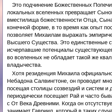
Это подчинение Божественных Попеч
локальных вселенных превращает Сыно
вместилища божественности Отца, Сына
конечной форме, в то время как опыт п
позволяет Михаилам выражать эмпирич
Высшего Существа. Это единственные с
исчерпавшие потенциалы существующего
во вселенных не обладает такой же ква
владычества.
Хотя резиденция Михаила официально
Небадона Салвингтоне, он проводит мно
посещая столицы созвездий и систем и 
периодически посещает Рай и часто быва
с От Века Древними. Когда он отсутствуе
занимает Гавриил, который в таких случ