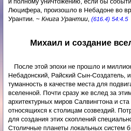
и полному уничтожению, если бы событ
Люцифера, произошло в Небадоне во вр
Урантии. ~
Книга Урантии
,
(616.4) 54:4.5
Михаил и создание все
После этой эпохи не прошло и миллион
Небадонский, Райский Сын-Создатель, 
туманность в качестве места для подвиг
вселенной. Почти сразу же вслед за эти
архитектурных миров Салвингтона и ста 
относящихся к столицам созвездий. Пот
для создания этих скоплений специальн
Столичные планеты локальных систем б