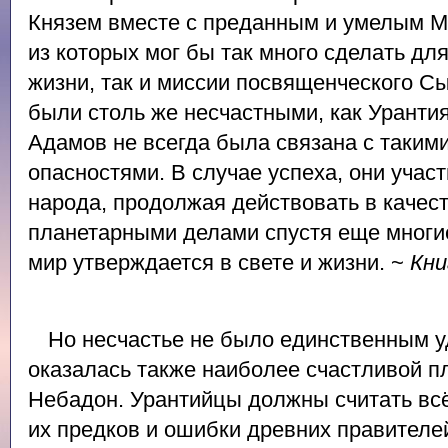
Князем вместе с преданным и умелым 
из которых мог бы так много сделать дл
жизни, так и миссии посвященческого С
были столь же несчастными, как Уранти
Адамов не всегда была связана с таким
опасностями. В случае успеха, они учас
народа, продолжая действовать в каче
планетарными делами спустя еще многие 
мир утверждается в свете и жизни. ~
Кни
Но несчастье не было единственным у
оказалась также наиболее счастливой п
Небадон. Урантийцы должны считать всё 
их предков и ошибки древних правителе