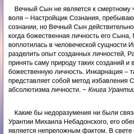
Вечный Сын не является к смертному 
воля – Настройщик Сознания, пребываю
сознании, но Вечный Сын действительно
когда божественная личность его Сына,
воплотилась в человеческой сущности И
разделить опыт созданных личностей, 
принять саму природу таких созданий и 
божественную личность. Инкарнация – 
представляет собой метод избавления С
абсолютизма личности. ~
Книга Уранти
Какие бы недоразумения ни были свя
Урантии Михаила Небадонского, его обе
является непреложным фактом. В свете 