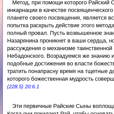
Метод, при помощи которого Райский 
инкарнации в качестве посвященческого
планете своего посвящения, является в
попытка раскрыть действие этого мето
полный провал. Пусть возвышенное зна
Назарянина проникнет в ваши сердца, н
рассуждения о механизме таинственной
Небадонского. Возрадуемся же знанию и 
подобные достижения во власти божест
тратить понапрасну время на тщетные д
которого божественная мудрость соверш
(228.5) 20:6.1
Эти первичные Райские Сыны воплоща
Когда они покидают Рай, чтобы основать