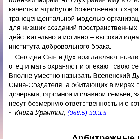
качеств и атрибутов божественного хара
трансцендентальной моделью организац
для низших созданий пространственных 
действительно и истинно – высокий идеа
института добровольного брака.
Сегодня Сын и Дух возглавляют вселен
отец и мать охраняют и опекают свою с
Вполне уместно называть Вселенский Д
Сына-Создателя, а обитающих в мирах 
дочерьми, огромной и славной семьей, з
несут безмерную ответственность и о ко
~
Книга Урантии
,
(368.5) 33:3.5
Арбитражные 