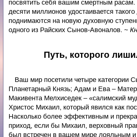
посвятить себя вашим смертным расам. 
десяти миллионов удостаивается такого
поднимаются на новую духовную ступен
одного из Райских Сынов-Авоналов. ~
К
Путь, которого лиши
Ваш мир посетили четыре категории С
Планетарный Князь; Адам и Ева – Мате
Макивента Мелхиседек – «салимский му
Христос Михаил, который явился как по
Насколько более эффективным и прекра
приход, если бы Михаил, верховный пра
был встречен в вашем мире лояльным 