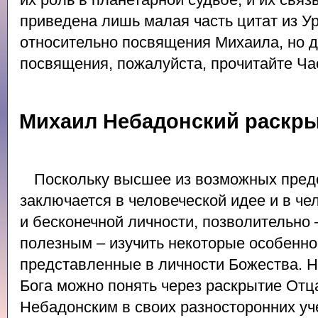
приведена лишь малая часть цитат из У
относительно посвящения Михаила, но д
посвящения, пожалуйста, прочитайте Час
Михаил Небадонский раскр
Поскольку высшее из возможных предс
заключается в человеческой идее и в ч
и бесконечной личности, позволительно 
полезным – изучить некоторые особенн
представленные в личности Божества. 
Бога можно понять через раскрытие От
Небадонским в своих разносторонних у