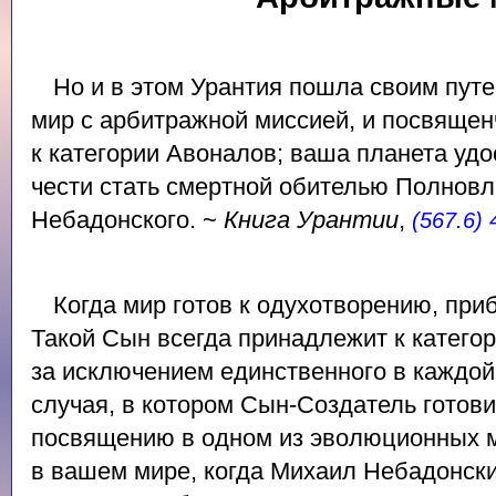
Но и в этом Урантия пошла своим путе
мир с арбитражной миссией, и посвяще
к категории Авоналов; ваша планета уд
чести стать смертной обителью Полнов
Небадонского. ~
Книга Урантии
,
(567.6) 
Когда мир готов к одухотворению, пр
Такой Сын всегда принадлежит к катего
за исключением единственного в каждой
случая, в котором Сын-Создатель гото
посвящению в одном из эволюционных м
в вашем мире, когда Михаил Небадонски