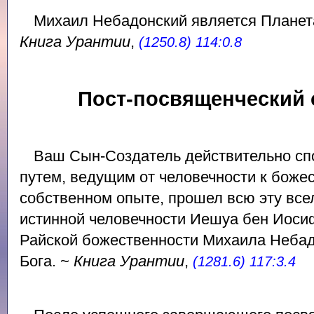
Михаил Небадонский является Планет
Книга Урантии
,
(1250.8) 114:0.8
Пост-посвященческий 
Ваш Сын-Создатель действительно сп
путем, ведущим от человечности к божес
собственном опыте, прошел всю эту все
истинной человечности Иешуа бен Иосиф
Райской божественности Михаила Небад
Бога. ~
Книга Урантии
,
(1281.6) 117:3.4