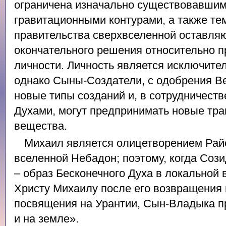
ограничена изначально существовавшим
гравитационными контурами, а также тем
правительства сверхвселенной оставляю
окончательного решения относительно 
личности. Личность является исключит
однако Сыны-Создатели, с одобрения В
новые типы созданий и, в сотрудничест
Духами, могут предпринимать новые тр
вещества.
Михаил является олицетворением Рай
вселенной Небадон; поэтому, когда Соз
– образ Бесконечного Духа в локальной 
Христу Михаилу после его возвращения 
посвящения на Урантии, Сын-Владыка п
и на земле».