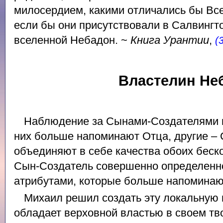
милосердием, какими отличались бы Вс
если бы они присутствовали в Салвингт
вселенной Небадон. ~
Книга Урантии
,
(
Властелин Не
Наблюдение за Сынами-Создателями п
них больше напоминают Отца, другие – С
объединяют в себе качества обоих беск
Сын-Создатель совершенно определенно
атрибутами, которые больше напоминаю
Михаил решил создать эту локальную 
обладает верховной властью в своем тв