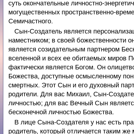
суть окончательные личностно-энергети
могущественных пространственно-време
Семичастного.
Сын-Создатель является персонализа
наместником; в своей божественности о
является созидательным партнером Бес
вселенной и всех ее обитаемых миров 
фактически является Богом. Он олицетв
Божества, доступные осмысленному по
смертных. Этот Сын и его духовный пар
родители. Для вас Михаил, Сын-Создате
личностью; для вас Вечный Сын являет
бесконечной личностью Божества.
В лице Сына-Создателя у нас есть пр
родитель, который отличается таким же