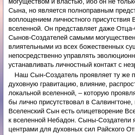
могуществом и властью, ибо он не тольк
Сына, но является полноправным предс
воплощением личностного присутствия 
вселенной. Он представляет даже Отца-
Сынов-Создателей самыми могуществен
влиятельными из всех божественных су
непосредственно управлять эволюцион
устанавливать личностный контакт с не
Наш Сын-Создатель проявляет ту же п
духовную гравитацию, влияние, распрос
локальной вселенной, – которую проявл
бы лично присутствовал в Салвингтоне, и
Вселенский Сын есть олицетворение Вс
к вселенной Небадон. Сыны-Создатели
центрами для духовных сил Райского О