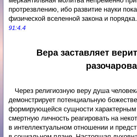
меркантильная молитва непременно при
протрезвлению, ибо развитие науки пока
физической вселенной закона и порядка
91:4.4
Вера заставляет верит
разочаров
Через религиозную веру душа человек
демонстрирует потенциальную божестве
формирующейся сущности характерным 
смертную личность реагировать на неко
в интеллектуальном отношении и предс
в социальном плане. Настоящая духовна