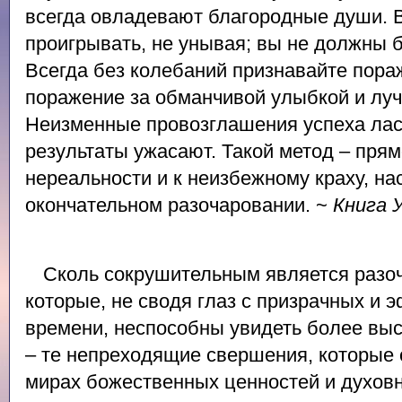
всегда овладевают благородные души. 
проигрывать, не унывая; вы не должны 
Всегда без колебаний признавайте пора
поражение за обманчивой улыбкой и лу
Неизменные провозглашения успеха ласк
результаты ужасают. Такой метод – прям
нереальности и к неизбежному краху, н
окончательном разочаровании. ~
Книга 
Сколь сокрушительным является разоч
которые, не сводя глаз с призрачных и
времени, неспособны увидеть более выс
– те непреходящие свершения, которые
мирах божественных ценностей и духов