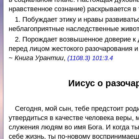
нравственное сознание) раскрывается в т
1. Побуждает этику и нравы развивать
неблагоприятные наследственные живот
2. Порождает возвышенное доверие к 
перед лицом жестокого разочарования и
~
Книга Урантии
,
(1108.3) 101:3.4
Иисус о разоча
Сегодня, мой сын, тебе предстоит род
утвердиться в качестве человека веры, 
служения людям во имя Бога. И когда т
себе жизнь, ты по-новому воспринимаеш