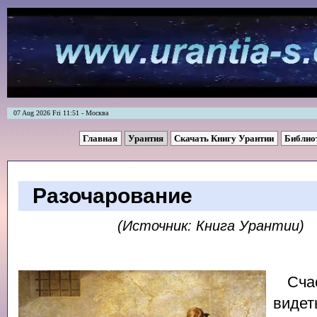
07 Aug 2026 Fri 11:51 - Москва
Главная
Урантия
Скачать Книгу Урантии
Библио
Разочарование
(Источник: Книга Урантии)
Сча
видет