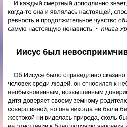
И каждый смертный доподлинно знает,
когда-то она и являлась настоящей, спо
ревность и продолжительное чувство оби
самую настоящую ненависть. ~
Книга У
Иисус был невосприимчив
Об Иисусе было справедливо сказано: 
человек среди людей, он относился к не
необыкновенным, возвышенным доверием
дитя доверяет своему земному родителю
совершенной, но она никогда не была б
жестокой ни виделась природа, сколь б
ее отношение к благополучию человека 