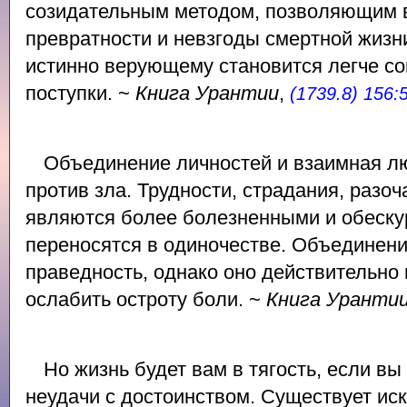
созидательным методом, позволяющим 
превратности и невзгоды смертной жиз
истинно верующему становится легче с
поступки. ~
Книга Урантии
,
(1739.8) 156:
Объединение личностей и взаимная л
против зла. Трудности, страдания, разо
являются более болезненными и обеску
переносятся в одиночестве. Объединени
праведность, однако оно действительно
ослабить остроту боли. ~
Книга Уранти
Но жизнь будет вам в тягость, если вы
неудачи с достоинством. Существует ис