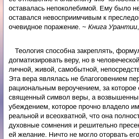
оставалась непоколебимой. Ему было не
оставался невосприимчивым к преследо
очевидное поражение. ~
Книга Урантии
Теология способна закреплять, форму
догматизировать веру, но в человеческо
личной, живой, самобытной, непосредств
Эта вера являлась не благоговением пе
рациональным вероучением, за которое 
священный символ веры, а возвышенны
убеждением, которое прочно владело им
реальной и всеохватной, что она полно
духовные сомнения и решительно пресе
ей желание. Ничто не могло оторвать его