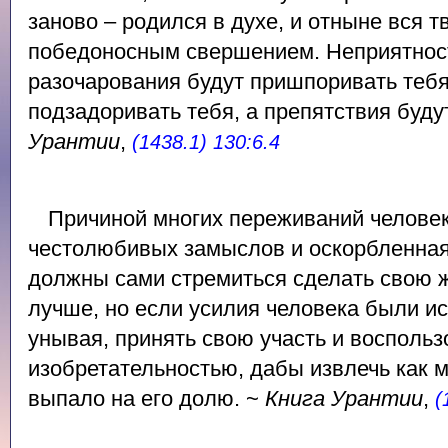
заново – родился в духе, и отныне вся т
победоносным свершением. Неприятност
разочарования будут пришпоривать тебя
подзадоривать тебя, а препятствия буду
Урантии
,
(1438.1) 130:6.4
Причиной многих переживаний человек
честолюбивых замыслов и оскорбленная 
должны сами стремиться сделать свою ж
лучше, но если усилия человека были ис
унывая, принять свою участь и воспольз
изобретательностью, дабы извлечь как м
выпало на его долю. ~
Книга Урантии
,
(