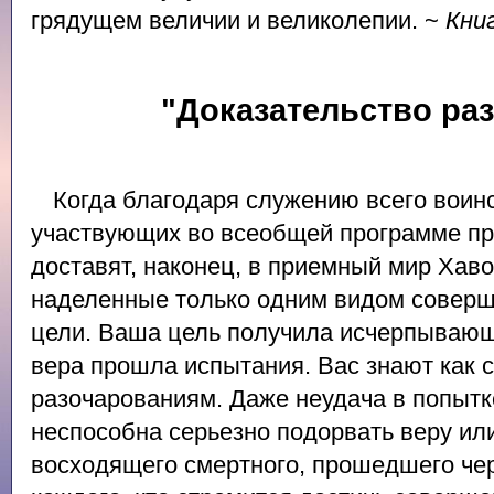
грядущем величии и великолепии. ~
Кни
"Доказательство ра
Когда благодаря служению всего воин
участвующих во всеобщей программе пр
доставят, наконец, в приемный мир Хаво
наделенные только одним видом соверш
цели. Ваша цель получила исчерпываю
вера прошла испытания. Вас знают как 
разочарованиям. Даже неудача в попытк
неспособна серьезно подорвать веру ил
восходящего смертного, прошедшего че