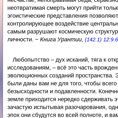
неотвратимая смерть могут прийти только
эгоистические представления позволяют
контролирующее воздействие центрально
самым разрушают космическую структур
личности. ~
Книга Урантии
,
(142.1) 12:9.6
Любопытство – дух исканий, тяга к отк
исследованиям, – всё это часть врожден
эволюционных созданий пространства. 
были даны вам не для того, чтобы всег
безысходности и подавленности. Конечно
земле приходится нередко сдерживать э
зачастую испытывая разочарования, одн
эпох они сбудутся во всей полноте, и ва