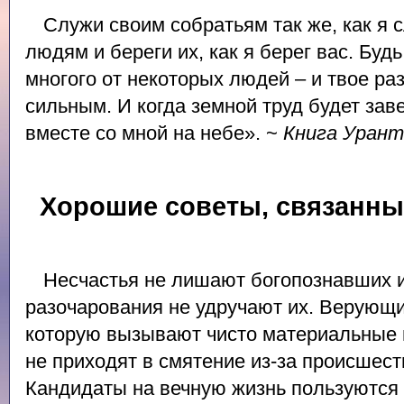
Служи своим собратьям так же, как я 
людям и береги их, как я берег вас. Буд
многого от некоторых людей – и твое ра
сильным. И когда земной труд будет за
вместе со мной на небе». ~
Книга Урант
Хорошие советы, связанны
Несчастья не лишают богопознавших 
разочарования не удручают их. Верующ
которую вызывают чисто материальные 
не приходят в смятение из-за происшес
Кандидаты на вечную жизнь пользуются