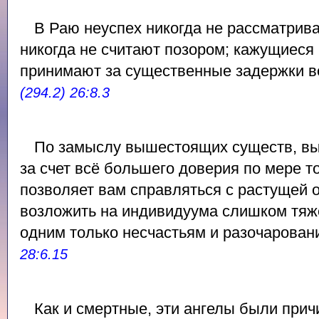
В Раю неуспех никогда не рассматрива
никогда не считают позором; кажущиеся
принимают за существенные задержки в
(294.2) 26:8.3
По замыслу вышестоящих существ, в
за счет всё большего доверия по мере то
позволяет вам справляться с растущей 
возложить на индивидуума слишком тяже
одним только несчастьям и разочарован
28:6.15
Как и смертные, эти ангелы были прич