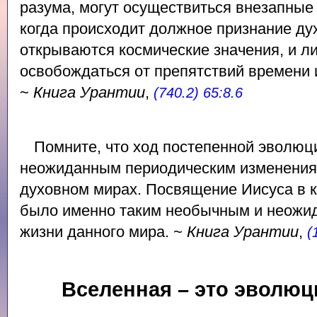
разума, могут осуществиться внезапны
когда происходит должное признание ду
открываются космические значения, и л
освобождаться от препятствий времени 
~
Книга Урантии
,
(740.2) 65:8.6
Помните, что ход постепенной эволюц
неожиданным периодическим изменениям
духовном мирах. Посвящение Иисуса в 
было именно таким необычным и неожи
жизни данного мира. ~
Книга Урантии
,
(
Вселенная – это эволюц