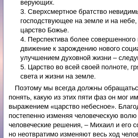
верующих.
3. Сверхсмертное братство невидим
господствующее на земле и на небе,
царство Божье.
4. Перспектива более совершенного
движение к зарождению нового социа
улучшением духовной жизни – следу
5. Царство во всей своей полноте, 
света и жизни на земле.
Поэтому мы всегда должны обращатьс
понять, какую из этих пяти фаз он мог им
выражением «царство небесное». Благод
постепенно изменяя человеческую волю 
человеческие решения, – Михаил и его с
но неотвратимо изменяют весь ход чело