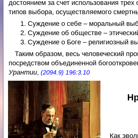
достоянием за счет использования трех 
типов выбора, осуществляемого смертн
1. Суждение о себе – моральный выб
2. Суждение об обществе – этически
3. Суждение о Боге – религиозный в
Таким образом, весь человеческий пр
посредством объединенной богооткрове
Урантии
,
(2094.9) 196:3.10
Нр
Как эвол