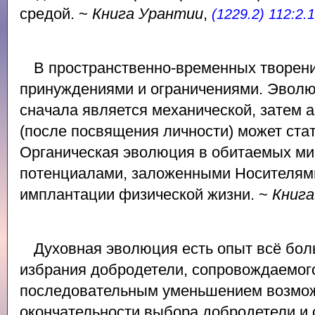
средой. ~
Книга Урантии
,
(1229.2) 112:2.
В пространственно-временных творени
принуждениями и ограничениями. Эвол
сначала является механической, затем 
(после посвящения личности) может ста
Органическая эволюция в обитаемых ми
потенциалами, заложенными Носителям
имплантации физической жизни. ~
Книга
Духовная эволюция есть опыт всё бол
избрания добродетели, сопровождаемог
последовательным уменьшением возмож
окончательности выбора добродетели и