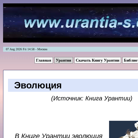
07 Aug 2026 Fri 14:58 - Москва
Главная
Урантия
Скачать Книгу Урантии
Библио
Эволюция
(Источник: Книга Урантии)
В Книге Урантии эволюция