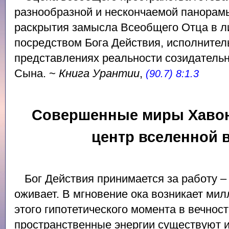
разнообразной и нескончаемой панорамы
раскрытия замысла Всеобщего Отца в л
посредством Бога Действия, исполнител
представлениях реальности созидательн
Сына. ~
Книга Урантии
,
(90.7) 8:1.3
Совершенные миры Хавон
центр вселенной 
Бог Действия принимается за работу 
оживает. В мгновение ока возникает ми
этого гипотетического момента в вечнос
пространственные энергии существуют 