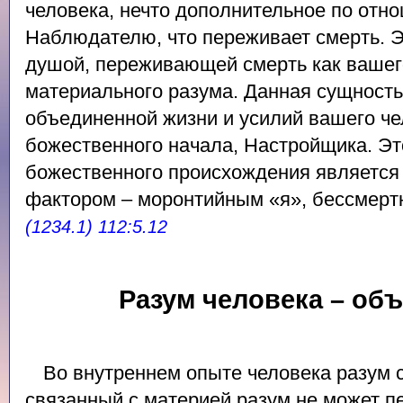
человека, нечто дополнительное по отн
Наблюдателю, что переживает смерть. Э
душой, переживающей смерть как вашего
материального разума. Данная сущность
объединенной жизни и усилий вашего че
божественного начала, Настройщика. Эт
божественного происхождения являетс
фактором – моронтийным «я», бессмерт
(1234.1) 112:5.12
Разум человека – об
Во внутреннем опыте человека разум 
связанный с материей разум не может п