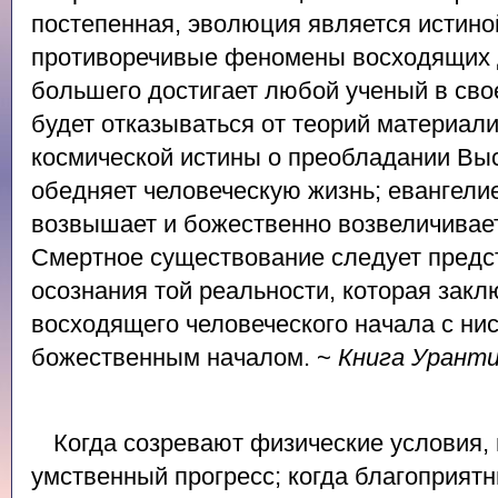
постепенная, эволюция является истин
противоречивые феномены восходящих 
большего достигает любой ученый в сво
будет отказываться от теорий материали
космической истины о преобладании Вы
обедняет человеческую жизнь; евангели
возвышает и божественно возвеличивает
Смертное существование следует предс
осознания той реальности, которая закл
восходящего человеческого начала с н
божественным началом. ~
Книга Урант
Когда созревают физические условия,
умственный прогресс; когда благоприят