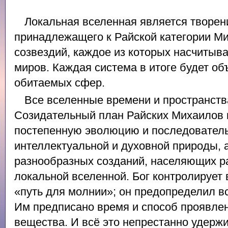
Локальная вселенная является творе
принадлежащего к Райской категории Ми
созвездий, каждое из которых насчитыв
миров. Каждая система в итоге будет об
обитаемых сфер.
Все вселенные времени и пространст
Созидательный план Райских Михаилов 
постепенную эволюцию и последователь
интеллектуальной и духовной природы, 
разнообразных созданий, населяющих р
локальной вселенной. Бог контролирует
«путь для молнии»; он предопределил вс
Им предписано время и способ проявлен
вещества. И всё это непрестанно удержи