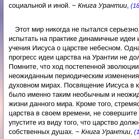
социальной и иной. ~
Книга Урантии
,
(1
Этот мир никогда не пытался серьезно
испытать на практике динамичные идеи
учения Иисуса о царстве небесном. Од
прогресс идеи царства на Урантии не до
Помните, что ход постепенной эволюции
неожиданным периодическим изменениям
духовном мирах. Посвящение Иисуса в 
было именно таким необычным и неожи
жизни данного мира. Кроме того, стремя
царства в своем времени, не совершите
упустите из виду того, что царство долж
собственных душах. ~
Книга Урантии
,
(