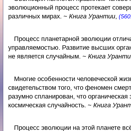
эволюционный процесс протекает совер
различных мирах. ~
Книга Урантии
,
(560
Процесс планетарной эволюции отлич
управляемостью. Развитие высших орган
не является случайным. ~
Книга Уранти
Многие особенности человеческой жи
свидетельством того, что феномен смер
разумно спланирован, что органическая 
космическая случайность. ~
Книга Уран
Процесс эволюции на этой планете вс