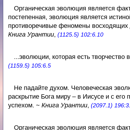
Органическая эволюция является фак
постепенная, эволюция является истин
противоречивые феномены восходящих 
Книга Урантии
,
(1125.5) 102:6.10
...эволюции, которая есть творчество 
(1159.5) 105:6.5
Не падайте духом. Человеческая эвол
раскрытие Бога миру – в Иисусе и с его
успехом. ~
Книга Урантии
,
(2097.1) 196:3
Органическая эволюция является фак