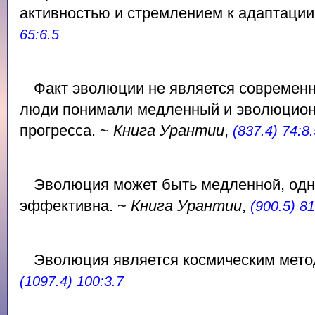
активностью и стремлением к адаптации
65:6.5
Факт эволюции не является современ
люди понимали медленный и эволюционн
прогресса. ~
Книга Урантии
,
(837.4) 74:8.
Эволюция может быть медленной, одн
эффективна. ~
Книга Урантии
,
(900.5) 81
Эволюция является космическим мето
(1097.4) 100:3.7