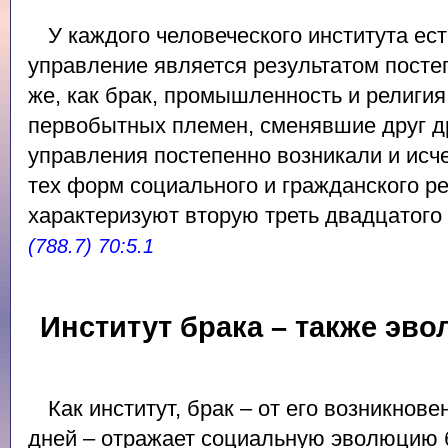
У каждого человеческого института ест
управление является результатом посте
же, как брак, промышленность и религия
первобытных племен, сменявшие друг др
управления постепенно возникали и исч
тех форм социального и гражданского р
характеризуют вторую треть двадцатого 
(788.7) 70:5.1
Институт брака – также эв
Как институт, брак – от его возникнов
дней – отражает социальную эволюцию 