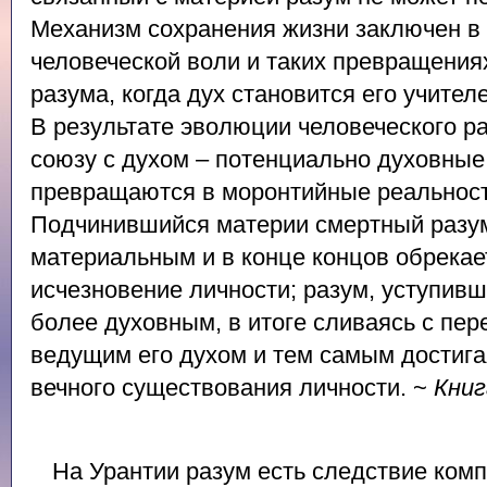
Механизм сохранения жизни заключен в 
человеческой воли и таких превращения
разума, когда дух становится его учителе
В результате эволюции человеческого ра
союзу с духом – потенциально духовные
превращаются в моронтийные реальност
Подчинившийся материи смертный разум
материальным и в конце концов обрекае
исчезновение личности; разум, уступивш
более духовным, в итоге сливаясь с пе
ведущим его духом и тем самым достига
вечного существования личности. ~
Книг
На Урантии разум есть следствие ко