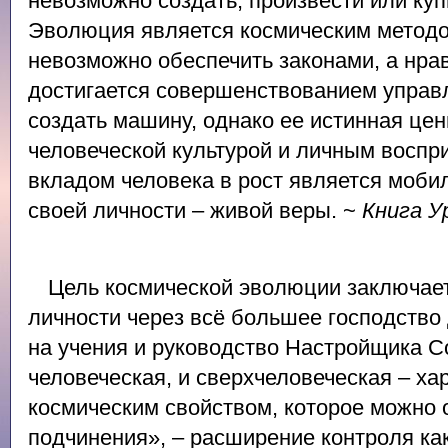
невозможно создать, произвести или куп
Эволюция является космическим методо
невозможно обеспечить законами, а нра
достигается совершенствованием управ
создать машину, однако ее истинная це
человеческой культурой и личным восп
вкладом человека в рост является моби
своей личности – живой веры. ~
Книга У
Цель космической эволюции заключает
личности через всё большее господство
на учения и руководство Настройщика Со
человеческая, и сверхчеловеческая – ха
космическим свойством, которое можно
подчинения», – расширение контроля как