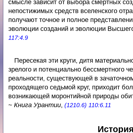
смысле зависит от выбора смертных со
непостижимых средств вселенского отр
получают точное и полное представлени
эволюции созданий и эволюции Высшег
117:4.9
Пересекая эти круги, дитя материаль
зрелого и потенциально бессмертного ч
реальности, существующей в зачаточном
проходящего седьмой круг, приходит бо
возникающей моронтийной природы обит
~
Книга Урантии
,
(1210.6) 110:6.11
Истори