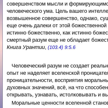
совершенством мысли и формирующимся
человеческого ума. Цель вашего интелле
возвышенное совершенство, однако, сущ
еще очень далеки от этой божественной
истинно божественно, как истинно божес
смертный разум еще не обладает божес
Книга Урантии
,
(103.4) 9:5.6
Человеческий разум не создает реаль
опыт не наделяет вселенской проницател
проницательности, восприятия моральн
духовных значений, всё, на что способен
открывать, узнавать, истолковывать и в
Моральные ценности вселенной стано