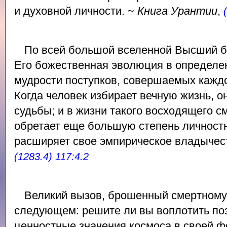
и духовной личности. ~
Книга Урантии
,
По всей большой вселенной Высший б
Его божественная эволюция в определен
мудрости поступков, совершаемых кажд
Когда человек избирает вечную жизнь, о
судьбы; и в жизни такого восходящего с
обретает еще большую степень личност
расширяет свое эмпирическое владычес
(1283.4) 117:4.2
Великий вызов, брошенный смертному 
следующем: решите ли вы воплотить по
ценностные значения космоса в своей