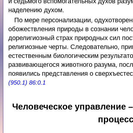
и седьмого вспомогательных духов разу
наделению духом.
По мере персонализации, одухотворени
обожествления природы в сознании чело
дорелигиозный страх природных сил по
религиозные черты. Следовательно, пр
естественным биологическим результат
развивающегося животного разума, после
появились представления о сверхъесте
(950.1) 86:0.1
Человеческое управление 
процес