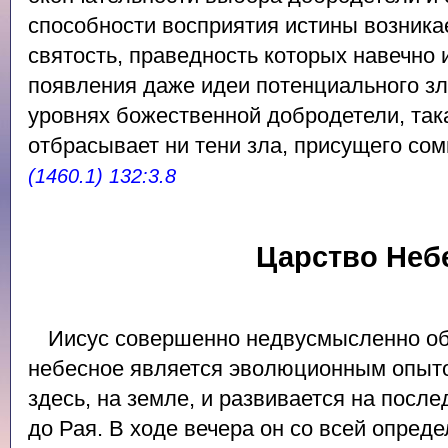
способности восприятия истины возника
святость, праведность которых навечно
появления даже идеи потенциального зл
уровнях божественной добродетели, так
отбрасывает ни тени зла, присущего со
(1460.1) 132:3.8
Царство Неб
Иисус совершенно недвусмысленно об
небесное является эволюционным опыто
здесь, на земле, и развивается на посл
до Рая. В ходе вечера он со всей опреде