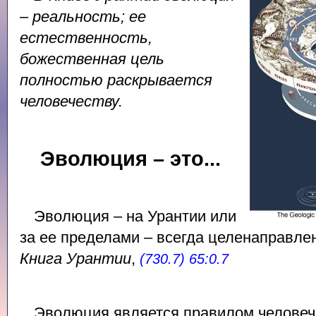
– реальность; ее
естественность,
божественная цель
полностью раскрывается
человечеству.
Эволюция – это...
Эволюция – на Урантии или
за ее пределами – всегда целенаправлен
Книга Урантии
,
(730.7) 65:0.7
Эволюция является правилом человече