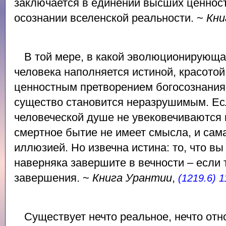
заключается в единении высших ценност
осознании вселенской реальности. ~
Кни
В той мере, в какой эволюционирующ
человека наполняется истиной, красотой
ценностным претворением богосознания
существо становится неразрушимым. Е
человеческой душе не увековечиваются 
смертное бытие не имеет смысла, и сама
иллюзией. Но извечна истина: то, что вы
наверняка завершите в вечности – если 
завершения. ~
Книга Урантии
,
(1219.6) 1
Существует нечто реальное, нечто от