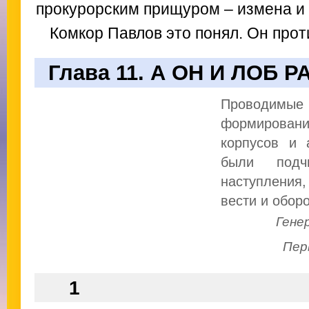
прокурорским прищуром – измена и 
Комкор Павлов это понял. Он прот
Глава 11. А ОН И ЛОБ 
Проводимы
формирова
корпусов и 
были подч
наступления,
вести и оборо
Гене
Перв
1