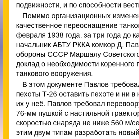
подвижности, и по способности вест
Помимо организационных изменен
качественное переоснащение танко
февраля 1938 года, за три года до 
начальник АБТУ РККА комкор Д. Па
обороны СССР Маршалу Советског
доклад о необходимости коренного
танкового вооружения.
В этом документе Павлов требова
пехоты Т-26 оставить пехоте и ни в
их у неё. Павлов требовал перевоор
76-мм пушкой с настильной траекто
скоростью снаряда не ниже 560 м/се
этим двум типам разработать новый