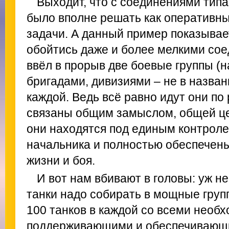
Выходит, что с соединениями тип
было вполне решать как оперативные
задачи. А данный пример показывае
обойтись даже и более мелкими сое
ввёл в прорыв две боевые группы (н
бригадами, дивизиями – не в названи
каждой. Ведь всё равно идут они п
связаны общим замыслом, общей цел
они находятся под единым контрол
начальника и полностью обеспечен
жизни и боя.
И вот нам вбивают в головы: уж н
танки надо собирать в мощные группы
100 танков в каждой со всеми необ
поддерживающими и обеспечивающи