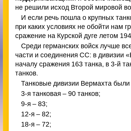
не решили исход Второй мировой в
И если речь пошла о крупных танк
при каких условиях не обойти нам г
сражение на Курской дуге летом 194
Среди германских войск лучше вс
части и соединения СС: в дивизии «
началу сражения 163 танка, в 3-й т
танков.
Танковые дивизии Вермахта были
3-я танковая – 90 танков;
9-я – 83;
12-я – 82;
18-я – 72;