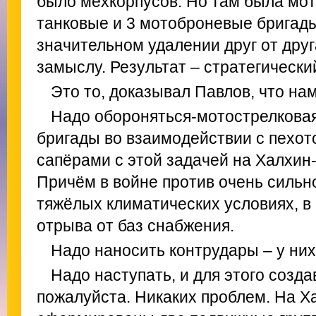
было мехкорпусов. Но там была мот
танковые и 3 мотоброневые бригады
значительном удалении друг от друг
замыслу. Результат – стратегически
Это то, доказывал Павлов, что нам
Надо обороняться-мотострелковая
бригады во взаимодействии с пехот
сапёрами с этой задачей на Халхин
Причём в войне против очень сильно
тяжёлых климатических условиях, в
отрыва от баз снабжения.
Надо наносить контрудары – у них
Надо наступать, и для этого созд
пожалуйста. Никаких проблем. На Х