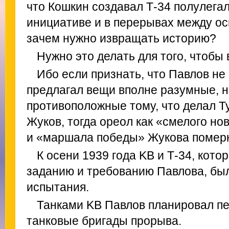
что Кошкин создавал Т-34 полулегал
инициативе и в перерывах между ос
зачем нужно извращать историю?
Нужно это делать для того, чтобы 
Ибо если признать, что Павлов не
предлагал вещи вполне разумные, н
противоположные тому, что делал Т
Жуков, тогда ореол как «смелого но
и «маршала победы» Жукова померк
К осени 1939 года KB и Т-34, кот
заданию и требованию Павлова, был
испытания.
Танками KB Павлов планировал п
танковые бригады прорыва.