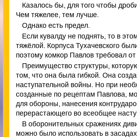
Казалось бы, для того чтобы дроб
Чем тяжелее, тем лучше.
Однако есть предел.
Если кувалду не поднять, то в это
тяжёлой. Корпуса Тухачевского бы
поэтому комкор Павлов требовал от 
Преимущество структуры, которую
том, что она была гибкой. Она созд
наступательной войны. Но при необ
созданные по рецептам Павлова, м
для обороны, нанесения контрударо
перерастающего во всеобщее насту
В оборонительных сражениях див
можно было использовать в засадах