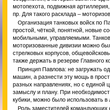
мотопехота, подвижная артиллерия, 
пр. Для такого расклада – моторизо
Организация танковых войск по П
простой, чёткой, понятной, новые 
мобильными, управляемыми. Танков
моторизованные дивизии можно был
стрелковых корпусов, общевойсковы
также держать в резерве Главного 
Принцип Павлова: не загружать о
машин, а разнести эту мощь в прост
разных направлениях, но с единой 
замыслу и плану. При необходимост
кубики, можно было использовать в
Роль заместителей командующих 