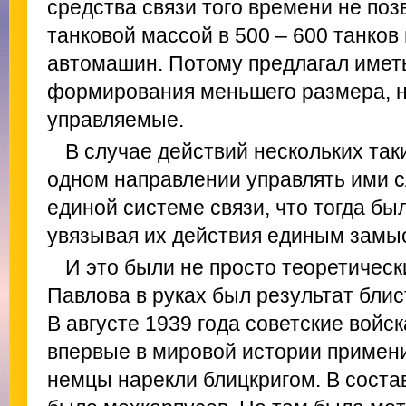
средства связи того времени не по
танковой массой в 500 – 600 танков
автомашин. Потому предлагал имет
формирования меньшего размера, н
управляемые.
В случае действий нескольких та
одном направлении управлять ими с
единой системе связи, что тогда бы
увязывая их действия единым замы
И это были не просто теоретическ
Павлова в руках был результат бли
В августе 1939 года советские войс
впервые в мировой истории примени
немцы нарекли блицкригом. В состав