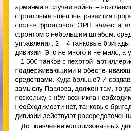
армиями в случае войны – возглави
фронтовые эшелоны развития прор
состав фронтового ЭРП: заместите
фронтом с небольшим штабом, сред
управления, 2 – 4 танковые бригады
дивизии. Это не много и не мало, а 
– 1 500 танков с пехотой, артиллер
поддерживающими и обеспечивающ
средствами. Куда больше? И создава
замыслу Павлова, должен там, тогда 
поскольку в нём возникла необходи
необходимости нет, танковые бриг
дивизии действуют рассредоточенн
До появления моторизованных див