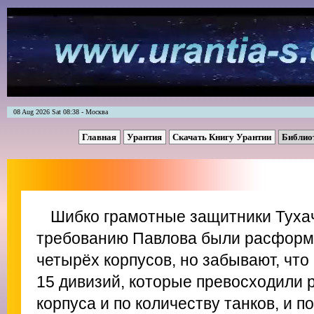
08 Aug 2026 Sat 08:38 - Москва
Главная
Урантия
Скачать Книгу Урантии
Библио
Шибко грамотные защитники Тухач
требованию Павлова были расформ
четырёх корпусов, но забывают, что
15 дивизий, которые превосходили
корпуса и по количеству танков, и п