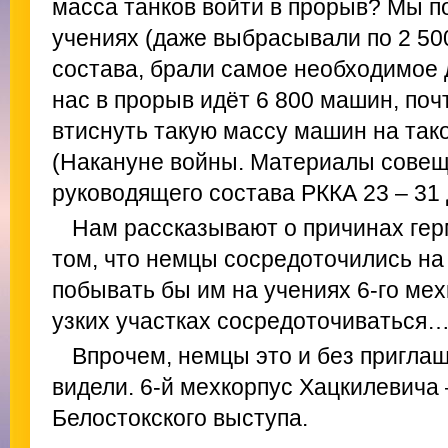
масса танков войти в прорыв? Мы п
учениях (даже выбрасывали по 2 50
состава, брали самое необходимое д
нас в прорыв идёт 6 800 машин, поч
втиснуть такую массу машин на так
(Накануне войны. Материалы сове
руководящего состава РККА 23 – 31 д
Нам рассказывают о причинах герм
том, что немцы сосредоточились на 
побывать бы им на учениях 6-го мех
узких участках сосредоточиваться
Впрочем, немцы это и без пригла
видели. 6-й мехкорпус Хацкилевича
Белостокского выступа.