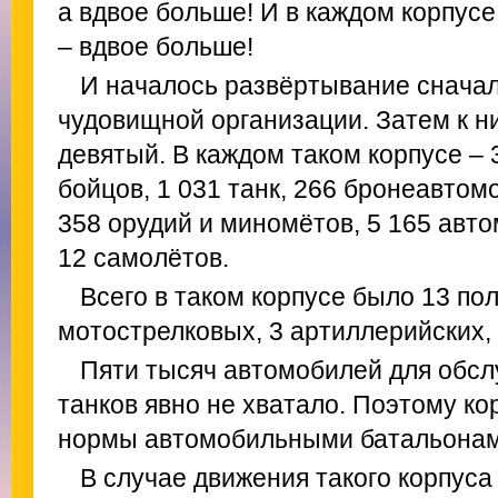
а вдвое больше! И в каждом корпусе 
– вдвое больше!
И началось развёртывание снача
чудовищной организации. Затем к н
девятый. В каждом таком корпусе – 
бойцов, 1 031 танк, 266 бронеавтом
358 орудий и миномётов, 5 165 авто
12 самолётов.
Всего в таком корпусе было 13 пол
мотострелковых, 3 артиллерийских,
Пяти тысяч автомобилей для обсл
танков явно не хватало. Поэтому ко
нормы автомобильными батальонам
В случае движения такого корпуса