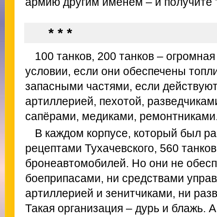
армию другим именем – и получите т
* * *
100 танков, 200 танков – огромная
условии, если они обеспечены топл
запасными частями, если действуют
артиллерией, пехотой, разведчикам
сапёрами, медиками, ремонтниками
В каждом корпусе, который был ра
рецептами Тухачевского, 560 танков
бронеавтомобилей. Но они не обесп
боеприпасами, ни средствами управл
артиллерией и зенитчиками, ни разв
Такая организация – дурь и блажь. 