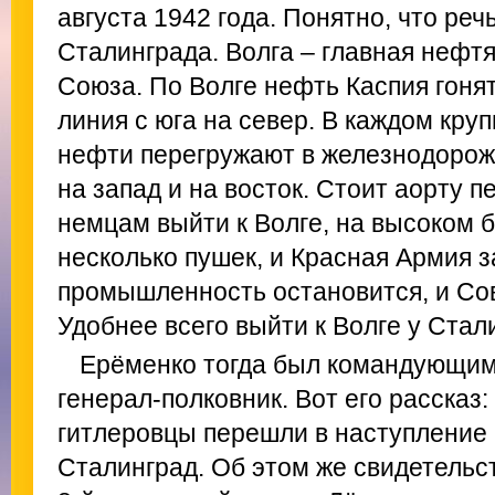
августа 1942 года. Понятно, что реч
Сталинграда. Волга – главная нефт
Союза. По Волге нефть Каспия гонят
линия с юга на север. В каждом кру
нефти перегружают в железнодорож
на запад и на восток. Стоит аорту п
немцам выйти к Волге, на высоком б
несколько пушек, и Красная Армия з
промышленность остановится, и Сов
Удобнее всего выйти к Волге у Стал
Ерёменко тогда был командующим
генерал-полковник. Вот его рассказ:
гитлеровцы перешли в наступление
Сталинград. Об этом же свидетельс