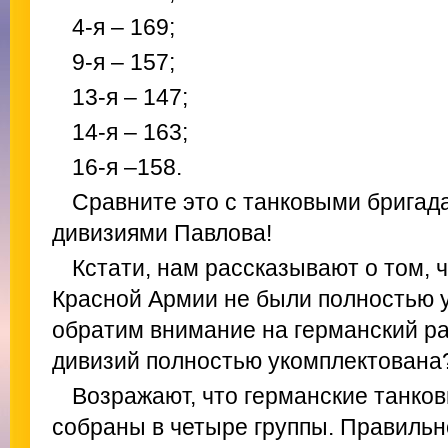
4-я – 169;
9-я – 157;
13-я – 147;
14-я – 163;
16-я –158.
Сравните это с танковыми брига
дивизиями Павлова!
Кстати, нам рассказывают о том, 
Красной Армии не были полностью 
обратим внимание на германский ра
дивизий полностью укомплектована
Возражают, что германские танко
собраны в четыре группы. Правильн