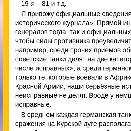
19-я – 81 и т.д.
Я привожу официальные сведения
исторического журнала». Прямой ин
генералов тогда, так и официальных
чтобы силы противника преувеличит
например, среди прочих приёмов об
советские танки делят на две катего
числе исправных», а среди германск
только те, которые воевали в Африке
Красной Армии, наши серьёзные ис
неисправные не делят. Вроде у немц
исправные.
В среднем каждая германская танк
сражения на Курской дуге располага