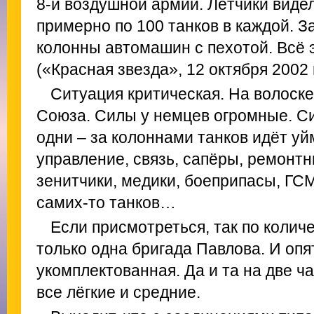
8-й воздушной армии. Лётчики виде
примерно по 100 танков в каждой. 
колонны автомашин с пехотой. Всё 
(«Красная звезда», 12 октября 2002 г
Ситуация критическая. На волоске
Союза. Силы у немцев огромные. Сил
одни – за колоннами танков идёт у
управление, связь, сапёры, ремонтн
зенитчики, медики, боеприпасы, ГСМ
самих-то танков…
Если присмотреться, так по количе
только одна бригада Павлова. И опя
укомплектованная. Да и та на две ч
все лёгкие и средние.