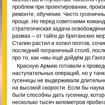
проблем при проектировании, произ
ремонте, обучении. Чисто гусеничн
проще. Но перед советскими коман
стратегическая задача освобождени
размах – от тайги до британских мо
Сталин растил и холил поэтов, соч
последний пограничный столб, посл
про то, как «мы ещё дойдём до Ганга
Красную Армию готовили к провед
наступательных операций, но у танк
гусеницы не выдерживали длительно
на высокой скорости. Если бы наука
были способны дать гусеницу, кото
несколько тысяч километров пробег