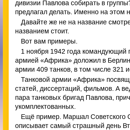
дивизии Павлова собирать в группы
предлагал делать. Именно на этом 
Давайте же не на название смотрет
названием стоит.
Вот вам примеры.
1 ноября 1942 года командующий 
армией «Африка» доложил в Берлин,
армии 409 танков, в том числе 321 
Танковой армии «Африка» посвяще
статей, диссертаций, фильмов. А ве
пара танковых бригад Павлова, при
укомплектованных.
Ещё пример. Маршал Советского С
описывает самый страшный день Вт