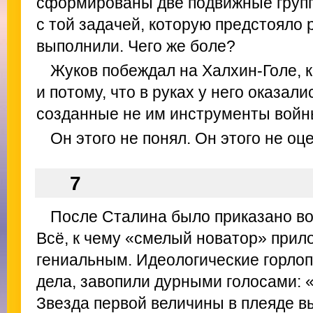
сформированы две подвижные групп
с той задачей, которую предстояло
выполнили. Чего же боле?
Жуков побеждал на Халхин-Голе, к
и потому, что в руках у него оказал
созданные не им инструменты войн
Он этого не понял. Он этого не оц
7
После Сталина было приказано во
Всё, к чему «смелый новатор» прил
гениальным. Идеологические горлопа
дела, завопили дурными голосами: 
Звезда первой величины в плеяде в