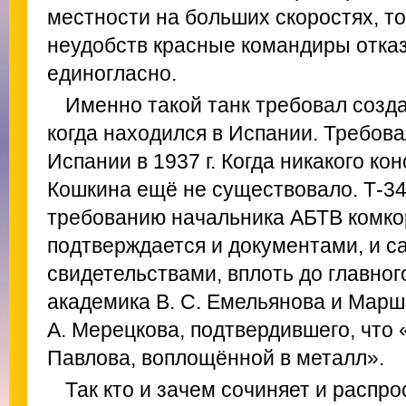
местности на больших скоростях, то
неудобств красные командиры отка
единогласно.
Именно такой танк требовал созда
когда находился в Испании. Требова
Испании в 1937 г. Когда никакого ко
Кошкина ещё не существовало. Т-34
требованию начальника АБТВ комко
подтверждается и документами, и 
свидетельствами, вплоть до главно
академика B. C. Емельянова и Марш
А. Мерецкова, подтвердившего, что 
Павлова, воплощённой в металл».
Так кто и зачем сочиняет и распро