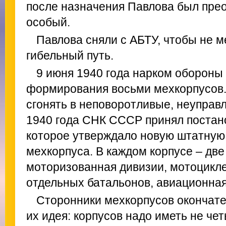
после назначения Павлова был пре
особый.
Павлова сняли с АБТУ, чтобы не 
гибельный путь.
9 июня 1940 года нарком обороны
формирования восьми мехкорпусов.
сгонять в неповоротливые, неуправ
1940 года СНК СССР принял постан
которое утверждало новую штатную
мехкорпуса. В каждом корпусе – две
моторизованная дивизии, мотоцикле
отдельных батальонов, авиационная
Сторонники мехкорпусов окончате
их идея: корпусов надо иметь не чет