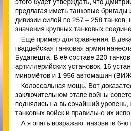
этого будет утверждать, что Дмитри
предлагая иметь танковые бригады
дивизии силой по 257 – 258 танков,
значения крупных танковых соедин
Ещё пример для сравнения. В дека
гвардейская танковая армия нанесла
Будапешта. В её составе 220 танков
артиллерийских установок, 16 устан
миномётов и 1 956 автомашин (ВИЖ, 
Колоссальная мощь. Вот доказател
заключительном этапе войны совет
поднялись на высочайший уровень,
танковых войск и правильно их испо
А я опять возражаю: назовите 6-ю