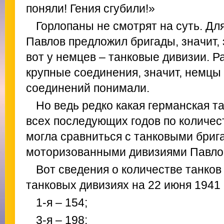
поняли! Гения сгубили!»
Горлопаны не смотрят на суть. Дл
Павлов предложил бригады, значит, 
вот у немцев – танковые дивизии. Ра
крупные соединения, значит, немцы
соединений понимали.
Но ведь редко какая германская та
всех последующих годов по количест
могла сравниться с танковыми бриг
моторизованными дивизиями Павло
Вот сведения о количестве танков
танковых дивизиях на 22 июня 1941 
1-я – 154;
3-я – 198;