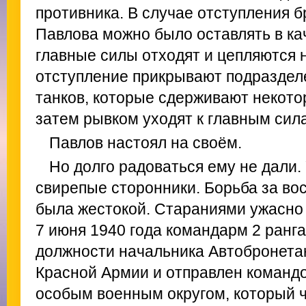
противника. В случае отступления б
Павлова можно было оставлять в ка
главные силы отходят и цепляются 
отступление прикрывают подразде
танков, которые сдерживают некото
затем рывком уходят к главным сил
Павлов настоял на своём.
Но долго радоваться ему не дали.
свирепые сторонники. Борьба за во
была жестокой. Стараниями ужасно
7 июня 1940 года командарм 2 ранга
должности начальника Автобронета
Красной Армии и отправлен команд
особым военным округом, который ч