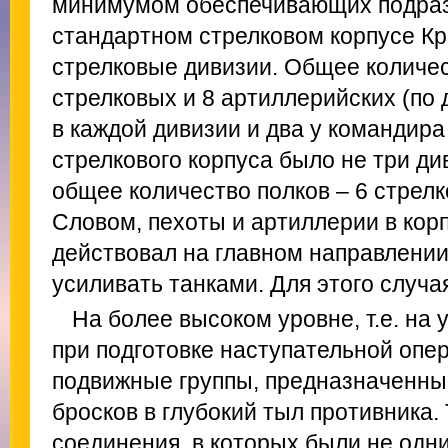
минимумом обеспечивающих подраз
стандартном стрелковом корпусе К
стрелковые дивизии. Общее количес
стрелковых и 8 артиллерийских (по 
в каждой дивизии и два у командира 
стрелкового корпуса было не три див
общее количество полков – 6 стрелк
Словом, пехоты и артиллерии в корп
действовал на главном направлении,
усиливать танками. Для этого случа
На более высоком уровне, т.е. на
при подготовке наступательной опе
подвижные группы, предназначенны
бросков в глубокий тыл противника.
соединения, в которых были не одни