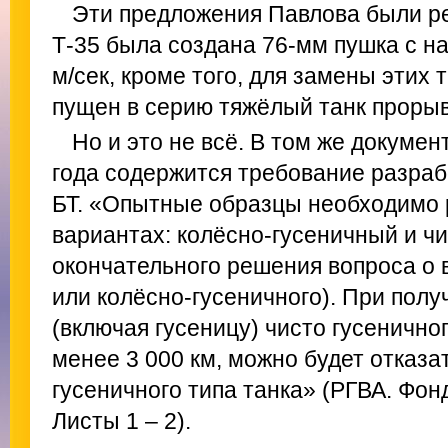
Эти предложения Павлова были ре
Т-35 была создана 76-мм пушка с н
м/сек, кроме того, для замены этих 
пущен в серию тяжёлый танк прорыв
Но и это не всё. В том же докумен
года содержится требование разраб
БТ. «Опытные образцы необходимо 
вариантах: колёсно-гусеничный и ч
окончательного решения вопроса о 
или колёсно-гусеничного). При полу
(включая гусеницу) чисто гусенично
менее 3 000 км, можно будет отказа
гусеничного типа танка» (РГВА. Фонд
Листы 1 – 2).