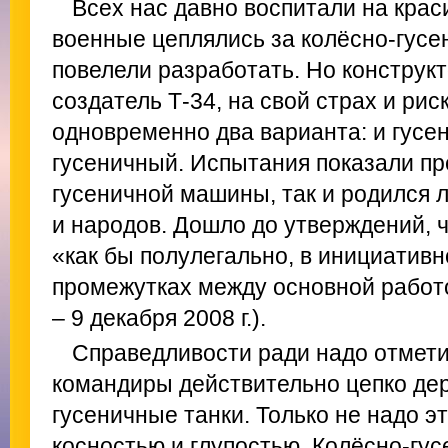
Всех нас давно воспитали на крас
военные цеплялись за колёсно-гусен
повелели разработать. Но конструкт
создатель Т-34, на свой страх и рис
одновременно два варианта: и гусен
гусеничный. Испытания показали п
гусеничной машины, так и родился 
и народов. Дошло до утверждений, 
«как бы полулегально, в инициативн
промежутках между основной работо
– 9 декабря 2008 г.).
Справедливости ради надо отмети
командиры действительно цепко дер
гусеничные танки. Только не надо э
косностью и глупостью. Колёсно-гус