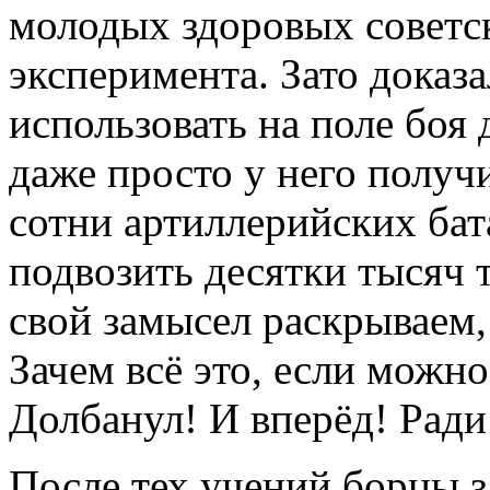
молодых здоровых советс
эксперимента. Зато доказ
использовать на поле боя
даже просто у него получ
сотни артиллерийских бата
подвозить десятки тысяч 
свой замысел раскрываем, 
Зачем всё это, если можн
Долбанул! И вперёд! Ради 
После тех учений борцы з