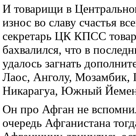
И товарищи в Центрально
износ во славу счастья вс
секретарь ЦК КПСС това
бахвалился, что в последн
удалось загнать дополнит
Лаос, Анголу, Мозамбик,
Никарагуа, Южный Йемен
Он про Афган не вспомнил
очередь Афганистана тогд