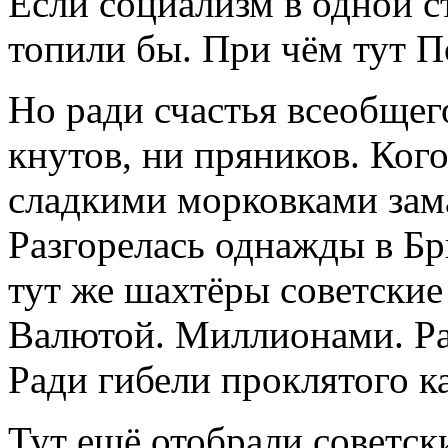
Если социализм в одной ст
топили бы. При чём тут 
Но ради счастья всеобщег
кнутов, ни пряников. Кого
сладкими морковками зам
Разгорелась однажды в Бр
тут же шахтёры советски
Валютой. Миллионами. Ра
Ради гибели проклятого к
Тут ещё отобрали советск