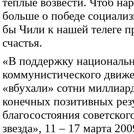
тёплые возвести. Чтоб на
больше о победе социализ
бы Чили к нашей телеге п
счастья.
«В поддержку национальн
коммунистического движен
«вбухали» сотни миллиард
конечных позитивных резу
благосостояния советског
звезда», 11 – 17 марта 2009