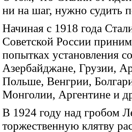
ни на шаг, нужно судить п
Начиная с 1918 года Стал
Советской России принима
попытках установления с
Азербайджане, Грузии, А
Польше, Венгрии, Болгар
Монголии, Аргентине и др
В 1924 году над гробом Л
торжественную клятву ра