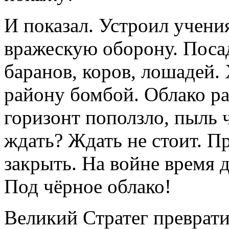
И показал. Устроил учени
вражескую оборону. Посад
баранов, коров, лошадей.
району бомбой. Облако р
горизонт поползло, пыль ч
ждать? Ждать не стоит. 
закрыть. На войне время д
Под чёрное облако!
Великий Стратег преврати