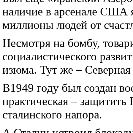
наличие в арсенале США 
миллионы людей от счаст
Несмотря на бомбу, товар
социалистического разви
изюма. Тут же – Северная
В1949 году был создан в
практическая – защитить
сталинского напора.
А Сталин устроил блокаду 