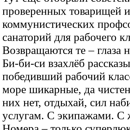
проверенных товарищей и
коммунистических профсою
санаторий для рабочего кл
Возвращаются те – глаза 
Би-би-си взахлёб рассказы
победивший рабочий клас
море шикарные, да чистень
них нет, отдыхай, сил наб
услугам. С экипажами. С 
Номера – только суперлюкс