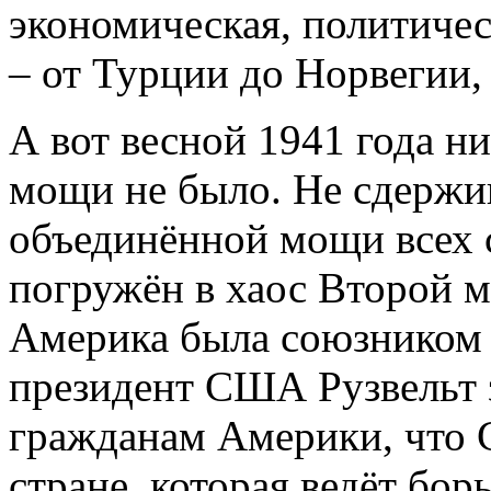
экономическая, политичес
– от Турции до Норвегии
А вот весной 1941 года н
мощи не было. Не сдержив
объединённой мощи всех 
погружён в хаос Второй 
Америка была союзником С
президент США Рузвельт 
гражданам Америки, что
стране, которая ведёт бор