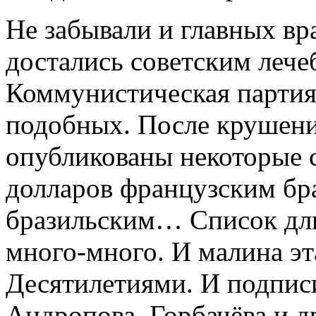
Не забывали и главных вра
достались советским лече
Коммунистическая партия
подобных. После крушен
опубликованы некоторые с
долларов французским бра
бразильским… Список дл
много-много. И малина эт
Десятилетиями. И подпис
Андропова, Горбачёва и д