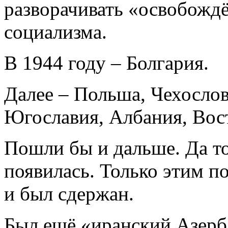
разворачивать «освобожд
социализма.
В 1944 году – Болгария.
Далее – Польша, Чехослов
Югославия, Албания, Во
Пошли бы и дальше. Да т
появилась. Только этим 
и был сдержан.
Был ещё «иранский Азерб