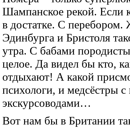
Шампанское рекой. Если к
в достатке. С перебором.
Эдинбурга и Бристоля та
утра. С бабами породисты
целое. Да видел бы кто, 
отдыхают! А какой присмот
психологи, и медсёстры с
экскурсоводами…
Вот нам бы в Британии т