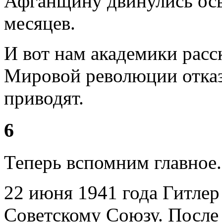
Афганщину двинулись осв
месяцев.
И вот нам академики расс
Мировой революции отказа
приводят.
6
Теперь вспомним главное.
22 июня 1941 года Гитлер
Советскому Союзу. После 