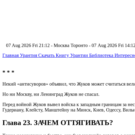
07 Aug 2026 Fri 21:12 - Москва
Торонто - 07 Aug 2026 Fri 14:
Главная
Урантия
Скачать Книгу Урантии
Библиотека Интерес
* * *
Некий «антисуворов» объявил, что Жуков может считаться вели
Но ни Москву, ни Ленинград Жуков не спасал.
Перед войной Жуков вывел войска к западным границам за неск
Гудериану, Клейсту, Манштейну на Минск, Киев, Одессу, Вильн
Глава 23. ЗАЧЕМ ОТТЯГИВАТЬ?