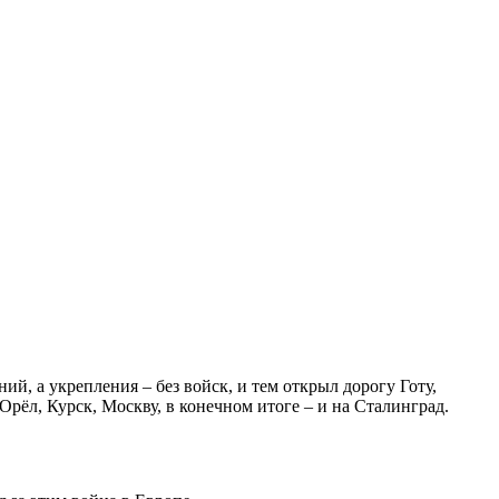
й, а укрепления – без войск, и тем открыл дорогу Готу,
рёл, Курск, Москву, в конечном итоге – и на Сталинград.