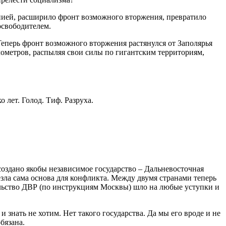
ией, расширило фронт возможного вторжения, превратило
освободителем.
 Теперь фронт возможного вторжения растянулся от Заполярья
ометров, распыляя свои силы по гигантским территориям,
 лет. Голод. Тиф. Разруха.
создано якобы независимое государство – Дальневосточная
зла сама основа для конфликта. Между двумя странами теперь
ельство ДВР (по инструкциям Москвы) шло на любые уступки и
 знать не хотим. Нет такого государства. Да мы его вроде и не
бязана.