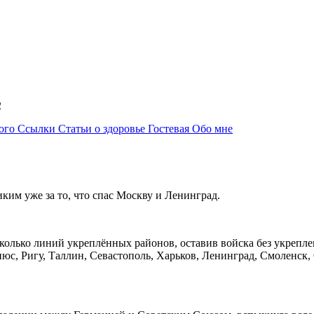
12
ного
Ссылки
Статьи о здоровье
Гостевая
Обо мне
ким уже за то, что спас Москву и Ленинград.
олько линий укреплённых районов, оставив войска без укреплени
юс, Ригу, Таллин, Севастополь, Харьков, Ленинград, Смоленск, О