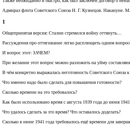
Также неожиданно и быстро, как был заключён договор о нена
Адмирал флота Советского Союза H. Г. Кузнецов. Накануне. М.,
1
Общепринятая версия: Сталин стремился войну оттянуть…
Рассуждения про оттягивание легко расплющить одним вопрос
И вопрос этот: ЗАЧЕМ?
При желании этот вопрос можно разложить на уйму составляющ
В чём конкретно выражалась неготовность Советского Союза к в
Что именно надо было сделать для повышения готовности?
Сколько времени на это требовалось?
Как было использовано время с августа 1939 года до июня 1941
Что удалось сделать за это время? Что оставалось доделать?
Сколько в июне 1941 года требовалось ещё времени для завер