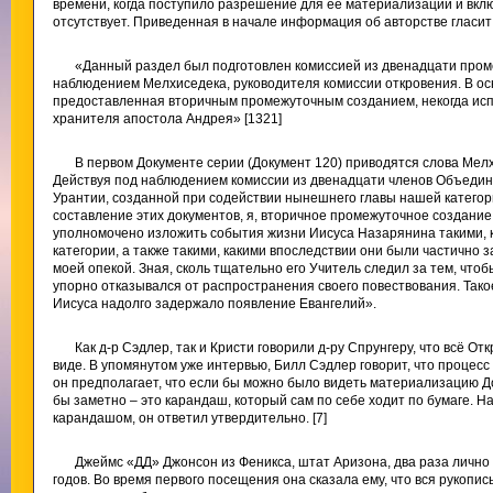
времени, когда поступило разрешение для ее материализации и вклю
отсутствует. Приведенная в начале информация об авторстве гласит
«Данный раздел был подготовлен комиссией из двенадцати пром
наблюдением Мелхиседека, руководителя комиссии откровения. В о
предоставленная вторичным промежуточным созданием, некогда ис
хранителя апостола Андрея» [1321]
В первом Документе серии (Документ 120) приводятся слова Мелх
Действуя под наблюдением комиссии из двенадцати членов Объеди
Урантии, созданной при содействии нынешнего главы нашей категор
составление этих документов, я, вторичное промежуточное создание
уполномочено изложить события жизни Иисуса Назарянина такими, 
категории, а также такими, какими впоследствии они были частично
моей опекой. Зная, сколь тщательно его Учитель следил за тем, чтоб
упорно отказывался от распространения своего повествования. Тако
Иисуса надолго задержало появление Евангелий».
Как д-р Сэдлер, так и Кристи говорили д-ру Спрунгеру, что всё 
виде. В упомянутом уже интервью, Билл Сэдлер говорит, что процес
он предполагает, что если бы можно было видеть материализацию До
бы заметно – это карандаш, который сам по себе ходит по бумаге. Н
карандашом, он ответил утвердительно. [7]
Джеймс «ДД» Джонсон из Феникса, штат Аризона, два раза лично б
годов. Во время первого посещения она сказала ему, что вся рукопис