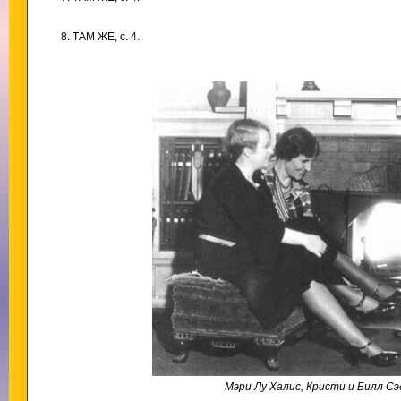
8. ТАМ ЖЕ, с. 4.
Мэри Лу Халис, Кристи и Билл С