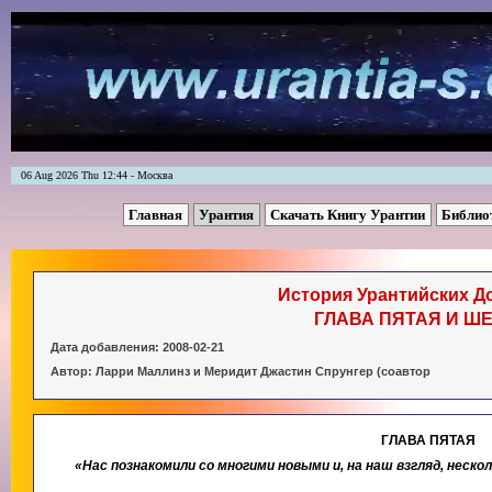
06 Aug 2026 Thu 12:44 - Москва
Главная
Урантия
Скачать Книгу Урантии
Библио
История Урантийских Д
ГЛАВА ПЯТАЯ И Ш
Дата добавления: 2008-02-21
Автор: Ларри Маллинз и Меридит Джастин Спрунгер (соавтор
ГЛАВА ПЯТАЯ
«Нас познакомили со многими новыми и, на наш взгляд, неск