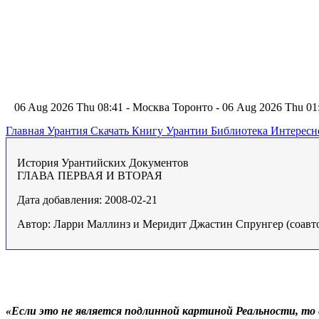
06 Aug 2026 Thu 08:41 - Москва
Торонто - 06 Aug 2026 Thu 0
Главная
Урантия
Скачать Книгу Урантии
Библиотека Интерес
История Урантийских Документов
ГЛАВА ПЕРВАЯ И ВТОРАЯ
Дата добавления: 2008-02-21
Автор: Ларри Маллинз и Меридит Джастин Спрунгер (соавт
«Если это не является подлинной картиной Реальности, то