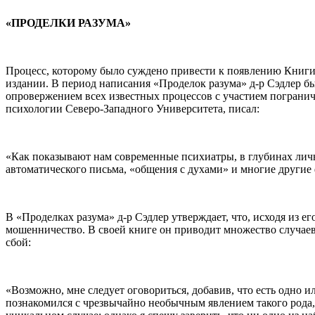
«ПРОДЕЛКИ РАЗУМА»
Процесс, которому было суждено привести к появлению Книги 
издании. В период написания «Проделок разума» д-р Сэдлер бы
опровержением всех известных процессов с участием пограничн
психологии Северо-Западного Университета, писал:
«Как показывают нам современные психиатры, в глубинах лич
автоматического письма, «общения с духами» и многие другие
В «Проделках разума» д-р Сэдлер утверждает, что, исходя из его
мошенничество. В своей книге он приводит множество случаев
сбой:
«Возможно, мне следует оговориться, добавив, что есть одно 
познакомился с чрезвычайно необычным явлением такого рода, 