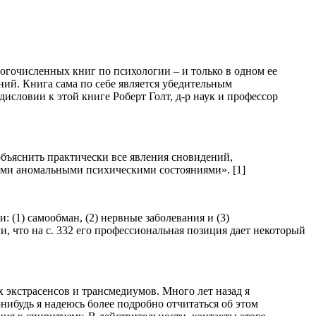
огочисленных книг по психологии – и только в одном ее
ний. Книга сама по себе является убедительным
исловии к этой книге Роберт Голт, д-р наук и профессор
бъяснить практически все явления сновидений,
гими аномальными психическими состояниями». [1]
: (1) самообман, (2) нервные заболевания и (3)
 что на с. 332 его профессиональная позиция дает некоторый
 экстрасенсов и трансмедиумов. Много лет назад я
нибудь я надеюсь более подробно отчитаться об этом