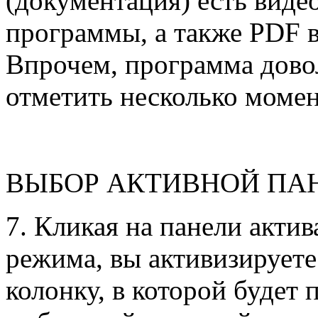
(документация) есть виде
программы, а также PDF в
Впрочем, программа довол
отметить несколько момен
ВЫБОР АКТИВНОЙ ПА
7. Кликая на панели актив
режима, вы активизирует
колонку, в которой будет 