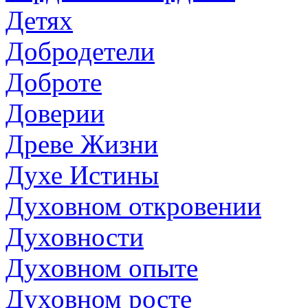
Детях
Добродетели
Доброте
Доверии
Древе Жизни
Духе Истины
Духовном откровении
Духовности
Духовном опыте
Духовном росте