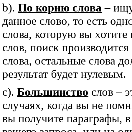
b).
По корню слова
– ищу
данное слово, то есть одн
слова, которую вы хотите 
слов, поиск производится
слова, остальные слова д
результат будет нулевым.
c).
Большинство
слов – э
случаях, когда вы не помн
вы получите параграфы, в 
вашего запроса, или на о