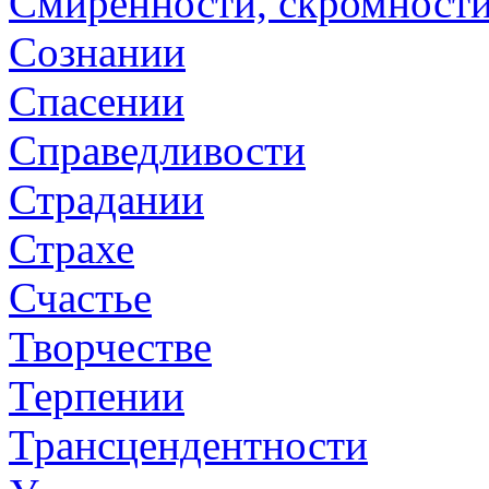
Смиренности, скромност
Сознании
Спасении
Справедливости
Страдании
Страхе
Счастье
Творчестве
Терпении
Трансцендентности