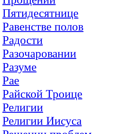
Пятидесятнице
Равенстве полов
Радости
Разочаровании
Разуме
Рае
Райской Троице
Религии
Религии Иисуса