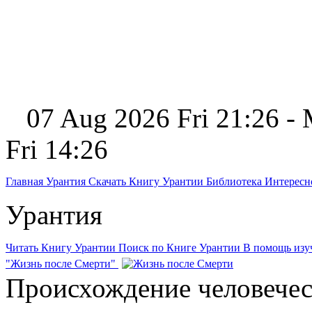
07 Aug 2026 Fri 21:26 -
Fri 14:26
Главная
Урантия
Скачать Книгу Урантии
Библиотека Интерес
Урантия
Читать Книгу Урантии
Поиск по Книге Урантии
В помощь из
"Жизнь после Смерти"
Происхождение человечес