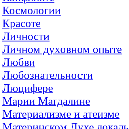
Космологии
Красоте
Личности
Личном духовном опыте
Любви
Любознательности
Люцифере
Марии Магдалине
Материализме и атеизме
Материнском Духе локаль