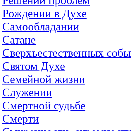
Решении проблем
Рождении в Духе
Самообладании
Сатане
Сверхъестественных собы
Святом Духе
Семейной жизни
Служении
Смертной судьбе
Смерти