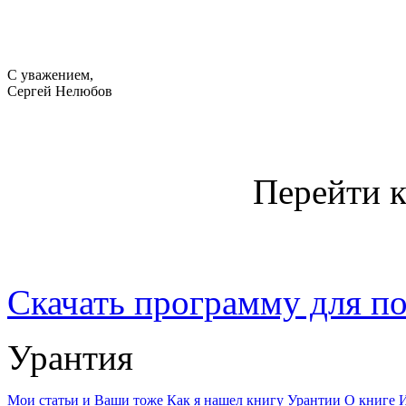
С уважением,
Сергей Нелюбов
Перейти 
Скачать программу для пол
Урантия
Мои статьи и Ваши тоже
Как я нашел книгу Урантии
О книге
И