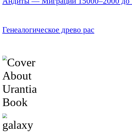
Андиты — Миграции 15000–2000 до н
Генеалогическое древо рас