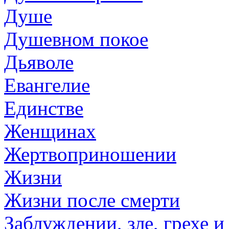
Душе
Душевном покое
Дьяволе
Евангелие
Единстве
Женщинах
Жертвоприношении
Жизни
Жизни после смерти
Заблуждении, зле, грехе и