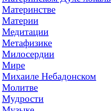
Материнстве
Материи
Медитации
Метафизике
Милосердии
Мире
Михаиле Небадонском
Молитве
Мудрости
Музыке