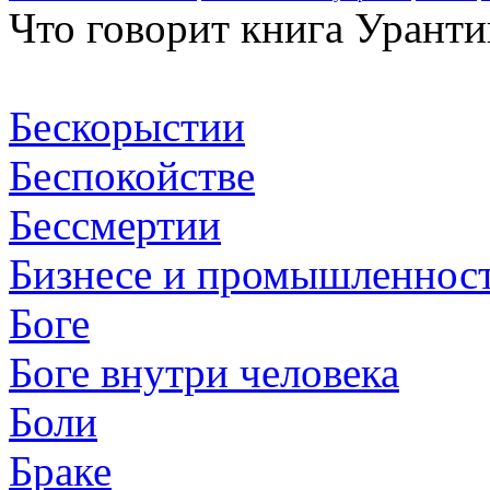
Что говорит книга Уранти
Бескорыстии
Беспокойстве
Бессмертии
Бизнесе и промышленнос
Боге
Боге внутри человека
Боли
Браке