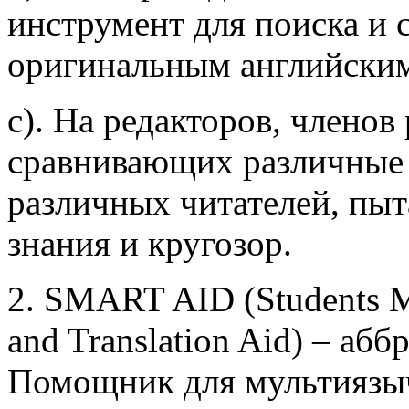
инструмент для поиска и 
оригинальным английским
c). На редакторов, члено
сравнивающих различные 
различных читателей, пы
знания и кругозор.
2. SMART AID (Students Mul
and Translation Aid) – аб
Помощник для мультиязыч