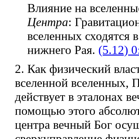
Влияние на вселенн
Центра
: Гравитацио
вселенных сходятся 
нижнего Рая.
(5.12) 0
2. Как физический влас
вселенной вселенных, 
действует в эталонах в
помощью этого абсолют
центра вечный Бог осу
сверхуправление физич