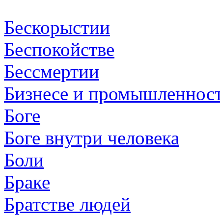
Бескорыстии
Беспокойстве
Бессмертии
Бизнесе и промышленнос
Боге
Боге внутри человека
Боли
Браке
Братстве людей