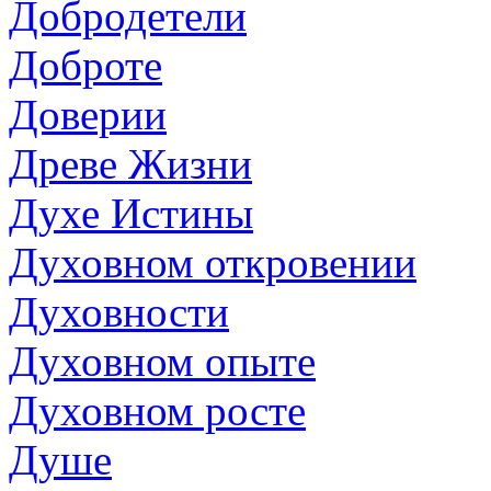
Добродетели
Доброте
Доверии
Древе Жизни
Духе Истины
Духовном откровении
Духовности
Духовном опыте
Духовном росте
Душе