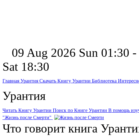
09 Aug 2026 Sun 01:30 -
Sat 18:30
Главная
Урантия
Скачать Книгу Урантии
Библиотека Интерес
Урантия
Читать Книгу Урантии
Поиск по Книге Урантии
В помощь из
"Жизнь после Смерти"
Что говорит книга Уранти