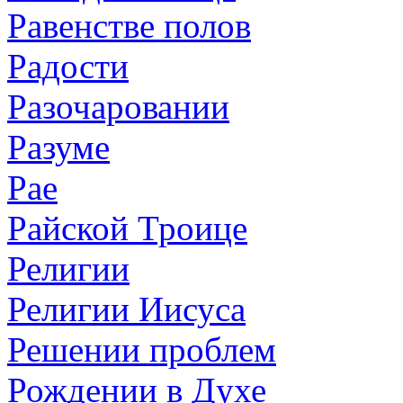
Равенстве полов
Радости
Разочаровании
Разуме
Рае
Райской Троице
Религии
Религии Иисуса
Решении проблем
Рождении в Духе