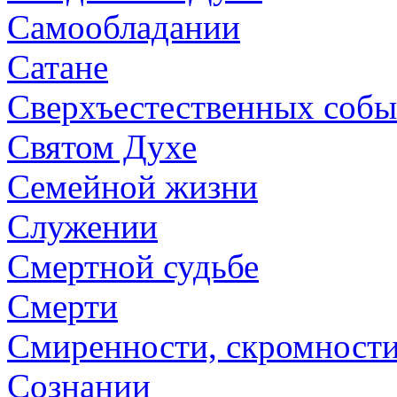
Самообладании
Сатане
Сверхъестественных собы
Святом Духе
Семейной жизни
Служении
Смертной судьбе
Смерти
Смиренности, скромност
Сознании