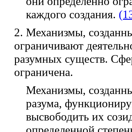
они определенно огр
каждого создания.
(1
2. Механизмы, созданн
ограничивают деятельн
разумных существ. Сфе
ограничена.
Механизмы, созданн
разума, функциониру
высвободить их сози
определенной степен