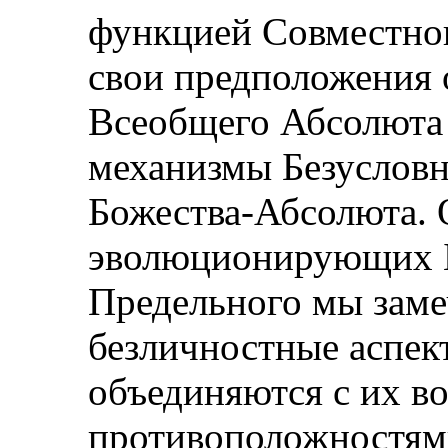
функцией Совместног
свои предположения 
Всеобщего Абсолюта 
механизмы Безусловн
Божества-Абсолюта. 
эволюционирующих Б
Предельного мы заме
безличностные аспек
объединяются с их в
противоположностями