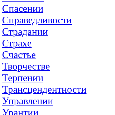
Спасении
Справедливости
Страдании
Страхе
Счастье
Творчестве
Терпении
Трансцендентности
Управлении
Урантии