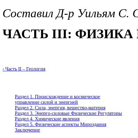
Составил Д-р Уильям С. 
ЧАСТЬ III: ФИЗИК
‹ Часть II – Геология
Раздел 1. Происхождение и космическое
управление силой и энергией
Раздел 2. Сила, энергия, вещество-материя
Раздел 3. Энерго-силовые Физические Регуляторы
Раздел 4. Химические явления
Раздел 5. Физические аспекты Мироздания
Заключение