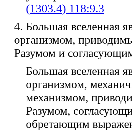
(1303.4) 118:9.3
4. Большая вселенная я
организмом, приводим
Разумом и согласующи
Большая вселенная яв
организмом, механи
механизмом, привод
Разумом, согласующ
обретающим выражен