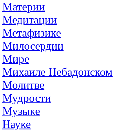
Материи
Медитации
Метафизике
Милосердии
Мире
Михаиле Небадонском
Молитве
Мудрости
Музыке
Науке