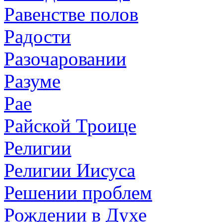
Равенстве полов
Радости
Разочаровании
Разуме
Рае
Райской Троице
Религии
Религии Иисуса
Решении проблем
Рождении в Духе