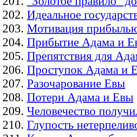
“Золотое правило” д
Идеальное государст
Мотивация прибыль
Прибытие Адама и Е
Препятствия для Ада
Проступок Адама и 
Разочарование Евы
Потери Адама и Евы
Человечество получи
Глупость нетерпелив