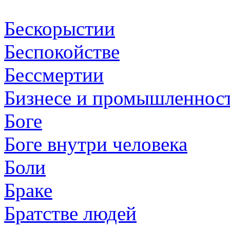
Бескорыстии
Беспокойстве
Бессмертии
Бизнесе и промышленнос
Боге
Боге внутри человека
Боли
Браке
Братстве людей