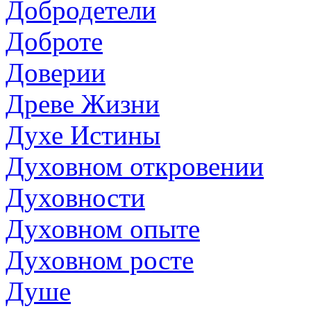
Добродетели
Доброте
Доверии
Древе Жизни
Духе Истины
Духовном откровении
Духовности
Духовном опыте
Духовном росте
Душе