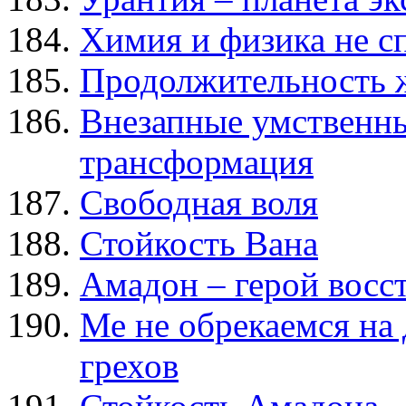
Химия и физика не 
Продолжительность 
Внезапные умственны
трансформация
Свободная воля
Стойкость Вана
Амадон – герой вос
Ме не обрекаемся на
грехов