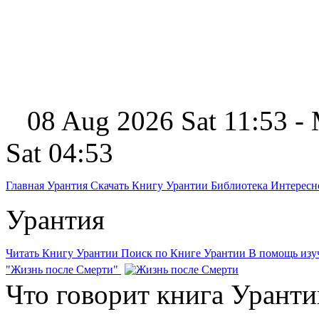
08 Aug 2026 Sat 11:53 -
Sat 04:53
Главная
Урантия
Скачать Книгу Урантии
Библиотека Интерес
Урантия
Читать Книгу Урантии
Поиск по Книге Урантии
В помощь из
"Жизнь после Смерти"
Что говорит книга Уранти