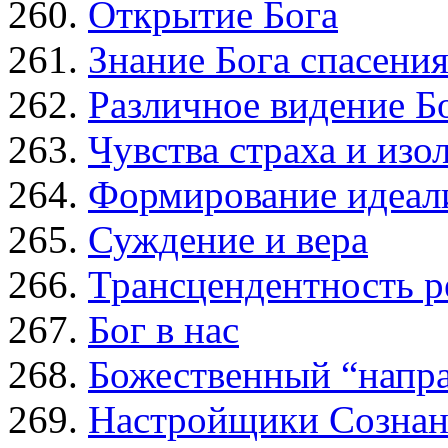
Открытие Бога
Знание Бога спасени
Различное видение Б
Чувства страха и из
Формирование идеал
Суждение и вера
Трансцендентность р
Бог в нас
Божественный “напр
Настройщики Сознани