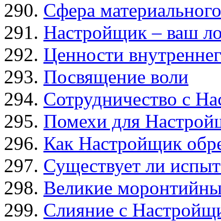
Сфера материального
Настройщик – ваш л
Ценности внутреннег
Посвящение воли
Сотрудничество с Н
Помехи для Настрой
Как Настройщик обре
Существует ли испыт
Великие моронтийны
Слияние с Настройщ