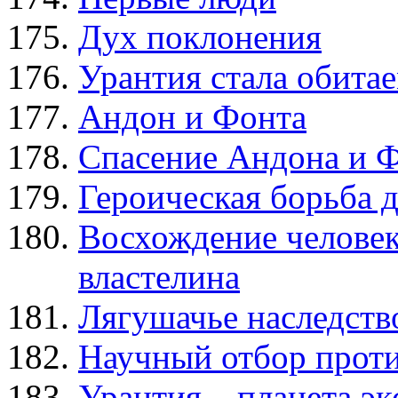
Дух поклонения
Урантия стала обит
Андон и Фонта
Спасение Андона и 
Героическая борьба 
Восхождение человек
властелина
Лягушачье наследств
Научный отбор проти
Урантия – планета э