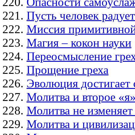
Опасности самоусла
Пусть человек радуе
Миссия примитивной
Магия – кокон науки
Переосмысление гре
Прощение греха
Эволюция достигает 
Молитва и второе «я
Молитва не изменяет
Молитва и цивилиза