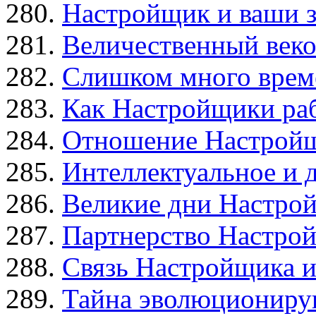
Настройщик и ваши 
Величественный веко
Слишком много врем
Как Настройщики раб
Отношение Настройщ
Интеллектуальное и 
Великие дни Настро
Партнерство Настро
Связь Настройщика 
Тайна эволюционир