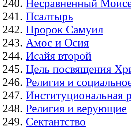
Несравненный Моис
Псалтырь
Пророк Самуил
Амос и Осия
Исайя второй
Цель посвящения Хр
Религия и социально
Институциональная 
Религия и верующие
Сектантство