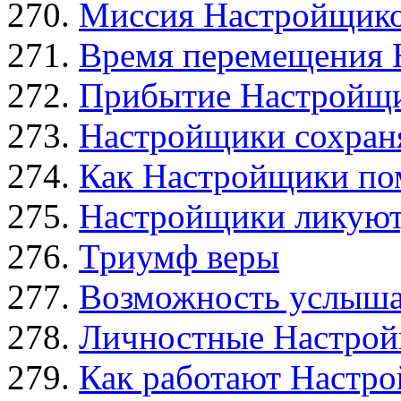
Миссия Настройщико
Время перемещения 
Прибытие Настройщ
Настройщики сохраня
Как Настройщики по
Настройщики ликуют,
Триумф веры
Возможность услыша
Личностные Настро
Как работают Настр