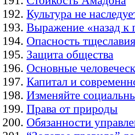
Стойкость Амадона
Культура не наследуе
Выражение «назад к 
Опасность тщеславия
Защита общества
Основные человеческ
Капитал и современн
Изменяйте социальн
Права от природы
Обязанности управле