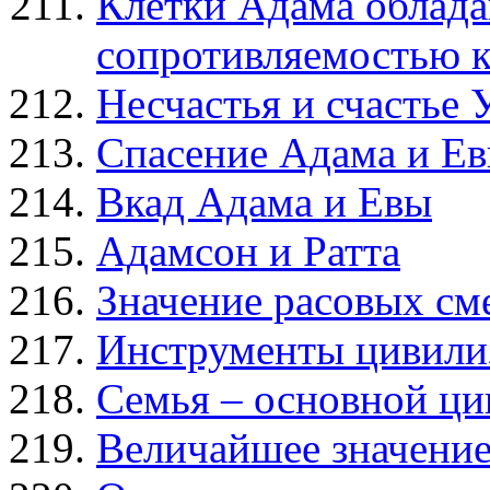
Клетки Адама облад
сопротивляемостью к
Несчастья и счастье 
Спасение Адама и Е
Вкад Адама и Евы
Адамсон и Ратта
Значение расовых с
Инструменты цивили
Семья – основной ци
Величайшее значение