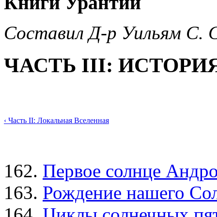
Книги Урантии
Составил Д-р Уильям С. 
ЧАСТЬ III: ИСТОР
‹ Часть II: Локальная Вселенная
Первое солнце Андр
Рождение нашего Со
Циклы солнечных пя