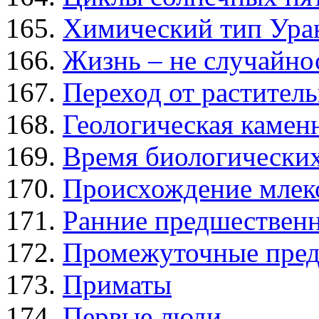
Химический тип Ура
Жизнь – не случайно
Переход от растител
Геологическая камен
Время биологически
Происхождение мле
Ранние предшественн
Промежуточные пред
Приматы
Первые люди