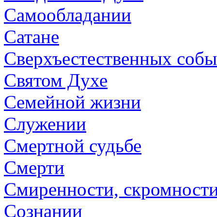
Самообладании
Сатане
Сверхъестественных собы
Святом Духе
Семейной жизни
Служении
Смертной судьбе
Смерти
Смиренности, скромност
Сознании