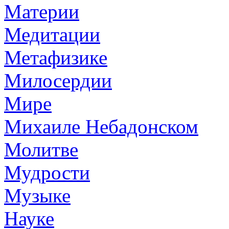
Материи
Медитации
Метафизике
Милосердии
Мире
Михаиле Небадонском
Молитве
Мудрости
Музыке
Науке