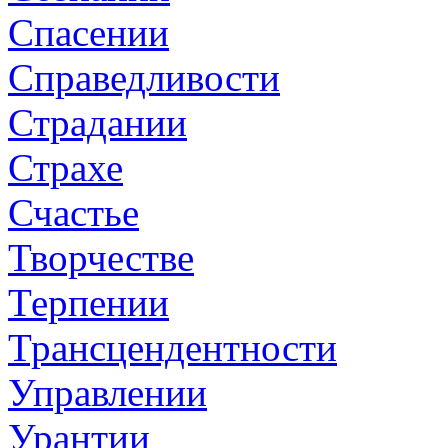
Спасении
Справедливости
Страдании
Страхе
Счастье
Творчестве
Терпении
Трансцендентности
Управлении
Урантии